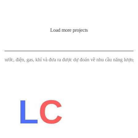
Load more projects
 gas, khí và đưa ra được dự đoán về nhu cầu năng lượng trong tương l