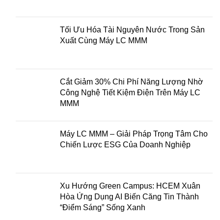
Tối Ưu Hóa Tài Nguyên Nước Trong Sản
Xuất Cùng Máy LC MMM
Cắt Giảm 30% Chi Phí Năng Lượng Nhờ
Công Nghệ Tiết Kiệm Điện Trên Máy LC
MMM
Máy LC MMM – Giải Pháp Trọng Tâm Cho
Chiến Lược ESG Của Doanh Nghiệp
Xu Hướng Green Campus: HCEM Xuân
Hòa Ứng Dụng AI Biến Căng Tin Thành
“Điểm Sáng” Sống Xanh