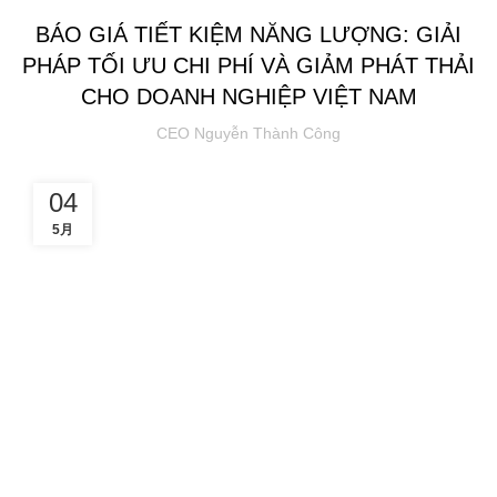
BÁO GIÁ TIẾT KIỆM NĂNG LƯỢNG: GIẢI
PHÁP TỐI ƯU CHI PHÍ VÀ GIẢM PHÁT THẢI
CHO DOANH NGHIỆP VIỆT NAM
CEO Nguyễn Thành Công
04
5月