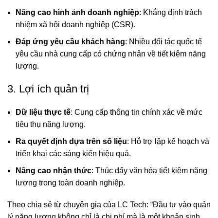
Nâng cao hình ảnh doanh nghiệp
: Khẳng định trách
nhiệm xã hội doanh nghiệp (CSR).
Đáp ứng yêu cầu khách hàng
: Nhiều đối tác quốc tế
yêu cầu nhà cung cấp có chứng nhận về tiết kiệm năng
lượng.
3. Lợi ích quản trị
Dữ liệu thực tế
: Cung cấp thông tin chính xác về mức
tiêu thụ năng lượng.
Ra quyết định dựa trên số liệu
: Hỗ trợ lập kế hoạch và
triển khai các sáng kiến hiệu quả.
Nâng cao nhận thức
: Thúc đẩy văn hóa tiết kiệm năng
lượng trong toàn doanh nghiệp.
Theo chia sẻ từ chuyên gia của
LC Tech
: “Đầu tư vào quản
lý năng lượng không chỉ là chi phí mà là một khoản sinh