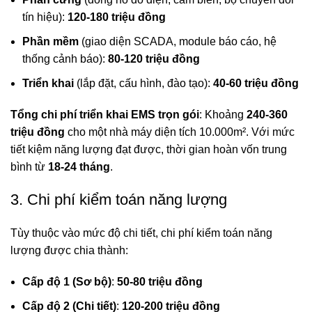
tín hiệu):
120-180 triệu đồng
Phần mềm
(giao diện SCADA, module báo cáo, hệ
thống cảnh báo):
80-120 triệu đồng
Triển khai
(lắp đặt, cấu hình, đào tạo):
40-60 triệu đồng
Tổng chi phí triển khai EMS trọn gói
: Khoảng
240-360
triệu đồng
cho một nhà máy diện tích 10.000m². Với mức
tiết kiệm năng lượng đạt được, thời gian hoàn vốn trung
bình từ
18-24 tháng
.
3. Chi phí kiểm toán năng lượng
Tùy thuộc vào mức độ chi tiết, chi phí
kiểm toán năng
lượng
được chia thành:
Cấp độ 1 (Sơ bộ)
:
50-80 triệu đồng
Cấp độ 2 (Chi tiết)
:
120-200 triệu đồng