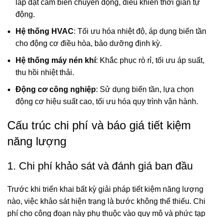
lắp đặt cảm biến chuyển động, điều khiển thời gian tự
động.
Hệ thống HVAC
: Tối ưu hóa nhiệt độ, áp dụng biến tần
cho động cơ điều hòa, bảo dưỡng định kỳ.
Hệ thống máy nén khí
: Khắc phục rò rỉ, tối ưu áp suất,
thu hồi nhiệt thải.
Động cơ công nghiệp
: Sử dụng biến tần, lựa chọn
động cơ hiệu suất cao, tối ưu hóa quy trình vận hành.
Cấu trúc chi phí và báo giá tiết kiệm
năng lượng
1. Chi phí khảo sát và đánh giá ban đầu
Trước khi triển khai bất kỳ giải pháp tiết kiệm năng lượng
nào, việc khảo sát hiện trạng là bước không thể thiếu. Chi
phí cho công đoạn này phụ thuộc vào quy mô và phức tạp