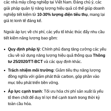
các nhà máy công nghiệp tại Việt Nam. Đáng chú ý, các
giải pháp quản lý năng lượng hiệu quả có thể giúp doanh
nghiệp tiết kiệm từ
10-30% lượng điện tiêu thụ
, mang lại
giá trị kinh tế đáng kể.
Ngoài áp lực về chi phí, các yếu tố khác thúc đẩy nhu cầu
tiết kiệm năng lượng bao gồm:
Quy định pháp lý
: Chính phủ đang tăng cường các yêu
cầu về sử dụng năng lượng hiệu quả thông qua
Thông
tư 25/2020/TT-BCT
và các quy định khác.
Trách nhiệm môi trường
: Giảm tiêu thụ năng lượng
đồng nghĩa với giảm phát thải carbon, góp phần vào
mục tiêu phát triển bền vững.
Áp lực cạnh tranh
: Tối ưu hóa chi phí sản xuất là yếu
tố then chốt để duy trì lợi thế cạnh tranh trong thời kỳ
toàn cầu hóa.