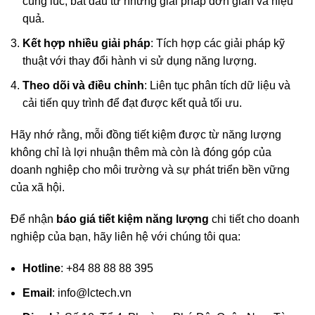
cùng lúc, bắt đầu từ những giải pháp đơn giản và hiệu
quả.
Kết hợp nhiều giải pháp
: Tích hợp các giải pháp kỹ
thuật với thay đổi hành vi sử dụng năng lượng.
Theo dõi và điều chỉnh
: Liên tục phân tích dữ liệu và
cải tiến quy trình để đạt được kết quả tối ưu.
Hãy nhớ rằng, mỗi đồng tiết kiệm được từ năng lượng
không chỉ là lợi nhuận thêm mà còn là đóng góp của
doanh nghiệp cho môi trường và sự phát triển bền vững
của xã hội.
Để nhận
báo giá tiết kiệm năng lượng
chi tiết cho doanh
nghiệp của bạn, hãy liên hệ với chúng tôi qua:
Hotline
: +84 88 88 88 395
Email
: info@lctech.vn