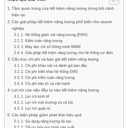
Tầm quan trọng của tiết kiệm năng lượng trong bối cảnh
hiện tại
Các giải pháp tiết kiệm năng lượng phổ biến cho doanh
nghiệp
1. Hệ thống giám sát năng lượng (EMS)
2. Kiểm toán năng lượng
3. Máy đọc chỉ số thông minh MMM
4. Giải pháp tiết kiệm năng lượng cho hệ thống cơ điện
Cấu trúc chi phí và báo giá tiết kiệm năng lượng
1. Chi phí khảo sát và đánh giá ban đầu
2. Chi phí triển khai hệ thống EMS
3. Chi phí kiểm toán năng lượng
4. Chi phí bảo trì và vận hành
Lợi ích của việc đầu tư vào tiết kiệm năng lượng
1. Lợi ích kinh tế
2. Lợi ích môi trường và xã hội
3. Lợi ích quản trị
Các biện pháp giảm phát thải hiệu quả
1. Sử dụng năng lượng tái tạo
2. Tối ưu hóa quy trình sản xuất