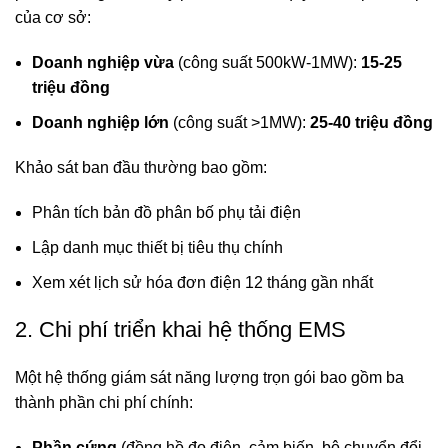
của cơ sở:
Doanh nghiệp vừa
(công suất 500kW-1MW):
15-25
triệu đồng
Doanh nghiệp lớn
(công suất >1MW):
25-40 triệu đồng
Khảo sát ban đầu thường bao gồm:
Phân tích bản đồ phân bố phụ tải điện
Lập danh mục thiết bị tiêu thụ chính
Xem xét lịch sử hóa đơn điện 12 tháng gần nhất
2. Chi phí triển khai hệ thống EMS
Một
hệ thống giám sát năng lượng
trọn gói bao gồm ba
thành phần chi phí chính:
Phần cứng
(đồng hồ đo điện, cảm biến, bộ chuyển đổi