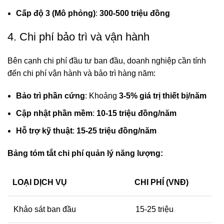
Cấp độ 3 (Mô phỏng)
:
300-500 triệu đồng
4. Chi phí bảo trì và vận hành
Bên cạnh chi phí đầu tư ban đầu, doanh nghiệp cần tính
đến chi phí vận hành và bảo trì hàng năm:
Bảo trì phần cứng
: Khoảng
3-5% giá trị thiết bị/năm
Cập nhật phần mềm
:
10-15 triệu đồng/năm
Hỗ trợ kỹ thuật
:
15-25 triệu đồng/năm
Bảng tóm tắt chi phí quản lý năng lượng:
LOẠI DỊCH VỤ
CHI PHÍ (VNĐ)
Khảo sát ban đầu
15-25 triệu