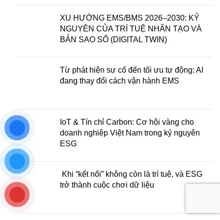
XU HƯỚNG EMS/BMS 2026–2030: KỶ
NGUYÊN CỦA TRÍ TUỆ NHÂN TẠO VÀ
BẢN SAO SỐ (DIGITAL TWIN)
Từ phát hiện sự cố đến tối ưu tự động: AI
đang thay đổi cách vận hành EMS
IoT & Tín chỉ Carbon: Cơ hội vàng cho
doanh nghiệp Việt Nam trong kỷ nguyên
ESG
Khi “kết nối” không còn là trí tuệ, và ESG
trở thành cuộc chơi dữ liệu