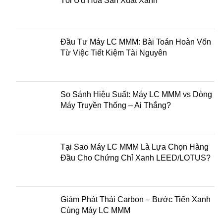
Tối Ưu Hóa Sản Xuất Xanh
Đầu Tư Máy LC MMM: Bài Toán Hoàn Vốn
Từ Việc Tiết Kiệm Tài Nguyên
So Sánh Hiệu Suất: Máy LC MMM vs Dòng
Máy Truyền Thống – Ai Thắng?
Tại Sao Máy LC MMM Là Lựa Chọn Hàng
Đầu Cho Chứng Chỉ Xanh LEED/LOTUS?
Giảm Phát Thải Carbon – Bước Tiến Xanh
Cùng Máy LC MMM