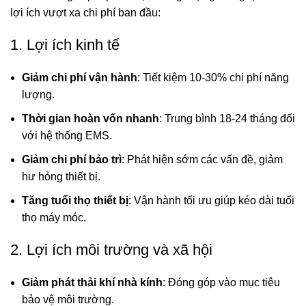
lợi ích vượt xa chi phí ban đầu:
1. Lợi ích kinh tế
Giảm chi phí vận hành
: Tiết kiệm 10-30% chi phí năng
lượng.
Thời gian hoàn vốn nhanh
: Trung bình 18-24 tháng đối
với hệ thống EMS.
Giảm chi phí bảo trì
: Phát hiện sớm các vấn đề, giảm
hư hỏng thiết bị.
Tăng tuổi thọ thiết bị
: Vận hành tối ưu giúp kéo dài tuổi
thọ máy móc.
2. Lợi ích môi trường và xã hội
Giảm phát thải khí nhà kính
: Đóng góp vào mục tiêu
bảo vệ môi trường.