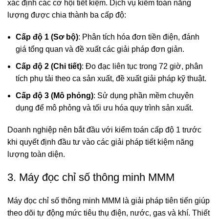
xác định các cơ hội tiết kiệm. Dịch vụ kiểm toán năng
lượng được chia thành ba cấp độ:
Cấp độ 1 (Sơ bộ)
: Phân tích hóa đơn tiền điện, đánh
giá tổng quan và đề xuất các giải pháp đơn giản.
Cấp độ 2 (Chi tiết)
: Đo đạc liên tục trong 72 giờ, phân
tích phụ tải theo ca sản xuất, đề xuất giải pháp kỹ thuật.
Cấp độ 3 (Mô phỏng)
: Sử dụng phần mềm chuyên
dụng để mô phỏng và tối ưu hóa quy trình sản xuất.
Doanh nghiệp nên bắt đầu với kiểm toán cấp độ 1 trước
khi quyết định đầu tư vào các giải pháp tiết kiệm năng
lượng toàn diện.
3. Máy đọc chỉ số thông minh MMM
Máy đọc chỉ số thông minh MMM
là giải pháp tiên tiến giúp
theo dõi tự động mức tiêu thụ điện, nước, gas và khí. Thiết