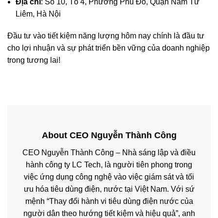
Địa chỉ
: Số 10, Tổ 4, Phường Phú Đô, Quận Nam Từ
Liêm, Hà Nội
Đầu tư vào tiết kiệm năng lượng hôm nay chính là đầu tư
cho lợi nhuận và sự phát triển bền vững của doanh nghiệp
trong tương lai!
About CEO Nguyễn Thành Công
CEO Nguyễn Thành Công – Nhà sáng lập và điều
hành công ty LC Tech, là người tiên phong trong
việc ứng dụng công nghệ vào việc giám sát và tối
ưu hóa tiêu dùng điện, nước tại Việt Nam. Với sứ
mệnh “Thay đổi hành vi tiêu dùng điện nước của
người dân theo hướng tiết kiệm và hiệu quả”, anh