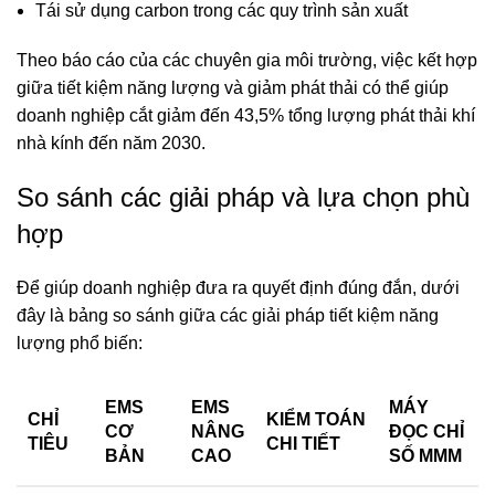
Tái sử dụng carbon trong các quy trình sản xuất
Theo báo cáo của các chuyên gia môi trường, việc kết hợp
giữa tiết kiệm năng lượng và giảm phát thải có thể giúp
doanh nghiệp cắt giảm đến 43,5% tổng lượng phát thải khí
nhà kính đến năm 2030.
So sánh các giải pháp và lựa chọn phù
hợp
Để giúp doanh nghiệp đưa ra quyết định đúng đắn, dưới
đây là bảng so sánh giữa các giải pháp tiết kiệm năng
lượng phổ biến:
EMS
EMS
MÁY
CHỈ
KIỂM TOÁN
CƠ
NÂNG
ĐỌC CHỈ
TIÊU
CHI TIẾT
BẢN
CAO
SỐ MMM