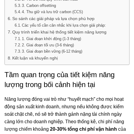
3. Carbon offsetting
4. Thu giữ và lưu trữ carbon (CCS)
So sánh các giải pháp và lựa chọn phù hợp
Các yếu tố cần cân nhắc khi lựa chọn giải pháp:
Quy trình triển khai hệ thống tiết kiệm năng lượng
1. Giai đoạn khởi động (1-3 tháng)
2. Giai đoạn tối ưu (3-6 tháng)
3. Giai đoạn bền vững (6-12 tháng)
Kết luận và khuyến nghị
Tầm quan trọng của tiết kiệm năng
lượng trong bối cảnh hiện tại
Năng lượng đóng vai trò như “huyết mạch” cho mọi hoạt
động sản xuất kinh doanh, nhưng nếu không được kiểm
soát chặt chẽ, nó sẽ trở thành gánh nặng tài chính ngày
càng lớn cho doanh nghiệp. Theo thống kê, chi phí năng
lượng chiếm khoảng
20-30% tổng chi phí vận hành
của