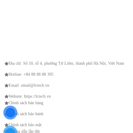
Địa chỉ: Số 10, tổ 4, phường Từ Liêm, thành phố Hà Nội, Việt Nam
Hotline: +84 88 88 88 395
Email: email@lctech.vn
Website: https://lctech.vn
Chính sách bán hàng
Chính sách bảo hành
Chính sách bảo mật
Hướng dẫn lắp đặt