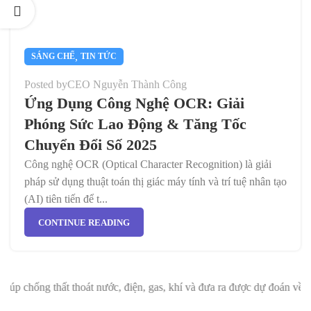
,
SÁNG CHẾ
TIN TỨC
Posted by
CEO Nguyễn Thành Công
Ứng Dụng Công Nghệ OCR: Giải
Phóng Sức Lao Động & Tăng Tốc
Chuyển Đổi Số 2025
Công nghệ OCR (Optical Character Recognition) là giải
pháp sử dụng thuật toán thị giác máy tính và trí tuệ nhân tạo
(AI) tiên tiến để t...
CONTINUE READING
hống thất thoát nước, điện, gas, khí và đưa ra được dự đoán về nhu 