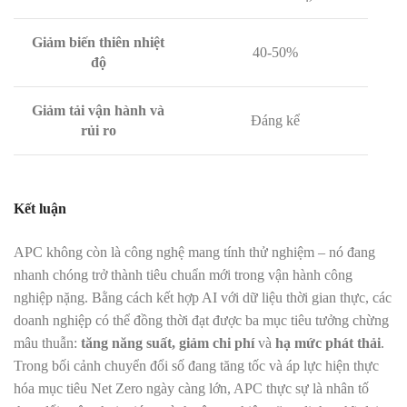
Giảm biến thiên nhiệt
40-50%
độ
Giảm tải vận hành và
Đáng kể
rủi ro
Kết luận
APC không còn là công nghệ mang tính thử nghiệm – nó đang
nhanh chóng trở thành tiêu chuẩn mới trong vận hành công
nghiệp nặng. Bằng cách kết hợp AI với dữ liệu thời gian thực, các
doanh nghiệp có thể đồng thời đạt được ba mục tiêu tưởng chừng
mâu thuẫn:
tăng năng suất, giảm chi phí
và
hạ mức phát thải
.
Trong bối cảnh chuyển đổi số đang tăng tốc và áp lực hiện thực
hóa mục tiêu Net Zero ngày càng lớn, APC thực sự là nhân tố