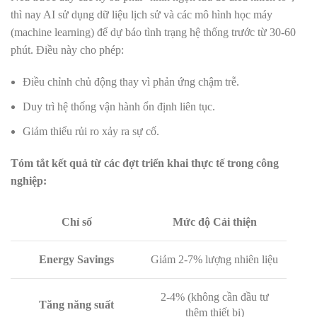
thì nay AI sử dụng dữ liệu lịch sử và các mô hình học máy
(machine learning) để dự báo tình trạng hệ thống trước từ 30-60
phút. Điều này cho phép:
Điều chỉnh chủ động thay vì phản ứng chậm trễ.
Duy trì hệ thống vận hành ổn định liên tục.
Giảm thiểu rủi ro xảy ra sự cố.
Tóm tắt kết quả từ các đợt triển khai thực tế trong công
nghiệp:
Chỉ số
Mức độ Cải thiện
Energy Savings
Giảm 2-7% lượng nhiên liệu
2-4% (không cần đầu tư
Tăng năng suất
thêm thiết bị)