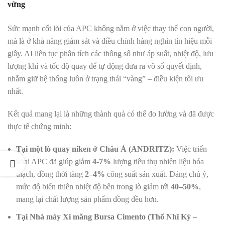
vững
Sức mạnh cốt lõi của APC không nằm ở việc thay thế con người,
mà là ở khả năng giám sát và điều chỉnh hàng nghìn tín hiệu mỗi
giây. AI liên tục phân tích các thông số như áp suất, nhiệt độ, lưu
lượng khí và tốc độ quay để tự động đưa ra vô số quyết định,
nhằm giữ hệ thống luôn ở trạng thái “vàng” – điều kiện tối ưu
nhất.
Kết quả mang lại là những thành quả có thể đo lường và đã được
thực tế chứng minh:
Tại một lò quay niken ở Châu Á (ANDRITZ):
Việc triển
khai APC đã giúp giảm
4-7%
lượng tiêu thụ nhiên liệu hóa
thạch, đồng thời tăng
2–4%
công suất sản xuất. Đáng chú ý,
mức độ biến thiên nhiệt độ bên trong lò giảm tới
40–50%
,
mang lại chất lượng sản phẩm đồng đều hơn.
Tại Nhà máy Xi măng Bursa Cimento (Thổ Nhĩ Kỳ –