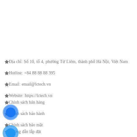
Địa chỉ: Số 10, tổ 4, phường Từ Liêm, thành phố Hà Nội, Việt Nam
Hotline: +84 88 88 88 395
Email: email@lctech.vn
Website: https://lctech.vn
Chính sách bán hàng
Chính sách bảo hành
Chính sách bảo mật
Hướng dẫn lắp đặt