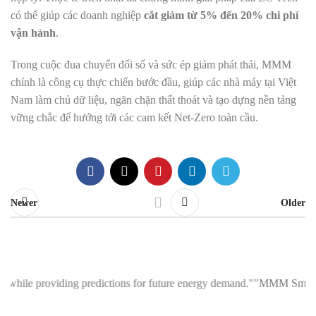
có thể giúp các doanh nghiệp
cắt giảm từ 5% đến 20% chi phí
vận hành
.
Trong cuộc đua chuyển đổi số và sức ép giảm phát thải, MMM
chính là công cụ thực chiến bước đầu, giúp các nhà máy tại Việt
Nam làm chủ dữ liệu, ngăn chặn thất thoát và tạo dựng nền tảng
vững chắc để hướng tới các cam kết Net-Zero toàn cầu.
Newer
Older
oviding predictions for future energy demand."
"MMM Smart Reader Meter: