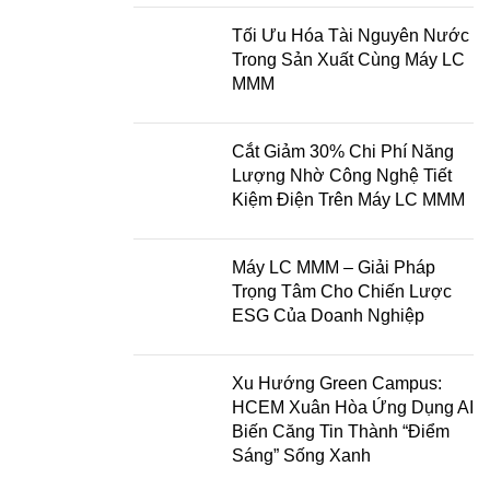
Tối Ưu Hóa Tài Nguyên Nước
Trong Sản Xuất Cùng Máy LC
MMM
Cắt Giảm 30% Chi Phí Năng
Lượng Nhờ Công Nghệ Tiết
Kiệm Điện Trên Máy LC MMM
Máy LC MMM – Giải Pháp
Trọng Tâm Cho Chiến Lược
ESG Của Doanh Nghiệp
Xu Hướng Green Campus:
HCEM Xuân Hòa Ứng Dụng AI
Biến Căng Tin Thành “Điểm
Sáng” Sống Xanh