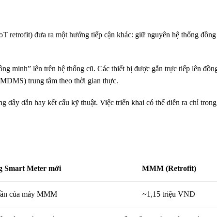
 retrofit) đưa ra một hướng tiếp cận khác: giữ nguyên hệ thống đồng
 minh” lên trên hệ thống cũ. Các thiết bị được gắn trực tiếp lên đồn
 (MDMS) trung tâm theo thời gian thực.
dây dẫn hay kết cấu kỹ thuật. Việc triển khai có thể diễn ra chỉ trong
g Smart Meter mới
MMM (Retrofit)
 lần của máy MMM
~1,15 triệu VNĐ