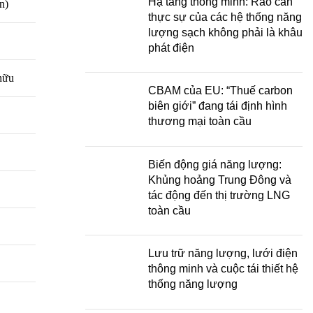
Hạ tầng thông minh: Rào cản
n)
thực sự của các hệ thống năng
lượng sạch không phải là khâu
phát điện
hữu
CBAM của EU: “Thuế carbon
biên giới” đang tái định hình
thương mại toàn cầu
Biến động giá năng lượng:
Khủng hoảng Trung Đông và
tác động đến thị trường LNG
toàn cầu
Lưu trữ năng lượng, lưới điện
thông minh và cuộc tái thiết hệ
thống năng lượng