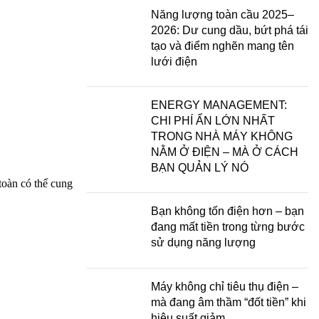
Năng lượng toàn cầu 2025–
2026: Dư cung dầu, bứt phá tái
tạo và điểm nghẽn mang tên
lưới điện
ENERGY MANAGEMENT:
CHI PHÍ ẨN LỚN NHẤT
TRONG NHÀ MÁY KHÔNG
NẰM Ở ĐIỆN – MÀ Ở CÁCH
BẠN QUẢN LÝ NÓ
toàn có thể cung
Bạn không tốn điện hơn – bạn
đang mất tiền trong từng bước
sử dụng năng lượng
Máy không chỉ tiêu thụ điện –
mà đang âm thầm “đốt tiền” khi
hiệu suất giảm