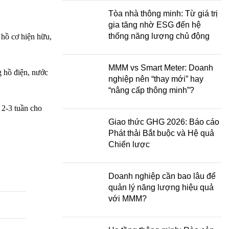
Tòa nhà thông minh: Từ giá trị
gia tăng nhờ ESG đến hệ
thống năng lượng chủ động
 hồ cơ hiện hữu,
MMM vs Smart Meter: Doanh
g hồ điện, nước
nghiệp nên “thay mới” hay
“nâng cấp thông minh”?
 2-3 tuần cho
Giao thức GHG 2026: Báo cáo
Phát thải Bắt buộc và Hệ quả
Chiến lược
Doanh nghiệp cần bao lâu để
quản lý năng lượng hiệu quả
với MMM?