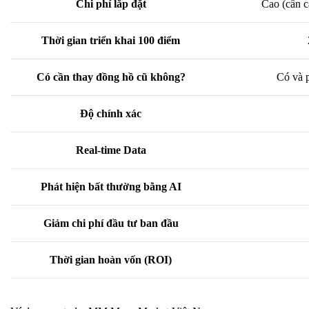
Chi phí lắp đặt
Cao (cần c
Thời gian triển khai 100 điểm
Có cần thay đồng hồ cũ không?
Có và p
Độ chính xác
Real-time Data
Phát hiện bất thường bằng AI
Giảm chi phí đầu tư ban đầu
Thời gian hoàn vốn (ROI)