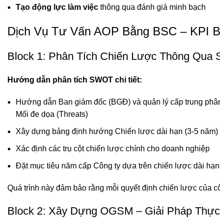
Tạo động lực làm việc
thông qua đánh giá minh bạch
Dịch Vụ Tư Vấn AOP Bằng BSC – KPI 
Block 1: Phân Tích Chiến Lược Thông Qu
Hướng dẫn phân tích SWOT chi tiết:
Hướng dẫn Ban giám đốc (BGĐ) và quản lý cấp trung phân 
Mối đe dọa (Threats)
Xây dựng bảng định hướng Chiến lược dài hạn (3-5 năm)
Xác định các trụ cột chiến lược chính cho doanh nghiệp
Đặt mục tiêu năm cấp Công ty dựa trên chiến lược dài hạn
Quá trình này đảm bảo rằng mỗi quyết định chiến lược của c
Block 2: Xây Dựng OGSM – Giải Pháp Thự