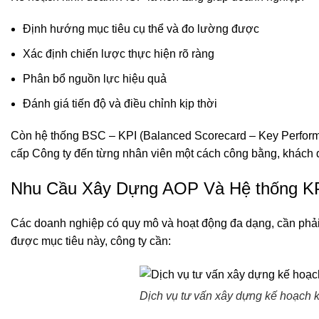
Định hướng mục tiêu cụ thể và đo lường được
Xác định chiến lược thực hiện rõ ràng
Phân bổ nguồn lực hiệu quả
Đánh giá tiến độ và điều chỉnh kịp thời
Còn hệ thống BSC – KPI (Balanced Scorecard – Key Performan
cấp Công ty đến từng nhân viên một cách công bằng, khách 
Nhu Cầu Xây Dựng AOP Và Hệ thống K
Các doanh nghiệp có quy mô và hoạt động đa dạng, cần phải 
được mục tiêu này, công ty cần:
Dịch vụ tư vấn xây dựng kế hoạch