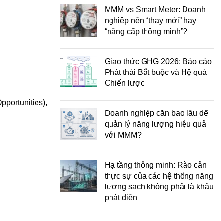
MMM vs Smart Meter: Doanh
nghiệp nên “thay mới” hay
“nâng cấp thông minh”?
Giao thức GHG 2026: Báo cáo
Phát thải Bắt buộc và Hệ quả
Chiến lược
portunities),
Doanh nghiệp cần bao lâu để
quản lý năng lượng hiệu quả
với MMM?
Hạ tầng thông minh: Rào cản
thực sự của các hệ thống năng
lượng sạch không phải là khâu
phát điện