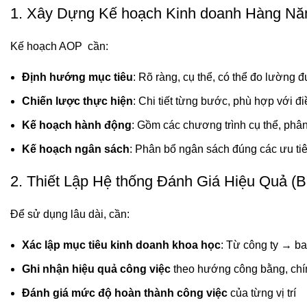
1. Xây Dựng Kế hoạch Kinh doanh Hàng N
Kế hoạch AOP cần:
Định hướng mục tiêu
: Rõ ràng, cụ thể, có thể đo lường 
Chiến lược thực hiện
: Chi tiết từng bước, phù hợp với đi
Kế hoạch hành động
: Gồm các chương trình cụ thể, phâ
Kế hoạch ngân sách
: Phân bổ ngân sách đúng các ưu tiê
2. Thiết Lập Hệ thống Đánh Giá Hiệu Quả (
Để sử dụng lâu dài, cần:
Xác lập mục tiêu kinh doanh khoa học
: Từ công ty → b
Ghi nhận hiệu quả công việc
theo hướng công bằng, chí
Đánh giá mức độ hoàn thành công việc
của từng vị trí