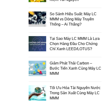
So Sánh Hiệu Suất: Máy LC
MMM vs Dòng Máy Truyền
Thống – Ai Thắng?
Tại Sao Máy LC MMM Là Lựa
Chọn Hàng Đầu Cho Chứng
Chỉ Xanh LEED/LOTUS?
Giảm Phát Thải Carbon –
Bước Tiến Xanh Cùng Máy LC
MMM
Tối Ưu Hóa Tài Nguyên Nước
Trong Sản Xuất Cùng Máy LC
MMM