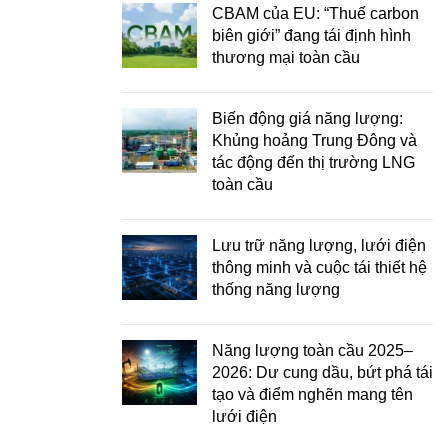
CBAM của EU: “Thuế carbon
biên giới” đang tái định hình
thương mại toàn cầu
Biến động giá năng lượng:
Khủng hoảng Trung Đông và
tác động đến thị trường LNG
toàn cầu
Lưu trữ năng lượng, lưới điện
thông minh và cuộc tái thiết hệ
thống năng lượng
Năng lượng toàn cầu 2025–
2026: Dư cung dầu, bứt phá tái
tạo và điểm nghẽn mang tên
lưới điện