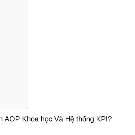
g
h AOP Khoa học Và Hệ thống KPI?