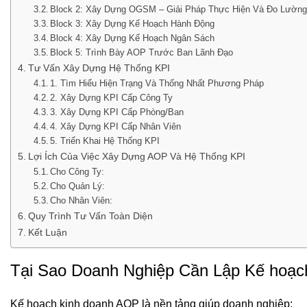
Block 2: Xây Dựng OGSM – Giải Pháp Thực Hiện Và Đo Lườn
Block 3: Xây Dựng Kế Hoạch Hành Động
Block 4: Xây Dựng Kế Hoạch Ngân Sách
Block 5: Trình Bày AOP Trước Ban Lãnh Đạo
Tư Vấn Xây Dựng Hệ Thống KPI
1. Tìm Hiểu Hiện Trạng Và Thống Nhất Phương Pháp
2. Xây Dựng KPI Cấp Công Ty
3. Xây Dựng KPI Cấp Phòng/Ban
4. Xây Dựng KPI Cấp Nhân Viên
5. Triển Khai Hệ Thống KPI
Lợi Ích Của Việc Xây Dựng AOP Và Hệ Thống KPI
Cho Công Ty:
Cho Quản Lý:
Cho Nhân Viên:
Quy Trình Tư Vấn Toàn Diện
Kết Luận
Tại Sao Doanh Nghiệp Cần Lập Kế hoạc
Kế hoạch kinh doanh AOP là nền tảng giúp doanh nghiệp: