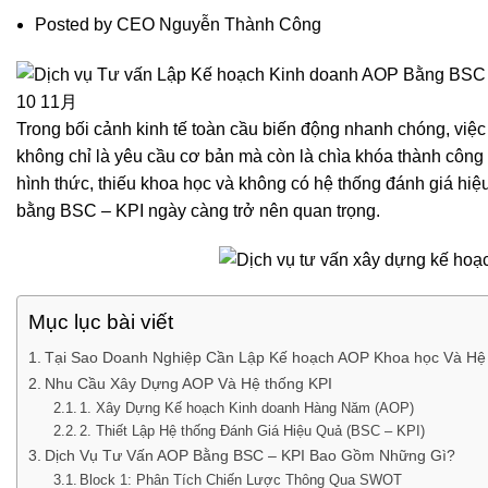
Posted by
CEO Nguyễn Thành Công
10
11月
Trong bối cảnh kinh tế toàn cầu biến động nhanh chóng, vi
không chỉ là yêu cầu cơ bản mà còn là chìa khóa thành công
hình thức, thiếu khoa học và không có hệ thống đánh giá hiệu
bằng BSC – KPI ngày càng trở nên quan trọng.
Mục lục bài viết
Tại Sao Doanh Nghiệp Cần Lập Kế hoạch AOP Khoa học Và Hệ
Nhu Cầu Xây Dựng AOP Và Hệ thống KPI
1. Xây Dựng Kế hoạch Kinh doanh Hàng Năm (AOP)
2. Thiết Lập Hệ thống Đánh Giá Hiệu Quả (BSC – KPI)
Dịch Vụ Tư Vấn AOP Bằng BSC – KPI Bao Gồm Những Gì?
Block 1: Phân Tích Chiến Lược Thông Qua SWOT