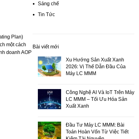
Sáng chế
Tin Tức
ting Plan)
ạch một cách
Bài viết mới
 kinh doanh AOP
Xu Hướng Sản Xuất Xanh
2026: Vị Thế Dẫn Đầu Của
Máy LC MMM
Công Nghệ AI Và IoT Trên Máy
LC MMM – Tối Ưu Hóa Sản
Xuất Xanh
Đầu Tư Máy LC MMM: Bài
Toán Hoàn Vốn Từ Việc Tiết
Kiệm Tài Nguyên