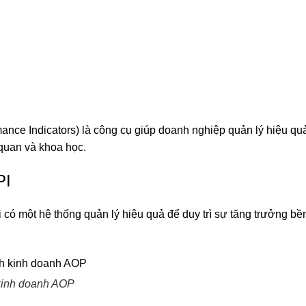
ce Indicators) là công cụ giúp doanh nghiệp quản lý hiệu quả
quan và khoa học.
PI
có một hệ thống quản lý hiệu quả để duy trì sự tăng trưởng bề
 kinh doanh AOP