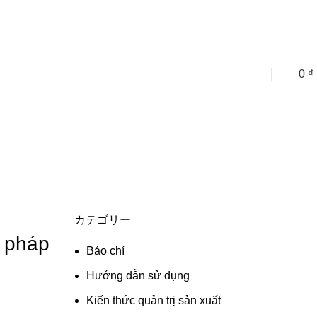
0
₫
Liên hệ tư vấn
カテゴリー
i pháp
Báo chí
Hướng dẫn sử dụng
Kiến thức quản trị sản xuất