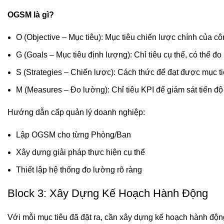
OGSM là gì?
O (Objective – Mục tiêu): Mục tiêu chiến lược chính của cô
G (Goals – Mục tiêu định lượng): Chỉ tiêu cụ thể, có thể đ
S (Strategies – Chiến lược): Cách thức để đạt được mục t
M (Measures – Đo lường): Chỉ tiêu KPI để giám sát tiến độ
Hướng dẫn cấp quản lý doanh nghiệp:
Lập OGSM cho từng Phòng/Ban
Xây dựng giải pháp thực hiện cụ thể
Thiết lập hệ thống đo lường rõ ràng
Block 3: Xây Dựng Kế Hoạch Hành Động
Với mỗi mục tiêu đã đặt ra, cần xây dựng kế hoạch hành động