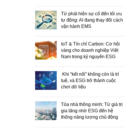
Từ phát hiện sự cố đến tối ưu
tự động: AI đang thay đổi cách
vận hành EMS
IoT & Tín chỉ Carbon: Cơ hội
vàng cho doanh nghiệp Việt
Nam trong kỷ nguyên ESG
Khi “kết nối” không còn là trí
tuệ, và ESG trở thành cuộc
chơi dữ liệu
Tòa nhà thông minh: Từ giá trị
gia tăng nhờ ESG đến hệ
thống năng lượng chủ động