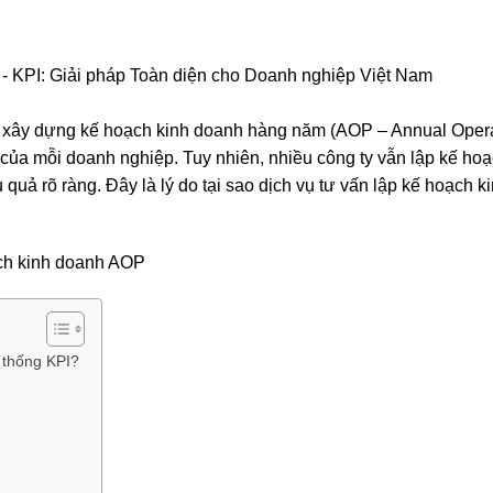
ệc xây dựng kế hoạch kinh doanh hàng năm (AOP – Annual Opera
 của mỗi doanh nghiệp. Tuy nhiên, nhiều công ty vẫn lập kế ho
 quả rõ ràng. Đây là lý do tại sao dịch vụ tư vấn lập kế hoạch
 thống KPI?