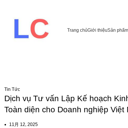
Trang chủ
Giới thiệu
Sản phẩ
Tin tức
Tin Tức
Dịch vụ Tư vấn Lập Kế hoạch Ki
Toàn diện cho Doanh nghiệp Việt
11月 12, 2025