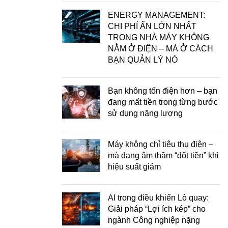
ENERGY MANAGEMENT:
CHI PHÍ ẨN LỚN NHẤT
TRONG NHÀ MÁY KHÔNG
NẰM Ở ĐIỆN – MÀ Ở CÁCH
BẠN QUẢN LÝ NÓ
Bạn không tốn điện hơn – bạn
đang mất tiền trong từng bước
sử dụng năng lượng
Máy không chỉ tiêu thụ điện –
mà đang âm thầm “đốt tiền” khi
hiệu suất giảm
AI trong điều khiển Lò quay:
Giải pháp “Lợi ích kép” cho
ngành Công nghiệp nặng