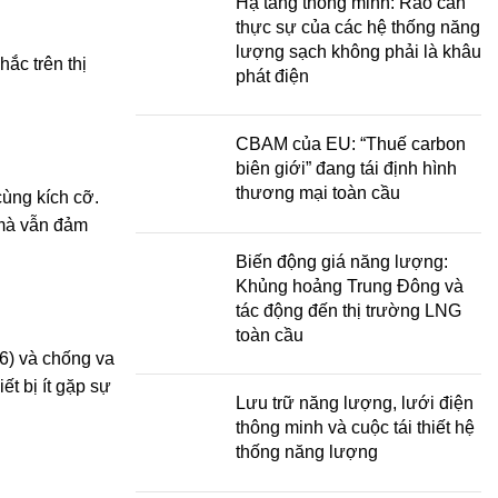
Hạ tầng thông minh: Rào cản
thực sự của các hệ thống năng
lượng sạch không phải là khâu
ắc trên thị
phát điện
CBAM của EU: “Thuế carbon
biên giới” đang tái định hình
thương mại toàn cầu
cùng kích cỡ.
 mà vẫn đảm
Biến động giá năng lượng:
Khủng hoảng Trung Đông và
tác động đến thị trường LNG
toàn cầu
6) và chống va
ết bị ít gặp sự
Lưu trữ năng lượng, lưới điện
thông minh và cuộc tái thiết hệ
thống năng lượng