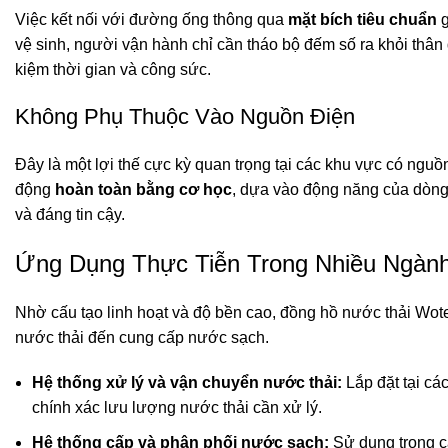
Việc kết nối với đường ống thông qua
mặt bích tiêu chuẩn
g
vệ sinh, người vận hành chỉ cần tháo bộ đếm số ra khỏi thân đ
kiệm thời gian và công sức.
Không Phụ Thuộc Vào Nguồn Điện
Đây là một lợi thế cực kỳ quan trọng tại các khu vực có nguồ
động
hoàn toàn bằng cơ học
, dựa vào động năng của dòng 
và đáng tin cậy.
Ứng Dụng Thực Tiễn Trong Nhiều Ngàn
Nhờ cấu tạo linh hoạt và độ bền cao, đồng hồ nước thải Wot
nước thải đến cung cấp nước sạch.
Hệ thống xử lý và vận chuyển nước thải:
Lắp đặt tại cá
chính xác lưu lượng nước thải cần xử lý.
Hệ thống cấp và phân phối nước sạch:
Sử dụng trong c