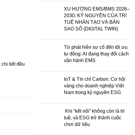
XU HƯỚNG EMS/BMS 2026–
2030: KỶ NGUYÊN CỦA TRÍ
TUỆ NHÂN TẠO VÀ BẢN
SAO SỐ (DIGITAL TWIN)
Từ phát hiện sự cố đến tối ưu
tự động: AI đang thay đổi cách
vận hành EMS
chi tiết đều
IoT & Tín chỉ Carbon: Cơ hội
vàng cho doanh nghiệp Việt
Nam trong kỷ nguyên ESG
Khi “kết nối” không còn là trí
tuệ, và ESG trở thành cuộc
chơi dữ liệu