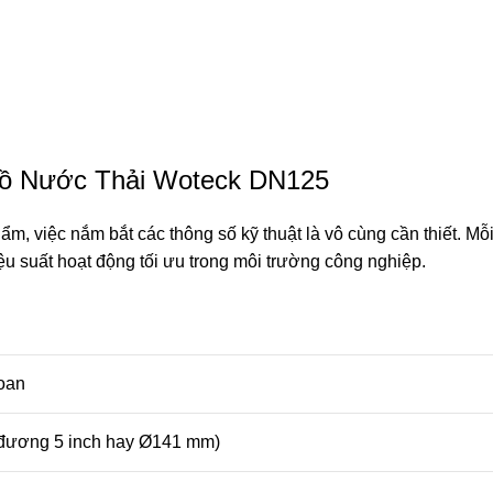
Hồ Nước Thải Woteck DN125
 việc nắm bắt các thông số kỹ thuật là vô cùng cần thiết. Mỗi 
u suất hoạt động tối ưu trong môi trường công nghiệp.
oan
đương 5 inch hay Ø141 mm)