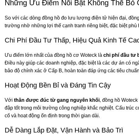
Những Ưu Điểm Nổi Bật Không Thể Bỏ
So với các dòng đồng hồ đo lưu lượng điện tử hiện đại, đồ
trường nhờ những lợi thế cạnh tranh riêng biệt, đặc biệt phù
Chi Phí Đầu Tư Thấp, Hiệu Quả Kinh Tế Ca
Ưu điểm lớn nhất của đồng hồ cơ Woteck là
chi phí đầu tư
Điều này giúp các doanh nghiệp, đặc biệt là các dự án có ng
bảo độ chính xác ở Cấp B, hoàn toàn đáp ứng các tiêu chuẩn
Hoạt Động Bền Bỉ và Đáng Tin Cậy
Với
thân được đúc từ gang nguyên khối
, đồng hồ Woteck
đập tốt trong môi trường công nghiệp khắc nghiệt. Cấu trúc cơ
cố và hoạt động ổn định trong thời gian dài.
Dễ Dàng Lắp Đặt, Vận Hành và Bảo Trì