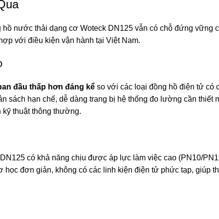
 Qua
ng hồ nước thải dạng cơ Woteck DN125 vẫn có chỗ đứng vững ch
 hợp với điều kiện vận hành tại Việt Nam.
o
 ban đầu thấp hơn đáng kể
so với các loại đồng hồ điện tử có 
ân sách hạn chế, dễ dàng trang bị hệ thống đo lường cần thiết
 kỹ thuật thông thường.
 DN125 có khả năng chịu được áp lực làm việc cao (PN10/PN1
 học đơn giản, không có các linh kiện điện tử phức tạp, giúp thi