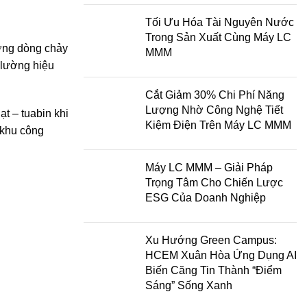
Tối Ưu Hóa Tài Nguyên Nước
Trong Sản Xuất Cùng Máy LC
ượng dòng chảy
MMM
 lường hiệu
Cắt Giảm 30% Chi Phí Năng
Lượng Nhờ Công Nghệ Tiết
t – tuabin khi
Kiệm Điện Trên Máy LC MMM
 khu công
Máy LC MMM – Giải Pháp
Trọng Tâm Cho Chiến Lược
ESG Của Doanh Nghiệp
Xu Hướng Green Campus:
HCEM Xuân Hòa Ứng Dụng AI
Biến Căng Tin Thành “Điểm
Sáng” Sống Xanh