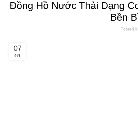
Đồng Hồ Nước Thải Dạng C
Bền Bỉ
Posted b
07
9月