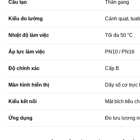
Cấu tạo
Thân gang
Kiểu đo lường
Cánh quạt, tuab
Nhiệt độ làm việc
Tối đa 50 °C
Áp lực làm việc
PN10 / PN16
Độ chính xác
Cấp B
Màn hình hiển thị
Dãy số cơ trực 
Kiểu kết nối
Mặt bích tiêu c
Ứng dụng
Đo lưu lượng n