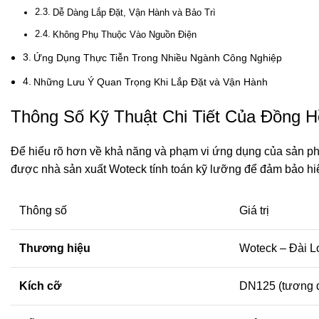
Dễ Dàng Lắp Đặt, Vận Hành và Bảo Trì
Không Phụ Thuộc Vào Nguồn Điện
Ứng Dụng Thực Tiễn Trong Nhiều Ngành Công Nghiệp
Những Lưu Ý Quan Trọng Khi Lắp Đặt và Vận Hành
Thông Số Kỹ Thuật Chi Tiết Của Đồng 
Để hiểu rõ hơn về khả năng và phạm vi ứng dụng của sản phẩm,
được nhà sản xuất Woteck tính toán kỹ lưỡng để đảm bảo hiệ
Thông số
Giá trị
Thương hiệu
Woteck – Đài L
Kích cỡ
DN125 (tương 