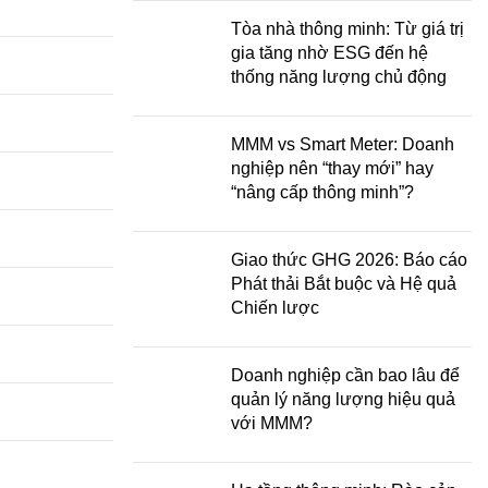
Tòa nhà thông minh: Từ giá trị
gia tăng nhờ ESG đến hệ
thống năng lượng chủ động
MMM vs Smart Meter: Doanh
nghiệp nên “thay mới” hay
“nâng cấp thông minh”?
Giao thức GHG 2026: Báo cáo
Phát thải Bắt buộc và Hệ quả
Chiến lược
Doanh nghiệp cần bao lâu để
quản lý năng lượng hiệu quả
với MMM?