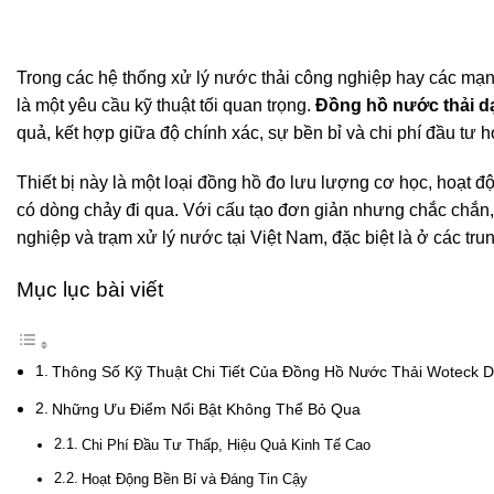
Trong các hệ thống xử lý nước thải công nghiệp hay các mạ
là một yêu cầu kỹ thuật tối quan trọng.
Đồng hồ nước thải d
quả, kết hợp giữa độ chính xác, sự bền bỉ và chi phí đầu tư
Thiết bị này là một loại đồng hồ đo lưu lượng cơ học, hoạt đ
có dòng chảy đi qua. Với cấu tạo đơn giản nhưng chắc chắn
nghiệp và trạm xử lý nước tại Việt Nam, đặc biệt là ở các 
Mục lục bài viết
Thông Số Kỹ Thuật Chi Tiết Của Đồng Hồ Nước Thải Woteck 
Những Ưu Điểm Nổi Bật Không Thể Bỏ Qua
Chi Phí Đầu Tư Thấp, Hiệu Quả Kinh Tế Cao
Hoạt Động Bền Bỉ và Đáng Tin Cậy