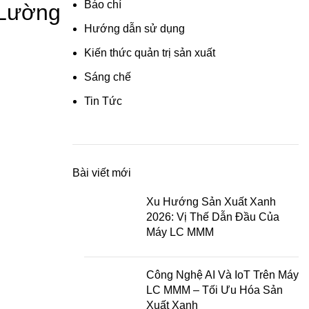
Báo chí
 Lường
Hướng dẫn sử dụng
Kiến thức quản trị sản xuất
Sáng chế
Tin Tức
Bài viết mới
Xu Hướng Sản Xuất Xanh
2026: Vị Thế Dẫn Đầu Của
Máy LC MMM
Công Nghệ AI Và IoT Trên Máy
LC MMM – Tối Ưu Hóa Sản
Xuất Xanh