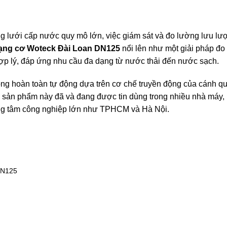
ng lưới cấp nước quy mô lớn, việc giám sát và đo lường lưu l
ạng cơ Woteck Đài Loan DN125
nổi lên như một giải pháp đo
 hợp lý, đáp ứng nhu cầu đa dạng từ nước thải đến nước sạch.
ộng hoàn toàn tự động dựa trên cơ chế truyền động của cánh quạ
, sản phẩm này đã và đang được tin dùng trong nhiều nhà máy,
trung tâm công nghiệp lớn như TPHCM và Hà Nội.
DN125