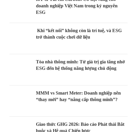
doanh nghiệp Việt Nam trong kỷ nguyên
ESG
Khi “kết nối” không còn là trí tuệ, và ESG
trở thành cuộc chơi dữ liệu
Tòa nhà thông minh: Từ giá trị gia tăng nhờ
ESG đến hệ thống năng lượng chủ động
MMM vs Smart Meter: Doanh nghiệp nên
“thay mới” hay “nâng cấp thông minh”?
Giao thức GHG 2026: Báo cáo Phát thải Bắt
buộc và Hệ quả Chiến lược