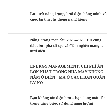
Lưu trữ năng lượng, lưới điện thông minh và
cuộc tái thiết hệ thống năng lượng
Năng lượng toàn cầu 2025–2026: Dư cung
dầu, bứt phá tái tạo và điểm nghẽn mang tên
lưới điện
ENERGY MANAGEMENT: CHI PHÍ ẨN
LỚN NHẤT TRONG NHÀ MÁY KHÔNG
NẰM Ở ĐIỆN – MÀ Ở CÁCH BẠN QUẢN
LÝ NÓ
Bạn không tốn điện hơn – bạn đang mất tiền
trong từng bước sử dụng năng lượng