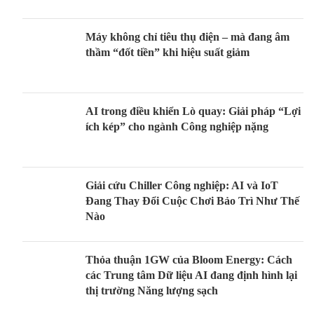
Máy không chỉ tiêu thụ điện – mà đang âm
thầm “đốt tiền” khi hiệu suất giảm
AI trong điều khiển Lò quay: Giải pháp “Lợi
ích kép” cho ngành Công nghiệp nặng
Giải cứu Chiller Công nghiệp: AI và IoT
Đang Thay Đổi Cuộc Chơi Bảo Trì Như Thế
Nào
Thỏa thuận 1GW của Bloom Energy: Cách
các Trung tâm Dữ liệu AI đang định hình lại
thị trường Năng lượng sạch