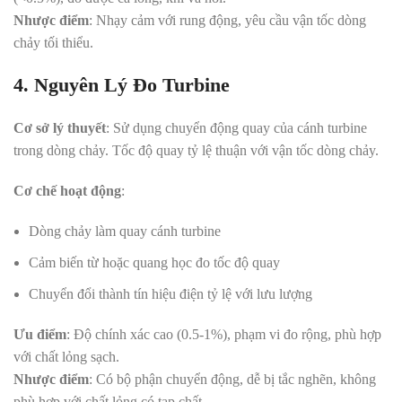
Nhược điểm
: Nhạy cảm với rung động, yêu cầu vận tốc dòng
chảy tối thiểu
.
4. Nguyên Lý Đo Turbine
Cơ sở lý thuyết
: Sử dụng chuyển động quay của cánh turbine
trong dòng chảy. Tốc độ quay tỷ lệ thuận với vận tốc dòng chảy
.
Cơ chế hoạt động
:
Dòng chảy làm quay cánh turbine
Cảm biến từ hoặc quang học đo tốc độ quay
Chuyển đổi thành tín hiệu điện tỷ lệ với lưu lượng
Ưu điểm
: Độ chính xác cao (0.5-1%), phạm vi đo rộng, phù hợp
với chất lỏng sạch
.
Nhược điểm
: Có bộ phận chuyển động, dễ bị tắc nghẽn, không
phù hợp với chất lỏng có tạp chất
.