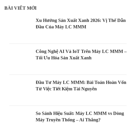
BÀI VIẾT MỚI
Xu Hướng Sản Xuất Xanh 2026: Vị Thế Dẫn
Đầu Của Máy LC MMM
Công Nghệ AI Và IoT Trên Máy LC MMM –
Tối Ưu Hóa Sản Xuất Xanh
Đầu Tư Máy LC MMM: Bài Toán Hoàn Vốn
Từ Việc Tiết Kiệm Tài Nguyên
So Sánh Hiệu Suất: Máy LC MMM vs Dòng
Máy Truyền Thống – Ai Thắng?