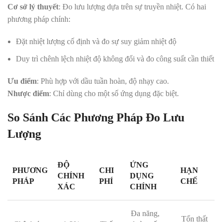
Cơ sở lý thuyết
: Đo lưu lượng dựa trên sự truyền nhiệt. Có hai
phương pháp chính:
Đặt nhiệt lượng cố định và đo sự suy giảm nhiệt độ
Duy trì chênh lệch nhiệt độ không đổi và đo công suất cần thiết
Ưu điểm
: Phù hợp với dầu tuần hoàn, độ nhạy cao
.
Nhược điểm
: Chỉ dùng cho một số ứng dụng đặc biệt
.
So Sánh Các Phương Pháp Đo Lưu
Lượng
ĐỘ
ỨNG
PHƯƠNG
CHI
HẠN
CHÍNH
DỤNG
PHÁP
PHÍ
CHẾ
XÁC
CHÍNH
Đa năng,
Tổn thất