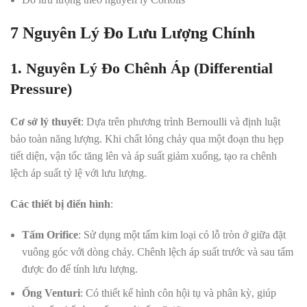
7 Nguyên Lý Đo Lưu Lượng Chính
1. Nguyên Lý Đo Chênh Áp (Differential
Pressure)
Cơ sở lý thuyết
: Dựa trên phương trình Bernoulli và định luật
bảo toàn năng lượng. Khi chất lỏng chảy qua một đoạn thu hẹp
tiết diện, vận tốc tăng lên và áp suất giảm xuống, tạo ra chênh
lệch áp suất tỷ lệ với lưu lượng
.
Các thiết bị điển hình
:
Tấm Orifice
: Sử dụng một tấm kim loại có lỗ tròn ở giữa đặt
vuông góc với dòng chảy. Chênh lệch áp suất trước và sau tấm
được đo để tính lưu lượng
.
Ống Venturi
: Có thiết kế hình côn hội tụ và phân kỳ, giúp