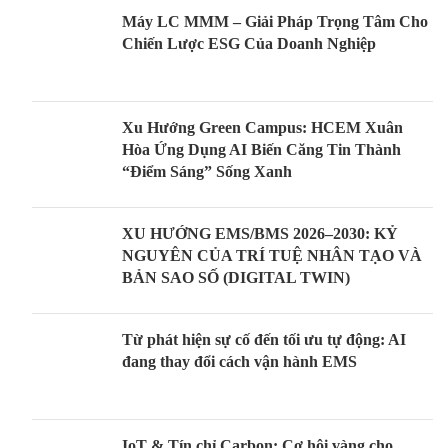
Máy LC MMM – Giải Pháp Trọng Tâm Cho
Chiến Lược ESG Của Doanh Nghiệp
Xu Hướng Green Campus: HCEM Xuân
Hòa Ứng Dụng AI Biến Căng Tin Thành
“Điểm Sáng” Sống Xanh
XU HƯỚNG EMS/BMS 2026–2030: KỶ
NGUYÊN CỦA TRÍ TUỆ NHÂN TẠO VÀ
BẢN SAO SỐ (DIGITAL TWIN)
Từ phát hiện sự cố đến tối ưu tự động: AI
đang thay đổi cách vận hành EMS
IoT & Tín chỉ Carbon: Cơ hội vàng cho