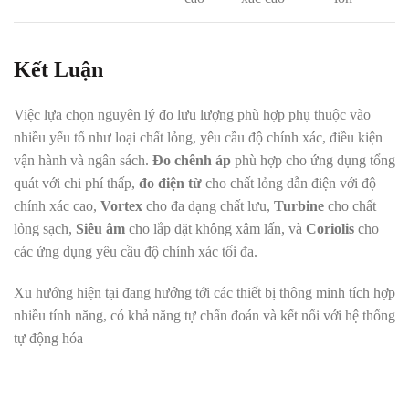
Kết Luận
Việc lựa chọn nguyên lý đo lưu lượng phù hợp phụ thuộc vào
nhiều yếu tố như loại chất lỏng, yêu cầu độ chính xác, điều kiện
vận hành và ngân sách.
Đo chênh áp
phù hợp cho ứng dụng tổng
quát với chi phí thấp,
đo điện từ
cho chất lỏng dẫn điện với độ
chính xác cao,
Vortex
cho đa dạng chất lưu,
Turbine
cho chất
lỏng sạch,
Siêu âm
cho lắp đặt không xâm lấn, và
Coriolis
cho
các ứng dụng yêu cầu độ chính xác tối đa
.
Xu hướng hiện tại đang hướng tới các thiết bị thông minh tích hợp
nhiều tính năng, có khả năng tự chẩn đoán và kết nối với hệ thống
tự động hóa