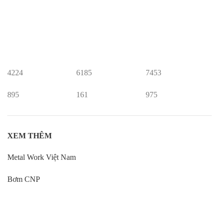
4224
6185
7453
895
161
975
XEM THÊM
Metal Work Việt Nam
Bơm CNP