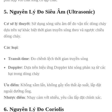
5. Nguyên Lý Đo Siêu Âm (Ultrasonic)
Cơ sở lý thuyết
: Sử dụng sóng siêu âm để đo vận tốc dòng chảy
dựa trên sự khác biệt thời gian truyền sóng theo và ngược chiều
dòng chảy
.
Các loại
:
Transit-time
: Đo chênh lệch thời gian truyền sóng
Doppler
: Dựa trên hiệu ứng Doppler khi sóng phản xạ từ các
hạt trong dòng chảy
Ưu điểm
: Không xâm lấn, không gây tổn thất áp suất, lắp đặt
ngoài đường ống
.
Nhược điểm
: Nhạy cảm với nhiễu, yêu cầu lắp đặt chính xác
.
6. Nguyên Lý Đo Coriolis