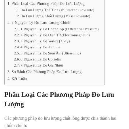
Phân Loại Các Phương Pháp Đo Lưu Lượng
Đo Lưu Lượng Thể Tích (Volumetric Flow-rate)
Đo Lưu Lượng Khối Lượng (Mass Flow-rate)
7 Nguyên Lý Đo Lưu Lượng Chính
1. Nguyên Lý Đo Chênh Áp (Differential Pressure)
2. Nguyên Lý Đo Điện Từ (Electromagnetic)
3. Nguyên Lý Đo Vortex (Xoáy)
4. Nguyên Lý Đo Turbine
5. Nguyên Lý Đo Siêu Âm (Ultrasonic)
6. Nguyên Lý Đo Coriolis
7. Nguyên Lý Đo Gia Nhiệt
So Sánh Các Phương Pháp Đo Lưu Lượng
Kết Luận
Phân Loại Các Phương Pháp Đo Lưu
Lượng
Các phương pháp đo lưu lượng chất lỏng được chia thành hai
nhóm chính: