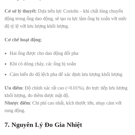
Cơ sở lý thuyết
: Dựa trên lực Coriolis – khi chất lỏng chuyển
động trong ống dao động, sẽ tạo ra lực làm ống bị xoắn với mức
độ tỷ lệ với lưu lượng khối lượng
.
Cơ chế hoạt động
:
Hai ống được cho dao động đối pha
Khi có dòng chảy, các ống bị xoắn
Cảm biến đo độ lệch pha để xác định lưu lượng khối lượng
Ưu điểm
: Độ chính xác rất cao (<0.01%), đo trực tiếp lưu lượng
khối lượng, đo thêm được mật độ
.
Nhược điểm
: Chi phí cao nhất, kích thước lớn, nhạy cảm với
rung động
.
7. Nguyên Lý Đo Gia Nhiệt