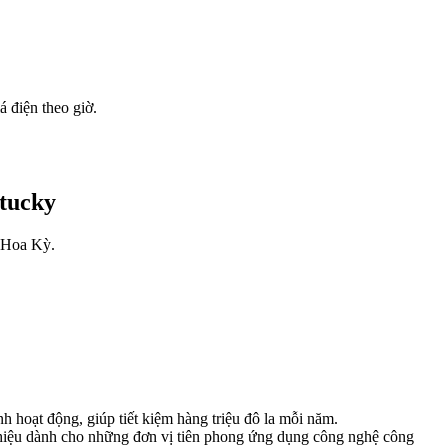
 điện theo giờ.
ntucky
, Hoa Kỳ.
h hoạt động, giúp tiết kiệm hàng triệu đô la mỗi năm.
iệu dành cho những đơn vị tiên phong ứng dụng công nghệ công