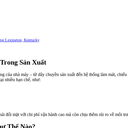
tại Lexington, Kentucky
 Trong Sản Xuất
ộng của nhà máy – từ dây chuyền sản xuất đến hệ thống làm mát, chiếu 
ại nhiều hạn chế, như:
 đối mặt với chi phí vận hành cao mà còn chịu thêm rủi ro về môi trư
hư Thế Nào?