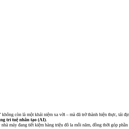
không còn là một khái niệm xa vời – mà đã trở thành hiện thực, tái 
g trí tuệ nhân tạo (AI)
.
c nhà máy đang tiết kiệm hàng triệu đô la mỗi năm, đồng thời góp phần 