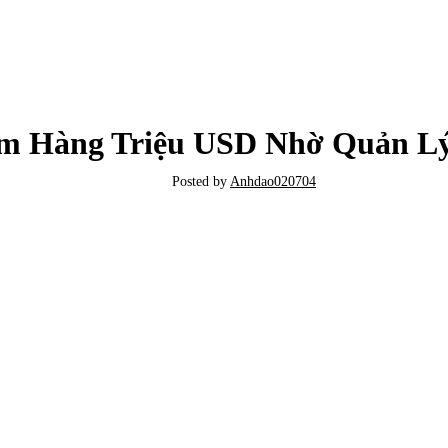
TIN TỨC
ệm Hàng Triệu USD Nhờ Quản Lý
Posted by
Anhdao020704