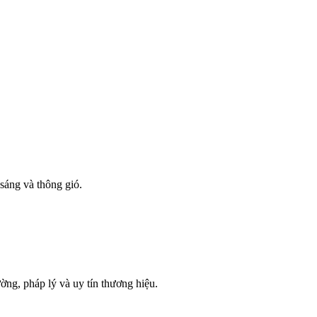
sáng và thông gió.
ờng, pháp lý và uy tín thương hiệu.