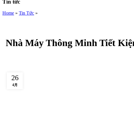
Tin tức
Home
»
Tin Tức
»
Nhà Máy Thông Minh Tiết Ki
26
4月