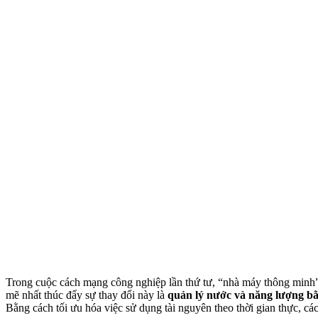
Trong cuộc cách mạng công nghiệp lần thứ tư, “nhà máy thông minh” 
mẽ nhất thúc đẩy sự thay đổi này là
quản lý nước và năng lượng bằn
Bằng cách tối ưu hóa việc sử dụng tài nguyên theo thời gian thực, cá