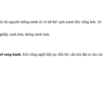
ý tài nguyên thông minh sẽ có lợi thế cạnh tranh bền vững hơn. AI
nghiệp xanh hơn, thông minh hơn.
thể song hành
. Khi công nghệ tiếp tục tiến bộ, câu hỏi đặt ra cho các