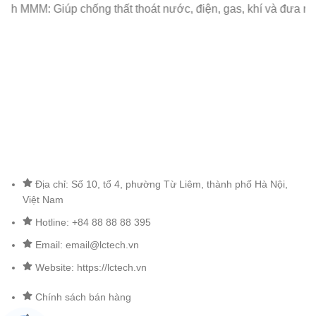
h MMM: Giúp chống thất thoát nước, điện, gas, khí và đưa ra đ
Địa chỉ: Số 10, tổ 4, phường Từ Liêm, thành phố Hà Nội,
Việt Nam
Hotline: +84 88 88 88 395
Email: email@lctech.vn
Website: https://lctech.vn
Chính sách bán hàng