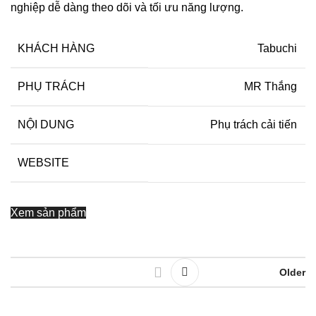
nghiệp dễ dàng theo dõi và tối ưu năng lượng.
KHÁCH HÀNG
Tabuchi
PHỤ TRÁCH
MR Thắng
NỘI DUNG
Phụ trách cải tiến
WEBSITE
Xem sản phẩm
Older