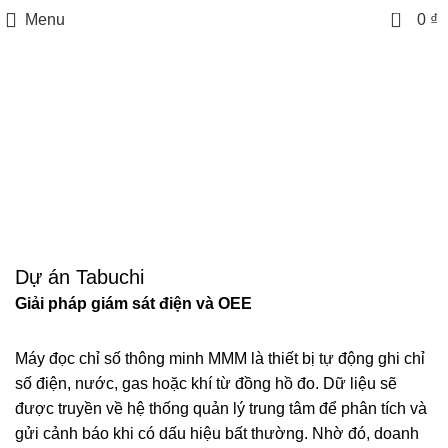
0
Menu
0
₫
Dự Án
Dự án Tabuchi
Giải pháp giám sát điện và OEE
Máy đọc chỉ số thông minh MMM là thiết bị tự động ghi chỉ
số điện, nước, gas hoặc khí từ đồng hồ đo. Dữ liệu sẽ
được truyền về hệ thống quản lý trung tâm để phân tích và
gửi cảnh báo khi có dấu hiệu bất thường. Nhờ đó, doanh