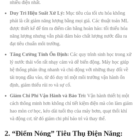
nhiều điện nhất.
Duy Trì Hiệu Suất Xử Lý:
Mục tiêu của tối ưu hóa không
phải là cắt giảm năng lượng bằng mọi giá. Các thuật toán ML
được thiết kế để tìm ra điểm cân bằng hoàn hảo: tối thiểu hóa
năng lượng nhưng vẫn phải đảm bảo chất lượng nước đầu ra
đạt tiêu chuẩn môi trường.
Tăng Cường Tính Ổn Định:
Các quy trình sinh học trong xử
lý nước thải vốn rất nhạy cảm và dễ biến động. Máy học giúp
hệ thống phản ứng nhanh và chủ động với những thay đổi về
tải trọng đầu vào, từ đó duy trì một môi trường vận hành ổn
định, giảm thiểu rủi ro và sự cố.
Giảm Chi Phí Vận Hành và Bảo Trì:
Vận hành thiết bị một
cách thông minh hơn không chỉ tiết kiệm điện mà còn làm giảm
hao mòn cơ học, kéo dài tuổi thọ của máy bơm, quạt thổi khí
và động cơ, từ đó giảm chi phí bảo trì và thay thế.
2. “Điểm Nóng” Tiêu Thụ Điện Năng: