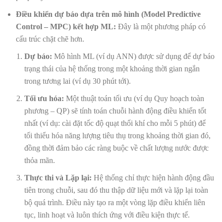
Điều khiển dự báo dựa trên mô hình (Model Predictive
Control – MPC) kết hợp ML:
Đây là một phương pháp có
cấu trúc chặt chẽ hơn.
Dự báo:
Mô hình ML (ví dụ ANN) được sử dụng để dự báo
trạng thái của hệ thống trong một khoảng thời gian ngắn
trong tương lai (ví dụ 30 phút tới).
Tối ưu hóa:
Một thuật toán tối ưu (ví dụ Quy hoạch toàn
phương – QP) sẽ tính toán chuỗi hành động điều khiển tốt
nhất (ví dụ: cài đặt tốc độ quạt thổi khí cho mỗi 5 phút) để
tối thiểu hóa năng lượng tiêu thụ trong khoảng thời gian đó,
đồng thời đảm bảo các ràng buộc về chất lượng nước được
thỏa mãn.
Thực thi và Lặp lại:
Hệ thống chỉ thực hiện hành động đầu
tiên trong chuỗi, sau đó thu thập dữ liệu mới và lặp lại toàn
bộ quá trình. Điều này tạo ra một vòng lặp điều khiển liên
tục, linh hoạt và luôn thích ứng với điều kiện thực tế.