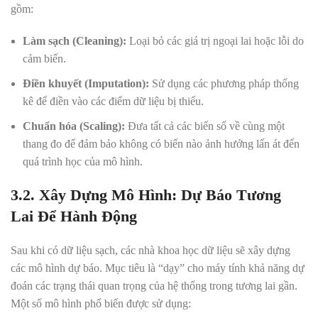
gồm:
Làm sạch (Cleaning):
Loại bỏ các giá trị ngoại lai hoặc lỗi do
cảm biến.
Điền khuyết (Imputation):
Sử dụng các phương pháp thống
kê để điền vào các điểm dữ liệu bị thiếu.
Chuẩn hóa (Scaling):
Đưa tất cả các biến số về cùng một
thang đo để đảm bảo không có biến nào ảnh hưởng lấn át đến
quá trình học của mô hình.
3.2. Xây Dựng Mô Hình: Dự Báo Tương
Lai Để Hành Động
Sau khi có dữ liệu sạch, các nhà khoa học dữ liệu sẽ xây dựng
các mô hình dự báo. Mục tiêu là “dạy” cho máy tính khả năng dự
đoán các trạng thái quan trọng của hệ thống trong tương lai gần.
Một số mô hình phổ biến được sử dụng: