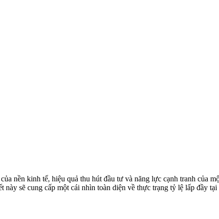
 của nền kinh tế, hiệu quả thu hút đầu tư và năng lực cạnh tranh của 
iết này sẽ cung cấp một cái nhìn toàn diện về thực trạng tỷ lệ lấp đầy 