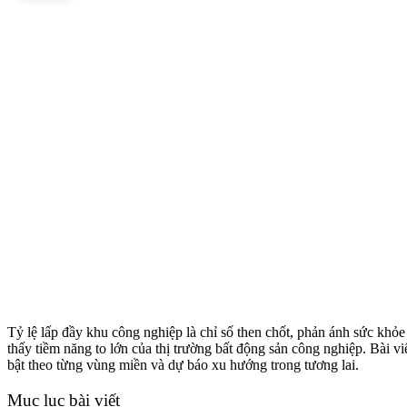
Tỷ lệ lấp đầy khu công nghiệp là chỉ số then chốt, phản ánh sức khỏe
thấy tiềm năng to lớn của thị trường bất động sản công nghiệp. Bài v
bật theo từng vùng miền và dự báo xu hướng trong tương lai.
Mục lục bài viết