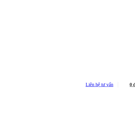
Liên hệ tư vấn
0