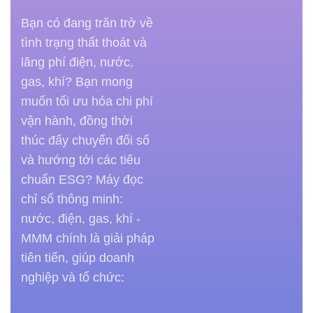
Bạn có đang trăn trở về
tình trạng thất thoát và
lãng phí điện, nước,
gas, khí? Bạn mong
muốn tối ưu hóa chi phí
vận hành, đồng thời
thúc đẩy chuyển đổi số
và hướng tới các tiêu
chuẩn ESG? Máy đọc
chỉ số thông minh:
nước, điện, gas, khí -
MMM chính là giải pháp
tiên tiến, giúp doanh
nghiệp và tổ chức: