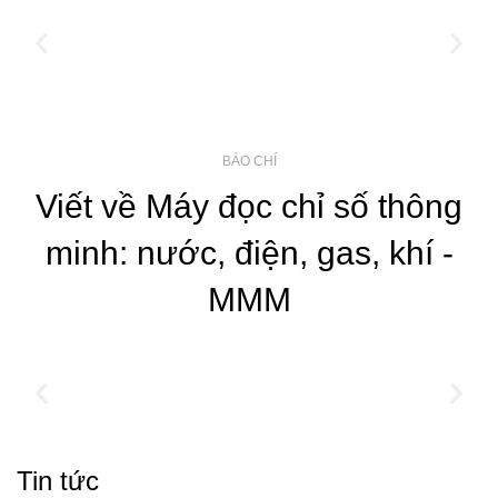
BÁO CHÍ
Viết về Máy đọc chỉ số thông
minh: nước, điện, gas, khí -
MMM
Tin tức