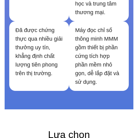
học và trung tâm
thương mại.
Đã được chứng
Máy đọc chỉ số
thực qua nhiều giải
thông minh MMM
thưởng uy tín,
gồm thiết bị phần
khẳng định chất
cứng tích hợp
lượng tiên phong
phần mềm nhỏ
trên thị trường.
gọn, dễ lắp đặt và
sử dụng.
Lựa chọn