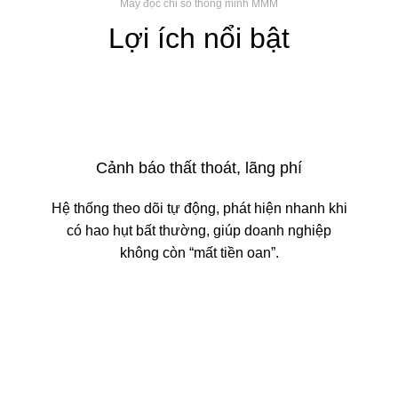
Máy đọc chỉ số thông minh MMM
Lợi ích nổi bật
Cảnh báo thất thoát, lãng phí
Hệ thống theo dõi tự động, phát hiện nhanh khi
có hao hụt bất thường, giúp doanh nghiệp
không còn “mất tiền oan”.