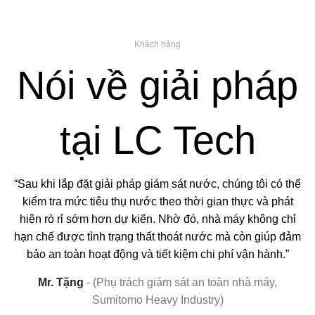
Khách hàng
Giải thưởng công nghệ số Make In Viet Nam 2024
Nói về giải pháp
tại LC Tech
“Sau khi lắp đặt giải pháp giám sát nước, chúng tôi có thể
kiểm tra mức tiêu thụ nước theo thời gian thực và phát
hiện rò rỉ sớm hơn dự kiến. Nhờ đó, nhà máy không chỉ
hạn chế được tình trạng thất thoát nước mà còn giúp đảm
bảo an toàn hoạt động và tiết kiệm chi phí vận hành.”
Mr. Tặng
(Phụ trách giám sát an toàn nhà máy,
Sumitomo Heavy Industry)