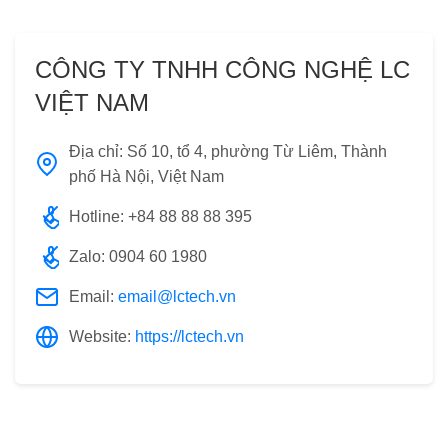
CÔNG TY TNHH CÔNG NGHỆ LC
VIỆT NAM
Địa chỉ: Số 10, tổ 4, phường Từ Liêm, Thành
phố Hà Nội, Việt Nam
Hotline: +84 88 88 88 395
Zalo: 0904 60 1980
Email:
email@lctech.vn
Website:
https://lctech.vn