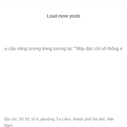
Load more posts
 trong tương lai."
"Máy đọc chỉ số thông minh MMM: Giúp chống 
Địa chỉ: Số 10, tổ 4, phường Từ Liêm, thành phố Hà Nội, Việt
Nam