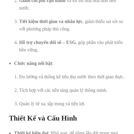
Giảm chi phí vận hành
và tối ưu hóa hóa đơn tiền
nước.
Tiết kiệm thời gian và nhân lực
, giảm thiểu sai sót so
với phương pháp thủ công.
Hỗ trợ chuyển đổi số – ESG
, góp phần vào phát triển
bền vững.
Chức năng nổi bật
:
Đo lường và thống kê tiêu thụ nước theo thời gian thực.
Tích hợp với các nền tảng quản lý thông minh.
Quản lý từ xa, tập trung và tiện lợi.
Thiết Kế và Cấu Hình
Thiết kế hiện đại
: Nhỏ gọn, dễ dàng lắp đặt trong mọi