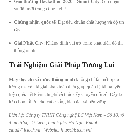
Giải thưởng Hackathon 2020 – Smart City
: Ghi nhận
sự đổi mới trong công nghệ.
Chứng nhận quốc tế
: Đạt tiêu chuẩn chất lượng và độ tin
cậy.
Giải Nhất City
: Khẳng định vai trò trong phát triển đô thị
thông minh.
Trải Nghiệm Giải Pháp Tương Lai
Máy đọc chỉ số nước thông minh
không chỉ là thiết bị đo
lường mà còn là giải pháp toàn diện giúp quản lý tài nguyên
hiệu quả, tiết kiệm chi phí và thúc đẩy chuyển đổi số. Đây là
lựa chọn tối ưu cho cuộc sống hiện đại và bền vững.
Liên hệ: Công ty TNHH Công nghệ LC Việt Nam – Số 10, tổ
4, phường Từ Liêm, thành phố Hà Nội | Email:
email@lctech.vn | Website: https://lctech.vn/