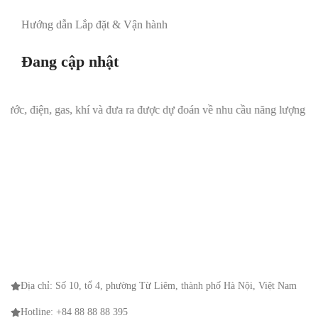
Hướng dẫn Lắp đặt & Vận hành
Đang cập nhật
điện, gas, khí và đưa ra được dự đoán về nhu cầu năng lượng trong tư
Địa chỉ: Số 10, tổ 4, phường Từ Liêm, thành phố Hà Nội, Việt Nam
Hotline: +84 88 88 88 395