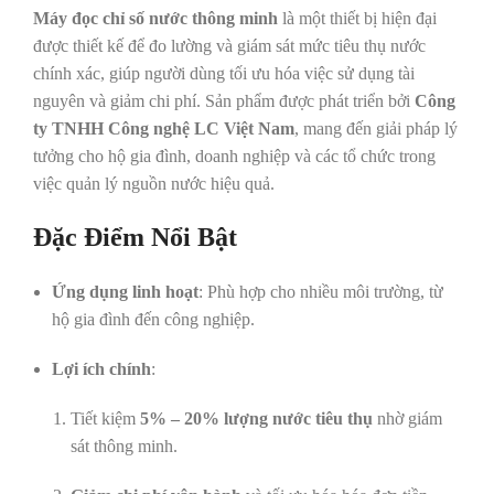
Máy đọc chỉ số nước thông minh
là một thiết bị hiện đại
được thiết kế để đo lường và giám sát mức tiêu thụ nước
chính xác, giúp người dùng tối ưu hóa việc sử dụng tài
nguyên và giảm chi phí. Sản phẩm được phát triển bởi
Công
ty TNHH Công nghệ LC Việt Nam
, mang đến giải pháp lý
tưởng cho hộ gia đình, doanh nghiệp và các tổ chức trong
việc quản lý nguồn nước hiệu quả.
Đặc Điểm Nổi Bật
Ứng dụng linh hoạt
: Phù hợp cho nhiều môi trường, từ
hộ gia đình đến công nghiệp.
Lợi ích chính
:
Tiết kiệm
5% – 20% lượng nước tiêu thụ
nhờ giám
sát thông minh.