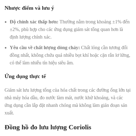
Nhược điểm và lưu ý
Độ chính xác thấp hơn:
Thường nằm trong khoảng ±1% đến
±2%, phù hợp cho các ứng dụng giám sát tổng quan hơn là
định lượng chính xác.
Yêu cầu về chất lượng dòng chảy:
Chất lỏng cần tương đối
đồng nhất, không chứa quá nhiều bọt khí hoặc cặn rắn lơ lửng,
có thể làm nhiễu tín hiệu siêu âm.
Ứng dụng thực tế
Giám sát lưu lượng tổng của hóa chất trong các đường ống lớn tại
nhà máy hóa dầu, đo nước làm mát, nước khử khoáng, và các
ứng dụng cần lắp đặt nhanh chóng mà không làm gián đoạn sản
xuất.
Đồng hồ đo lưu lượng Coriolis