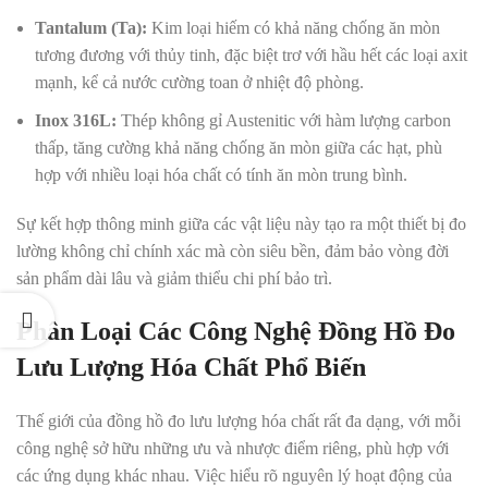
Tantalum (Ta):
Kim loại hiếm có khả năng chống ăn mòn
tương đương với thủy tinh, đặc biệt trơ với hầu hết các loại axit
mạnh, kể cả nước cường toan ở nhiệt độ phòng.
Inox 316L:
Thép không gỉ Austenitic với hàm lượng carbon
thấp, tăng cường khả năng chống ăn mòn giữa các hạt, phù
hợp với nhiều loại hóa chất có tính ăn mòn trung bình.
Sự kết hợp thông minh giữa các vật liệu này tạo ra một thiết bị đo
lường không chỉ chính xác mà còn siêu bền, đảm bảo vòng đời
sản phẩm dài lâu và giảm thiểu chi phí bảo trì.
Phân Loại Các Công Nghệ Đồng Hồ Đo
Lưu Lượng Hóa Chất Phổ Biến
Thế giới của đồng hồ đo lưu lượng hóa chất rất đa dạng, với mỗi
công nghệ sở hữu những ưu và nhược điểm riêng, phù hợp với
các ứng dụng khác nhau. Việc hiểu rõ nguyên lý hoạt động của