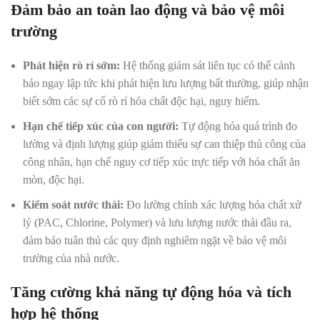
Đảm bảo an toàn lao động và bảo vệ môi
trường
Phát hiện rò rỉ sớm:
Hệ thống giám sát liên tục có thể cảnh
báo ngay lập tức khi phát hiện lưu lượng bất thường, giúp nhận
biết sớm các sự cố rò rỉ hóa chất độc hại, nguy hiểm.
Hạn chế tiếp xúc của con người:
Tự động hóa quá trình đo
lường và định lượng giúp giảm thiểu sự can thiệp thủ công của
công nhân, hạn chế nguy cơ tiếp xúc trực tiếp với hóa chất ăn
mòn, độc hại.
Kiểm soát nước thải:
Đo lường chính xác lượng hóa chất xử
lý (PAC, Chlorine, Polymer) và lưu lượng nước thải đầu ra,
đảm bảo tuân thủ các quy định nghiêm ngặt về bảo vệ môi
trường của nhà nước.
Tăng cường khả năng tự động hóa và tích
hợp hệ thống