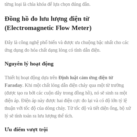
từng loại là chìa khóa để lựa chọn đúng đắn.
Đồng hồ đo lưu lượng điện từ
(Electromagnetic Flow Meter)
Đây là công nghệ phổ biến và được ưa chuộng bậc nhất cho các
ứng dụng đo hóa chất dạng lỏng có tính dẫn điện.
Nguyên lý hoạt động
Thiết bị hoạt động dựa trên
Định luật cảm ứng điện từ
Faraday
. Khi một chất lỏng dẫn điện chảy qua một từ trường
(được tạo ra bởi các cuộn dây trong đồng hồ), nó sẽ sinh ra một
điện áp. Điện áp này được hai điện cực đo lại và có độ lớn tỷ lệ
thuận với tốc độ của dòng chảy. Từ tốc độ và tiết diện ống, bộ xử
lý sẽ tính toán ra lưu lượng thể tích.
Ưu điểm vượt trội