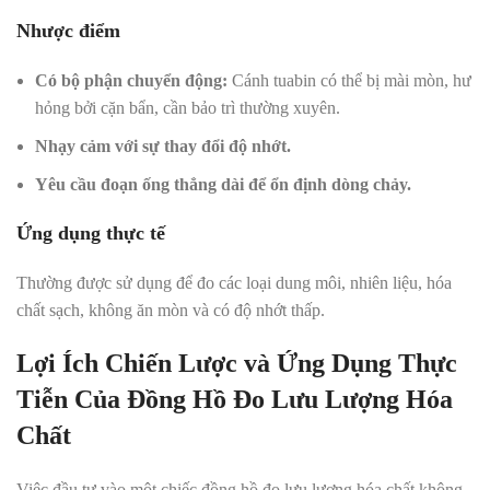
Nhược điểm
Có bộ phận chuyển động:
Cánh tuabin có thể bị mài mòn, hư
hỏng bởi cặn bẩn, cần bảo trì thường xuyên.
Nhạy cảm với sự thay đổi độ nhớt.
Yêu cầu đoạn ống thẳng dài để ổn định dòng chảy.
Ứng dụng thực tế
Thường được sử dụng để đo các loại dung môi, nhiên liệu, hóa
chất sạch, không ăn mòn và có độ nhớt thấp.
Lợi Ích Chiến Lược và Ứng Dụng Thực
Tiễn Của Đồng Hồ Đo Lưu Lượng Hóa
Chất
Việc đầu tư vào một chiếc đồng hồ đo lưu lượng hóa chất không