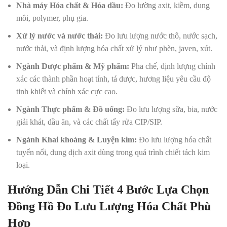
Nhà máy Hóa chất & Hóa dầu:
Đo lường axit, kiềm, dung
môi, polymer, phụ gia.
Xử lý nước và nước thải:
Đo lưu lượng nước thô, nước sạch,
nước thải, và định lượng hóa chất xử lý như phèn, javen, xút.
Ngành Dược phẩm & Mỹ phẩm:
Pha chế, định lượng chính
xác các thành phần hoạt tính, tá dược, hương liệu yêu cầu độ
tinh khiết và chính xác cực cao.
Ngành Thực phẩm & Đồ uống:
Đo lưu lượng sữa, bia, nước
giải khát, dầu ăn, và các chất tẩy rửa CIP/SIP.
Ngành Khai khoáng & Luyện kim:
Đo lưu lượng hóa chất
tuyển nổi, dung dịch axit dùng trong quá trình chiết tách kim
loại.
Hướng Dẫn Chi Tiết 4 Bước Lựa Chọn
Đồng Hồ Đo Lưu Lượng Hóa Chất Phù
Hợp