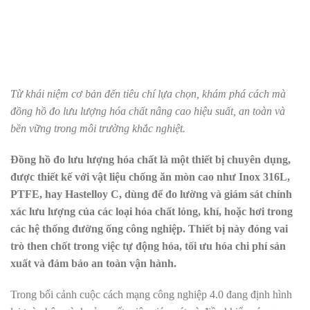
Từ khái niệm cơ bản đến tiêu chí lựa chọn, khám phá cách mà
đồng hồ đo lưu lượng hóa chất nâng cao hiệu suất, an toàn và
bền vững trong môi trường khắc nghiệt.
Đồng hồ đo lưu lượng hóa chất là một thiết bị chuyên dụng,
được thiết kế với vật liệu chống ăn mòn cao như Inox 316L,
PTFE, hay Hastelloy C, dùng để đo lường và giám sát chính
xác lưu lượng của các loại hóa chất lỏng, khí, hoặc hơi trong
các hệ thống đường ống công nghiệp. Thiết bị này đóng vai
trò then chốt trong việc tự động hóa, tối ưu hóa chi phí sản
xuất và đảm bảo an toàn vận hành.
Trong bối cảnh cuộc cách mạng công nghiệp 4.0 đang định hình