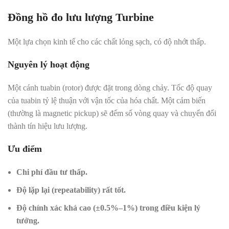
Đồng hồ đo lưu lượng Turbine
Một lựa chọn kinh tế cho các chất lỏng sạch, có độ nhớt thấp.
Nguyên lý hoạt động
Một cánh tuabin (rotor) được đặt trong dòng chảy. Tốc độ quay
của tuabin tỷ lệ thuận với vận tốc của hóa chất. Một cảm biến
(thường là magnetic pickup) sẽ đếm số vòng quay và chuyển đổi
thành tín hiệu lưu lượng.
Ưu điểm
Chi phí đầu tư thấp.
Độ lặp lại (repeatability) rất tốt.
Độ chính xác khá cao (±0.5%–1%) trong điều kiện lý
tưởng.