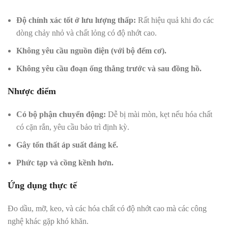
Độ chính xác tốt ở lưu lượng thấp:
Rất hiệu quả khi đo các
dòng chảy nhỏ và chất lỏng có độ nhớt cao.
Không yêu cầu nguồn điện (với bộ đếm cơ).
Không yêu cầu đoạn ống thẳng trước và sau đồng hồ.
Nhược điểm
Có bộ phận chuyển động:
Dễ bị mài mòn, kẹt nếu hóa chất
có cặn rắn, yêu cầu bảo trì định kỳ.
Gây tổn thất áp suất đáng kể.
Phức tạp và cồng kềnh hơn.
Ứng dụng thực tế
Đo dầu, mỡ, keo, và các hóa chất có độ nhớt cao mà các công
nghệ khác gặp khó khăn.