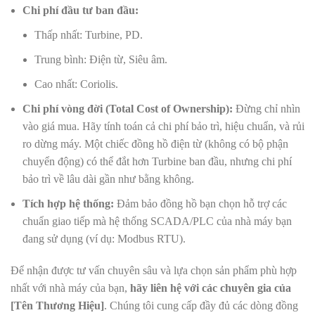
Chi phí đầu tư ban đầu:
Thấp nhất: Turbine, PD.
Trung bình: Điện từ, Siêu âm.
Cao nhất: Coriolis.
Chi phí vòng đời (Total Cost of Ownership):
Đừng chỉ nhìn
vào giá mua. Hãy tính toán cả chi phí bảo trì, hiệu chuẩn, và rủi
ro dừng máy. Một chiếc đồng hồ điện từ (không có bộ phận
chuyển động) có thể đắt hơn Turbine ban đầu, nhưng chi phí
bảo trì về lâu dài gần như bằng không.
Tích hợp hệ thống:
Đảm bảo đồng hồ bạn chọn hỗ trợ các
chuẩn giao tiếp mà hệ thống SCADA/PLC của nhà máy bạn
đang sử dụng (ví dụ: Modbus RTU).
Để nhận được tư vấn chuyên sâu và lựa chọn sản phẩm phù hợp
nhất với nhà máy của bạn,
hãy liên hệ với các chuyên gia của
[Tên Thương Hiệu]
. Chúng tôi cung cấp đầy đủ các dòng đồng