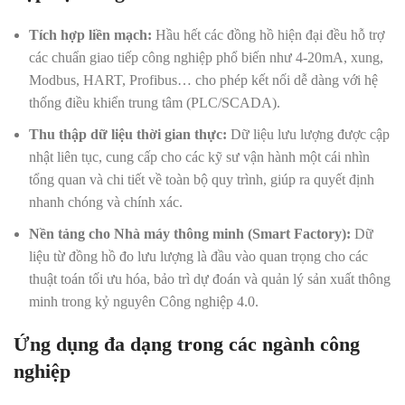
Tích hợp liền mạch:
Hầu hết các đồng hồ hiện đại đều hỗ trợ
các chuẩn giao tiếp công nghiệp phổ biến như 4-20mA, xung,
Modbus, HART, Profibus… cho phép kết nối dễ dàng với hệ
thống điều khiển trung tâm (PLC/SCADA).
Thu thập dữ liệu thời gian thực:
Dữ liệu lưu lượng được cập
nhật liên tục, cung cấp cho các kỹ sư vận hành một cái nhìn
tổng quan và chi tiết về toàn bộ quy trình, giúp ra quyết định
nhanh chóng và chính xác.
Nền tảng cho Nhà máy thông minh (Smart Factory):
Dữ
liệu từ đồng hồ đo lưu lượng là đầu vào quan trọng cho các
thuật toán tối ưu hóa, bảo trì dự đoán và quản lý sản xuất thông
minh trong kỷ nguyên Công nghiệp 4.0.
Ứng dụng đa dạng trong các ngành công
nghiệp