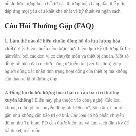
hồ đo lưu lượng hóa chất từ các thương hiệu hàng đầu thế giới,
đáp ứng mọi yêu cầu khắt khe nhất về kỹ thuật và ngân sách.
Câu Hỏi Thường Gặp (FAQ)
1. Làm thế nào để hiệu chuẩn đồng hồ đo lưu lượng hóa
chất?
Việc hiệu chuẩn nên được thực hiện định kỳ (thường là 1-3
năm/lần) bởi các đơn vị có chuyên môn và thiết bị chuẩn. Một số
đồng hồ hiện đại có chức năng tự kiểm tra (verification) giúp
người dùng xác nhận tình trạng hoạt động của thiết bị mà không
cần tháo ra khỏi đường ống.
2. Đồng hồ đo lưu lượng hóa chất có cần bảo trì thường
xuyên không?
Điều này phụ thuộc vào công nghệ. Các loại
không có bộ phận chuyển động như Điện từ, Siêu âm, Coriolis
gần như không cần bảo trì cơ khí. Các loại có bộ phận chuyển
động như Turbine, PD cần được kiểm tra và làm sạch định kỳ để
tránh kẹt, mài mòn.