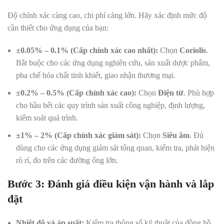
Độ chính xác càng cao, chi phí càng lớn. Hãy xác định mức độ
cần thiết cho ứng dụng của bạn:
±0.05% – 0.1% (Cấp chính xác cao nhất):
Chọn
Coriolis
.
Bắt buộc cho các ứng dụng nghiên cứu, sản xuất dược phẩm,
pha chế hóa chất tinh khiết, giao nhận thương mại.
±0.2% – 0.5% (Cấp chính xác cao):
Chọn
Điện từ
. Phù hợp
cho hầu hết các quy trình sản xuất công nghiệp, định lượng,
kiểm soát quá trình.
±1% – 2% (Cấp chính xác giám sát):
Chọn
Siêu âm
. Đủ
dùng cho các ứng dụng giám sát tổng quan, kiểm tra, phát hiện
rò rỉ, đo trên các đường ống lớn.
Bước 3: Đánh giá điều kiện vận hành và lắp
đặt
Nhiệt độ và áp suất:
Kiểm tra thông số kỹ thuật của đồng hồ