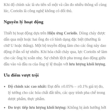
Khi độ chính xác là ưu tiên số một và cần đo nhiều thông số cùng
lúc, Coriolis là công nghệ không có đối thủ.
Nguyên lý hoạt động
Thiết bị hoạt động dựa trên
Hiệu ứng Coriolis
. Dòng chảy được
dẫn qua một hoặc hai ống đo có hình dạng đặc biệt (thường là
chữ U hoặc thẳng). Một bộ truyền động làm cho các ống này dao
động ở tần số tự nhiên. Khi hóa chất chảy qua, lực Coriolis sẽ làm
cho các ống bị xoắn nhẹ. Sự chênh lệch pha trong dao động giữa
đầu vào và đầu ra của ống tỷ lệ thuận với
lưu lượng khối lượng
.
Ưu điểm vượt trội
Độ chính xác cao nhất:
Đạt đến ±0.05% – ±0.1% giá trị đo,
lý tưởng cho các hóa chất đắt tiền, các quy trình pha chế trong
dược phẩm, thực phẩm.
Đo trực tiếp lưu lượng khối lượng:
Không bị ảnh hưởng bởi