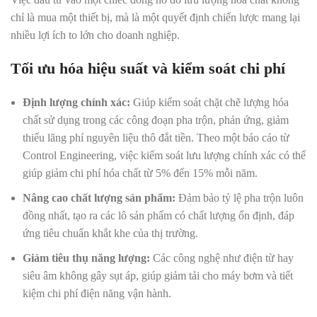
chỉ là mua một thiết bị, mà là một quyết định chiến lược mang lại
nhiều lợi ích to lớn cho doanh nghiệp.
Tối ưu hóa hiệu suất và kiểm soát chi phí
Định lượng chính xác:
Giúp kiểm soát chặt chẽ lượng hóa
chất sử dụng trong các công đoạn pha trộn, phản ứng, giảm
thiểu lãng phí nguyên liệu thô đắt tiền. Theo một báo cáo từ
Control Engineering, việc kiểm soát lưu lượng chính xác có thể
giúp giảm chi phí hóa chất từ 5% đến 15% mỗi năm.
Nâng cao chất lượng sản phẩm:
Đảm bảo tỷ lệ pha trộn luôn
đồng nhất, tạo ra các lô sản phẩm có chất lượng ổn định, đáp
ứng tiêu chuẩn khắt khe của thị trường.
Giảm tiêu thụ năng lượng:
Các công nghệ như điện từ hay
siêu âm không gây sụt áp, giúp giảm tải cho máy bơm và tiết
kiệm chi phí điện năng vận hành.