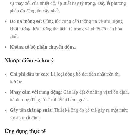
sự thay đổi của nhiệt độ, áp suất hay tỷ trọng. Đây là phương
pháp đo đáng tin cậy nhất.
Đo đa thông số:
Cùng lúc cung cấp thông tin về lưu lượng
khối lượng, lưu lượng thể tích, tỷ trọng và nhiệt độ của hóa
chất.
Không có bộ phận chuyển động.
Nhược điểm và lưu ý
Chi phí đầu tư cao:
Là loại đồng hồ đắt tiền nhất trên thị
trường.
Nhạy cảm với rung động:
Cần lắp đặt ở những vị trí ổn định,
tránh rung động từ các thiết bị bên ngoài.
Gây tổn thất áp suất:
Thiết kế ống đo có thể gây ra một mức
sụt áp nhất định.
Ứng dụng thực tế