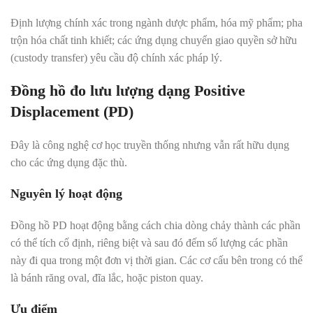
Định lượng chính xác trong ngành dược phẩm, hóa mỹ phẩm; pha
trộn hóa chất tinh khiết; các ứng dụng chuyển giao quyền sở hữu
(custody transfer) yêu cầu độ chính xác pháp lý.
Đồng hồ đo lưu lượng dạng Positive
Displacement (PD)
Đây là công nghệ cơ học truyền thống nhưng vẫn rất hữu dụng
cho các ứng dụng đặc thù.
Nguyên lý hoạt động
Đồng hồ PD hoạt động bằng cách chia dòng chảy thành các phần
có thể tích cố định, riêng biệt và sau đó đếm số lượng các phần
này đi qua trong một đơn vị thời gian. Các cơ cấu bên trong có thể
là bánh răng oval, đĩa lắc, hoặc piston quay.
Ưu điểm