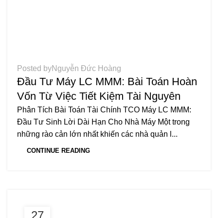
TIN TỨC
Posted by
Nguyễn Đức Hoàng
Đầu Tư Máy LC MMM: Bài Toán Hoàn
Vốn Từ Việc Tiết Kiệm Tài Nguyên
Phân Tích Bài Toán Tài Chính TCO Máy LC MMM:
Đầu Tư Sinh Lời Dài Hạn Cho Nhà Máy Một trong
những rào cản lớn nhất khiến các nhà quản l...
CONTINUE READING
27