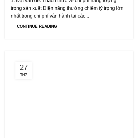
1. Đặt vấn đề: Thách thức về chi phí năng lượng
trong sản xuất Điện năng thường chiếm tỷ trọng lớn
nhất trong chi phí vận hành tại các...
CONTINUE READING
27
TH7