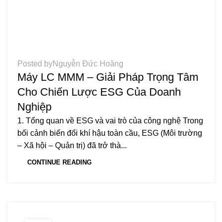
TIN TỨC
Posted by
Nguyễn Đức Hoàng
Máy LC MMM – Giải Pháp Trọng Tâm
Cho Chiến Lược ESG Của Doanh
Nghiệp
1. Tổng quan về ESG và vai trò của công nghệ Trong
bối cảnh biến đổi khí hậu toàn cầu, ESG (Môi trường
– Xã hội – Quản trị) đã trở thà...
CONTINUE READING