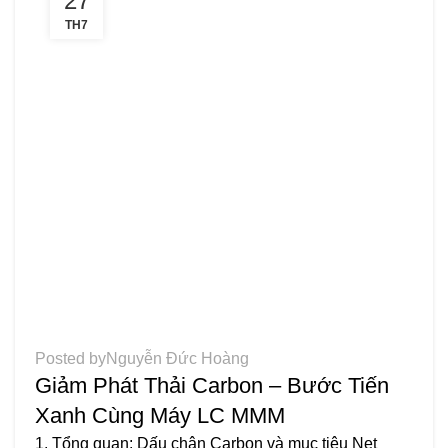
27
TH7
TIN TỨC
Posted by
Nguyễn Đức Hoàng
Giảm Phát Thải Carbon – Bước Tiến
Xanh Cùng Máy LC MMM
1. Tổng quan: Dấu chân Carbon và mục tiêu Net