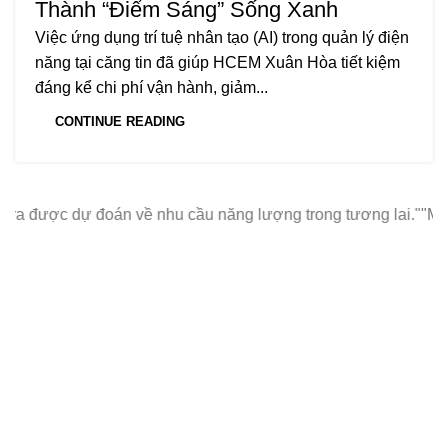
Thành “Điểm Sáng” Sống Xanh
Việc ứng dụng trí tuệ nhân tạo (AI) trong quản lý điện
năng tại căng tin đã giúp HCEM Xuân Hòa tiết kiệm
đáng kể chi phí vận hành, giảm...
CONTINUE READING
đoán về nhu cầu năng lượng trong tương lai."
"Máy đọc chỉ số t