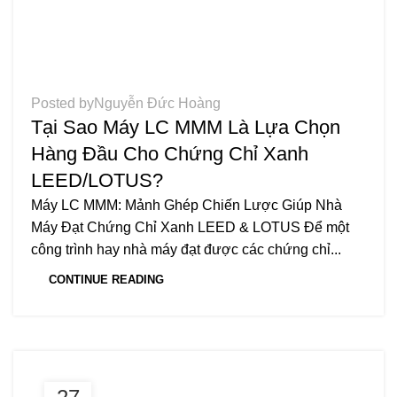
TIN TỨC
Posted by
Nguyễn Đức Hoàng
Tại Sao Máy LC MMM Là Lựa Chọn
Hàng Đầu Cho Chứng Chỉ Xanh
LEED/LOTUS?
Máy LC MMM: Mảnh Ghép Chiến Lược Giúp Nhà
Máy Đạt Chứng Chỉ Xanh LEED & LOTUS Để một
công trình hay nhà máy đạt được các chứng chỉ...
CONTINUE READING