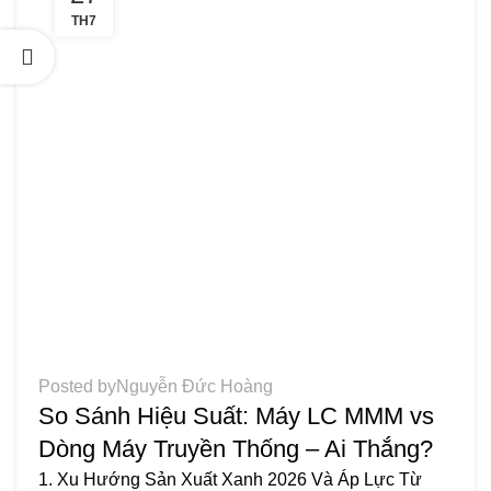
TH7
TIN TỨC
Posted by
Nguyễn Đức Hoàng
So Sánh Hiệu Suất: Máy LC MMM vs
Dòng Máy Truyền Thống – Ai Thắng?
1. Xu Hướng Sản Xuất Xanh 2026 Và Áp Lực Từ