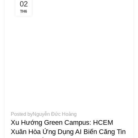
02
TH6
,
BÁO CHÍ
TIN TỨC
Posted by
Nguyễn Đức Hoàng
Xu Hướng Green Campus: HCEM
Xuân Hòa Ứng Dụng AI Biến Căng Tin