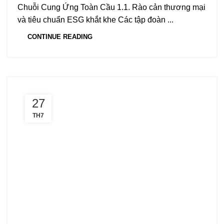
Chuỗi Cung Ứng Toàn Cầu 1.1. Rào cản thương mại
và tiêu chuẩn ESG khắt khe Các tập đoàn ...
CONTINUE READING
27
TH7