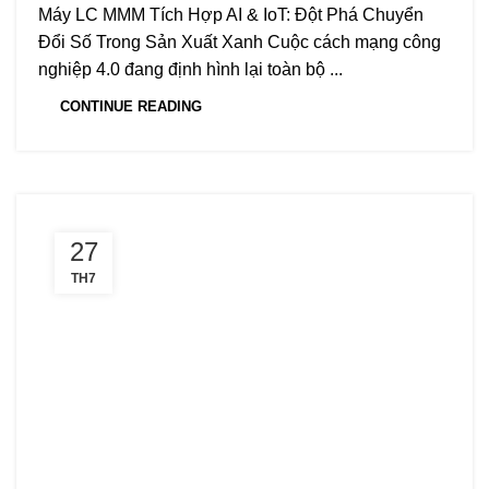
Máy LC MMM Tích Hợp AI & IoT: Đột Phá Chuyển
Đổi Số Trong Sản Xuất Xanh Cuộc cách mạng công
nghiệp 4.0 đang định hình lại toàn bộ ...
CONTINUE READING
27
TH7