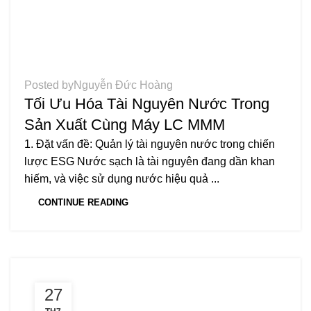
TIN TỨC
Posted by
Nguyễn Đức Hoàng
Tối Ưu Hóa Tài Nguyên Nước Trong
Sản Xuất Cùng Máy LC MMM
1. Đặt vấn đề: Quản lý tài nguyên nước trong chiến
lược ESG Nước sạch là tài nguyên đang dần khan
hiếm, và việc sử dụng nước hiệu quả ...
CONTINUE READING
27