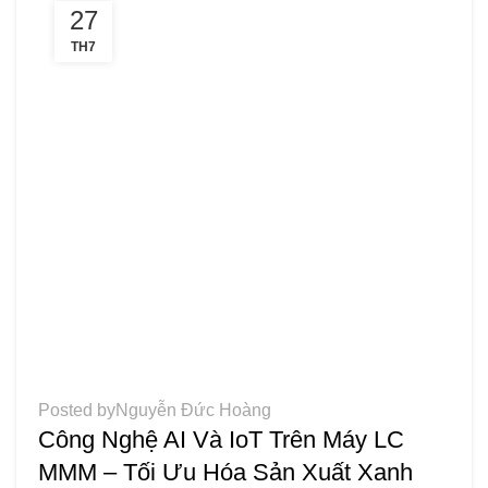
27
TH7
TIN TỨC
Posted by
Nguyễn Đức Hoàng
Công Nghệ AI Và IoT Trên Máy LC
MMM – Tối Ưu Hóa Sản Xuất Xanh