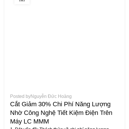
TH7
TIN TỨC
Posted by
Nguyễn Đức Hoàng
Cắt Giảm 30% Chi Phí Năng Lượng
Nhờ Công Nghệ Tiết Kiệm Điện Trên
Máy LC MMM