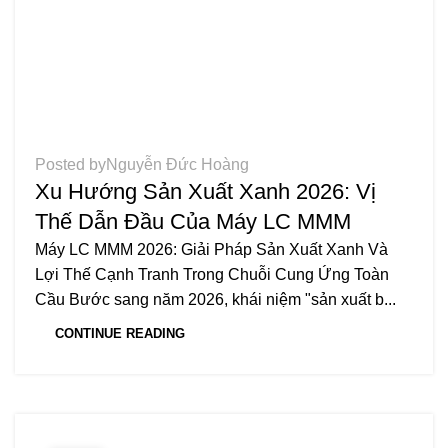
TIN TỨC
Posted by
Nguyễn Đức Hoàng
Xu Hướng Sản Xuất Xanh 2026: Vị
Thế Dẫn Đầu Của Máy LC MMM
Máy LC MMM 2026: Giải Pháp Sản Xuất Xanh Và
Lợi Thế Cạnh Tranh Trong Chuỗi Cung Ứng Toàn
Cầu Bước sang năm 2026, khái niệm "sản xuất b...
CONTINUE READING