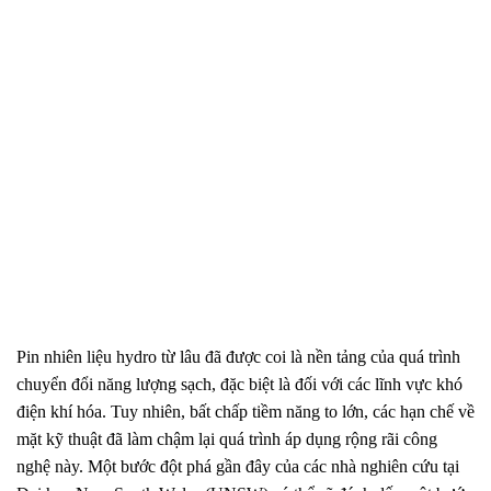
Pin nhiên liệu hydro từ lâu đã được coi là nền tảng của quá trình
chuyển đổi năng lượng sạch, đặc biệt là đối với các lĩnh vực khó
điện khí hóa. Tuy nhiên, bất chấp tiềm năng to lớn, các hạn chế về
mặt kỹ thuật đã làm chậm lại quá trình áp dụng rộng rãi công
nghệ này. Một bước đột phá gần đây của các nhà nghiên cứu tại