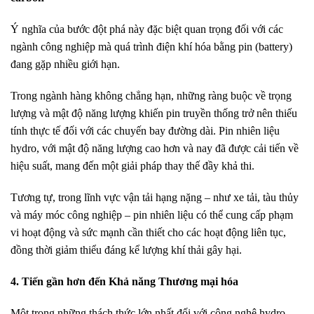
Ý nghĩa của bước đột phá này đặc biệt quan trọng đối với các
ngành công nghiệp mà quá trình điện khí hóa bằng pin (battery)
đang gặp nhiều giới hạn.
Trong ngành hàng không chẳng hạn, những ràng buộc về trọng
lượng và mật độ năng lượng khiến pin truyền thống trở nên thiếu
tính thực tế đối với các chuyến bay đường dài. Pin nhiên liệu
hydro, với mật độ năng lượng cao hơn và nay đã được cải tiến về
hiệu suất, mang đến một giải pháp thay thế đầy khả thi.
Tương tự, trong lĩnh vực vận tải hạng nặng – như xe tải, tàu thủy
và máy móc công nghiệp – pin nhiên liệu có thể cung cấp phạm
vi hoạt động và sức mạnh cần thiết cho các hoạt động liên tục,
đồng thời giảm thiểu đáng kể lượng khí thải gây hại.
4. Tiến gần hơn đến Khả năng Thương mại hóa
Một trong những thách thức lớn nhất đối với công nghệ hydro