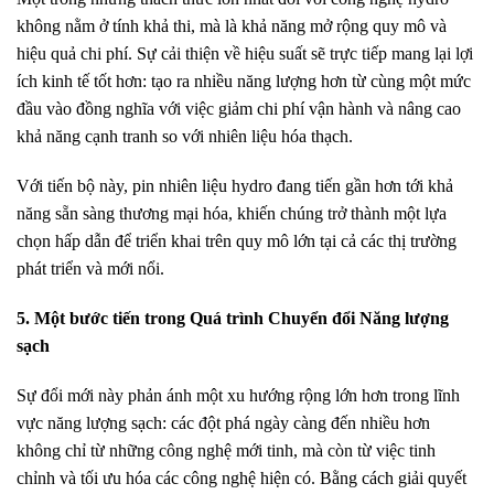
không nằm ở tính khả thi, mà là khả năng mở rộng quy mô và
hiệu quả chi phí. Sự cải thiện về hiệu suất sẽ trực tiếp mang lại lợi
ích kinh tế tốt hơn: tạo ra nhiều năng lượng hơn từ cùng một mức
đầu vào đồng nghĩa với việc giảm chi phí vận hành và nâng cao
khả năng cạnh tranh so với nhiên liệu hóa thạch.
Với tiến bộ này, pin nhiên liệu hydro đang tiến gần hơn tới khả
năng sẵn sàng thương mại hóa, khiến chúng trở thành một lựa
chọn hấp dẫn để triển khai trên quy mô lớn tại cả các thị trường
phát triển và mới nổi.
5. Một bước tiến trong Quá trình Chuyển đổi Năng lượng
sạch
Sự đổi mới này phản ánh một xu hướng rộng lớn hơn trong lĩnh
vực năng lượng sạch: các đột phá ngày càng đến nhiều hơn
không chỉ từ những công nghệ mới tinh, mà còn từ việc tinh
chỉnh và tối ưu hóa các công nghệ hiện có. Bằng cách giải quyết