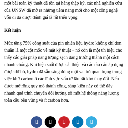
một bài toán kỹ thuật đã tồn tại hàng thập kỷ, các nhà nghiên cứu
của UNSW đã mở ra những tiềm năng mới cho một công nghệ
vốn dĩ đã được đánh giá là rất triển vọng.
Kết luận
Mức tăng 75% công suất của pin nhiên liệu hydro không chỉ đơn
thuần là một cột mốc về mặt kỹ thuật – nó còn là một tín hiệu cho
thấy các giải pháp năng lượng sạch đang trưởng thành một cách
nhanh chóng. Khi hiệu suất được cải thiện và các rào cản áp dụng
được dỡ bỏ, hydro đã sẵn sàng đóng một vai trò quan trọng trong
việc khử carbon ở các lĩnh vực vốn từ lâu rất khó thay đổi. Nếu
được mở rộng quy mô thành công, sáng kiến này có thể đẩy
nhanh quá trình chuyển đổi hướng tới một hệ thống năng lượng
toàn cầu bền vững và ít carbon hơn.