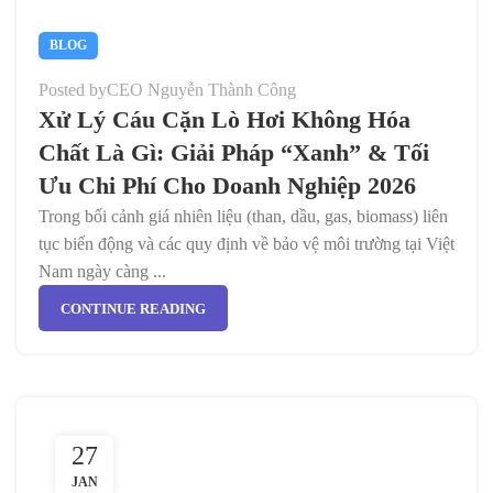
BLOG
Posted by
CEO Nguyễn Thành Công
Xử Lý Cáu Cặn Lò Hơi Không Hóa
Chất Là Gì: Giải Pháp “Xanh” & Tối
Ưu Chi Phí Cho Doanh Nghiệp 2026
Trong bối cảnh giá nhiên liệu (than, dầu, gas, biomass) liên
tục biến động và các quy định về bảo vệ môi trường tại Việt
Nam ngày càng ...
CONTINUE READING
27
JAN