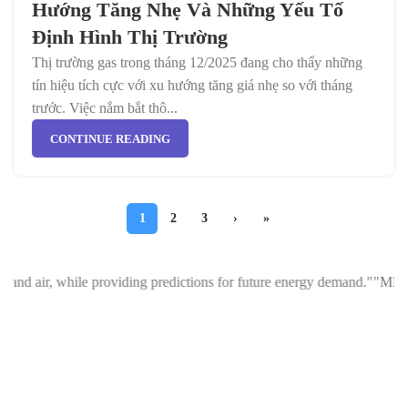
Hướng Tăng Nhẹ Và Những Yếu Tố
Định Hình Thị Trường
Thị trường gas trong tháng 12/2025 đang cho thấy những
tín hiệu tích cực với xu hướng tăng giá nhẹ so với tháng
trước. Việc nắm bắt thô...
CONTINUE READING
1
2
3
›
»
 providing predictions for future energy demand."
"MMM Smart Reader Met