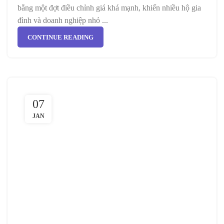
bằng một đợt điều chỉnh giá khá mạnh, khiến nhiều hộ gia
đình và doanh nghiệp nhỏ ...
CONTINUE READING
07
JAN