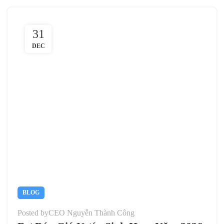
31
DEC
BLOG
Posted by
CEO Nguyễn Thành Công