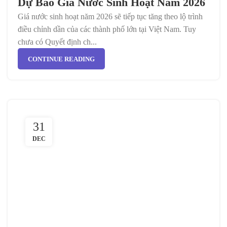
Dự Báo Giá Nước Sinh Hoạt Năm 2026
Giá nước sinh hoạt năm 2026 sẽ tiếp tục tăng theo lộ trình
điều chỉnh dần của các thành phố lớn tại Việt Nam. Tuy
chưa có Quyết định ch...
CONTINUE READING
31
DEC