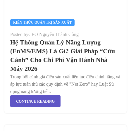
KIẾN THỨC QUẢN TRỊ SẢN XUẤT
Posted by
CEO Nguyễn Thành Công
Hệ Thống Quản Lý Năng Lượng
(EnMS/EMS) Là Gì? Giải Pháp “Cứu
Cánh” Cho Chi Phí Vận Hành Nhà
Máy 2026
Trong bối cảnh giá điện sản xuất liên tục điều chỉnh tăng và
áp lực tuân thủ các quy định về "Net Zero" hay Luật Sử
dụng năng lượng tiế...
CONTINUE READING