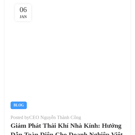
06
JAN
BLOG
Posted by
CEO Nguyễn Thành Công
Giảm Phát Thải Khí Nhà Kính: Hướng
Dẫn Toàn Diện Cho Doanh Nghiệp Việt