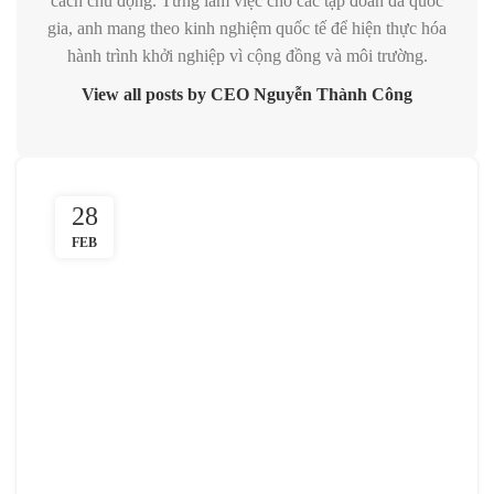
cách chủ động. Từng làm việc cho các tập đoàn đa quốc
gia, anh mang theo kinh nghiệm quốc tế để hiện thực hóa
hành trình khởi nghiệp vì cộng đồng và môi trường.
View all posts by CEO Nguyễn Thành Công
28
FEB