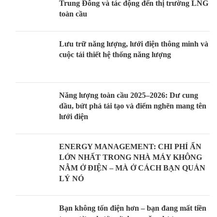
Trung Đông và tác động đến thị trường LNG
toàn cầu
Lưu trữ năng lượng, lưới điện thông minh và
cuộc tái thiết hệ thống năng lượng
Năng lượng toàn cầu 2025–2026: Dư cung
dầu, bứt phá tái tạo và điểm nghẽn mang tên
lưới điện
ENERGY MANAGEMENT: CHI PHÍ ẨN
LỚN NHẤT TRONG NHÀ MÁY KHÔNG
NẰM Ở ĐIỆN – MÀ Ở CÁCH BẠN QUẢN
LÝ NÓ
Bạn không tốn điện hơn – bạn đang mất tiền