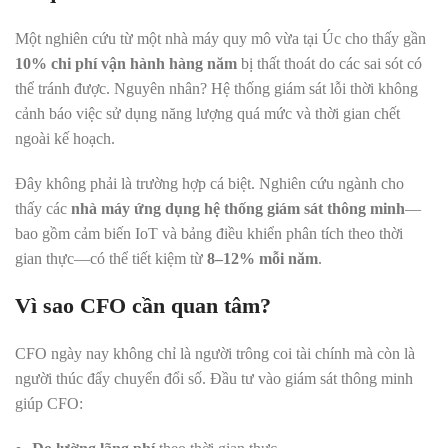
Một nghiên cứu từ một nhà máy quy mô vừa tại Úc cho thấy gần
10% chi phí vận hành hàng năm
bị thất thoát do các sai sót có
thể tránh được. Nguyên nhân? Hệ thống giám sát lỗi thời không
cảnh báo việc sử dụng năng lượng quá mức và thời gian chết
ngoài kế hoạch.
Đây không phải là trường hợp cá biệt. Nghiên cứu ngành cho
thấy các
nhà máy ứng dụng hệ thống giám sát thông minh
—
bao gồm cảm biến IoT và bảng điều khiển phân tích theo thời
gian thực—có thể tiết kiệm từ
8–12% mỗi năm
.
Vì sao CFO cần quan tâm?
CFO ngày nay không chỉ là người trông coi tài chính mà còn là
người thúc đẩy chuyển đổi số. Đầu tư vào giám sát thông minh
giúp CFO: