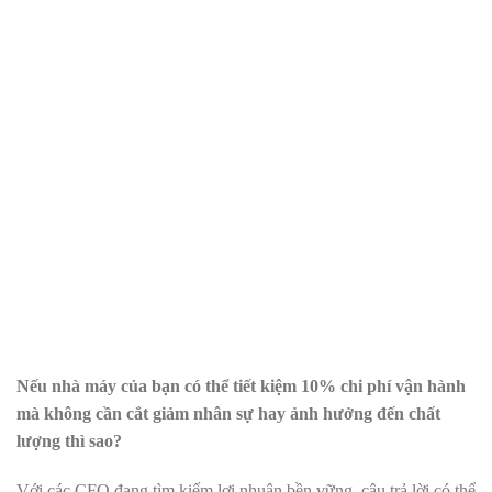
Nếu nhà máy của bạn có thể tiết kiệm 10% chi phí vận hành
mà không cần cắt giảm nhân sự hay ảnh hưởng đến chất
lượng thì sao?
Với các CFO đang tìm kiếm lợi nhuận bền vững, câu trả lời có thể