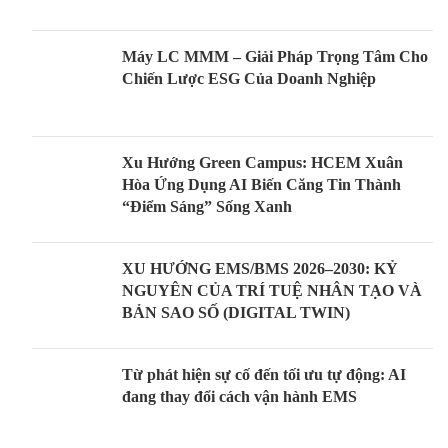
Máy LC MMM – Giải Pháp Trọng Tâm Cho
Chiến Lược ESG Của Doanh Nghiệp
Xu Hướng Green Campus: HCEM Xuân
Hòa Ứng Dụng AI Biến Căng Tin Thành
“Điểm Sáng” Sống Xanh
XU HƯỚNG EMS/BMS 2026–2030: KỶ
NGUYÊN CỦA TRÍ TUỆ NHÂN TẠO VÀ
BẢN SAO SỐ (DIGITAL TWIN)
Từ phát hiện sự cố đến tối ưu tự động: AI
đang thay đổi cách vận hành EMS