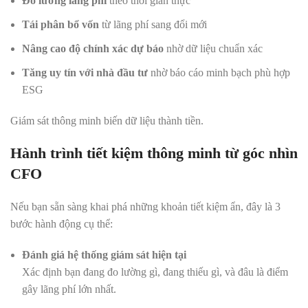
Đo lường lãng phí
theo thời gian thực
Tái phân bổ vốn
từ lãng phí sang đổi mới
Nâng cao độ chính xác dự báo
nhờ dữ liệu chuẩn xác
Tăng uy tín với nhà đầu tư
nhờ báo cáo minh bạch phù hợp
ESG
Giám sát thông minh biến dữ liệu thành tiền.
Hành trình tiết kiệm thông minh từ góc nhìn
CFO
Nếu bạn sẵn sàng khai phá những khoản tiết kiệm ẩn, đây là 3
bước hành động cụ thể:
Đánh giá hệ thống giám sát hiện tại
Xác định bạn đang đo lường gì, đang thiếu gì, và đâu là điểm
gây lãng phí lớn nhất.