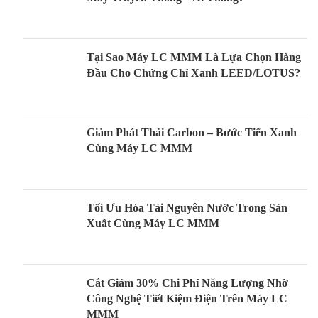
Tại Sao Máy LC MMM Là Lựa Chọn Hàng
Đầu Cho Chứng Chỉ Xanh LEED/LOTUS?
Giảm Phát Thải Carbon – Bước Tiến Xanh
Cùng Máy LC MMM
Tối Ưu Hóa Tài Nguyên Nước Trong Sản
Xuất Cùng Máy LC MMM
Cắt Giảm 30% Chi Phí Năng Lượng Nhờ
Công Nghệ Tiết Kiệm Điện Trên Máy LC
MMM