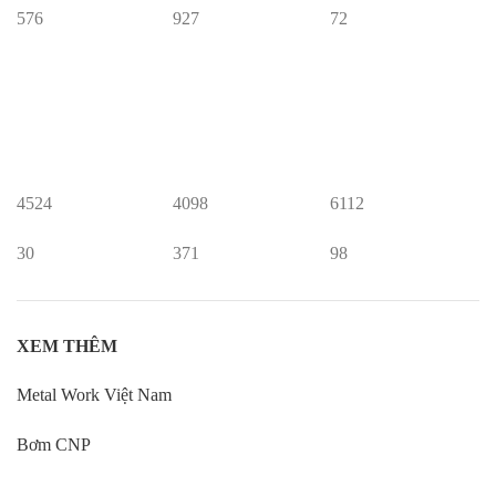
576
927
72
4524
4098
6112
30
371
98
XEM THÊM
Metal Work Việt Nam
Bơm CNP