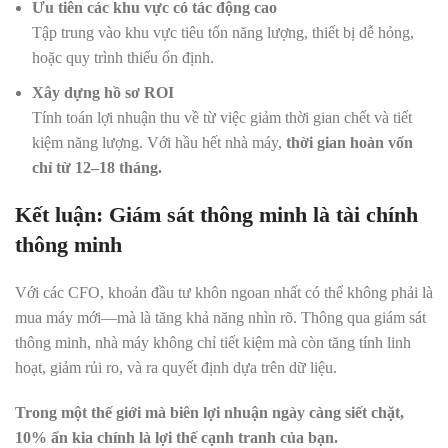
Ưu tiên các khu vực có tác động cao
Tập trung vào khu vực tiêu tốn năng lượng, thiết bị dễ hỏng,
hoặc quy trình thiếu ổn định.
Xây dựng hồ sơ ROI
Tính toán lợi nhuận thu về từ việc giảm thời gian chết và tiết
kiệm năng lượng. Với hầu hết nhà máy,
thời gian hoàn vốn
chỉ từ 12–18 tháng.
Kết luận: Giám sát thông minh là tài chính
thông minh
Với các CFO, khoản đầu tư khôn ngoan nhất có thể không phải là
mua máy mới—mà là tăng khả năng nhìn rõ. Thông qua giám sát
thông minh, nhà máy không chỉ tiết kiệm mà còn tăng tính linh
hoạt, giảm rủi ro, và ra quyết định dựa trên dữ liệu.
Trong một thế giới mà biên lợi nhuận ngày càng siết chặt,
10% ẩn kia chính là lợi thế cạnh tranh của bạn.