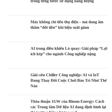
trong từng bước sử dụng năng lượng
Máy không chỉ tiêu thụ điện – mà đang âm
thầm “đốt tiền” khi hiệu suất giảm
AI trong điều khiển Lò quay: Giải pháp “Lợi
ích kép” cho ngành Công nghiệp nặng
Giải cứu Chiller Công nghiệp: AI và IoT
Đang Thay Đổi Cuộc Chơi Bảo Trì Như Thế
Nào
Thỏa thuận 1GW của Bloom Energy: Cách
các Trung tâm Dữ liệu AI đang định hình lại