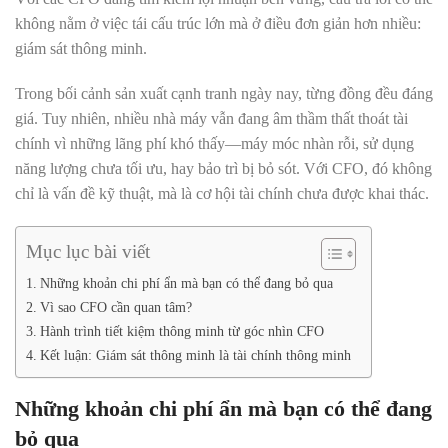
không nằm ở việc tái cấu trúc lớn mà ở điều đơn giản hơn nhiều:
giám sát thông minh.
Trong bối cảnh sản xuất cạnh tranh ngày nay, từng đồng đều đáng
giá. Tuy nhiên, nhiều nhà máy vẫn đang âm thầm thất thoát tài
chính vì những lãng phí khó thấy—máy móc nhàn rỗi, sử dụng
năng lượng chưa tối ưu, hay bảo trì bị bỏ sót. Với CFO, đó không
chỉ là vấn đề kỹ thuật, mà là cơ hội tài chính chưa được khai thác.
Mục lục bài viết
Những khoản chi phí ẩn mà bạn có thể đang bỏ qua
Vì sao CFO cần quan tâm?
Hành trình tiết kiệm thông minh từ góc nhìn CFO
Kết luận: Giám sát thông minh là tài chính thông minh
Những khoản chi phí ẩn mà bạn có thể đang
bỏ qua