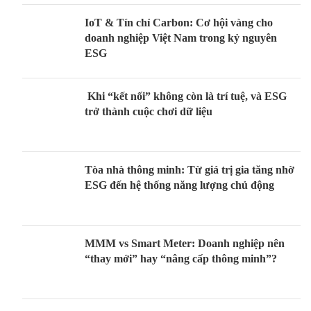
IoT & Tín chỉ Carbon: Cơ hội vàng cho
doanh nghiệp Việt Nam trong kỷ nguyên
ESG
Khi “kết nối” không còn là trí tuệ, và ESG
trở thành cuộc chơi dữ liệu
Tòa nhà thông minh: Từ giá trị gia tăng nhờ
ESG đến hệ thống năng lượng chủ động
MMM vs Smart Meter: Doanh nghiệp nên
“thay mới” hay “nâng cấp thông minh”?