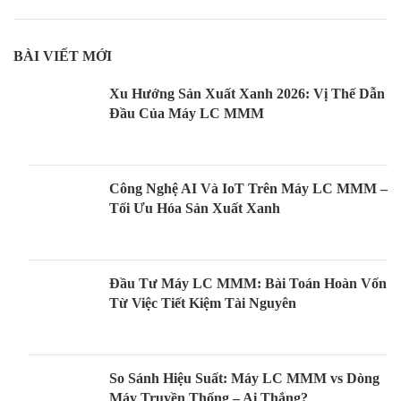
BÀI VIẾT MỚI
Xu Hướng Sản Xuất Xanh 2026: Vị Thế Dẫn
Đầu Của Máy LC MMM
Công Nghệ AI Và IoT Trên Máy LC MMM –
Tối Ưu Hóa Sản Xuất Xanh
Đầu Tư Máy LC MMM: Bài Toán Hoàn Vốn
Từ Việc Tiết Kiệm Tài Nguyên
So Sánh Hiệu Suất: Máy LC MMM vs Dòng
Máy Truyền Thống – Ai Thắng?