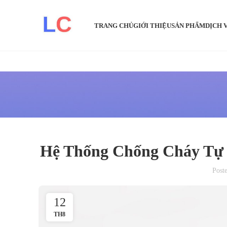
TRANG CHỦ
GIỚI THIỆU
SẢN PHẨM
DỊCH 
Hệ Thống Chống Cháy Tự 
Post
12
TH8