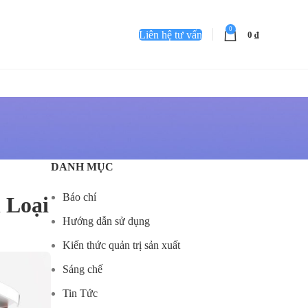
0
Liên hệ tư vấn
0
₫
DANH MỤC
Báo chí
 Loại
Hướng dẫn sử dụng
Kiến thức quản trị sản xuất
Sáng chế
Tin Tức