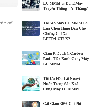
LC MMM vs Dòng Máy
Truyền Thống – Ai Thắng?
 kiềm chế
Tại Sao Máy LC MMM Là
Lựa Chọn Hàng Đầu Cho
Chứng Chỉ Xanh
LEED/LOTUS?
Giảm Phát Thải Carbon –
Bước Tiến Xanh Cùng Máy
LC MMM
Tối Ưu Hóa Tài Nguyên
Nước Trong Sản Xuất
Cùng Máy LC MMM
Cắt Giảm 30% Chi Phí