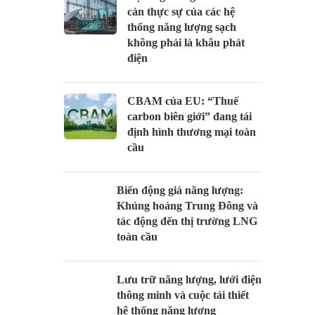
cản thực sự của các hệ
thống năng lượng sạch
không phải là khâu phát
điện
CBAM của EU: “Thuế
carbon biên giới” đang tái
định hình thương mại toàn
cầu
Biến động giá năng lượng:
Khủng hoảng Trung Đông và
tác động đến thị trường LNG
toàn cầu
Lưu trữ năng lượng, lưới điện
thông minh và cuộc tái thiết
hệ thống năng lượng