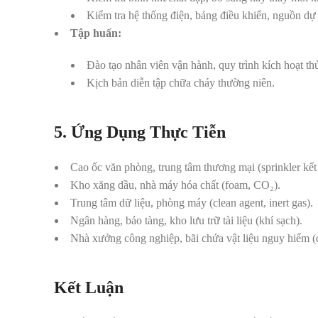
Kiểm tra hệ thống điện, bảng điều khiển, nguồn dự
Tập huấn:
Đào tạo nhân viên vận hành, quy trình kích hoạt th
Kịch bản diễn tập chữa cháy thường niên.
5. Ứng Dụng Thực Tiễn
Cao ốc văn phòng, trung tâm thương mại (sprinkler kết
Kho xăng dầu, nhà máy hóa chất (foam, CO₂).
Trung tâm dữ liệu, phòng máy (clean agent, inert gas).
Ngân hàng, bảo tàng, kho lưu trữ tài liệu (khí sạch).
Nhà xưởng công nghiệp, bãi chứa vật liệu nguy hiểm (
Kết Luận