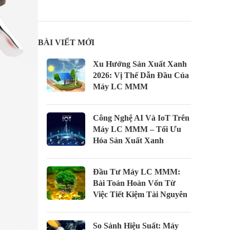
BÀI VIẾT MỚI
Xu Hướng Sản Xuất Xanh
2026: Vị Thế Dẫn Đầu Của
Máy LC MMM
Công Nghệ AI Và IoT Trên
Máy LC MMM – Tối Ưu
Hóa Sản Xuất Xanh
Đầu Tư Máy LC MMM:
Bài Toán Hoàn Vốn Từ
Việc Tiết Kiệm Tài Nguyên
So Sánh Hiệu Suất: Máy