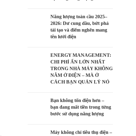
Năng lượng toàn cầu 2025–
2026: Dư cung dầu, bứt phá
tái tạo và điểm nghẽn mang
tên lưới điện
ENERGY MANAGEMENT:
CHI PHÍ ẨN LỚN NHẤT
TRONG NHÀ MÁY KHÔNG
NẰM Ở ĐIỆN – MÀ Ở
CÁCH BẠN QUẢN LÝ NÓ
Bạn không tốn điện hơn –
bạn đang mất tiền trong từng
bước sử dụng năng lượng
Máy không chỉ tiêu thụ điện –