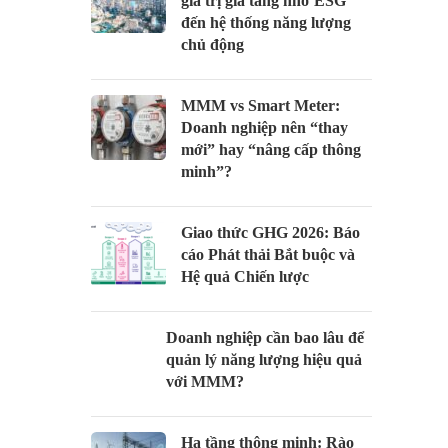
giá trị gia tăng nhờ ESG
đến hệ thống năng lượng
chủ động
MMM vs Smart Meter:
Doanh nghiệp nên “thay
mới” hay “nâng cấp thông
minh”?
Giao thức GHG 2026: Báo
cáo Phát thải Bắt buộc và
Hệ quả Chiến lược
Doanh nghiệp cần bao lâu để
quản lý năng lượng hiệu quả
với MMM?
Hạ tầng thông minh: Rào