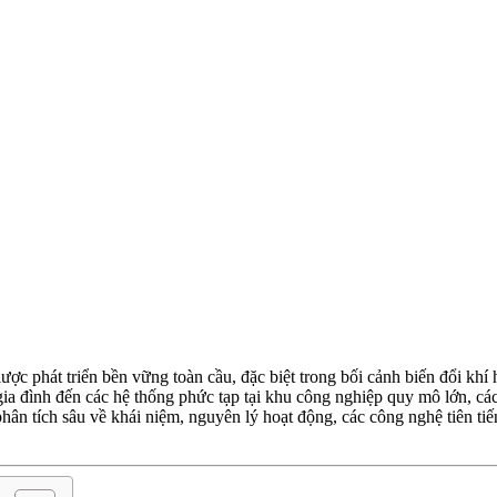
 lược phát triển bền vững toàn cầu, đặc biệt trong bối cảnh biến đổi k
ia đình đến các hệ thống phức tạp tại khu công nghiệp quy mô lớn, các
 phân tích sâu về khái niệm, nguyên lý hoạt động, các công nghệ tiên t