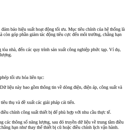
 đảm bảo hiệu suất hoạt động tối ưu. Mục tiêu chính của hệ thống là
 mà còn góp phần giảm tác động tiêu cực đến môi trường, chẳng hạn
g tòa nhà, đến các quy trình sản xuất công nghiệp phức tạp. Ví dụ,
 lượng.
phép tối ưu hóa liên tục:
. Dữ liệu này bao gồm thông tin về dòng điện, điện áp, công suất và
êu thụ và đề xuất các giải pháp cải tiến.
 điều chỉnh công suất thiết bị để phù hợp với nhu cầu thực tế.
g các thông số năng lượng, sau đó truyền dữ liệu về trung tâm điều
chẳng hạn như thay thế thiết bị cũ hoặc điều chỉnh lịch vận hành.