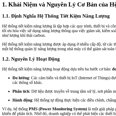
1. Khái Niệm và Nguyên Lý Cơ Bản của H
1.1. Định Nghĩa Hệ Thống Tiết Kiệm Năng Lượng
Hệ thống tiết kiệm năng lượng là tập hợp các quy trình, thiết bị và 
tối ưu hóa việc sử dụng năng lượng thông qua việc giám sát, kiểm soá
như lượng khí thải carbon.
Hệ thống tiết kiệm năng lượng được áp dụng ở nhiều cấp độ, từ các th
một hệ thống quản lý năng lượng trong nhà máy có thể giám sát toàn 
1.2. Nguyên Lý Hoạt Động
Hệ thống tiết kiệm năng lượng hoạt động dựa trên ba bước cơ bản:
đ
Đo lường
: Các cảm biến và thiết bị IoT (Internet of Things) đ
các thông số khác.
Phân tích
: Dữ liệu được truyền về trung tâm xử lý, nơi phần m
Hành động
: Hệ thống tự động thực hiện các điều chỉnh, chẳng 
Ví dụ, hệ thống
PMS (Power Monitoring System)
là một giải pháp 
khiển để phân tích. Nhờ đó, doanh nghiệp có thể phát hiện các thiết b