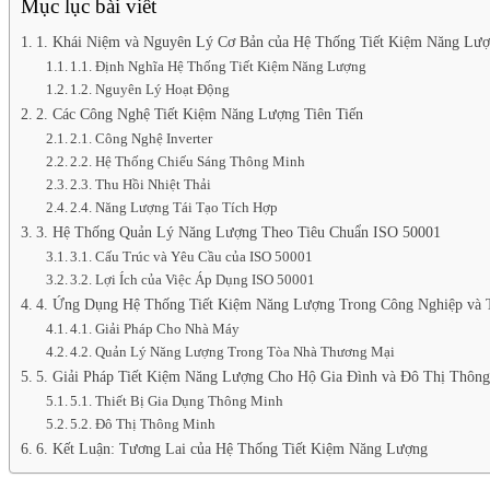
Mục lục bài viết
1. Khái Niệm và Nguyên Lý Cơ Bản của Hệ Thống Tiết Kiệm Năng Lư
1.1. Định Nghĩa Hệ Thống Tiết Kiệm Năng Lượng
1.2. Nguyên Lý Hoạt Động
2. Các Công Nghệ Tiết Kiệm Năng Lượng Tiên Tiến
2.1. Công Nghệ Inverter
2.2. Hệ Thống Chiếu Sáng Thông Minh
2.3. Thu Hồi Nhiệt Thải
2.4. Năng Lượng Tái Tạo Tích Hợp
3. Hệ Thống Quản Lý Năng Lượng Theo Tiêu Chuẩn ISO 50001
3.1. Cấu Trúc và Yêu Cầu của ISO 50001
3.2. Lợi Ích của Việc Áp Dụng ISO 50001
4. Ứng Dụng Hệ Thống Tiết Kiệm Năng Lượng Trong Công Nghiệp và 
4.1. Giải Pháp Cho Nhà Máy
4.2. Quản Lý Năng Lượng Trong Tòa Nhà Thương Mại
5. Giải Pháp Tiết Kiệm Năng Lượng Cho Hộ Gia Đình và Đô Thị Thôn
5.1. Thiết Bị Gia Dụng Thông Minh
5.2. Đô Thị Thông Minh
6. Kết Luận: Tương Lai của Hệ Thống Tiết Kiệm Năng Lượng