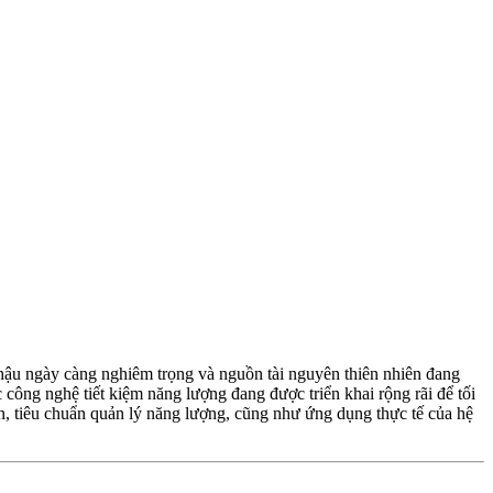
hí hậu ngày càng nghiêm trọng và nguồn tài nguyên thiên nhiên đang
 công nghệ tiết kiệm năng lượng đang được triển khai rộng rãi để tối
iến, tiêu chuẩn quản lý năng lượng, cũng như ứng dụng thực tế của hệ