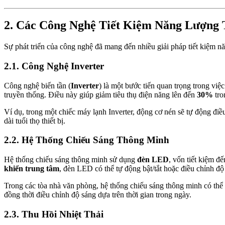
2. Các Công Nghệ Tiết Kiệm Năng Lượng 
Sự phát triển của công nghệ đã mang đến nhiều giải pháp tiết kiệm nă
2.1. Công Nghệ Inverter
Công nghệ biến tần (
Inverter
) là một bước tiến quan trọng trong việc
truyền thống. Điều này giúp giảm tiêu thụ điện năng lên đến
30%
tro
Ví dụ, trong một chiếc máy lạnh Inverter, động cơ nén sẽ tự động điều
dài tuổi thọ thiết bị.
2.2. Hệ Thống Chiếu Sáng Thông Minh
Hệ thống chiếu sáng thông minh sử dụng
đèn LED
, vốn tiết kiệm đ
khiển trung tâm
, đèn LED có thể tự động bật/tắt hoặc điều chỉnh độ
Trong các tòa nhà văn phòng, hệ thống chiếu sáng thông minh có th
đồng thời điều chỉnh độ sáng dựa trên thời gian trong ngày.
2.3. Thu Hồi Nhiệt Thải