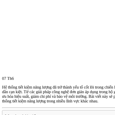
07
Th6
Hệ thống tiết kiệm năng lượng đã trở thành yếu tố cốt lõi trong chiến
dần cạn kiệt. Từ các giải pháp công nghệ đơn giản áp dụng trong hộ g
ưu hóa hiệu suất, giảm chi phí và bảo vệ môi trường. Bài viết này sẽ
thống tiết kiệm năng lượng trong nhiều lĩnh vực khác nhau.