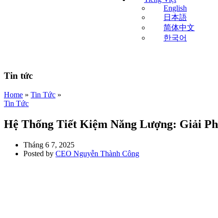
English
日本語
简体中文
한국어
Tin tức
Home
»
Tin Tức
»
Tin Tức
Hệ Thống Tiết Kiệm Năng Lượng: Giải P
Tháng 6 7, 2025
Posted by
CEO Nguyễn Thành Công