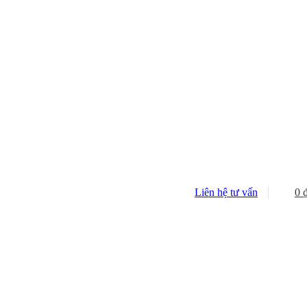
Liên hệ tư vấn
0