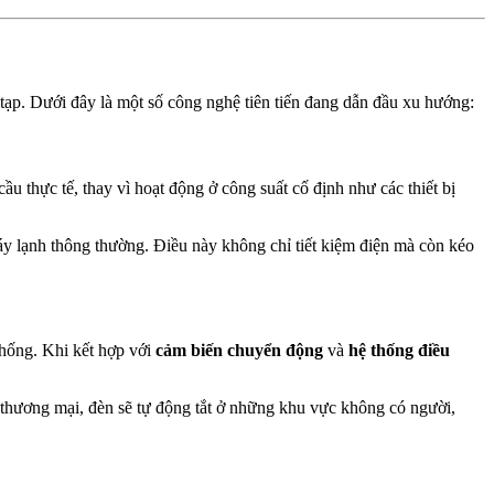
 tạp. Dưới đây là một số công nghệ tiên tiến đang dẫn đầu xu hướng:
cầu thực tế, thay vì hoạt động ở công suất cố định như các thiết bị
 máy lạnh thông thường. Điều này không chỉ tiết kiệm điện mà còn kéo
thống. Khi kết hợp với
cảm biến chuyển động
và
hệ thống điều
m thương mại, đèn sẽ tự động tắt ở những khu vực không có người,