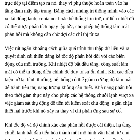
trực tiếp tại điểm tạo ra nó, thay vì phụ thuộc hoàn toàn vào hạ
tầng đám mây tập trung. Bằng cách nhúng trí thông minh vào các
xe tải đông lạnh, container hoặc hệ thống lưu trữ, dữ liệu nhiệt độ
có thể được phân tích ngay lập tức, cho phép hệ thống làm mát
phản hồi mà không cần chờ đợi các chỉ thị từ xa.
Việc rút ngắn khoảng cách giữa quá trình thu thập dữ liệu và ra
quyết định cải thiện đáng kể tốc độ phản hồi đối với các biến
động của môi trường. Khi nhiệt độ bắt đầu tăng, công suất làm
mát có thể tự động điều chỉnh để duy trì sự ổn định. Khi các điều
kiện trở lại bình thường, hệ thống có thể giảm cường độ làm mát
để tránh tiêu thụ năng lượng không cần thiết. Khả năng phản hồi
theo thời gian thực này cho phép các hệ thống chuỗi lạnh vượt xa
việc giám sát thụ động để tiến tới kiểm soát chủ động, ngăn chặn
thiệt hại trước khi nó xảy ra thay vì chỉ phản ứng sau sự cố.
Khi tốc độ và độ chính xác của phản hồi được cải thiện, hạ tầng
chuỗi lạnh bắt đầu tiến hóa thành một mô hình vận hành tự chủ