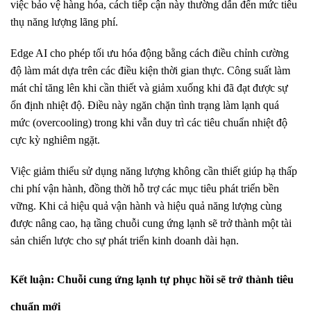
việc bảo vệ hàng hóa, cách tiếp cận này thường dẫn đến mức tiêu
thụ năng lượng lãng phí.
Edge AI cho phép tối ưu hóa động bằng cách điều chỉnh cường
độ làm mát dựa trên các điều kiện thời gian thực. Công suất làm
mát chỉ tăng lên khi cần thiết và giảm xuống khi đã đạt được sự
ổn định nhiệt độ. Điều này ngăn chặn tình trạng làm lạnh quá
mức (overcooling) trong khi vẫn duy trì các tiêu chuẩn nhiệt độ
cực kỳ nghiêm ngặt.
Việc giảm thiểu sử dụng năng lượng không cần thiết giúp hạ thấp
chi phí vận hành, đồng thời hỗ trợ các mục tiêu phát triển bền
vững. Khi cả hiệu quả vận hành và hiệu quả năng lượng cùng
được nâng cao, hạ tầng chuỗi cung ứng lạnh sẽ trở thành một tài
sản chiến lược cho sự phát triển kinh doanh dài hạn.
Kết luận: Chuỗi cung ứng lạnh tự phục hồi sẽ trở thành tiêu
chuẩn mới