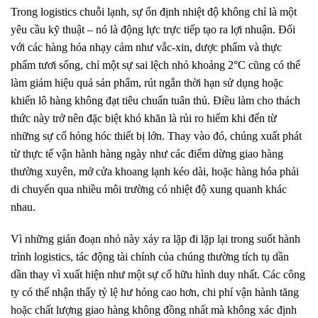
Trong logistics chuỗi lạnh, sự ổn định nhiệt độ không chỉ là một
yêu cầu kỹ thuật – nó là động lực trực tiếp tạo ra lợi nhuận. Đối
với các hàng hóa nhạy cảm như vắc-xin, dược phẩm và thực
phẩm tươi sống, chỉ một sự sai lệch nhỏ khoảng 2°C cũng có thể
làm giảm hiệu quả sản phẩm, rút ngắn thời hạn sử dụng hoặc
khiến lô hàng không đạt tiêu chuẩn tuân thủ. Điều làm cho thách
thức này trở nên đặc biệt khó khăn là rủi ro hiếm khi đến từ
những sự cố hỏng hóc thiết bị lớn. Thay vào đó, chúng xuất phát
từ thực tế vận hành hàng ngày như các điểm dừng giao hàng
thường xuyên, mở cửa khoang lạnh kéo dài, hoặc hàng hóa phải
di chuyển qua nhiều môi trường có nhiệt độ xung quanh khác
nhau.
Vì những gián đoạn nhỏ này xảy ra lặp đi lặp lại trong suốt hành
trình logistics, tác động tài chính của chúng thường tích tụ dần
dần thay vì xuất hiện như một sự cố hữu hình duy nhất. Các công
ty có thể nhận thấy tỷ lệ hư hỏng cao hơn, chi phí vận hành tăng
hoặc chất lượng giao hàng không đồng nhất mà không xác định