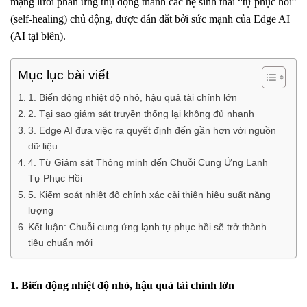
mạng lưới phản ứng thụ động thành các hệ sinh thái “tự phục hồi”
(self-healing) chủ động, được dẫn dắt bởi sức mạnh của Edge AI
(AI tại biên).
Mục lục bài viết
1. Biến động nhiệt độ nhỏ, hậu quả tài chính lớn
2. Tại sao giám sát truyền thống lại không đủ nhanh
3. Edge AI đưa việc ra quyết định đến gần hơn với nguồn
dữ liệu
4. Từ Giám sát Thông minh đến Chuỗi Cung Ứng Lạnh
Tự Phục Hồi
5. Kiểm soát nhiệt độ chính xác cải thiện hiệu suất năng
lượng
Kết luận: Chuỗi cung ứng lạnh tự phục hồi sẽ trở thành
tiêu chuẩn mới
1. Biến động nhiệt độ nhỏ, hậu quả tài chính lớn