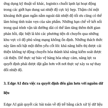
ứng dụng kỹ thuật số khác, logistics chuỗi lạnh lại hoạt động
trong các giới hạn dung sai nhiệt độ cực kỳ hẹp. Thậm chí một
khoảng thời gian ngắn nằm ngoài dải nhiệt độ tối ưu cũng có thể
làm hỏng tính toàn vẹn của sản phẩm. Những hạn chế về kết nối
trong quá trình vận tải đường dài có thể làm tăng thêm thời gian
phản hồi, đặc biệt là khi các phương tiện di chuyển qua những
khu vực có độ phủ sóng mạng không ổn định. Những thách thức
này làm nổi bật một điểm yếu cốt lõi: khả năng hiển thị được cải
thiện không tự động chuyển hóa thành khả năng kiểm soát được
cải thiện. Để thực sự bảo vệ hàng hóa nhạy cảm, năng lực ra
quyết định phải được đặt gần hơn với nơi thực sự xảy ra sự thay
đổi nhiệt độ.
3. Edge AI đưa việc ra quyết định đến gần hơn với nguồn dữ
liệu
Edge AI giải quyết các bài toán về độ trễ bằng cách xử lý dữ liệu