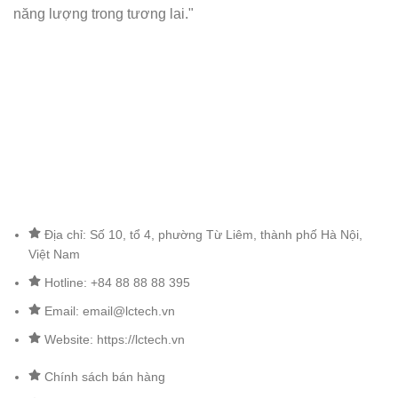
năng lượng trong tương lai."
Địa chỉ: Số 10, tổ 4, phường Từ Liêm, thành phố Hà Nội,
Việt Nam
Hotline: +84 88 88 88 395
Email: email@lctech.vn
Website: https://lctech.vn
Chính sách bán hàng