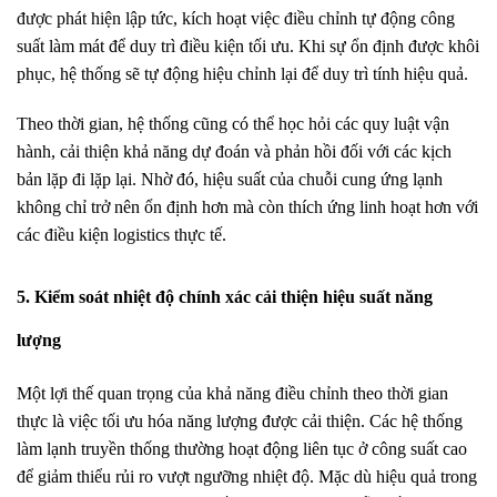
được phát hiện lập tức, kích hoạt việc điều chỉnh tự động công
suất làm mát để duy trì điều kiện tối ưu. Khi sự ổn định được khôi
phục, hệ thống sẽ tự động hiệu chỉnh lại để duy trì tính hiệu quả.
Theo thời gian, hệ thống cũng có thể học hỏi các quy luật vận
hành, cải thiện khả năng dự đoán và phản hồi đối với các kịch
bản lặp đi lặp lại. Nhờ đó, hiệu suất của chuỗi cung ứng lạnh
không chỉ trở nên ổn định hơn mà còn thích ứng linh hoạt hơn với
các điều kiện logistics thực tế.
5. Kiểm soát nhiệt độ chính xác cải thiện hiệu suất năng
lượng
Một lợi thế quan trọng của khả năng điều chỉnh theo thời gian
thực là việc tối ưu hóa năng lượng được cải thiện. Các hệ thống
làm lạnh truyền thống thường hoạt động liên tục ở công suất cao
để giảm thiểu rủi ro vượt ngưỡng nhiệt độ. Mặc dù hiệu quả trong