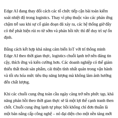
Edge AI đang thay đổi cách các tổ chức tiếp cận bài toán kiểm
soát nhiệt độ trong logistics. Thay vì phụ thuộc vào các phản ứng
chậm trễ sau khi sự cố gián đoạn đã xảy ra, các hệ thống giờ đây
có thể phát hiện rủi ro từ sớm và phản hồi tức thì để duy trì sự ổn
định.
Bằng cách kết hợp khả năng cảm biến IoT với trí thông minh
Edge AI theo thời gian thực, logistics chuỗi lạnh trở nên đáng tin
cậy, thích ứng và kiên cường hơn. Các doanh nghiệp có thể giảm
thiểu thất thoát sản phẩm, cải thiện tính nhất quán trong vận hành
và tối ưu hóa mức tiêu thụ năng lượng mà không làm ảnh hưởng
đến chất lượng.
Khi các chuỗi cung ứng toàn cầu ngày càng trở nên phức tạp, khả
năng phản hồi theo thời gian thực sẽ là một lợi thế cạnh tranh then
chốt. Chuỗi cung ứng lạnh tự phục hồi không chỉ đơn thuần là
một bản nâng cấp công nghệ – nó đại diện cho một nền tảng mới