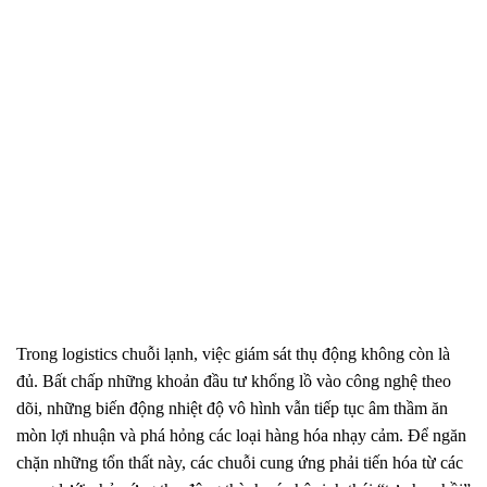
Trong logistics chuỗi lạnh, việc giám sát thụ động không còn là
đủ. Bất chấp những khoản đầu tư khổng lồ vào công nghệ theo
dõi, những biến động nhiệt độ vô hình vẫn tiếp tục âm thầm ăn
mòn lợi nhuận và phá hỏng các loại hàng hóa nhạy cảm. Để ngăn
chặn những tổn thất này, các chuỗi cung ứng phải tiến hóa từ các