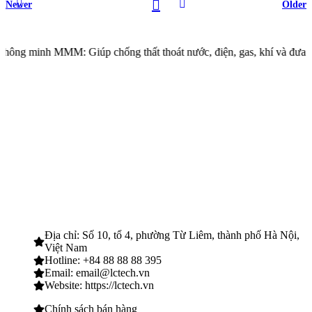
Newer
Older
M: Giúp chống thất thoát nước, điện, gas, khí và đưa ra được dự đoá
Địa chỉ: Số 10, tổ 4, phường Từ Liêm, thành phố Hà Nội,
Việt Nam
Hotline: +84 88 88 88 395
Email: email@lctech.vn
Website: https://lctech.vn
Chính sách bán hàng