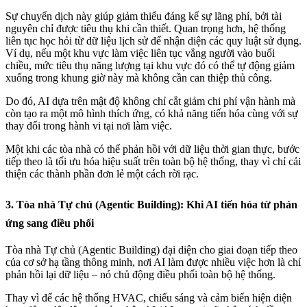
Sự chuyển dịch này giúp giảm thiểu đáng kể sự lãng phí, bởi tài
nguyên chỉ được tiêu thụ khi cần thiết. Quan trọng hơn, hệ thống
liên tục học hỏi từ dữ liệu lịch sử để nhận diện các quy luật sử dụng.
Ví dụ, nếu một khu vực làm việc liên tục vắng người vào buổi
chiều, mức tiêu thụ năng lượng tại khu vực đó có thể tự động giảm
xuống trong khung giờ này mà không cần can thiệp thủ công.
Do đó, AI dựa trên mật độ không chỉ cắt giảm chi phí vận hành mà
còn tạo ra một mô hình thích ứng, có khả năng tiến hóa cùng với sự
thay đổi trong hành vi tại nơi làm việc.
Một khi các tòa nhà có thể phản hồi với dữ liệu thời gian thực, bước
tiếp theo là tối ưu hóa hiệu suất trên toàn bộ hệ thống, thay vì chỉ cải
thiện các thành phần đơn lẻ một cách rời rạc.
3. Tòa nhà Tự chủ (Agentic Building): Khi AI tiến hóa từ phản
ứng sang điều phối
Tòa nhà Tự chủ (Agentic Building) đại diện cho giai đoạn tiếp theo
của cơ sở hạ tầng thông minh, nơi AI làm được nhiều việc hơn là chỉ
phản hồi lại dữ liệu – nó chủ động điều phối toàn bộ hệ thống.
Thay vì để các hệ thống HVAC, chiếu sáng và cảm biến hiện diện