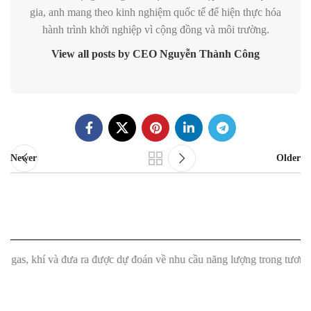
gia, anh mang theo kinh nghiệm quốc tế để hiện thực hóa
hành trình khởi nghiệp vì cộng đồng và môi trường.
View all posts by CEO Nguyễn Thành Công
Newer
Older
í và đưa ra được dự đoán về nhu cầu năng lượng trong tương lai."
"Má