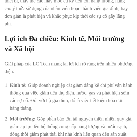
thiết bị, thay thế các máy móc cũ kỹ tiêu tốn năng lượng, nâng
cao ý thức sử dụng của nhân viên hoặc thành viên gia đình, hay
đơn giản là phát hiện và khắc phục kịp thời các sự cố gây lãng
phí.
Lợi ích Đa chiều: Kinh tế, Môi trường
và Xã hội
Giải pháp của LC Tech mang lại lợi ích rõ ràng trên nhiều phương
diện:
Kinh tế:
Giúp doanh nghiệp cắt giảm đáng kể chi phí vận hành
thông qua việc giảm tiêu thụ điện, nước, gas và phát hiện sớm
các sự cố. Đối với hộ gia đình, đó là việc tiết kiệm hóa đơn
hàng tháng.
Môi trường:
Góp phần bảo tồn tài nguyên thiên nhiên quý giá,
giảm áp lực lên hệ thống cung cấp năng lượng và nước sạch,
đồng thời giảm phát thải khí nhà kính liên quan đến sản xuất