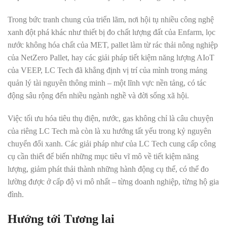
Trong bức tranh chung của triển lãm, nơi hội tụ nhiều công nghệ
xanh đột phá khác như thiết bị đo chất lượng đất của Enfarm, lọc
nước không hóa chất của MET, pallet làm từ rác thải nông nghiệp
của NetZero Pallet, hay các giải pháp tiết kiệm năng lượng AIoT
của VEEP, LC Tech đã khẳng định vị trí của mình trong mảng
quản lý tài nguyên thông minh – một lĩnh vực nền tảng, có tác
động sâu rộng đến nhiều ngành nghề và đời sống xã hội.
Việc tối ưu hóa tiêu thụ điện, nước, gas không chỉ là câu chuyện
của riêng LC Tech mà còn là xu hướng tất yếu trong kỷ nguyên
chuyển đổi xanh. Các giải pháp như của LC Tech cung cấp công
cụ cần thiết để biến những mục tiêu vĩ mô về tiết kiệm năng
lượng, giảm phát thải thành những hành động cụ thể, có thể đo
lường được ở cấp độ vi mô nhất – từng doanh nghiệp, từng hộ gia
đình.
Hướng tới Tương lai