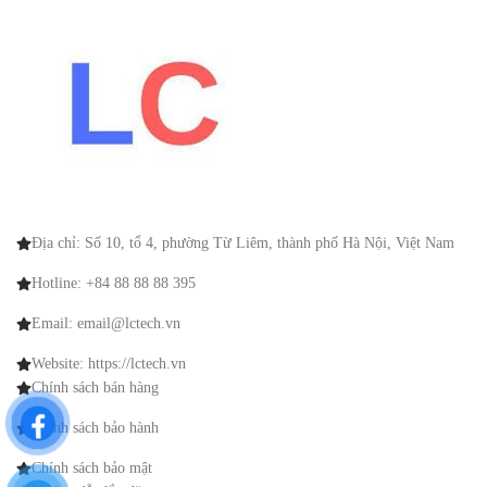
Địa chỉ: Số 10, tổ 4, phường Từ Liêm, thành phố Hà Nội, Việt Nam
Hotline: +84 88 88 88 395
Email: email@lctech.vn
Website: https://lctech.vn
Chính sách bán hàng
Chính sách bảo hành
Chính sách bảo mật