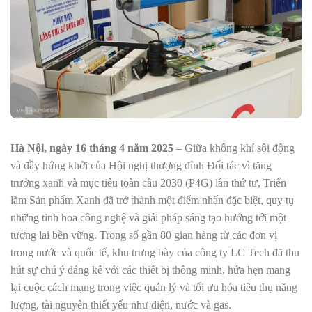
Hà Nội, ngày 16 tháng 4 năm 2025
– Giữa không khí sôi động
và đầy hứng khởi của Hội nghị thượng đỉnh Đối tác vì tăng
trưởng xanh và mục tiêu toàn cầu 2030 (P4G) lần thứ tư, Triển
lãm Sản phẩm Xanh đã trở thành một điểm nhấn đặc biệt, quy tụ
những tinh hoa công nghệ và giải pháp sáng tạo hướng tới một
tương lai bền vững. Trong số gần 80 gian hàng từ các đơn vị
trong nước và quốc tế, khu trưng bày của công ty LC Tech đã thu
hút sự chú ý đáng kể với các thiết bị thông minh, hứa hẹn mang
lại cuộc cách mạng trong việc quản lý và tối ưu hóa tiêu thụ năng
lượng, tài nguyên thiết yếu như điện, nước và gas.