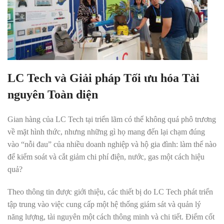
LC Tech và Giải pháp Tối ưu hóa Tài
nguyên Toàn diện
Gian hàng của LC Tech tại triển lãm có thể không quá phô trương
về mặt hình thức, nhưng những gì họ mang đến lại chạm đúng
vào “nỗi đau” của nhiều doanh nghiệp và hộ gia đình: làm thế nào
để kiểm soát và cắt giảm chi phí điện, nước, gas một cách hiệu
quả?
Theo thông tin được giới thiệu, các thiết bị do LC Tech phát triển
tập trung vào việc cung cấp một hệ thống giám sát và quản lý
năng lượng, tài nguyên một cách thông minh và chi tiết. Điểm cốt