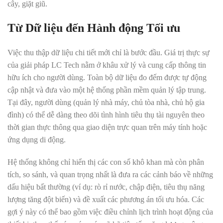
cây, giặt giũ.
Từ Dữ liệu đến Hành động Tối ưu
Việc thu thập dữ liệu chi tiết mới chỉ là bước đầu. Giá trị thực sự
của giải pháp LC Tech nằm ở khâu xử lý và cung cấp thông tin
hữu ích cho người dùng. Toàn bộ dữ liệu đo đếm được tự động
cập nhật và đưa vào một hệ thống phần mềm quản lý tập trung.
Tại đây, người dùng (quản lý nhà máy, chủ tòa nhà, chủ hộ gia
đình) có thể dễ dàng theo dõi tình hình tiêu thụ tài nguyên theo
thời gian thực thông qua giao diện trực quan trên máy tính hoặc
ứng dụng di động.
Hệ thống không chỉ hiển thị các con số khô khan mà còn phân
tích, so sánh, và quan trọng nhất là đưa ra các cảnh báo về những
dấu hiệu bất thường (ví dụ: rò rỉ nước, chập điện, tiêu thụ năng
lượng tăng đột biến) và đề xuất các phương án tối ưu hóa. Các
gợi ý này có thể bao gồm việc điều chỉnh lịch trình hoạt động của