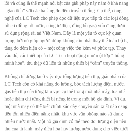
lõi và cũng là thế mạnh nổi bật của giải pháp này nằm ở khả năng
“giao tiếp” với các hạ tầng đo đếm truyền thống. Cụ thể, công
nghệ của LC Tech cho phép đọc dữ liệu trực tiếp từ các loại đồng
hồ cơ (đồng hồ nước, công tơ điện, đồng hồ gas) vốn đang được
sử dụng rộng rãi tại Việt Nam. Đây là một yếu tố cực kỳ quan
trọng, bởi nó giúp người dùng không cần phải thay thế toàn bộ hạ
tầng đo đếm hiện có – một công việc tốn kém và phức tạp. Thay
vào đó, các thiết bị của LC Tech hoạt động như một lớp “thông
minh hóa”, thu thập dữ liệu từ những thiết bị “câm” truyền thống.
Không chỉ dừng lại ở việc đọc tổng lượng tiêu thụ, giải pháp của
LC Tech còn có khả năng đo lường, bóc tách lượng điện, nước,
gas tiêu thụ của từng khu vực cụ thể trong một nhà máy, tòa nhà
hoặc thậm chí từng thiết bị riêng lẻ trong một hộ gia đình. Ví dụ,
một nhà máy có thể biết chính xác dây chuyền sản xuất nào đang
tiêu tốn nhiều điện năng nhất, khu vực văn phòng nào sử dụng
nhiều nước nhất. Một hộ gia đình có thể theo dõi lượng điện tiêu
thụ của tủ lạnh, máy điều hòa hay lượng nước dùng cho việc tưới