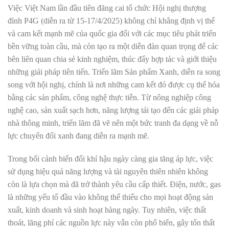
Việc Việt Nam lần đầu tiên đăng cai tổ chức Hội nghị thượng
đỉnh P4G (diễn ra từ 15-17/4/2025) không chỉ khẳng định vị thế
và cam kết mạnh mẽ của quốc gia đối với các mục tiêu phát triển
bền vững toàn cầu, mà còn tạo ra một diễn đàn quan trọng để các
bên liên quan chia sẻ kinh nghiệm, thúc đẩy hợp tác và giới thiệu
những giải pháp tiên tiến. Triển lãm Sản phẩm Xanh, diễn ra song
song với hội nghị, chính là nơi những cam kết đó được cụ thể hóa
bằng các sản phẩm, công nghệ thực tiễn. Từ nông nghiệp công
nghệ cao, sản xuất sạch hơn, năng lượng tái tạo đến các giải pháp
nhà thông minh, triển lãm đã vẽ nên một bức tranh đa dạng về nỗ
lực chuyển đổi xanh đang diễn ra mạnh mẽ.
Trong bối cảnh biến đổi khí hậu ngày càng gia tăng áp lực, việc
sử dụng hiệu quả năng lượng và tài nguyên thiên nhiên không
còn là lựa chọn mà đã trở thành yêu cầu cấp thiết. Điện, nước, gas
là những yếu tố đầu vào không thể thiếu cho mọi hoạt động sản
xuất, kinh doanh và sinh hoạt hàng ngày. Tuy nhiên, việc thất
thoát, lãng phí các nguồn lực này vẫn còn phổ biến, gây tổn thất