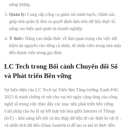
năng lượng.
Quản lý:
Cung cấp công cụ giám sát minh bạch, chính xác,
giúp nhà quản lý đưa ra quyết định dựa trên dữ liệu thực tế,
nâng cao hiệu quả quản trị doanh nghiệp.
Ý thức:
Nâng cao nhận thức về tầm quan trọng của việc tiết
kiệm tài nguyên cho từng cá nhân, từ nhân viên trong nhà máy
đến thành viên trong gia đình.
LC Tech trong Bối cảnh Chuyển đổi Số
và Phát triển Bền vững
Sự hiện diện của LC Tech tại Triển lãm Tăng trưởng Xanh P4G
2025 là minh chứng rõ nét cho vai trò ngày càng tăng của công
nghệ số trong việc thúc đẩy các mục tiêu phát triển bền vững.
Giải pháp của họ là sự kết hợp hài hòa giữa Internet of Things
(IoT) – khả năng kết nối và thu thập dữ liệu từ các thiết bị vật lý –
và phân tích dữ liệu (Data Analytics) để tạo ra giá trị thực tiễn.