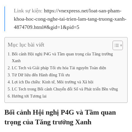
Link sự kiện:
https://vnexpress.net/loat-san-pham-
khoa-hoc-cong-nghe-tai-trien-lam-tang-truong-xanh-
4874709.html#&gid=1&pid=5
Mục lục bài viết
Bối cảnh Hội nghị P4G và Tầm quan trọng của Tăng trưởng
Xanh
LC Tech và Giải pháp Tối ưu hóa Tài nguyên Toàn diện
Từ Dữ liệu đến Hành động Tối ưu
Lợi ích Đa chiều: Kinh tế, Môi trường và Xã hội
LC Tech trong Bối cảnh Chuyển đổi Số và Phát triển Bền vững
Hướng tới Tương lai
Bối cảnh Hội nghị P4G và Tầm quan
trọng của Tăng trưởng Xanh