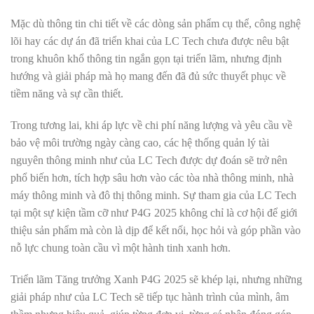
Mặc dù thông tin chi tiết về các dòng sản phẩm cụ thể, công nghệ
lõi hay các dự án đã triển khai của LC Tech chưa được nêu bật
trong khuôn khổ thông tin ngắn gọn tại triển lãm, nhưng định
hướng và giải pháp mà họ mang đến đã đủ sức thuyết phục về
tiềm năng và sự cần thiết.
Trong tương lai, khi áp lực về chi phí năng lượng và yêu cầu về
bảo vệ môi trường ngày càng cao, các hệ thống quản lý tài
nguyên thông minh như của LC Tech được dự đoán sẽ trở nên
phổ biến hơn, tích hợp sâu hơn vào các tòa nhà thông minh, nhà
máy thông minh và đô thị thông minh. Sự tham gia của LC Tech
tại một sự kiện tầm cỡ như P4G 2025 không chỉ là cơ hội để giới
thiệu sản phẩm mà còn là dịp để kết nối, học hỏi và góp phần vào
nỗ lực chung toàn cầu vì một hành tinh xanh hơn.
Triển lãm Tăng trưởng Xanh P4G 2025 sẽ khép lại, nhưng những
giải pháp như của LC Tech sẽ tiếp tục hành trình của mình, âm