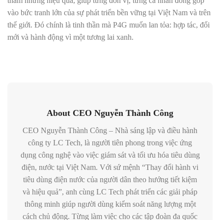
thầm nhưng hiệu quả, giúp từng đơn vị, từng cá nhân đóng góp
vào bức tranh lớn của sự phát triển bền vững tại Việt Nam và trên
thế giới. Đó chính là tinh thần mà P4G muốn lan tỏa: hợp tác, đổi
mới và hành động vì một tương lai xanh.
About CEO Nguyễn Thành Công
CEO Nguyễn Thành Công – Nhà sáng lập và điều hành
công ty LC Tech, là người tiên phong trong việc ứng
dụng công nghệ vào việc giám sát và tối ưu hóa tiêu dùng
điện, nước tại Việt Nam. Với sứ mệnh “Thay đổi hành vi
tiêu dùng điện nước của người dân theo hướng tiết kiệm
và hiệu quả”, anh cùng LC Tech phát triển các giải pháp
thông minh giúp người dùng kiểm soát năng lượng một
cách chủ động. Từng làm việc cho các tập đoàn đa quốc