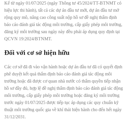
Kể từ ngày 01/07/2025 (ngày Thông tư 45/2024/TT-BTNMT có
hiệu lực thi hành), tất cả các dự án đầu tư mới, dự án đầu tư mở
rộng quy mô, nâng cao công suất nộp hồ sơ đề nghị thẩm định
báo cáo đánh giá tác động môi trường, cấp giấy phép môi trường,
đăng ký môi trường sau ngày này đều phải áp dụng quy định tại
QCVN 19:2024/BTNMT
.
Đối với cơ sở hiện hữu
Các cơ sở đã đi vào vận hành hoặc dự án đầu tư đã có quyết định
phê duyệt kết quả thẩm định báo cáo đánh giá tác động môi
trường hoặc đã được cơ quan nhà nước có thẩm quyền tiếp nhận
hồ sơ đầy đủ, hợp lệ đề nghị thẩm định báo cáo đánh giá tác động
môi trường, cấp giấy phép môi trường hoặc đăng ký môi trường
trước ngày 01/07/2025 được tiếp tục áp dụng các quy chuẩn kỹ
thuật môi trường quốc gia về khí thải hiện hành cho đến hết ngày
31/12/2031
.