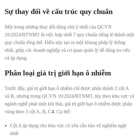
Sự thay đổi về cấu trúc quy chuẩn
Một trong những thay đổi đáng chú ý nhất của QCVN
19:2024/BTNMT là việc hợp nhất 7 quy chuẩn riêng lẻ thành một
quy chuẩn tổng thể. Điều này tạo ra một khung pháp lý thống
nhất, giúp các doanh nghiệp và cơ quan quản lý dễ dàng tra cứu
và áp dụng
.
Phân loại giá trị giới hạn ô nhiễm
Trước đây, giá trị giới hạn ô nhiễm chỉ được phân thành 2 cột A
và B, nhưng trong QCVN 19:2024/BTNMT, tùy theo khu vực và
ngành nghề phát sinh khí thải, giá trị giới hạn ô nhiễm được phân
vùng theo 3 cột A, B, C
4
.
Cụ thể:
Cột A áp dụng cho khu vực có yêu cầu bảo vệ nghiêm ngặt
nhất