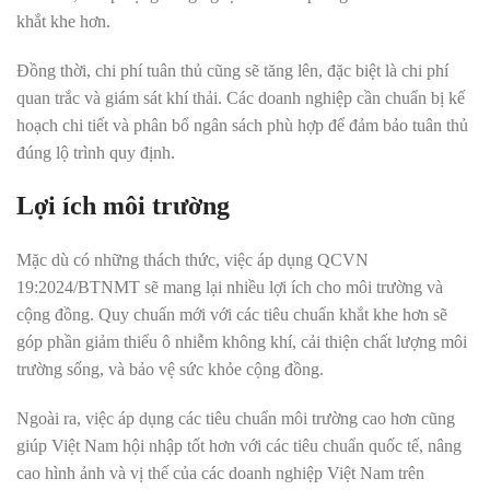
khắt khe hơn
.
Đồng thời, chi phí tuân thủ cũng sẽ tăng lên, đặc biệt là chi phí
quan trắc và giám sát khí thải. Các doanh nghiệp cần chuẩn bị kế
hoạch chi tiết và phân bổ ngân sách phù hợp để đảm bảo tuân thủ
đúng lộ trình quy định.
Lợi ích môi trường
Mặc dù có những thách thức, việc áp dụng QCVN
19:2024/BTNMT sẽ mang lại nhiều lợi ích cho môi trường và
cộng đồng. Quy chuẩn mới với các tiêu chuẩn khắt khe hơn sẽ
góp phần giảm thiểu ô nhiễm không khí, cải thiện chất lượng môi
trường sống, và bảo vệ sức khỏe cộng đồng
.
Ngoài ra, việc áp dụng các tiêu chuẩn môi trường cao hơn cũng
giúp Việt Nam hội nhập tốt hơn với các tiêu chuẩn quốc tế, nâng
cao hình ảnh và vị thế của các doanh nghiệp Việt Nam trên