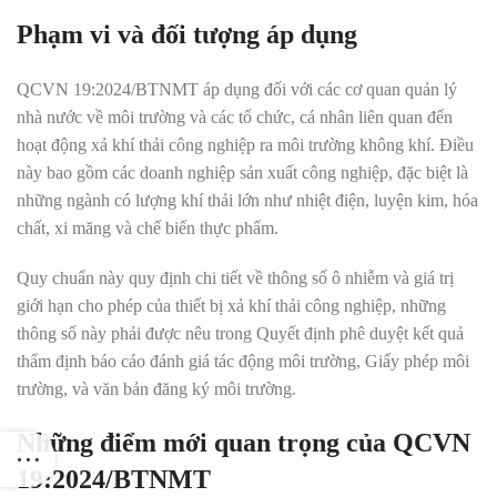
Phạm vi và đối tượng áp dụng
QCVN 19:2024/BTNMT áp dụng đối với các cơ quan quản lý
nhà nước về môi trường và các tổ chức, cá nhân liên quan đến
hoạt động xả khí thải công nghiệp ra môi trường không khí
.
Điều
này bao gồm các doanh nghiệp sản xuất công nghiệp, đặc biệt là
những ngành có lượng khí thải lớn như nhiệt điện, luyện kim, hóa
chất, xi măng và chế biến thực phẩm
.
Quy chuẩn này quy định chi tiết về thông số ô nhiễm và giá trị
giới hạn cho phép của thiết bị xả khí thải công nghiệp, những
thông số này phải được nêu trong Quyết định phê duyệt kết quả
thẩm định báo cáo đánh giá tác động môi trường, Giấy phép môi
trường, và văn bản đăng ký môi trường
.
Những điểm mới quan trọng của QCVN
19:2024/BTNMT