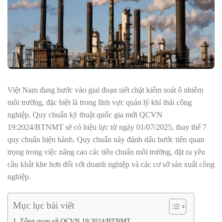
Việt Nam đang bước vào giai đoạn siết chặt kiểm soát ô nhiễm
môi trường, đặc biệt là trong lĩnh vực quản lý khí thải công
nghiệp. Quy chuẩn kỹ thuật quốc gia mới QCVN
19:2024/BTNMT sẽ có hiệu lực từ ngày 01/07/2025, thay thế 7
quy chuẩn hiện hành. Quy chuẩn này đánh dấu bước tiến quan
trọng trong việc nâng cao các tiêu chuẩn môi trường, đặt ra yêu
cầu khắt khe hơn đối với doanh nghiệp và các cơ sở sản xuất công
nghiệp.
Mục lục bài viết
Tổng quan về QCVN 19:2024/BTNMT