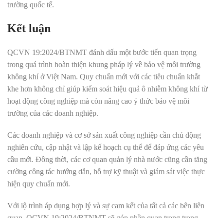
trường quốc tế.
Kết luận
QCVN 19:2024/BTNMT đánh dấu một bước tiến quan trọng
trong quá trình hoàn thiện khung pháp lý về bảo vệ môi trường
không khí ở Việt Nam. Quy chuẩn mới với các tiêu chuẩn khắt
khe hơn không chỉ giúp kiểm soát hiệu quả ô nhiễm không khí từ
hoạt động công nghiệp mà còn nâng cao ý thức bảo vệ môi
trường của các doanh nghiệp.
Các doanh nghiệp và cơ sở sản xuất công nghiệp cần chủ động
nghiên cứu, cập nhật và lập kế hoạch cụ thể để đáp ứng các yêu
cầu mới. Đồng thời, các cơ quan quản lý nhà nước cũng cần tăng
cường công tác hướng dẫn, hỗ trợ kỹ thuật và giám sát việc thực
hiện quy chuẩn mới.
Với lộ trình áp dụng hợp lý và sự cam kết của tất cả các bên liên
quan, QCVN 19:2024/BTNMT sẽ góp phần quan trọng trong