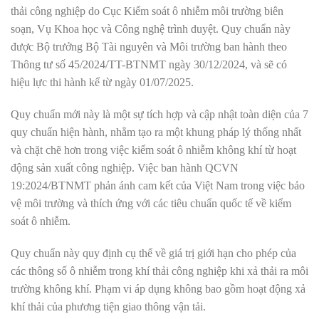
thải công nghiệp do Cục Kiểm soát ô nhiễm môi trường biên
soạn, Vụ Khoa học và Công nghệ trình duyệt. Quy chuẩn này
được Bộ trưởng Bộ Tài nguyên và Môi trường ban hành theo
Thông tư số 45/2024/TT-BTNMT ngày 30/12/2024, và sẽ có
hiệu lực thi hành kể từ ngày 01/07/2025
.
Quy chuẩn mới này là một sự tích hợp và cập nhật toàn diện của 7
quy chuẩn hiện hành, nhằm tạo ra một khung pháp lý thống nhất
và chặt chẽ hơn trong việc kiểm soát ô nhiễm không khí từ hoạt
động sản xuất công nghiệp. Việc ban hành QCVN
19:2024/BTNMT phản ánh cam kết của Việt Nam trong việc bảo
vệ môi trường và thích ứng với các tiêu chuẩn quốc tế về kiểm
soát ô nhiễm
.
Quy chuẩn này quy định cụ thể về giá trị giới hạn cho phép của
các thông số ô nhiễm trong khí thải công nghiệp khi xả thải ra môi
trường không khí. Phạm vi áp dụng không bao gồm hoạt động xả
khí thải của phương tiện giao thông vận tải
.