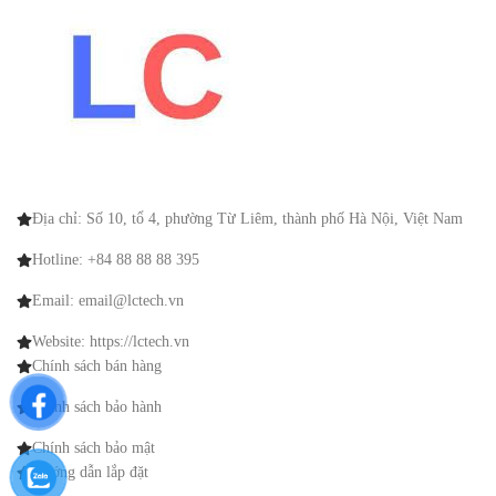
Địa chỉ: Số 10, tổ 4, phường Từ Liêm, thành phố Hà Nội, Việt Nam
Hotline: +84 88 88 88 395
Email: email@lctech.vn
Website: https://lctech.vn
Chính sách bán hàng
Chính sách bảo hành
Chính sách bảo mật
Hướng dẫn lắp đặt