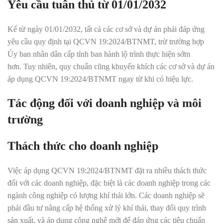
Yêu cầu tuân thủ từ 01/01/2032
Kể từ ngày 01/01/2032, tất cả các cơ sở và dự án phải đáp ứng
yêu cầu quy định tại QCVN 19:2024/BTNMT, trừ trường hợp
Ủy ban nhân dân cấp tỉnh ban hành lộ trình thực hiện sớm
hơn
.
Tuy nhiên, quy chuẩn cũng khuyến khích các cơ sở và dự án
áp dụng QCVN 19:2024/BTNMT ngay từ khi có hiệu lực.
Tác động đối với doanh nghiệp và môi
trường
Thách thức cho doanh nghiệp
Việc áp dụng QCVN 19:2024/BTNMT đặt ra nhiều thách thức
đối với các doanh nghiệp, đặc biệt là các doanh nghiệp trong các
ngành công nghiệp có lượng khí thải lớn. Các doanh nghiệp sẽ
phải đầu tư nâng cấp hệ thống xử lý khí thải, thay đổi quy trình
sản xuất, và áp dụng công nghệ mới để đáp ứng các tiêu chuẩn