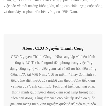
việc bảo vệ môi trường không khí, nâng cao chất lượng cuộc sống
và thúc đẩy sự phát triển bền vững của Việt Nam.
About CEO Nguyễn Thành Công
CEO Nguyễn Thành Công – Nhà sáng lập và điều hành
công ty LC Tech, là người tiên phong trong việc ứng
dụng công nghệ vào việc giám sát và tối ưu hóa tiêu dùng
điện, nước tại Việt Nam. Với sứ mệnh “Thay đổi hành vi
tiêu dùng điện nước của người dân theo hướng tiết kiệm
và hiệu quả”, anh cùng LC Tech phát triển các giải pháp
thông minh giúp người dùng kiểm soát năng lượng một
cách chủ động. Từng làm việc cho các tập đoàn đa quốc
gia, anh mang theo kinh nghiệm quốc tế để hiện thực hóa