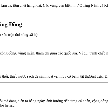
làm cá, tôm chết hàng loạt. Các vùng ven biển như Quảng Ninh và Kiên
ộng Đồng
xáo trộn đời sống xã hội.
c cộng đồng, vùng miền, thậm chí giữa các quốc gia. Ví dụ, tranh ch
hối, thiếu nước sạch để sinh hoạt và nguy cơ bệnh tật thường trực. Đi
ôi mà đang diễn ra hàng ngày, ảnh hưởng đến từng cá nhân, cộng đồng
thế hệ sau.