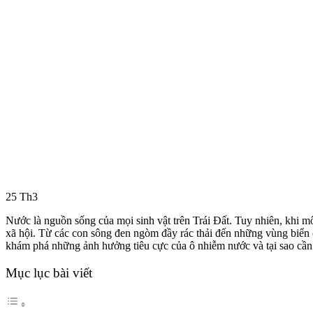
25
Th3
Nước là nguồn sống của mọi sinh vật trên Trái Đất. Tuy nhiên, khi m
xã hội. Từ các con sông đen ngòm đầy rác thải đến những vùng biển
khám phá những ảnh hưởng tiêu cực của ô nhiễm nước và tại sao cần
Mục lục bài viết