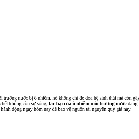
ôi trường nước bị ô nhiễm, nó không chỉ đe dọa hệ sinh thái mà còn g
 chết không còn sự sống,
tác hại của ô nhiễm môi trường nước
đang h
 hành động ngay hôm nay để bảo vệ nguồn tài nguyên quý giá này.