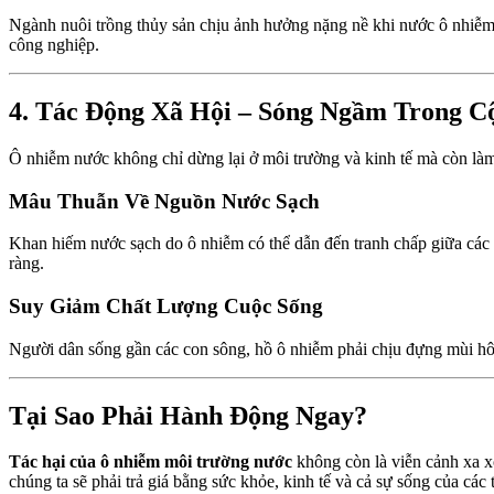
Ngành nuôi trồng thủy sản chịu ảnh hưởng nặng nề khi nước ô nhiễm 
công nghiệp.
4. Tác Động Xã Hội – Sóng Ngầm Trong C
Ô nhiễm nước không chỉ dừng lại ở môi trường và kinh tế mà còn làm 
Mâu Thuẫn Về Nguồn Nước Sạch
Khan hiếm nước sạch do ô nhiễm có thể dẫn đến tranh chấp giữa cá
ràng.
Suy Giảm Chất Lượng Cuộc Sống
Người dân sống gần các con sông, hồ ô nhiễm phải chịu đựng mùi hôi t
Tại Sao Phải Hành Động Ngay?
Tác hại của ô nhiễm môi trường nước
không còn là viễn cảnh xa x
chúng ta sẽ phải trả giá bằng sức khỏe, kinh tế và cả sự sống của các 