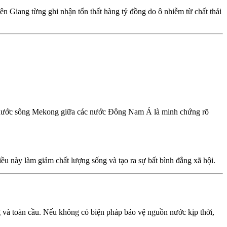
 Giang từng ghi nhận tổn thất hàng tỷ đồng do ô nhiễm từ chất thải
ấp nước sông Mekong giữa các nước Đông Nam Á là minh chứng rõ
ều này làm giảm chất lượng sống và tạo ra sự bất bình đẳng xã hội.
 và toàn cầu. Nếu không có biện pháp bảo vệ nguồn nước kịp thời,