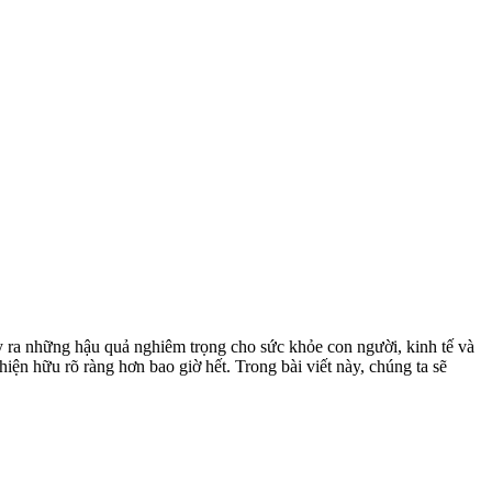
ây ra những hậu quả nghiêm trọng cho sức khỏe con người, kinh tế và
iện hữu rõ ràng hơn bao giờ hết. Trong bài viết này, chúng ta sẽ