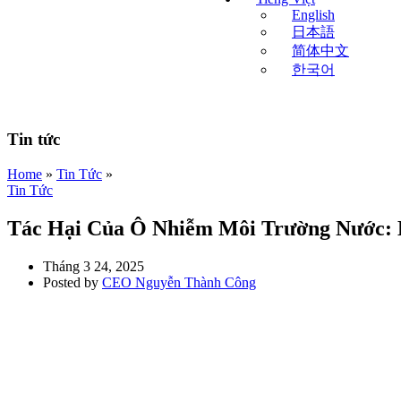
English
日本語
简体中文
한국어
Tin tức
Home
»
Tin Tức
»
Tin Tức
Tác Hại Của Ô Nhiễm Môi Trường Nước: 
Tháng 3 24, 2025
Posted by
CEO Nguyễn Thành Công