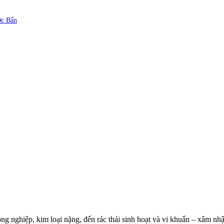
ớc Bẩn
ông nghiệp, kim loại nặng, đến rác thải sinh hoạt và vi khuẩn – xâm 