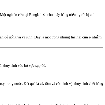
 Một nghiên cứu tại Bangladesh cho thấy hàng triệu người bị ảnh
oàn để uống và vệ sinh. Đây là một trong những
tác hại của ô nhiễm
ái thủy sinh vào bờ vực sụp đổ.
xy trong nước. Kết quả là cá, tôm và các sinh vật thủy sinh chết hàng