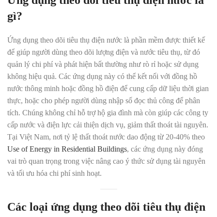
Ứng dụng theo dõi tiêu thụ điện nước là
gì?
Ứng dụng theo dõi tiêu thụ điện nước
là phần mềm được thiết kế
để giúp người dùng theo dõi lượng điện và nước tiêu thụ, từ đó
quản lý chi phí và phát hiện bất thường như rò rỉ hoặc sử dụng
không hiệu quả. Các ứng dụng này có thể kết nối với
đồng hồ
nước thông minh
hoặc đồng hồ điện để cung cấp dữ liệu thời gian
thực, hoặc cho phép người dùng nhập số đọc thủ công để phân
tích. Chúng không chỉ hỗ trợ hộ gia đình mà còn giúp các công ty
cấp nước và điện lực cải thiện dịch vụ, giảm thất thoát tài nguyên.
Tại Việt Nam, nơi tỷ lệ thất thoát nước dao động từ 20-40% theo
Use of Energy in Residential Buildings
, các ứng dụng này đóng
vai trò quan trọng trong việc nâng cao ý thức sử dụng tài nguyên
và tối ưu hóa chi phí sinh hoạt.
Các loại ứng dụng theo dõi tiêu thụ điện