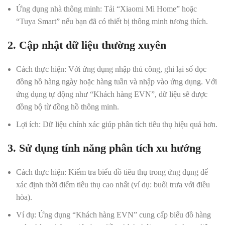
Ứng dụng nhà thông minh:
Tải “Xiaomi Mi Home” hoặc
“Tuya Smart” nếu bạn đã có thiết bị thông minh tương thích.
2. Cập nhật dữ liệu thường xuyên
Cách thực hiện:
Với ứng dụng nhập thủ công, ghi lại số đọc
đồng hồ hàng ngày hoặc hàng tuần và nhập vào ứng dụng. Với
ứng dụng tự động như “Khách hàng EVN”, dữ liệu sẽ được
đồng bộ từ đồng hồ thông minh.
Lợi ích:
Dữ liệu chính xác giúp phân tích tiêu thụ hiệu quả hơn.
3. Sử dụng tính năng phân tích xu hướng
Cách thực hiện:
Kiểm tra biểu đồ tiêu thụ trong ứng dụng để
xác định thời điểm tiêu thụ cao nhất (ví dụ: buổi trưa với điều
hòa).
Ví dụ:
Ứng dụng “Khách hàng EVN” cung cấp biểu đồ hàng