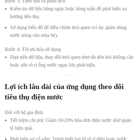
Bước 3: Theo dõi và phân tích
Kiểm tra dữ liệu hàng ngày hoặc hàng tuần để phát hiện xu
hướng tiêu thụ.
Sử dụng biểu đồ để điều chỉnh thói quen (ví dụ: giảm dùng
nước nóng vào mùa hè).
Bước 4: Tối ưu hóa sử dụng
Dựa trên dữ liệu, thay đổi thói quen như tắt đèn khi không cần
hoặc sửa rò rỉ ống nước ngay khi phát hiện.
Lợi ích lâu dài của ứng dụng theo dõi
tiêu thụ điện nước
Đối với hộ gia đình
Tiết kiệm chi phí:
Giảm 10-20% hóa đơn điện nước nhờ quản
lý hiệu quả.
Phát hiện sự cố sớm:
Tránh thiệt hại từ rò rỉ điện hoặc nước.