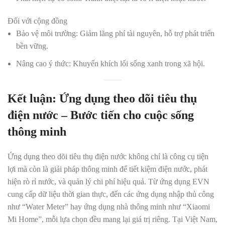
Đối với cộng đồng
Bảo vệ môi trường:
Giảm lãng phí tài nguyên, hỗ trợ phát triển
bền vững.
Nâng cao ý thức:
Khuyến khích lối sống xanh trong xã hội.
Kết luận: Ứng dụng theo dõi tiêu thụ
điện nước – Bước tiến cho cuộc sống
thông minh
Ứng dụng theo dõi tiêu thụ điện nước
không chỉ là công cụ tiện
lợi mà còn là giải pháp thông minh để
tiết kiệm điện nước
,
phát
hiện rò rỉ nước
, và quản lý chi phí hiệu quả. Từ
ứng dụng EVN
cung cấp dữ liệu thời gian thực, đến các ứng dụng nhập thủ công
như “Water Meter” hay ứng dụng nhà thông minh như “Xiaomi
Mi Home”, mỗi lựa chọn đều mang lại giá trị riêng. Tại Việt Nam,