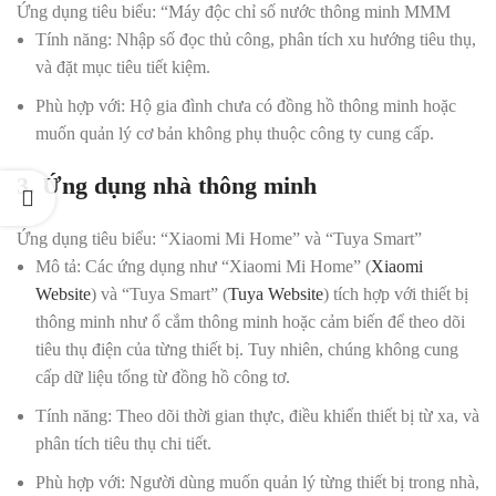
Ứng dụng tiêu biểu: “Máy độc chỉ số nước thông minh MMM
Tính năng:
Nhập số đọc thủ công, phân tích xu hướng tiêu thụ,
và đặt mục tiêu tiết kiệm.
Phù hợp với:
Hộ gia đình chưa có đồng hồ thông minh hoặc
muốn quản lý cơ bản không phụ thuộc công ty cung cấp.
3. Ứng dụng nhà thông minh
Ứng dụng tiêu biểu: “Xiaomi Mi Home” và “Tuya Smart”
Mô tả:
Các ứng dụng như “Xiaomi Mi Home” (
Xiaomi
Website
) và “Tuya Smart” (
Tuya Website
) tích hợp với thiết bị
thông minh như ổ cắm thông minh hoặc cảm biến để theo dõi
tiêu thụ điện của từng thiết bị. Tuy nhiên, chúng không cung
cấp dữ liệu tổng từ đồng hồ công tơ.
Tính năng:
Theo dõi thời gian thực, điều khiển thiết bị từ xa, và
phân tích tiêu thụ chi tiết.
Phù hợp với:
Người dùng muốn quản lý từng thiết bị trong nhà,