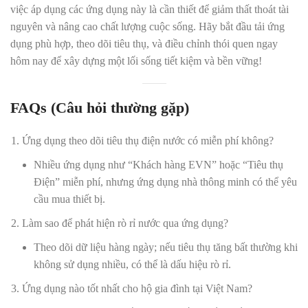
việc áp dụng các ứng dụng này là cần thiết để giảm thất thoát tài
nguyên và nâng cao chất lượng cuộc sống. Hãy bắt đầu tải ứng
dụng phù hợp, theo dõi tiêu thụ, và điều chỉnh thói quen ngay
hôm nay để xây dựng một lối sống tiết kiệm và bền vững!
FAQs (Câu hỏi thường gặp)
Ứng dụng theo dõi tiêu thụ điện nước có miễn phí không?
Nhiều ứng dụng như “Khách hàng EVN” hoặc “Tiêu thụ
Điện” miễn phí, nhưng ứng dụng nhà thông minh có thể yêu
cầu mua thiết bị.
Làm sao để phát hiện rò rỉ nước qua ứng dụng?
Theo dõi dữ liệu hàng ngày; nếu tiêu thụ tăng bất thường khi
không sử dụng nhiều, có thể là dấu hiệu rò rỉ.
Ứng dụng nào tốt nhất cho hộ gia đình tại Việt Nam?