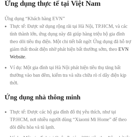
Ứng dụng thực tế tại Việt Nam
Ứng dụng “Khách hàng EVN”
Thực tế:
Được sử dụng rộng rãi tại Hà Nội, TP.HCM, và các
tỉnh thành lớn, ứng dụng này đã giúp hàng triệu hộ gia đình
theo dõi tiêu thụ điện. Một chi tiết bất ngờ: Ứng dụng đã hỗ trợ
giảm thất thoát điện nhờ phát hiện bất thường sớm, theo
EVN
Website
.
Ví dụ:
Một gia đình tại Hà Nội phát hiện tiêu thụ tăng bất
thường vào ban đêm, kiểm tra và sửa chữa rò rỉ dây điện kịp
thời.
Ứng dụng nhà thông minh
Thực tế:
Được các hộ gia đình đô thị yêu thích, như tại
TP.HCM, nơi nhiều người dùng “Xiaomi Mi Home” để theo
dõi điều hòa và tủ lạnh.