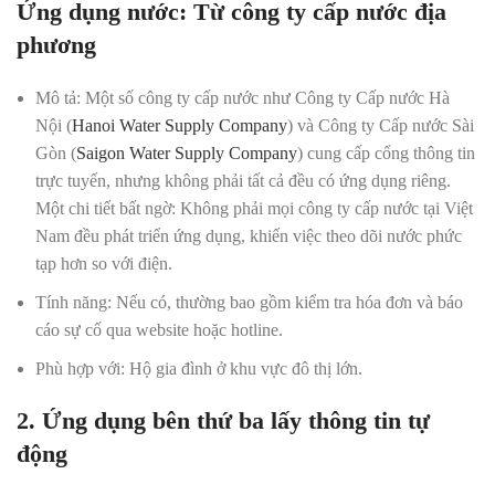
Ứng dụng nước: Từ công ty cấp nước địa
phương
Mô tả:
Một số công ty cấp nước như Công ty Cấp nước Hà
Nội (
Hanoi Water Supply Company
) và Công ty Cấp nước Sài
Gòn (
Saigon Water Supply Company
) cung cấp cổng thông tin
trực tuyến, nhưng không phải tất cả đều có ứng dụng riêng.
Một chi tiết bất ngờ: Không phải mọi công ty cấp nước tại Việt
Nam đều phát triển ứng dụng, khiến việc theo dõi nước phức
tạp hơn so với điện.
Tính năng:
Nếu có, thường bao gồm kiểm tra hóa đơn và báo
cáo sự cố qua website hoặc hotline.
Phù hợp với:
Hộ gia đình ở khu vực đô thị lớn.
2. Ứng dụng bên thứ ba lấy thông tin tự
động