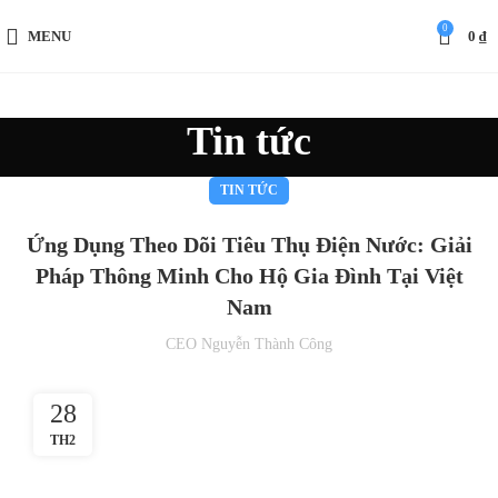
0
MENU
0
₫
Tin tức
TIN TỨC
Ứng Dụng Theo Dõi Tiêu Thụ Điện Nước: Giải
Pháp Thông Minh Cho Hộ Gia Đình Tại Việt
Nam
CEO Nguyễn Thành Công
28
TH2