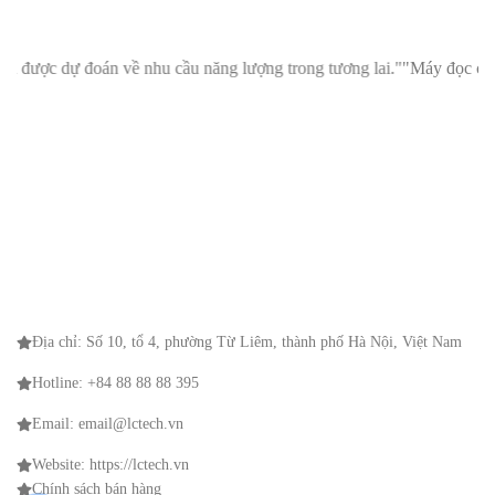
 cầu năng lượng trong tương lai."
"Máy đọc chỉ số thông minh MMM: Gi
Địa chỉ: Số 10, tổ 4, phường Từ Liêm, thành phố Hà Nội, Việt Nam
Hotline: +84 88 88 88 395
Email: email@lctech.vn
Website: https://lctech.vn
Chính sách bán hàng