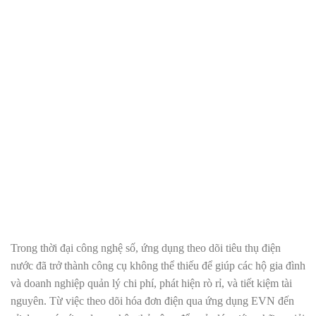
Trong thời đại công nghệ số,
ứng dụng theo dõi tiêu thụ điện
nước
đã trở thành công cụ không thể thiếu để giúp các hộ gia đình
và doanh nghiệp quản lý chi phí, phát hiện rò rỉ, và tiết kiệm tài
nguyên. Từ việc theo dõi hóa đơn điện qua ứng dụng EVN đến