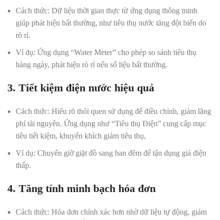
Cách thức:
Dữ liệu thời gian thực từ ứng dụng thông minh
giúp phát hiện bất thường, như tiêu thụ nước tăng đột biến do
rò rỉ.
Ví dụ:
Ứng dụng “Water Meter” cho phép so sánh tiêu thụ
hàng ngày, phát hiện rò rỉ nếu số liệu bất thường.
3. Tiết kiệm điện nước hiệu quả
Cách thức:
Hiểu rõ thói quen sử dụng để điều chỉnh, giảm lãng
phí tài nguyên. Ứng dụng như “Tiêu thụ Điện” cung cấp mục
tiêu tiết kiệm, khuyến khích giảm tiêu thụ,
Ví dụ:
Chuyển giờ giặt đồ sang ban đêm để tận dụng giá điện
thấp.
4. Tăng tính minh bạch hóa đơn
Cách thức:
Hóa đơn chính xác hơn nhờ dữ liệu tự động, giảm