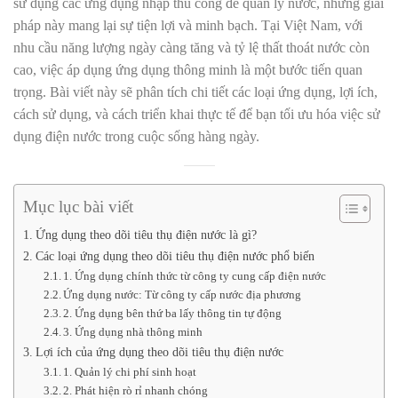
sử dụng các ứng dụng nhập thủ công để quản lý nước, những giải
pháp này mang lại sự tiện lợi và minh bạch. Tại Việt Nam, với
nhu cầu năng lượng ngày càng tăng và tỷ lệ thất thoát nước còn
cao, việc áp dụng ứng dụng thông minh là một bước tiến quan
trọng. Bài viết này sẽ phân tích chi tiết các loại ứng dụng, lợi ích,
cách sử dụng, và cách triển khai thực tế để bạn tối ưu hóa việc sử
dụng điện nước trong cuộc sống hàng ngày.
Mục lục bài viết
Ứng dụng theo dõi tiêu thụ điện nước là gì?
Các loại ứng dụng theo dõi tiêu thụ điện nước phổ biến
1. Ứng dụng chính thức từ công ty cung cấp điện nước
Ứng dụng nước: Từ công ty cấp nước địa phương
2. Ứng dụng bên thứ ba lấy thông tin tự động
3. Ứng dụng nhà thông minh
Lợi ích của ứng dụng theo dõi tiêu thụ điện nước
1. Quản lý chi phí sinh hoạt
2. Phát hiện rò rỉ nhanh chóng