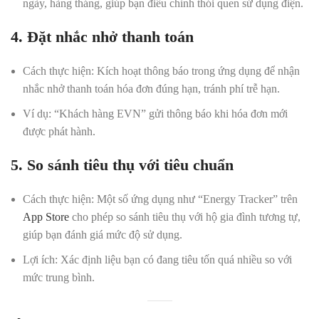
ngày, hàng tháng, giúp bạn điều chỉnh thói quen sử dụng điện.
4. Đặt nhắc nhở thanh toán
Cách thực hiện:
Kích hoạt thông báo trong ứng dụng để nhận
nhắc nhở thanh toán hóa đơn đúng hạn, tránh phí trễ hạn.
Ví dụ:
“Khách hàng EVN” gửi thông báo khi hóa đơn mới
được phát hành.
5. So sánh tiêu thụ với tiêu chuẩn
Cách thực hiện:
Một số ứng dụng như “Energy Tracker” trên
App Store
cho phép so sánh tiêu thụ với hộ gia đình tương tự,
giúp bạn đánh giá mức độ sử dụng.
Lợi ích:
Xác định liệu bạn có đang tiêu tốn quá nhiều so với
mức trung bình.