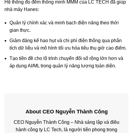
Hệ thống đo đếm thông minh MMM của LC TECH đã giúp
nhà máy Hanes:
Quản lý chính xác và minh bạch điện năng theo thời
gian thực.
Giảm đáng kể hao hụt và chi phí điện thông qua phân
tích dữ liệu và mô hình tối ưu hóa tiêu thụ giờ cao điểm.
Tạo tiền đề cho lộ trình chuyển đổi số rộng lớn hơn và
áp dụng AI/ML trong quản lý năng lượng toàn diện.
About CEO Nguyễn Thành Công
CEO Nguyễn Thành Công – Nhà sáng lập và điều
hành công ty LC Tech, là người tiên phong trong