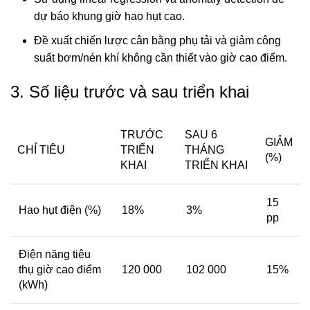
dự báo khung giờ hao hụt cao.
Đề xuất chiến lược cân bằng phụ tải và giảm công
suất bơm/nén khí không cần thiết vào giờ cao điểm.
3. Số liệu trước và sau triển khai
TRƯỚC
SAU 6
GIẢM
CHỈ TIÊU
TRIỂN
THÁNG
(%)
KHAI
TRIỂN KHAI
15
Hao hụt điện (%)
18%
3%
pp
Điện năng tiêu
thụ giờ cao điểm
120 000
102 000
15%
(kWh)