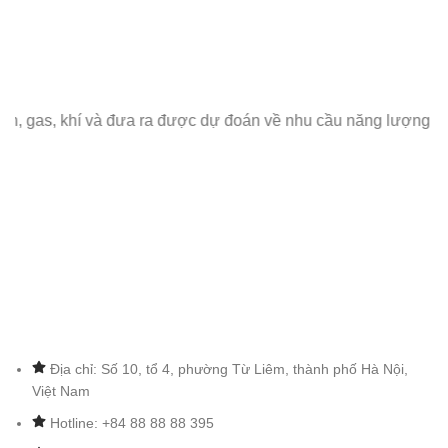
khí và đưa ra được dự đoán về nhu cầu năng lượng trong tương
Địa chỉ: Số 10, tổ 4, phường Từ Liêm, thành phố Hà Nội,
Việt Nam
Hotline: +84 88 88 88 395