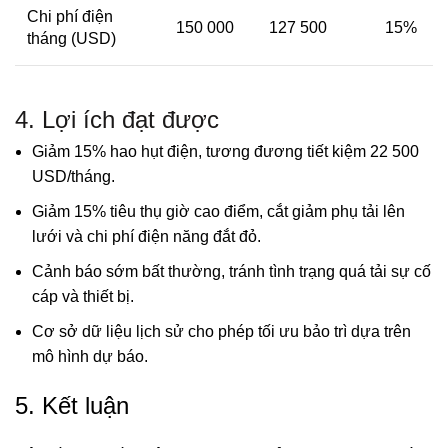
Chi phí điện
150 000
127 500
15%
tháng (USD)
4. Lợi ích đạt được
Giảm 15% hao hụt điện, tương đương tiết kiệm 22 500
USD/tháng.
Giảm 15% tiêu thụ giờ cao điểm, cắt giảm phụ tải lên
lưới và chi phí điện năng đắt đỏ.
Cảnh báo sớm bất thường, tránh tình trạng quá tải sự cố
cáp và thiết bị.
Cơ sở dữ liệu lịch sử cho phép tối ưu bảo trì dựa trên
mô hình dự báo.
5. Kết luận