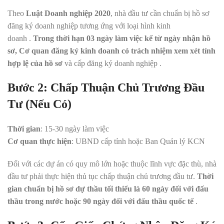
Theo
Luật Doanh nghiệp 2020
, nhà đầu tư cần chuẩn bị hồ sơ
đăng ký doanh nghiệp tương ứng với loại hình kinh
doanh
.
Trong thời hạn 03 ngày làm việc kể từ ngày nhận hồ
sơ, Cơ quan đăng ký kinh doanh có trách nhiệm xem xét tính
hợp lệ của hồ sơ
và cấp đăng ký doanh nghiệp
.
Bước 2: Chấp Thuận Chủ Trương Đầu
Tư (Nếu Có)
Thời gian
: 15-30 ngày làm việc
Cơ quan thực hiện
: UBND cấp tỉnh hoặc Ban Quản lý KCN
Đối với các dự án có quy mô lớn hoặc thuộc lĩnh vực đặc thù, nhà
đầu tư phải thực hiện thủ tục chấp thuận chủ trương đầu tư.
Thời
gian chuẩn bị hồ sơ dự thầu tối thiểu là 60 ngày đối với đấu
thầu trong nước hoặc 90 ngày đối với đấu thầu quốc tế
.