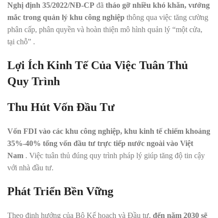
Nghị định 35/2022/NĐ-CP
đã
tháo gỡ nhiều khó khăn, vướng
mắc trong quản lý khu công nghiệp
thông qua việc tăng cường
phân cấp, phân quyền và hoàn thiện mô hình quản lý “một cửa,
tại chỗ”
.
Lợi Ích Kinh Tế Của Việc Tuân Thủ
Quy Trình
Thu Hút Vốn Đầu Tư
Vốn FDI vào các khu công nghiệp, khu kinh tế chiếm khoảng
35%-40% tổng vốn đầu tư trực tiếp nước ngoài vào Việt
Nam
.
Việc tuân thủ đúng quy trình pháp lý giúp tăng độ tin cậy
với nhà đầu tư.
Phát Triển Bền Vững
Theo định hướng của Bộ Kế hoạch và Đầu tư,
đến năm 2030 sẽ