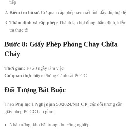
tiếp
Kiểm tra hồ sơ
: Cơ quan cấp phép xem xét tính đầy đủ, hợp lệ
Thẩm định và cấp phép
: Thành lập hội đồng thẩm định, kiểm
tra thực tế
Bước 8: Giấy Phép Phòng Cháy Chữa
Cháy
Thời gian
: 10-20 ngày làm việc
Cơ quan thực hiện
: Phòng Cảnh sát PCCC
Đối Tượng Bắt Buộc
Theo
Phụ lục 1 Nghị định 50/2024/NĐ-CP
, các đối tượng cần
giấy phép PCCC bao gồm :
Nhà xưởng, kho bãi trong khu công nghiệp