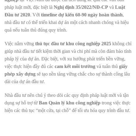
pháp luật mới, đặc biệt là
Nghị định 35/2022/NĐ-CP
và
Luật
Đầu tư 2020
. Với
timeline dự kiến 60-90 ngày hoàn thành
,
nhà đầu tư có thể triển khai dự án một cách nhanh chóng và hiệu
quả nếu tuân thủ đúng quy trình.
Việc nắm vững
thủ tục đầu tư khu công nghiệp 2025
không chỉ
giúp nhà đầu tư tiết kiệm thời gian và chi phí mà còn đảm bảo tính
pháp lý của dự án. Đặc biệt, với xu hướng phát triển bền vững,
việc thực hiện đầy đủ các
cam kết môi trường
và tuân thủ
giấy
phép xây dựng
sẽ tạo nền tảng vững chắc cho sự thành công lâu
dài của dự án đầu tư.
Nhà đầu tư nên chú ý theo dõi các quy định pháp luật mới và tận
dụng sự hỗ trợ từ
Ban Quản lý khu công nghiệp
trong việc thực
hiện các thủ tục “một cửa, tại chỗ” để tối ưu hóa quy trình đầu tư.