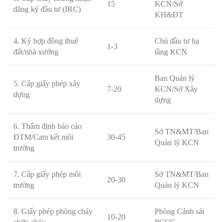
15
KCN/Sở
đăng ký đầu tư (IRC)
KH&ĐT
4. Ký hợp đồng thuê
Chủ đầu tư hạ
1-3
đất/nhà xưởng
tầng KCN
Ban Quản lý
5. Cấp giấy phép xây
7-20
KCN/Sở Xây
dựng
dựng
6. Thẩm định báo cáo
Sở TN&MT/Ban
ĐTM/Cam kết môi
30-45
Quản lý KCN
trường
7. Cấp giấy phép môi
Sở TN&MT/Ban
20-30
trường
Quản lý KCN
8. Giấy phép phòng cháy
Phòng Cảnh sát
10-20