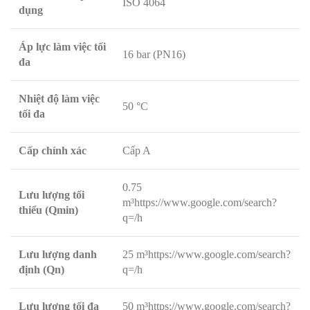
ISO 4064
dụng
Áp lực làm việc tối
16 bar (PN16)
đa
Nhiệt độ làm việc
50 °C
tối đa
Cấp chính xác
Cấp A
0.75
Lưu lượng tối
m³https://www.google.com/search?
thiểu (Qmin)
q=/h
Lưu lượng danh
25 m³https://www.google.com/search?
định (Qn)
q=/h
Lưu lượng tối đa
50 m³https://www.google.com/search?