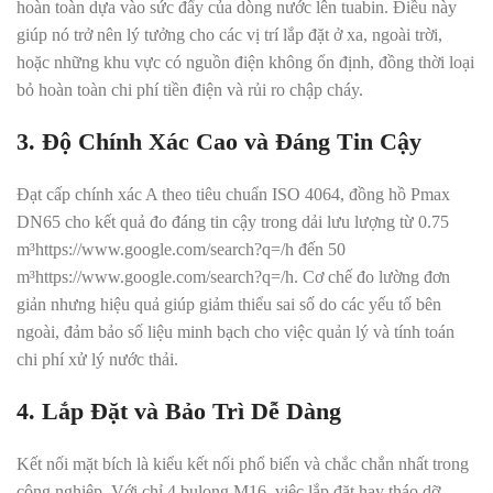
hoàn toàn dựa vào sức đẩy của dòng nước lên tuabin. Điều này
giúp nó trở nên lý tưởng cho các vị trí lắp đặt ở xa, ngoài trời,
hoặc những khu vực có nguồn điện không ổn định, đồng thời loại
bỏ hoàn toàn chi phí tiền điện và rủi ro chập cháy.
3. Độ Chính Xác Cao và Đáng Tin Cậy
Đạt cấp chính xác A theo tiêu chuẩn ISO 4064, đồng hồ Pmax
DN65 cho kết quả đo đáng tin cậy trong dải lưu lượng từ 0.75
m³https://www.google.com/search?q=/h đến 50
m³https://www.google.com/search?q=/h. Cơ chế đo lường đơn
giản nhưng hiệu quả giúp giảm thiểu sai số do các yếu tố bên
ngoài, đảm bảo số liệu minh bạch cho việc quản lý và tính toán
chi phí xử lý nước thải.
4. Lắp Đặt và Bảo Trì Dễ Dàng
Kết nối mặt bích là kiểu kết nối phổ biến và chắc chắn nhất trong
công nghiệp. Với chỉ 4 bulong M16, việc lắp đặt hay tháo dỡ