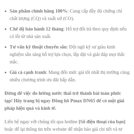
Sản phẩm chính hãng 100%
: Cung cấp đầy đủ chứng chỉ
chất lượng (CQ) và xuất xứ (CO).
Chế độ bảo hành 12 tháng
: Hỗ trợ đổi trả theo quy định nếu
có lỗi từ nhà sản xuất.
Tư vấn kỹ thuật chuyên sâu
: Đội ngũ kỹ sư giàu kinh
nghiệm sẵn sàng hỗ trợ lựa chọn, lắp đặt và giải đáp mọi thắc
mắc.
Giá cả cạnh tranh
: Mang đến mức giá tốt nhất thị trường cùng
nhiều chương trình ưu đãi hấp dẫn.
Đừng để việc đo lường nước thải trở thành bài toán phức
tạp! Hãy trang bị ngay Đồng hồ Pmax DN65 để có một giải
pháp hiệu quả và kinh tế.
Liên hệ ngay với chúng tôi qua hotline
[Số điện thoại của bạn]
hoặc để lại thông tin trên website để nhận báo giá chi tiết và tư