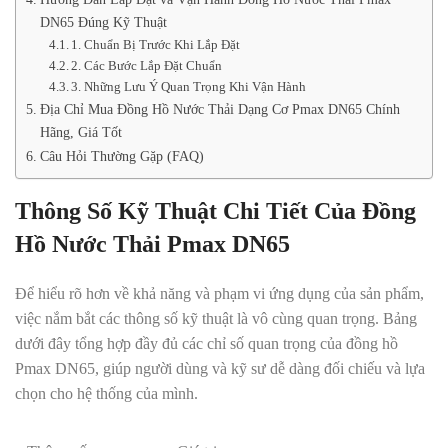
DN65 Đúng Kỹ Thuật
1. Chuẩn Bị Trước Khi Lắp Đặt
2. Các Bước Lắp Đặt Chuẩn
3. Những Lưu Ý Quan Trọng Khi Vận Hành
Địa Chỉ Mua Đồng Hồ Nước Thải Dạng Cơ Pmax DN65 Chính
Hãng, Giá Tốt
Câu Hỏi Thường Gặp (FAQ)
Thông Số Kỹ Thuật Chi Tiết Của Đồng
Hồ Nước Thải Pmax DN65
Để hiểu rõ hơn về khả năng và phạm vi ứng dụng của sản phẩm,
việc nắm bắt các thông số kỹ thuật là vô cùng quan trọng. Bảng
dưới đây tổng hợp đầy đủ các chỉ số quan trọng của đồng hồ
Pmax DN65, giúp người dùng và kỹ sư dễ dàng đối chiếu và lựa
chọn cho hệ thống của mình.