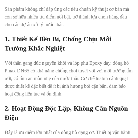
Sản phẩm không chỉ đáp ứng các tiêu chuẩn kỹ thuật cơ bản mà
còn sở hữu nhiều ưu điểm nổi bật, trở thành lựa chọn hàng đầu
cho các dự án xử lý nước thải.
1. Thiết Kế Bền Bỉ, Chống Chịu Môi
Trường Khắc Nghiệt
Với thân gang đúc nguyên khối và lớp phủ Epoxy dày, đồng hồ
Pmax DN65 có khả năng chống chọi tuyệt vời với môi trường ẩm
ướt, có tính ăn mòn nhẹ của nước thải. Cơ chế tuabin cánh quạt
được thiết kế đặc biệt để ít bị ảnh hưởng bởi cặn bẩn, đảm bảo
hoạt động liên tục và ổn định.
2. Hoạt Động Độc Lập, Không Cần Nguồn
Điện
Đây là ưu điểm lớn nhất của đồng hồ dạng cơ. Thiết bị vận hành