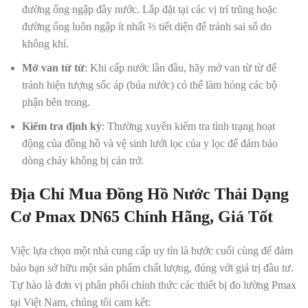
đường ống ngập đầy nước. Lắp đặt tại các vị trí trũng hoặc
đường ống luôn ngập ít nhất ⅔ tiết diện để tránh sai số do
không khí.
Mở van từ từ
: Khi cấp nước lần đầu, hãy mở van từ từ để
tránh hiện tượng sốc áp (búa nước) có thể làm hỏng các bộ
phận bên trong.
Kiểm tra định kỳ
: Thường xuyên kiểm tra tình trạng hoạt
động của đồng hồ và vệ sinh lưới lọc của y lọc để đảm bảo
dòng chảy không bị cản trở.
Địa Chỉ Mua Đồng Hồ Nước Thải Dạng
Cơ Pmax DN65 Chính Hãng, Giá Tốt
Việc lựa chọn một nhà cung cấp uy tín là bước cuối cùng để đảm
bảo bạn sở hữu một sản phẩm chất lượng, đúng với giá trị đầu tư.
Tự hào là đơn vị phân phối chính thức các thiết bị đo lường Pmax
tại Việt Nam, chúng tôi cam kết: