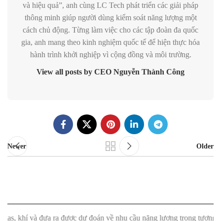
và hiệu quả”, anh cùng LC Tech phát triển các giải pháp
thông minh giúp người dùng kiểm soát năng lượng một
cách chủ động. Từng làm việc cho các tập đoàn đa quốc
gia, anh mang theo kinh nghiệm quốc tế để hiện thực hóa
hành trình khởi nghiệp vì cộng đồng và môi trường.
View all posts by CEO Nguyễn Thành Công
Newer
Older
 và đưa ra được dự đoán về nhu cầu năng lượng trong tương lai."
"Máy