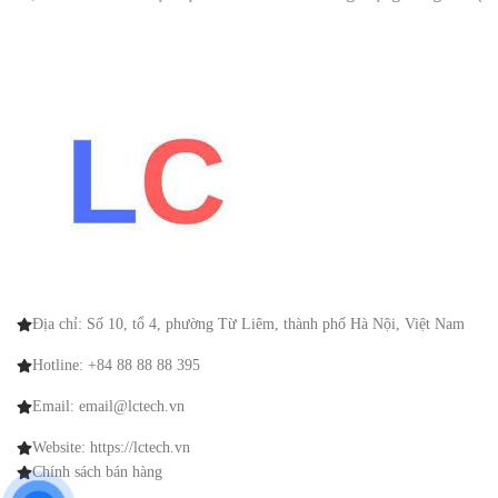
Địa chỉ: Số 10, tổ 4, phường Từ Liêm, thành phố Hà Nội, Việt Nam
Hotline: +84 88 88 88 395
Email: email@lctech.vn
Website: https://lctech.vn
Chính sách bán hàng