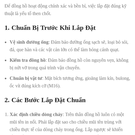
Để đồng hồ hoạt động chính xác và bền bỉ, việc lắp đặt đúng kỹ
thuật là yếu tố then chốt.
1. Chuẩn Bị Trước Khi Lắp Đặt
Vệ sinh đường ống
: Đảm bảo đường ống sạch sẽ, loại bỏ sỏi,
đá, que hàn và các vật cản lớn có thể làm hỏng cánh quạt.
Kiểm tra đồng hồ
: Đảm bảo đồng hồ còn nguyên vẹn, không
bị nứt vỡ trong quá trình vận chuyển.
Chuẩn bị vật tư
: Mặt bích tương ứng, gioăng làm kín, bulong,
ốc vít đúng kích cỡ (M16).
2. Các Bước Lắp Đặt Chuẩn
Xác định chiều dòng chảy
: Trên thân đồng hồ luôn có một
mũi tên in nổi. Phải lắp đặt sao cho chiều mũi tên trùng với
chiều thực tế của dòng chảy trong ống. Lắp ngược sẽ khiến