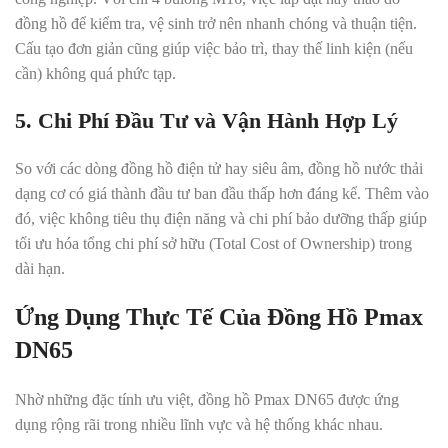
đồng hồ để kiểm tra, vệ sinh trở nên nhanh chóng và thuận tiện.
Cấu tạo đơn giản cũng giúp việc bảo trì, thay thế linh kiện (nếu
cần) không quá phức tạp.
5. Chi Phí Đầu Tư và Vận Hành Hợp Lý
So với các dòng đồng hồ điện tử hay siêu âm, đồng hồ nước thải
dạng cơ có giá thành đầu tư ban đầu thấp hơn đáng kể. Thêm vào
đó, việc không tiêu thụ điện năng và chi phí bảo dưỡng thấp giúp
tối ưu hóa tổng chi phí sở hữu (Total Cost of Ownership) trong
dài hạn.
Ứng Dụng Thực Tế Của Đồng Hồ Pmax
DN65
Nhờ những đặc tính ưu việt, đồng hồ Pmax DN65 được ứng
dụng rộng rãi trong nhiều lĩnh vực và hệ thống khác nhau.