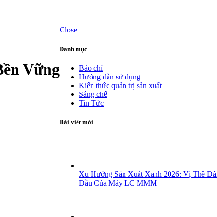
Close
Danh mục
Bền Vững
Báo chí
Hướng dẫn sử dụng
Kiến thức quản trị sản xuất
Sáng chế
Tin Tức
Bài viết mới
Xu Hướng Sản Xuất Xanh 2026: Vị Thế Dẫ
Đầu Của Máy LC MMM