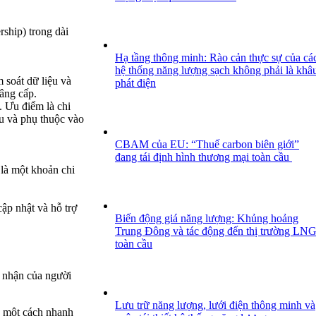
ship) trong dài
Hạ tầng thông minh: Rào cản thực sự của cá
hệ thống năng lượng sạch không phải là khâ
 soát dữ liệu và
phát điện
nâng cấp.
 Ưu điểm là chi
âu và phụ thuộc vào
CBAM của EU: “Thuế carbon biên giới”
đang tái định hình thương mại toàn cầu
 là một khoản chi
ập nhật và hỗ trợ
Biến động giá năng lượng: Khủng hoảng
Trung Đông và tác động đến thị trường LN
toàn cầu
 nhận của người
Lưu trữ năng lượng, lưới điện thông minh và
y một cách nhanh