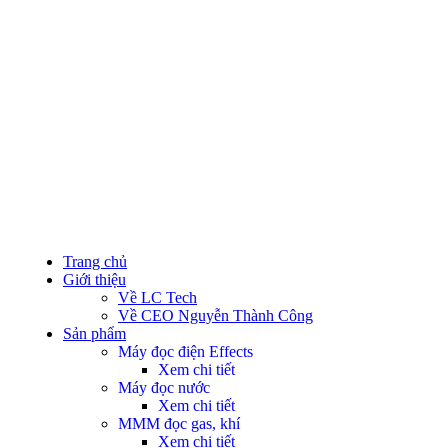
Trang chủ
Giới thiệu
Về LC Tech
Về CEO Nguyễn Thành Công
Sản phẩm
Máy đọc điện
Effects
Xem chi tiết
Máy đọc nước
Xem chi tiết
MMM đọc gas, khí
Xem chi tiết