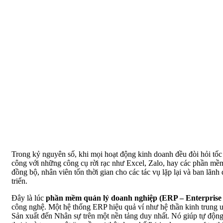
Trong kỷ nguyên số, khi mọi hoạt động kinh doanh đều đòi hỏi tốc
công với những công cụ rời rạc như Excel, Zalo, hay các phần mềm đ
đồng bộ, nhân viên tốn thời gian cho các tác vụ lặp lại và ban lã
triển.
Đây là lúc
phần mềm quản lý doanh nghiệp (ERP – Enterprise
công nghệ. Một hệ thống ERP hiệu quả ví như hệ thần kinh trung 
Sản xuất đến Nhân sự trên một nền tảng duy nhất. Nó giúp tự động h