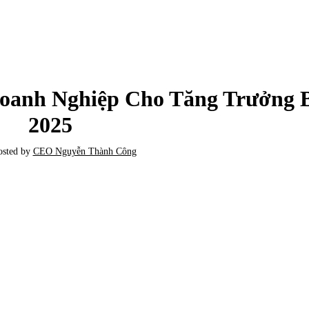
TIN TỨC
anh Nghiệp Cho Tăng Trưởng 
2025
osted by
CEO Nguyễn Thành Công