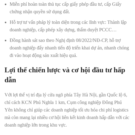
Miễn phí hoàn toàn thủ tục cấp giấy phép đầu tư, cấp Giấy
chứng nhận quyền sử dụng đất.
Hỗ trợ tư vấn pháp lý toàn diện trong các lĩnh vực: Thành lập
doanh nghiệp, cấp phép xây dựng, thẩm duyệt PCCC…
Đồng hành sát sao theo Nghị định 08/2022/NĐ-CP, hỗ trợ
doanh nghiệp đẩy nhanh tiến độ triển khai dự án, nhanh chóng
đi vào hoạt động sản xuất hiệu quả.
Lợi thế chiến lược và cơ hội đầu tư hấp
dẫn
Với lợi thế vị trí địa lý cửa ngõ phía Tây Hà Nội, gần Quốc lộ 6,
chỉ cách KCN Phú Nghĩa 1 km, Cụm công nghiệp Đông Phú
Yên không chỉ giúp các doanh nghiệp tối ưu hóa chi phí logistics
mà còn mang lại nhiều cơ hội liên kết kinh doanh hấp dẫn với các
doanh nghiệp lớn trong khu vực.