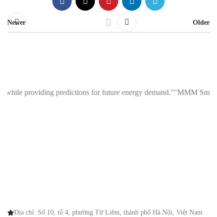
Newer
Older
ile providing predictions for future energy demand."
"MMM Smart Reader 
Địa chỉ: Số 10, tổ 4, phường Từ Liêm, thành phố Hà Nội, Việt Nam