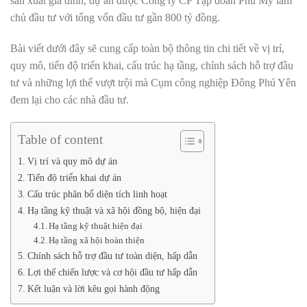
sản xuất gia đình, dự án được Công ty CP Tập đoàn Phú Mỹ làm
chủ đầu tư với tổng vốn đầu tư gần 800 tỷ đồng.
Bài viết dưới đây sẽ cung cấp toàn bộ thông tin chi tiết về vị trí,
quy mô, tiến độ triển khai, cấu trúc hạ tầng, chính sách hỗ trợ đầu
tư và những lợi thế vượt trội mà Cụm công nghiệp Đông Phú Yên
đem lại cho các nhà đầu tư.
Table of content
Vị trí và quy mô dự án
Tiến độ triển khai dự án
Cấu trúc phân bổ diện tích linh hoạt
Hạ tầng kỹ thuật và xã hội đồng bộ, hiện đại
Hạ tầng kỹ thuật hiện đại
Hạ tầng xã hội hoàn thiện
Chính sách hỗ trợ đầu tư toàn diện, hấp dẫn
Lợi thế chiến lược và cơ hội đầu tư hấp dẫn
Kết luận và lời kêu gọi hành động