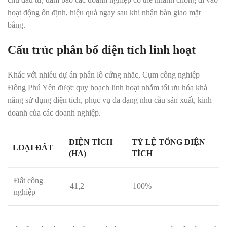
hoạt động ổn định, hiệu quả ngay sau khi nhận bàn giao mặt
bằng.
Cấu trúc phân bổ diện tích linh hoạt
Khác với nhiều dự án phân lô cứng nhắc, Cụm công nghiệp
Đông Phú Yên được quy hoạch linh hoạt nhằm tối ưu hóa khả
năng sử dụng diện tích, phục vụ đa dạng nhu cầu sản xuất, kinh
doanh của các doanh nghiệp.
DIỆN TÍCH
TỶ LỆ TỔNG DIỆN
LOẠI ĐẤT
(HA)
TÍCH
Đất công
41,2
100%
nghiệp