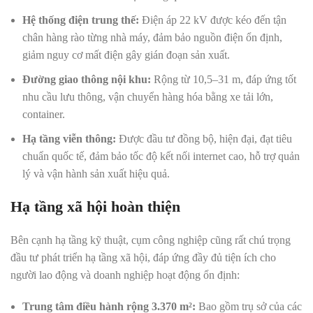
Hệ thống điện trung thế:
Điện áp 22 kV được kéo đến tận
chân hàng rào từng nhà máy, đảm bảo nguồn điện ổn định,
giảm nguy cơ mất điện gây gián đoạn sản xuất.
Đường giao thông nội khu:
Rộng từ 10,5–31 m, đáp ứng tốt
nhu cầu lưu thông, vận chuyển hàng hóa bằng xe tải lớn,
container.
Hạ tầng viễn thông:
Được đầu tư đồng bộ, hiện đại, đạt tiêu
chuẩn quốc tế, đảm bảo tốc độ kết nối internet cao, hỗ trợ quản
lý và vận hành sản xuất hiệu quả.
Hạ tầng xã hội hoàn thiện
Bên cạnh hạ tầng kỹ thuật, cụm công nghiệp cũng rất chú trọng
đầu tư phát triển hạ tầng xã hội, đáp ứng đầy đủ tiện ích cho
người lao động và doanh nghiệp hoạt động ổn định:
Trung tâm điều hành rộng 3.370 m²:
Bao gồm trụ sở của các