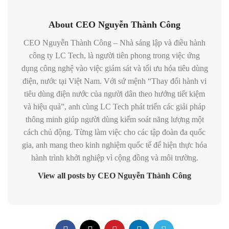
About CEO Nguyễn Thành Công
CEO Nguyễn Thành Công – Nhà sáng lập và điều hành
công ty LC Tech, là người tiên phong trong việc ứng
dụng công nghệ vào việc giám sát và tối ưu hóa tiêu dùng
điện, nước tại Việt Nam. Với sứ mệnh “Thay đổi hành vi
tiêu dùng điện nước của người dân theo hướng tiết kiệm
và hiệu quả”, anh cùng LC Tech phát triển các giải pháp
thông minh giúp người dùng kiểm soát năng lượng một
cách chủ động. Từng làm việc cho các tập đoàn đa quốc
gia, anh mang theo kinh nghiệm quốc tế để hiện thực hóa
hành trình khởi nghiệp vì cộng đồng và môi trường.
View all posts by CEO Nguyễn Thành Công