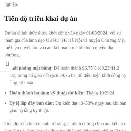
nghiệp.
Tiến độ triển khai dự án
Dự án chính thức được khởi công vào ngày
01/03/2024
, với sự
tham gia của lãnh đạo UBND TP. Hà Nội và huyện Chương Mỹ,
thể hiện quyết tâm và cam kết mạnh mẽ từ chính quyền địa
phương.
Giải phóng mặt bằng:
Đã hoàn thành 96,75% (40,25/41,2
ha), trong đó giao đất sạch 39,76 ha, đủ điều kiện khởi công hạ
tầng kỹ thuật.
Hoàn thành hạ tầng kỹ thuật dự kiến:
Tháng 10/2024.
Tỷ lệ lấp đầy ban đầu:
Dự kiến đạt 40–50% ngay sau khi bàn
giao hạ tầng kỹ thuật.
Tiến độ triển khai nhanh, rõ ràng, là minh chứng cho cam kết của
chủ đầu tư, đảm bảo các doanh nghiệp có thể nhanh chóng đi vào