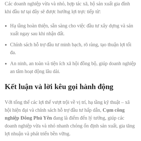
Các doanh nghiệp vừa và nhỏ, hợp tác xã, hộ sản xuất gia đình
khi đầu tư tại đây sẽ được hưởng lợi trực tiếp từ:
Hạ tầng hoàn thiện, sẵn sàng cho việc đầu tư xây dựng và sản
xuất ngay sau khi nhận đất.
Chính sách hỗ trợ đầu tư minh bạch, rõ ràng, tạo thuận lợi tối
đa.
An ninh, an toàn và tiện ích xã hội đồng bộ, giúp doanh nghiệp
an tâm hoạt động lâu dài.
Kết luận và lời kêu gọi hành động
Với tổng thể các lợi thế vượt trội về vị trí, hạ tầng kỹ thuật – xã
hội hiện đại và chính sách hỗ trợ đầu tư hấp dẫn,
Cụm công
nghiệp Đông Phú Yên
đang là điểm đến lý tưởng, giúp các
doanh nghiệp vừa và nhỏ nhanh chóng ổn định sản xuất, gia tăng
lợi nhuận và phát triển bền vững.