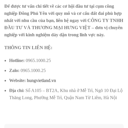
Để được tư vấn chi tiết về các cơ hội đầu tư tại cụm công
nghiệp Đông Phú Yên với quy mô và cơ cấu đất đai phù hợp
nhất với nhu cầu của bạn, liên hệ ngay với CÔNG TY TNHH
ĐẦU TƯ VÀ THƯƠNG MẠI HƯNG VIỆT – đơn vị chuyên
nghiệp với kinh nghiệm dày dặn trong lĩnh vực này.
THÔNG TIN LIÊN HỆ:
Hotline:
0965.1000.25
Zalo:
0965.1000.25
Website:
hungvietland.vn
Địa chỉ:
Số A105 – BT2A, Khu nhà ở Mễ Trì, Ngõ 10 Đại Lộ
Thăng Long, Phường Mễ Trì, Quận Nam Từ Liêm, Hà Nội