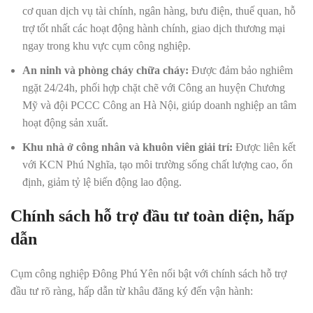
cơ quan dịch vụ tài chính, ngân hàng, bưu điện, thuế quan, hỗ
trợ tốt nhất các hoạt động hành chính, giao dịch thương mại
ngay trong khu vực cụm công nghiệp.
An ninh và phòng cháy chữa cháy:
Được đảm bảo nghiêm
ngặt 24/24h, phối hợp chặt chẽ với Công an huyện Chương
Mỹ và đội PCCC Công an Hà Nội, giúp doanh nghiệp an tâm
hoạt động sản xuất.
Khu nhà ở công nhân và khuôn viên giải trí:
Được liên kết
với KCN Phú Nghĩa, tạo môi trường sống chất lượng cao, ổn
định, giảm tỷ lệ biến động lao động.
Chính sách hỗ trợ đầu tư toàn diện, hấp
dẫn
Cụm công nghiệp Đông Phú Yên nổi bật với chính sách hỗ trợ
đầu tư rõ ràng, hấp dẫn từ khâu đăng ký đến vận hành: