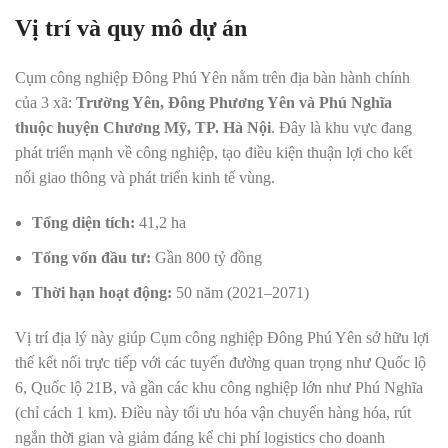
Vị trí và quy mô dự án
Cụm công nghiệp Đông Phú Yên nằm trên địa bàn hành chính
của 3 xã:
Trường Yên, Đông Phương Yên và Phú Nghĩa
thuộc huyện Chương Mỹ, TP. Hà Nội
. Đây là khu vực đang
phát triển mạnh về công nghiệp, tạo điều kiện thuận lợi cho kết
nối giao thông và phát triển kinh tế vùng.
Tổng diện tích:
41,2 ha
Tổng vốn đầu tư:
Gần 800 tỷ đồng
Thời hạn hoạt động:
50 năm (2021–2071)
Vị trí địa lý này giúp Cụm công nghiệp Đông Phú Yên sở hữu lợi
thế kết nối trực tiếp với các tuyến đường quan trọng như Quốc lộ
6, Quốc lộ 21B, và gần các khu công nghiệp lớn như Phú Nghĩa
(chỉ cách 1 km). Điều này tối ưu hóa vận chuyển hàng hóa, rút
ngắn thời gian và giảm đáng kể chi phí logistics cho doanh