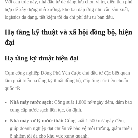
Với cấu trúc này, nhà đầu tư dễ dàng lựa chọn vị trí, diện tích phù
hợp để xây dựng nhà xưởng, kho bãi đáp ứng nhu cầu sản xuất,
logistics đa dạng, tiết kiệm tối đa chi phí đầu tư ban đầu.
Hạ tầng kỹ thuật và xã hội đồng bộ, hiện
đại
Hạ tầng kỹ thuật hiện đại
Cụm công nghiệp Đông Phú Yên được chủ đầu tư đặc biệt quan
tâm phát triển hạ tầng kỹ thuật đồng bộ, đáp ứng các tiêu chuẩn
quốc tế:
Nhà máy nước sạch:
Công suất 1.800 m³/ngày đêm, đảm bảo
cung cấp nước sạch liên tục, ổn định.
Nhà máy xử lý nước thải:
Công suất 1.500 m³/ngày đêm,
giúp doanh nghiệp đạt chuẩn về bảo vệ môi trường, giảm thiểu
ô nhiễm tối đa cho khu vực xung quanh.