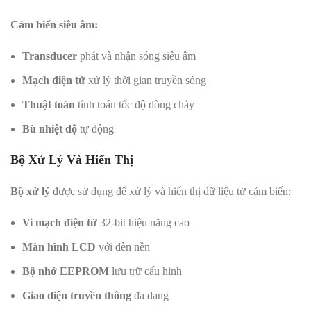
Cảm biến siêu âm:
Transducer
phát và nhận sóng siêu âm
Mạch điện tử
xử lý thời gian truyền sóng
Thuật toán
tính toán tốc độ dòng chảy
Bù nhiệt độ
tự động
Bộ Xử Lý Và Hiển Thị
Bộ xử lý
được sử dụng để xử lý và hiển thị dữ liệu từ cảm biến:
Vi mạch điện tử
32-bit hiệu năng cao
Màn hình LCD
với đèn nền
Bộ nhớ EEPROM
lưu trữ cấu hình
Giao diện truyền thông
đa dạng