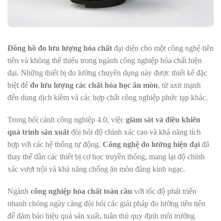
Đồng hồ đo lưu lượng hóa chất
đại diện cho một công nghệ tiên
tiến và không thể thiếu trong ngành công nghiệp hóa chất hiện
đại. Những thiết bị đo lường chuyên dụng này được thiết kế đặc
biệt để
đo lưu lượng các chất hóa học ăn mòn
, từ axit mạnh
đến dung dịch kiềm và các hợp chất công nghiệp phức tạp khác.
Trong bối cảnh công nghiệp 4.0, việc
giám sát và điều khiển
quá trình sản xuất
đòi hỏi độ chính xác cao và khả năng tích
hợp với các hệ thống tự động.
Công nghệ đo lường hiện đại
đã
thay thế dần các thiết bị cơ học truyền thống, mang lại độ chính
xác vượt trội và khả năng chống ăn mòn đáng kinh ngạc.
Ngành
công nghiệp hóa chất toàn cầu
với tốc độ phát triển
nhanh chóng ngày càng đòi hỏi các giải pháp đo lường tiên tiến
để đảm bảo hiệu quả sản xuất, tuân thủ quy định môi trường