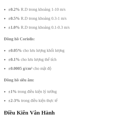
±0.2%
R.D trong khoảng 1-10 m/s
±0.5%
R.D trong khoảng 0.3-1 m/s
±1.0%
R.D trong khoảng 0.1-0.3 m/s
Đồng hồ Coriolis:
±0.05%
cho lưu lượng khối lượng
±0.1%
cho lưu lượng thể tích
±0.0005 g/cm³
cho mật độ
Đồng hồ siêu âm:
±1%
trong điều kiện lý tưởng
±2-3%
trong điều kiện thực tế
Điều Kiện Vận Hành