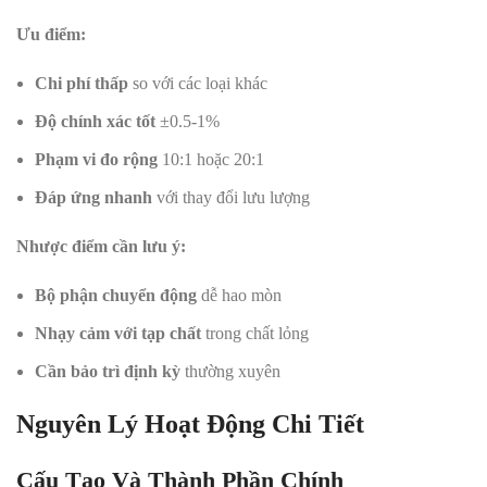
Ưu điểm:
Chi phí thấp
so với các loại khác
Độ chính xác tốt
±0.5-1%
Phạm vi đo rộng
10:1 hoặc 20:1
Đáp ứng nhanh
với thay đổi lưu lượng
Nhược điểm cần lưu ý:
Bộ phận chuyển động
dễ hao mòn
Nhạy cảm với tạp chất
trong chất lỏng
Cần bảo trì định kỳ
thường xuyên
Nguyên Lý Hoạt Động Chi Tiết
Cấu Tạo Và Thành Phần Chính