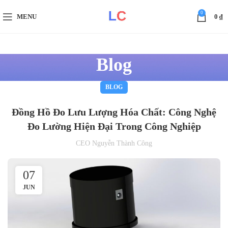
0
MENU
0
₫
Blog
BLOG
Đồng Hồ Đo Lưu Lượng Hóa Chất: Công Nghệ
Đo Lường Hiện Đại Trong Công Nghiệp
CEO Nguyễn Thành Công
07
JUN