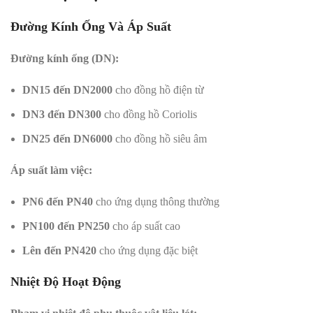
Đường Kính Ống Và Áp Suất
Đường kính ống (DN):
DN15 đến DN2000
cho đồng hồ điện từ
DN3 đến DN300
cho đồng hồ Coriolis
DN25 đến DN6000
cho đồng hồ siêu âm
Áp suất làm việc:
PN6 đến PN40
cho ứng dụng thông thường
PN100 đến PN250
cho áp suất cao
Lên đến PN420
cho ứng dụng đặc biệt
Nhiệt Độ Hoạt Động