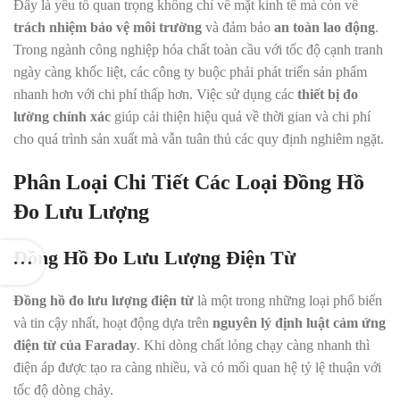
Đây là yếu tố quan trọng không chỉ về mặt kinh tế mà còn về
trách nhiệm bảo vệ môi trường
và đảm bảo
an toàn lao động
.
Trong ngành công nghiệp hóa chất toàn cầu với tốc độ cạnh tranh
ngày càng khốc liệt, các công ty buộc phải phát triển sản phẩm
nhanh hơn với chi phí thấp hơn. Việc sử dụng các
thiết bị đo
lường chính xác
giúp cải thiện hiệu quả về thời gian và chi phí
cho quá trình sản xuất mà vẫn tuân thủ các quy định nghiêm ngặt.
Phân Loại Chi Tiết Các Loại Đồng Hồ
Đo Lưu Lượng
Đồng Hồ Đo Lưu Lượng Điện Từ
Đồng hồ đo lưu lượng điện từ
là một trong những loại phổ biến
và tin cậy nhất, hoạt động dựa trên
nguyên lý định luật cảm ứng
điện từ của Faraday
. Khi dòng chất lỏng chạy càng nhanh thì
điện áp được tạo ra càng nhiều, và có mối quan hệ tỷ lệ thuận với
tốc độ dòng chảy.