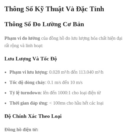
Thông Số Kỹ Thuật Và Đặc Tính
Thông Số Đo Lường Cơ Bản
Phạm vi đo lường
của đồng hồ đo lưu lượng hóa chất hiện đại
rất rộng và linh hoạt:
Lưu Lượng Và Tốc Độ
Phạm vi lưu lượng
: 0.028 m³/h đến 113.040 m³/h
Tốc độ dòng chảy
: 0.1 m/s đến 10 m/s
Tỷ lệ turndown
: lên đến 1000:1 cho loại điện từ
Thời gian đáp ứng
: < 100ms cho hầu hết các loại
Độ Chính Xác Theo Loại
Đồng hồ điện từ: