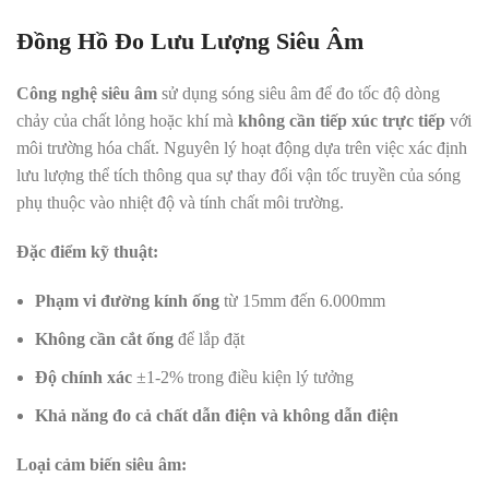
Đồng Hồ Đo Lưu Lượng Siêu Âm
Công nghệ siêu âm
sử dụng sóng siêu âm để đo tốc độ dòng
chảy của chất lỏng hoặc khí mà
không cần tiếp xúc trực tiếp
với
môi trường hóa chất. Nguyên lý hoạt động dựa trên việc xác định
lưu lượng thể tích thông qua sự thay đổi vận tốc truyền của sóng
phụ thuộc vào nhiệt độ và tính chất môi trường.
Đặc điểm kỹ thuật:
Phạm vi đường kính ống
từ 15mm đến 6.000mm
Không cần cắt ống
để lắp đặt
Độ chính xác
±1-2% trong điều kiện lý tưởng
Khả năng đo cả chất dẫn điện và không dẫn điện
Loại cảm biến siêu âm: