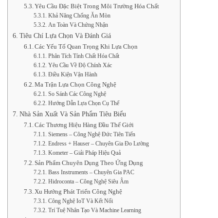
Yêu Cầu Đặc Biệt Trong Môi Trường Hóa Chất
Khả Năng Chống Ăn Mòn
An Toàn Và Chứng Nhận
Tiêu Chí Lựa Chọn Và Đánh Giá
Các Yếu Tố Quan Trọng Khi Lựa Chọn
Phân Tích Tính Chất Hóa Chất
Yêu Cầu Về Độ Chính Xác
Điều Kiện Vận Hành
Ma Trận Lựa Chọn Công Nghệ
So Sánh Các Công Nghệ
Hướng Dẫn Lựa Chọn Cụ Thể
Nhà Sản Xuất Và Sản Phẩm Tiêu Biểu
Các Thương Hiệu Hàng Đầu Thế Giới
Siemens – Công Nghệ Đức Tiên Tiến
Endress + Hauser – Chuyên Gia Đo Lường
Kometer – Giải Pháp Hiệu Quả
Sản Phẩm Chuyên Dụng Theo Ứng Dụng
Bass Instruments – Chuyên Gia PAC
Hidroconta – Công Nghệ Siêu Âm
Xu Hướng Phát Triển Công Nghệ
Công Nghệ IoT Và Kết Nối
Trí Tuệ Nhân Tạo Và Machine Learning