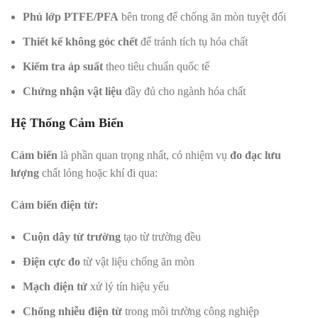
Phủ lớp PTFE/PFA
bên trong để chống ăn mòn tuyệt đối
Thiết kế không góc chết
để tránh tích tụ hóa chất
Kiểm tra áp suất
theo tiêu chuẩn quốc tế
Chứng nhận vật liệu
đầy đủ cho ngành hóa chất
Hệ Thống Cảm Biến
Cảm biến
là phần quan trọng nhất, có nhiệm vụ
đo đạc lưu
lượng
chất lỏng hoặc khí đi qua:
Cảm biến điện từ:
Cuộn dây từ trường
tạo từ trường đều
Điện cực đo
từ vật liệu chống ăn mòn
Mạch điện tử
xử lý tín hiệu yếu
Chống nhiễu điện từ
trong môi trường công nghiệp