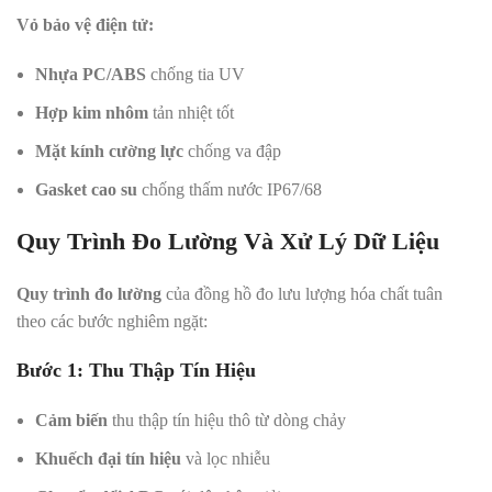
Vỏ bảo vệ điện tử:
Nhựa PC/ABS
chống tia UV
Hợp kim nhôm
tản nhiệt tốt
Mặt kính cường lực
chống va đập
Gasket cao su
chống thấm nước IP67/68
Quy Trình Đo Lường Và Xử Lý Dữ Liệu
Quy trình đo lường
của đồng hồ đo lưu lượng hóa chất tuân
theo các bước nghiêm ngặt:
Bước 1: Thu Thập Tín Hiệu
Cảm biến
thu thập tín hiệu thô từ dòng chảy
Khuếch đại tín hiệu
và lọc nhiễu