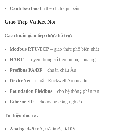
Cảnh báo bảo trì
theo lịch định sẵn
Giao Tiếp Và Kết Nối
Các chuẩn giao tiếp được hỗ trợ:
Modbus RTU/TCP
– giao thức phổ biến nhất
HART
– truyền thông số trên tín hiệu analog
Profibus PA/DP
– chuẩn châu Âu
DeviceNet
– chuẩn Rockwell Automation
Foundation Fieldbus
– cho hệ thống phân tán
Ethernet/IP
– cho mạng công nghiệp
Tín hiệu đầu ra:
Analog
: 4-20mA, 0-20mA, 0-10V