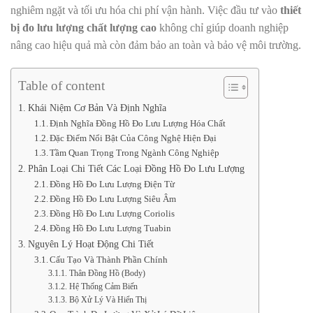
nghiêm ngặt và tối ưu hóa chi phí vận hành. Việc đầu tư vào
thiết
bị đo lưu lượng chất lượng cao
không chỉ giúp doanh nghiệp
nâng cao hiệu quả mà còn đảm bảo an toàn và bảo vệ môi trường.
Table of content
Khái Niệm Cơ Bản Và Định Nghĩa
Định Nghĩa Đồng Hồ Đo Lưu Lượng Hóa Chất
Đặc Điểm Nổi Bật Của Công Nghệ Hiện Đại
Tầm Quan Trọng Trong Ngành Công Nghiệp
Phân Loại Chi Tiết Các Loại Đồng Hồ Đo Lưu Lượng
Đồng Hồ Đo Lưu Lượng Điện Từ
Đồng Hồ Đo Lưu Lượng Siêu Âm
Đồng Hồ Đo Lưu Lượng Coriolis
Đồng Hồ Đo Lưu Lượng Tuabin
Nguyên Lý Hoạt Động Chi Tiết
Cấu Tạo Và Thành Phần Chính
Thân Đồng Hồ (Body)
Hệ Thống Cảm Biến
Bộ Xử Lý Và Hiển Thị