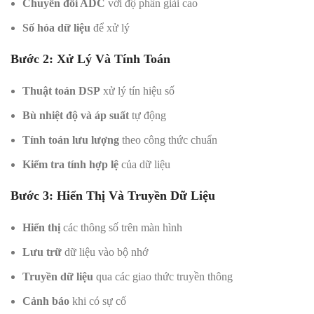
Chuyển đổi ADC
với độ phân giải cao
Số hóa dữ liệu
để xử lý
Bước 2: Xử Lý Và Tính Toán
Thuật toán DSP
xử lý tín hiệu số
Bù nhiệt độ và áp suất
tự động
Tính toán lưu lượng
theo công thức chuẩn
Kiểm tra tính hợp lệ
của dữ liệu
Bước 3: Hiển Thị Và Truyền Dữ Liệu
Hiển thị
các thông số trên màn hình
Lưu trữ
dữ liệu vào bộ nhớ
Truyền dữ liệu
qua các giao thức truyền thông
Cảnh báo
khi có sự cố