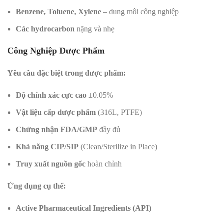
Benzene, Toluene, Xylene
– dung môi công nghiệp
Các hydrocarbon
nặng và nhẹ
Công Nghiệp Dược Phẩm
Yêu cầu đặc biệt trong dược phẩm:
Độ chính xác cực cao
±0.05%
Vật liệu cấp dược phẩm
(316L, PTFE)
Chứng nhận FDA/GMP
đầy đủ
Khả năng CIP/SIP
(Clean/Sterilize in Place)
Truy xuất nguồn gốc
hoàn chỉnh
Ứng dụng cụ thể:
Active Pharmaceutical Ingredients (API)