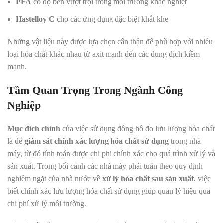
PFA
có độ bền vượt trội trong môi trường khắc nghiệt
Hastelloy C
cho các ứng dụng đặc biệt khắt khe
Những vật liệu này được lựa chọn cẩn thận để phù hợp với nhiều
loại hóa chất khác nhau từ axit mạnh đến các dung dịch kiềm
mạnh.
Tầm Quan Trọng Trong Ngành Công
Nghiệp
Mục đích chính
của việc sử dụng đồng hồ đo lưu lượng hóa chất
là để
giám sát chính xác lượng hóa chất sử dụng
trong nhà
máy, từ đó tính toán được chi phí chính xác cho quá trình xử lý và
sản xuất. Trong bối cảnh các nhà máy phải tuân theo quy định
nghiêm ngặt của nhà nước về
xử lý hóa chất sau sản xuất
, việc
biết chính xác lưu lượng hóa chất sử dụng giúp quản lý hiệu quả
chi phí xử lý môi trường.