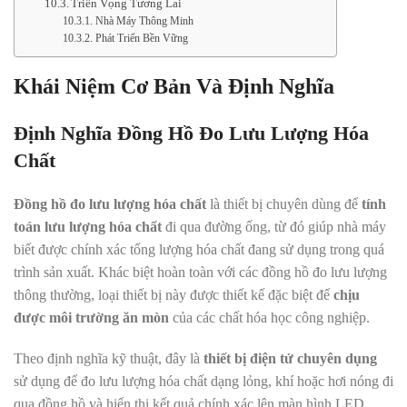
Triển Vọng Tương Lai
Nhà Máy Thông Minh
Phát Triển Bền Vững
Khái Niệm Cơ Bản Và Định Nghĩa
Định Nghĩa Đồng Hồ Đo Lưu Lượng Hóa
Chất
Đồng hồ đo lưu lượng hóa chất
là thiết bị chuyên dùng để
tính
toán lưu lượng hóa chất
đi qua đường ống, từ đó giúp nhà máy
biết được chính xác tổng lượng hóa chất đang sử dụng trong quá
trình sản xuất. Khác biệt hoàn toàn với các đồng hồ đo lưu lượng
thông thường, loại thiết bị này được thiết kế đặc biệt để
chịu
được môi trường ăn mòn
của các chất hóa học công nghiệp.
Theo định nghĩa kỹ thuật, đây là
thiết bị điện tử chuyên dụng
sử dụng để đo lưu lượng hóa chất dạng lỏng, khí hoặc hơi nóng đi
qua đồng hồ và hiển thị kết quả chính xác lên màn hình LED