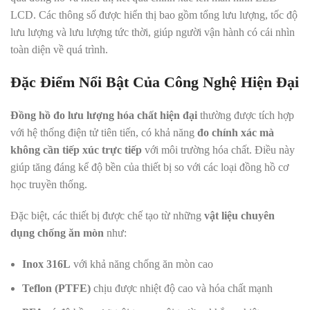
LCD. Các thông số được hiển thị bao gồm tổng lưu lượng, tốc độ
lưu lượng và lưu lượng tức thời, giúp người vận hành có cái nhìn
toàn diện về quá trình.
Đặc Điểm Nổi Bật Của Công Nghệ Hiện Đại
Đồng hồ đo lưu lượng hóa chất hiện đại
thường được tích hợp
với hệ thống điện tử tiên tiến, có khả năng
đo chính xác mà
không cần tiếp xúc trực tiếp
với môi trường hóa chất. Điều này
giúp tăng đáng kể độ bền của thiết bị so với các loại đồng hồ cơ
học truyền thống.
Đặc biệt, các thiết bị được chế tạo từ những
vật liệu chuyên
dụng chống ăn mòn
như:
Inox 316L
với khả năng chống ăn mòn cao
Teflon (PTFE)
chịu được nhiệt độ cao và hóa chất mạnh