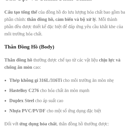
Cấu tạo tổng thể
của đồng hồ đo lưu lượng hóa chất bao gồm ba
phần chính:
thân đồng hồ, cảm biến và bộ xử lý
. Mỗi thành
phần đều được thiết kế đặc biệt để đáp ứng yêu cầu khắt khe của
môi trường hóa chất.
Thân Đồng Hồ (Body)
Thân đồng hồ
thường được chế tạo từ các vật liệu
chịu lực và
chống ăn mòn
cao:
Thép không gỉ 316L/316Ti
cho môi trường ăn mòn nhẹ
Hastelloy C276
cho hóa chất ăn mòn mạnh
Duplex Steel
cho áp suất cao
Nhựa PVC/PVDF
cho một số ứng dụng đặc biệt
Đối với
ứng dụng hóa chất
, thân đồng hồ thường được: