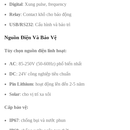
Digital
: Xung pulse, frequency
Relay
: Contact khô cho báo động
USB/RS232
: Cấu hình và bảo trì
Nguồn Điện Và Bảo Vệ
Tùy chọn nguồn điện linh hoạt:
AC
: 85-250V (50-60Hz) phổ biến nhất
DC
: 24V công nghiệp tiêu chuẩn
Pin Lithium
: hoạt động lên đến 2-5 năm
Solar
: cho vị trí xa xôi
Cấp bảo vệ:
IP67
: chống bụi và nước phun