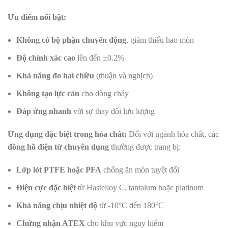
Ưu điểm nổi bật:
Không có bộ phận chuyển động
, giảm thiểu hao mòn
Độ chính xác cao
lên đến ±0.2%
Khả năng đo hai chiều
(thuận và nghịch)
Không tạo lực cản
cho dòng chảy
Đáp ứng nhanh
với sự thay đổi lưu lượng
Ứng dụng đặc biệt trong hóa chất:
Đối với ngành hóa chất, các
đồng hồ điện từ chuyên dụng
thường được trang bị:
Lớp lót PTFE hoặc PFA
chống ăn mòn tuyệt đối
Điện cực đặc biệt
từ Hastelloy C, tantalum hoặc platinum
Khả năng chịu nhiệt độ
từ -10°C đến 180°C
Chứng nhận ATEX
cho khu vực nguy hiểm