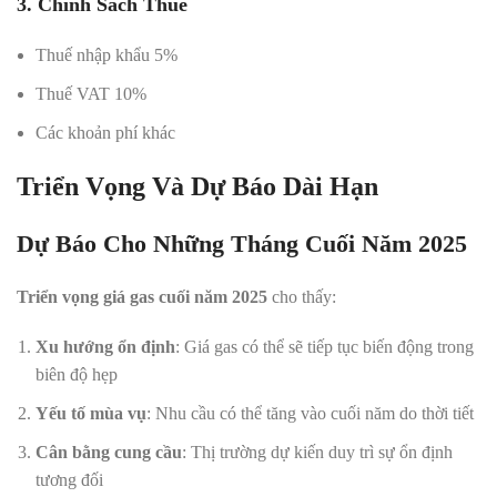
3. Chính Sách Thuế
Thuế nhập khẩu 5%
Thuế VAT 10%
Các khoản phí khác
Triển Vọng Và Dự Báo Dài Hạn
Dự Báo Cho Những Tháng Cuối Năm 2025
Triển vọng giá gas cuối năm 2025
cho thấy:
Xu hướng ổn định
: Giá gas có thể sẽ tiếp tục biến động trong
biên độ hẹp
Yếu tố mùa vụ
: Nhu cầu có thể tăng vào cuối năm do thời tiết
Cân bằng cung cầu
: Thị trường dự kiến duy trì sự ổn định
tương đối