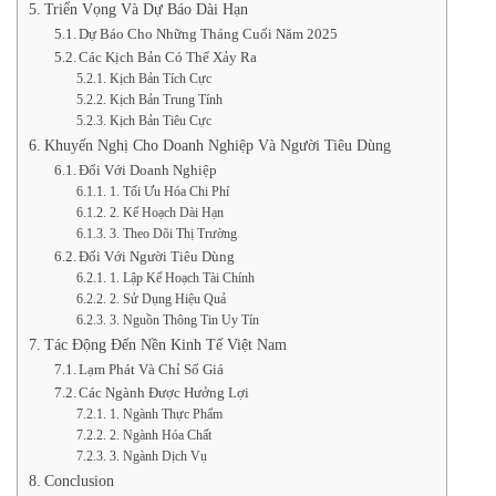
Triển Vọng Và Dự Báo Dài Hạn
Dự Báo Cho Những Tháng Cuối Năm 2025
Các Kịch Bản Có Thể Xảy Ra
Kịch Bản Tích Cực
Kịch Bản Trung Tính
Kịch Bản Tiêu Cực
Khuyến Nghị Cho Doanh Nghiệp Và Người Tiêu Dùng
Đối Với Doanh Nghiệp
1. Tối Ưu Hóa Chi Phí
2. Kế Hoạch Dài Hạn
3. Theo Dõi Thị Trường
Đối Với Người Tiêu Dùng
1. Lập Kế Hoạch Tài Chính
2. Sử Dụng Hiệu Quả
3. Nguồn Thông Tin Uy Tín
Tác Động Đến Nền Kinh Tế Việt Nam
Lạm Phát Và Chỉ Số Giá
Các Ngành Được Hưởng Lợi
1. Ngành Thực Phẩm
2. Ngành Hóa Chất
3. Ngành Dịch Vụ
Conclusion