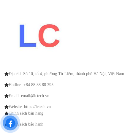
Địa chỉ: Số 10, tổ 4, phường Từ Liêm, thành phố Hà Nội, Việt Nam
Hotline: +84 88 88 88 395
Email: email@lctech.vn
Website: https://lctech.vn
Chính sách bán hàng
Chính sách bảo hành