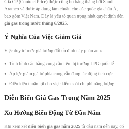
Giá CP (Contract Price) được công bố hàng tháng bởi Saudi
Aramco và được áp dụng làm chuẩn cho các quốc gia châu Á,
bao gồm Việt Nam. Đây là yếu tố quan trọng nhất quyết định đến
giá gas trong nước tháng 6/2025
.
Ý Nghĩa Của Việc Giảm Giá
Việc duy trì mức giá tương đối ổn định này phản ánh:
Tình hình cân bằng cung cầu trên thị trường LPG quốc tế
Áp lực giảm giá từ phía cung vẫn đang tác động tích cực
Điều kiện thuận lợi cho việc kiểm soát chi phí năng lượng
Diễn Biến Giá Gas Trong Năm 2025
Xu Hướng Biến Động Từ Đầu Năm
Khi xem xét
diễn biến giá gas năm 2025
từ đầu năm đến nay, có