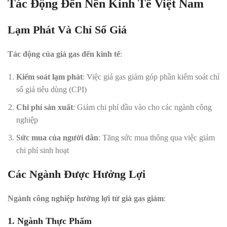
Tác Động Đến Nền Kinh Tế Việt Nam
Lạm Phát Và Chỉ Số Giá
Tác động của giá gas đến kinh tế
:
Kiểm soát lạm phát
: Việc giá gas giảm góp phần kiểm soát chỉ
số giá tiêu dùng (CPI)
Chi phí sản xuất
: Giảm chi phí đầu vào cho các ngành công
nghiệp
Sức mua của người dân
: Tăng sức mua thông qua việc giảm
chi phí sinh hoạt
Các Ngành Được Hưởng Lợi
Ngành công nghiệp hưởng lợi từ giá gas giảm
:
1. Ngành Thực Phẩm