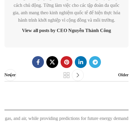
cách chủ động. Từng làm việc cho các tập đoàn đa quốc
gia, anh mang theo kinh nghiệm quốc tế để hiện thực hóa
hành trình khởi nghiệp vì cộng đồng và môi trường.
View all posts by CEO Nguyễn Thành Công
Newer
Older
d air, while providing predictions for future energy demand."
"MMM Smart