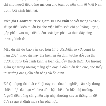
chỉ cho người tiêu dùng mà còn cho toàn bộ nền kinh tế Việt Nam
trong bối cảnh hiện tại.
Việc
giá Contract Price giảm 10 USD/tấn
so với tháng 5/2025
sẽ tạo điều kiện thuận lợi cho việc kiểm soát chi phí năng lượng,
góp phần vào mục tiêu kiểm soát lạm phát và thúc đẩy tăng
trưởng kinh tế.
Mặc dù giá dự báo vẫn cao hơn 17,5 USD/tấn so với cùng kỳ
năm 2024, mức giá này thể hiện sự ổn định tương đối của thị
trường trong bối cảnh kinh tế toàn cầu đầy thách thức. Xu hướng
giảm giá trong những tháng gần đây là dấu hiệu tích cực, cho thấy
thị trường đang dần cân bằng và ổn định.
Để tận dụng tốt nhất cơ hội này, các doanh nghiệp cần xây dựng
chiến lược dài hạn và theo dõi chặt chẽ diễn biến thị trường.
Người tiêu dùng cũng nên cập nhật thường xuyên thông tin để
đưa ra quyết định mua sắm phù hợp.