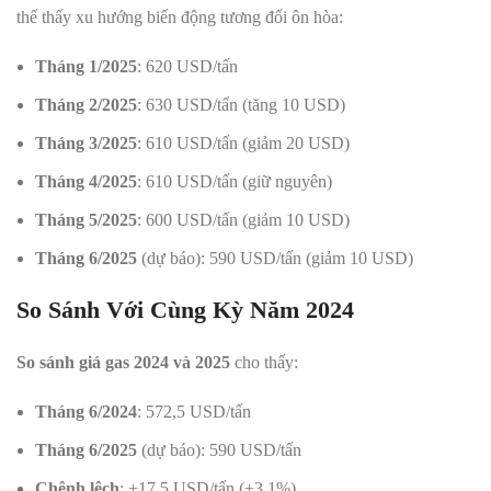
thể thấy xu hướng biến động tương đối ôn hòa:
Tháng 1/2025
: 620 USD/tấn
Tháng 2/2025
: 630 USD/tấn (tăng 10 USD)
Tháng 3/2025
: 610 USD/tấn (giảm 20 USD)
Tháng 4/2025
: 610 USD/tấn (giữ nguyên)
Tháng 5/2025
: 600 USD/tấn (giảm 10 USD)
Tháng 6/2025
(dự báo): 590 USD/tấn (giảm 10 USD)
So Sánh Với Cùng Kỳ Năm 2024
So sánh giá gas 2024 và 2025
cho thấy:
Tháng 6/2024
: 572,5 USD/tấn
Tháng 6/2025
(dự báo): 590 USD/tấn
Chênh lệch
: +17,5 USD/tấn (+3,1%)