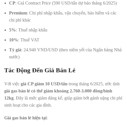
CP
: Giá Contract Price (590 USD/tấn dự báo tháng 6/2025)
Premium
: Chi phí nhập khẩu, vận chuyển, bảo hiểm và các
chi phí khác
5%
: Thuế nhập khẩu
10%
: Thuế VAT
Tỷ giá
: 24.940 VND/USD (theo niêm yết của Ngân hàng Nhà
nước)
Tác Động Đến Giá Bán Lẻ
Với việc
giá CP giảm 10 USD/tấn
trong tháng 6/2025, ước tính
giá gas bán lẻ có thể giảm khoảng 2.760-3.000 đồng/bình
12kg
. Đây là mức giảm đáng kể, giúp giảm bớt gánh nặng chi phí
sinh hoạt cho các gia đình.
Giá gas bán lẻ hiện tại
: