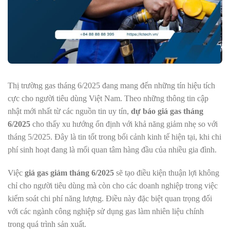
Thị trường gas tháng 6/2025 đang mang đến những tín hiệu tích
cực cho người tiêu dùng Việt Nam. Theo những thông tin cập
nhật mới nhất từ các nguồn tin uy tín,
dự báo giá gas tháng
6/2025
cho thấy xu hướng ổn định với khả năng giảm nhẹ so với
tháng 5/2025. Đây là tin tốt trong bối cảnh kinh tế hiện tại, khi chi
phí sinh hoạt đang là mối quan tâm hàng đầu của nhiều gia đình.
Việc
giá gas giảm tháng 6/2025
sẽ tạo điều kiện thuận lợi không
chỉ cho người tiêu dùng mà còn cho các doanh nghiệp trong việc
kiểm soát chi phí năng lượng. Điều này đặc biệt quan trọng đối
với các ngành công nghiệp sử dụng gas làm nhiên liệu chính
trong quá trình sản xuất.