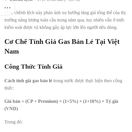
Mức chênh lệch này phản ánh xu hướng tăng giá tổng thể của thị
trường năng lượng toàn cầu trong năm qua, tuy nhiên vẫn ở mức
kiểm soát được và không gây áp lực lớn lên người tiêu dùng.
Cơ Chế Tính Giá Gas Bán Lẻ Tại Việt
Nam
Công Thức Tính Giá
Cách tính giá gas bán lẻ
trong nước được thực hiện theo công
thức:
Giá bán = (CP + Premium) × (1+5%) × (1+10%) × Tỷ giá
(VND)
Trong đó: