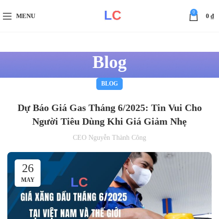
0
MENU
0
₫
Blog
BLOG
Dự Báo Giá Gas Tháng 6/2025: Tin Vui Cho
Người Tiêu Dùng Khi Giá Giảm Nhẹ
CEO Nguyễn Thành Công
26
MAY