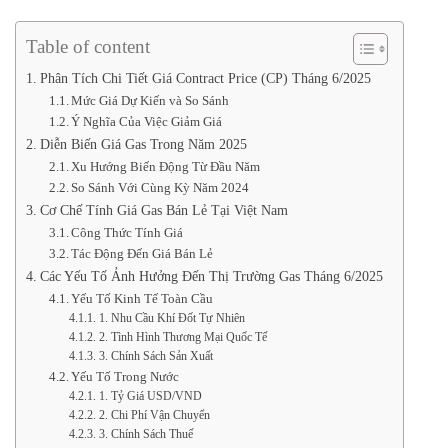
Table of content
Phân Tích Chi Tiết Giá Contract Price (CP) Tháng 6/2025
Mức Giá Dự Kiến và So Sánh
Ý Nghĩa Của Việc Giảm Giá
Diễn Biến Giá Gas Trong Năm 2025
Xu Hướng Biến Động Từ Đầu Năm
So Sánh Với Cùng Kỳ Năm 2024
Cơ Chế Tính Giá Gas Bán Lẻ Tại Việt Nam
Công Thức Tính Giá
Tác Động Đến Giá Bán Lẻ
Các Yếu Tố Ảnh Hưởng Đến Thị Trường Gas Tháng 6/2025
Yếu Tố Kinh Tế Toàn Cầu
1. Nhu Cầu Khí Đốt Tự Nhiên
2. Tình Hình Thương Mại Quốc Tế
3. Chính Sách Sản Xuất
Yếu Tố Trong Nước
1. Tỷ Giá USD/VND
2. Chi Phí Vận Chuyển
3. Chính Sách Thuế