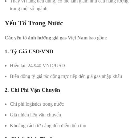
Thay vì hàng tiêu dùng, có thể làm giảm nhu cầu năng lượng
trong một số ngành
Yếu Tố Trong Nước
Các yếu tố ảnh hưởng giá gas Việt Nam
bao gồm:
1. Tỷ Giá USD/VND
Hiện tại: 24.940 VND/USD
Biến động tỷ giá tác động trực tiếp đến giá gas nhập khẩu
2. Chi Phí Vận Chuyển
Chi phí logistics trong nước
Giá nhiên liệu vận chuyển
Khoảng cách từ cảng đến điểm tiêu thụ