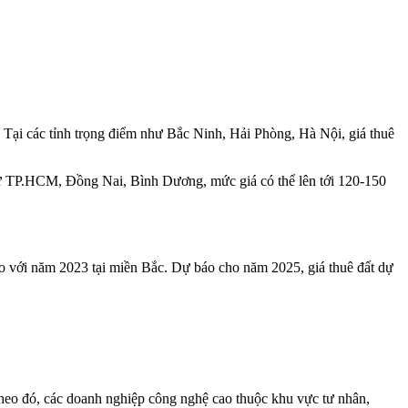
Tại các tỉnh trọng điểm như Bắc Ninh, Hải Phòng, Hà Nội, giá thuê
 như TP.HCM, Đồng Nai, Bình Dương, mức giá có thể lên tới 120-150
 với năm 2023 tại miền Bắc. Dự báo cho năm 2025, giá thuê đất dự
eo đó, các doanh nghiệp công nghệ cao thuộc khu vực tư nhân,