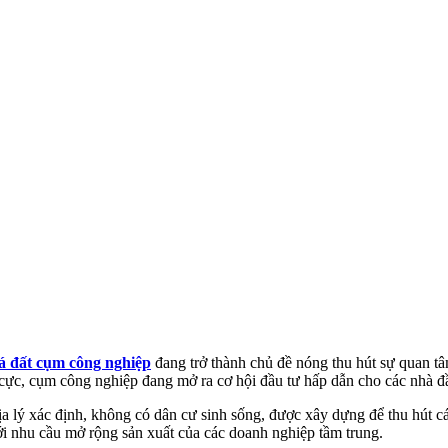
iá đất cụm công nghiệp
đang trở thành chủ đề nóng thu hút sự quan tâ
 cực, cụm công nghiệp đang mở ra cơ hội đầu tư hấp dẫn cho các nhà đ
ịa lý xác định, không có dân cư sinh sống, được xây dựng để thu hút
với nhu cầu mở rộng sản xuất của các doanh nghiệp tầm trung.