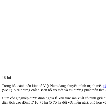
16
Jul
Trong bối cảnh nền kinh tế Việt Nam đang chuyển mình mạnh mẽ,
g
(SME). Với những chính sách hỗ trợ mới và xu hướng phát triển tích
Cụm công nghiệp được định nghĩa là khu vực sản xuất có ranh giới đ
diện tích dao động từ 10-75 ha (5-75 ha đối với miền núi), phù hợp 