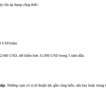
ệp cần áp dụng công thức:
200 USD/năm
72.940 USD, tiết kiệm hơn 31.000 USD trong 5 năm đầu.
hiệp
. Những cụm có vị trí thuận lợi, gần cảng biển, sân bay hoặc trung 