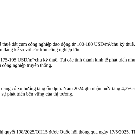
iá thuê đất cụm công nghiệp dao động từ 100-180 USD/m²/chu kỳ thuê. 
n đáng kể so với các khu công nghiệp lớn.
h 175-195 USD/m²/chu kỳ thuê. Tại các tỉnh thành kinh tế phát triển
 công nghiệp truyền thống.
đang có xu hướng tăng ổn định. Năm 2024 ghi nhận mức tăng 4,2% so
sự phát triển bền vững của thị trường.
ghị quyết 198/2025/QH15 được Quốc hội thông qua ngày 17/5/2025. Th