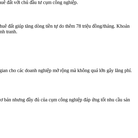
uê đất với chủ đầu tư cụm công nghiệp.
huê đất giúp tăng dòng tiền tự do thêm 78 triệu đồng/tháng. Khoản
nh tranh.
gian cho các doanh nghiệp mở rộng mà không quá lớn gây lãng phí.
 cơ bản nhưng đầy đủ của cụm công nghiệp đáp ứng tốt nhu cầu sản