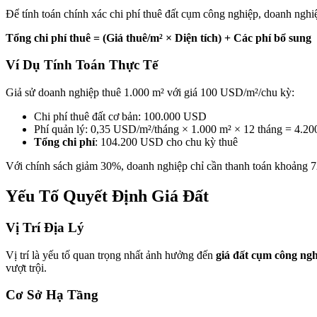
Để tính toán chính xác chi phí thuê đất cụm công nghiệp, doanh nghi
Tổng chi phí thuê = (Giá thuê/m² × Diện tích) + Các phí bổ sung
Ví Dụ Tính Toán Thực Tế
Giả sử doanh nghiệp thuê 1.000 m² với giá 100 USD/m²/chu kỳ:
Chi phí thuê đất cơ bản: 100.000 USD
Phí quản lý: 0,35 USD/m²/tháng × 1.000 m² × 12 tháng = 4.
Tổng chi phí
: 104.200 USD cho chu kỳ thuê
Với chính sách giảm 30%, doanh nghiệp chỉ cần thanh toán khoảng 
Yếu Tố Quyết Định Giá Đất
Vị Trí Địa Lý
Vị trí là yếu tố quan trọng nhất ảnh hưởng đến
giá đất cụm công ng
vượt trội.
Cơ Sở Hạ Tầng