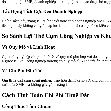
doanh nghiệp SME, doanh nghiệp khởi nghiệp sáng tạo được hỗ trợ
g
Tác Động Tích Cực Đến Doanh Nghiệp
Chính sách này mang lại lợi ích thiết thực cho doanh nghiệp SME. Vớ
tiết kiệm này không chỉ giảm áp lực tài chính mà còn tạo điều kiện 
So Sánh Lợi Thế Cụm Công Nghiệp vs Kh
Về Quy Mô và Linh Hoạt
Cụm công nghiệp có lợi thế rõ rệt về quy mô phù hợp với doanh ngh
Ngược lại, khu công nghiệp thường có quy mô từ 50 ha trở lên, phù 
Về Chi Phí Đầu Tư
Giá thuê đất cụm công nghiệp
thấp hơn đáng kể so với khu công ng
xuất của SME mà không gây gánh nặng tài chính.
Cách Tính Toán Chi Phí Thuê Đất
Công Thức Tính Chuẩn