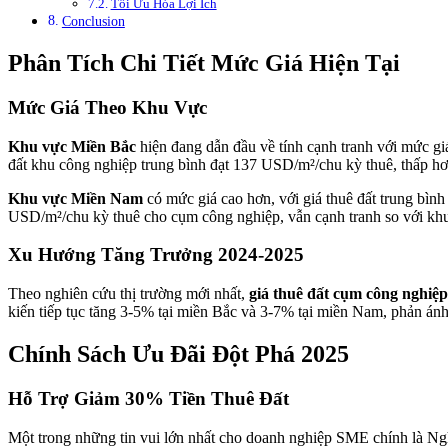
Tối Ưu Hóa Lợi Ích
Conclusion
Phân Tích Chi Tiết Mức Giá Hiện Tại
Mức Giá Theo Khu Vực
Khu vực Miền Bắc
hiện đang dẫn đầu về tính cạnh tranh với mức g
đất khu công nghiệp trung bình đạt 137 USD/m²/chu kỳ thuê, thấp hơ
Khu vực Miền Nam
có mức giá cao hơn, với giá thuê đất trung bìn
USD/m²/chu kỳ thuê cho cụm công nghiệp, vẫn cạnh tranh so với khu
Xu Hướng Tăng Trưởng 2024-2025
Theo nghiên cứu thị trường mới nhất,
giá thuê đất cụm công nghiệp
kiến tiếp tục tăng 3-5% tại miền Bắc và 3-7% tại miền Nam, phản ánh 
Chính Sách Ưu Đãi Đột Phá 2025
Hỗ Trợ Giảm 30% Tiền Thuê Đất
Một trong những tin vui lớn nhất cho doanh nghiệp SME chính là N