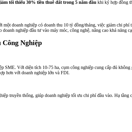
iảm tối thiểu 30% tiền thuê đất trong 5 năm đầu
khi ký hợp đồng th
i một doanh nghiệp có doanh thu 10 tỷ đồng/tháng, việc giảm chi phí t
cho doanh nghiệp đầu tư vào máy móc, công nghệ, nâng cao khả năng cạ
u Công Nghiệp
iệp SME. Với diện tích 10-75 ha, cụm công nghiệp cung cấp đủ không 
hợp hơn với doanh nghiệp lớn và FDI.
hiệp truyền thống, giúp doanh nghiệp tối ưu chi phí đầu vào. Hạ tầng