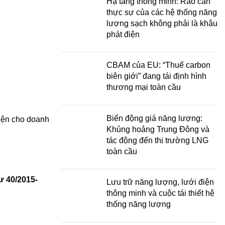
Hạ tầng thông minh: Rào cản
thực sự của các hệ thống năng
lượng sạch không phải là khâu
phát điện
CBAM của EU: “Thuế carbon
biên giới” đang tái định hình
thương mại toàn cầu
Biến động giá năng lượng:
kiện cho doanh
Khủng hoảng Trung Đông và
tác động đến thị trường LNG
toàn cầu
ư 40/2015-
Lưu trữ năng lượng, lưới điện
thông minh và cuộc tái thiết hệ
thống năng lượng