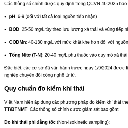
Các thông số chính được quy định trong QCVN 40:2025 bao
pH
: 6-9 (đối với tất cả loại nguồn tiếp nhận)
BOD
: 25-50 mg/L tùy theo lưu lượng xả thải và vùng tiếp 
CODMn
: 40-130 mg/L với mức khắt khe hơn đối với nguồ
Tổng Nitơ (T-N)
: 20-40 mg/L phụ thuộc vào quy mô xả thải
Đặc biệt, các cơ sở đã vận hành trước ngày 1/9/2024 được
t
nghiệp chuyển đổi công nghệ từ từ
.
Quy chuẩn đo kiểm khí thải
Việt Nam hiện áp dụng các phương pháp đo kiểm khí thải the
TT/BTNMT
. Các thông số chính được giám sát bao gồm:
Đo khí thải phi đẳng tốc
(Non-isokinetic sampling):