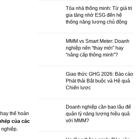
Tòa nhà thông minh: Từ giá trị
gia tăng nhờ ESG đến hệ
thống năng lượng chủ động
MMM vs Smart Meter: Doanh
nghiệp nên “thay mới” hay
“nâng cấp thông minh”?
Giao thức GHG 2026: Báo cáo
Phát thải Bắt buộc và Hệ quả
Chiến lược
Doanh nghiệp cần bao lâu để
thay thế hoàn
quản lý năng lượng hiệu quả
với MMM?
 phép của các
g nghiệp
.