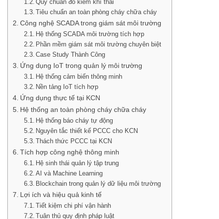
Quy chuẩn đo kiểm khí thải
Tiêu chuẩn an toàn phòng cháy chữa cháy
Công nghệ SCADA trong giám sát môi trường
Hệ thống SCADA môi trường tích hợp
Phần mềm giám sát môi trường chuyên biệt
Case Study Thành Công
Ứng dụng IoT trong quản lý môi trường
Hệ thống cảm biến thông minh
Nền tảng IoT tích hợp
Ứng dụng thực tế tại KCN
Hệ thống an toàn phòng cháy chữa cháy
Hệ thống báo cháy tự động
Nguyên tắc thiết kế PCCC cho KCN
Thách thức PCCC tại KCN
Tích hợp công nghệ thông minh
Hệ sinh thái quản lý tập trung
AI và Machine Learning
Blockchain trong quản lý dữ liệu môi trường
Lợi ích và hiệu quả kinh tế
Tiết kiệm chi phí vận hành
Tuân thủ quy định pháp luật