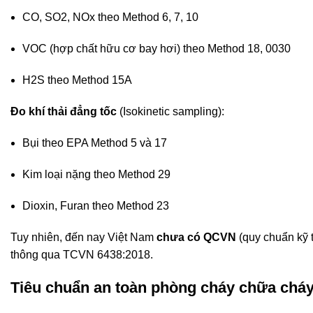
CO, SO2, NOx theo Method 6, 7, 10
VOC (hợp chất hữu cơ bay hơi) theo Method 18, 0030
H2S theo Method 15A
Đo khí thải đẳng tốc
(Isokinetic sampling):
Bụi theo EPA Method 5 và 17
Kim loại nặng theo Method 29
Dioxin, Furan theo Method 23
Tuy nhiên, đến nay Việt Nam
chưa có QCVN
(quy chuẩn kỹ t
thông qua TCVN 6438:2018
.
Tiêu chuẩn an toàn phòng cháy chữa chá