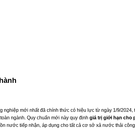
 hành
g nghiệp mới nhất đã chính thức có hiệu lực từ ngày 1/9/2024, 
o toàn ngành
.
Quy chuẩn mới này quy định
giá trị giới hạn cho
uồn nước tiếp nhận, áp dụng cho tất cả cơ sở xả nước thải côn