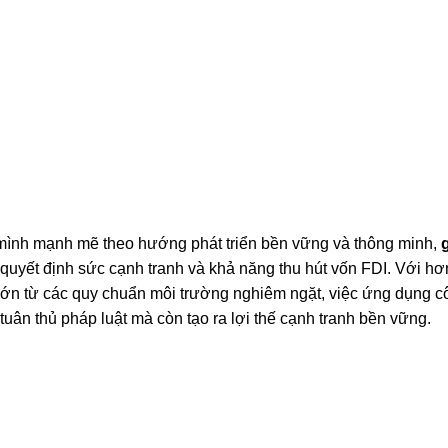
mình mạnh mẽ theo hướng phát triển bền vững và thông minh,
t quyết định sức cạnh tranh và khả năng thu hút vốn FDI. Với h
lớn từ các quy chuẩn môi trường nghiêm ngặt, việc ứng dụng c
tuân thủ pháp luật mà còn tạo ra lợi thế cạnh tranh bền vững.