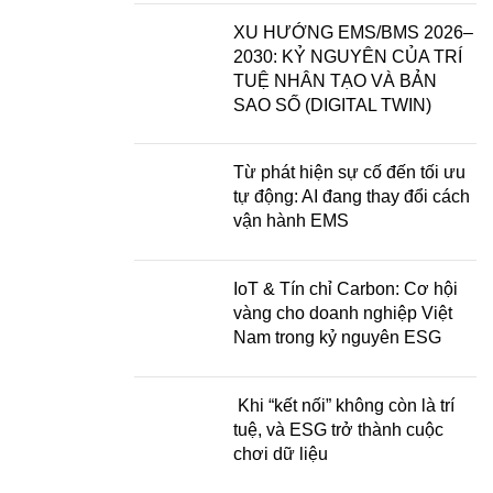
XU HƯỚNG EMS/BMS 2026–
2030: KỶ NGUYÊN CỦA TRÍ
TUỆ NHÂN TẠO VÀ BẢN
SAO SỐ (DIGITAL TWIN)
Từ phát hiện sự cố đến tối ưu
tự động: AI đang thay đổi cách
vận hành EMS
IoT & Tín chỉ Carbon: Cơ hội
vàng cho doanh nghiệp Việt
Nam trong kỷ nguyên ESG
Khi “kết nối” không còn là trí
tuệ, và ESG trở thành cuộc
chơi dữ liệu