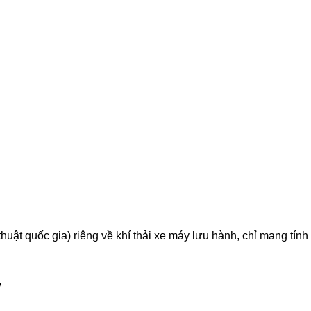
huật quốc gia) riêng về khí thải xe máy lưu hành, chỉ mang tín
y