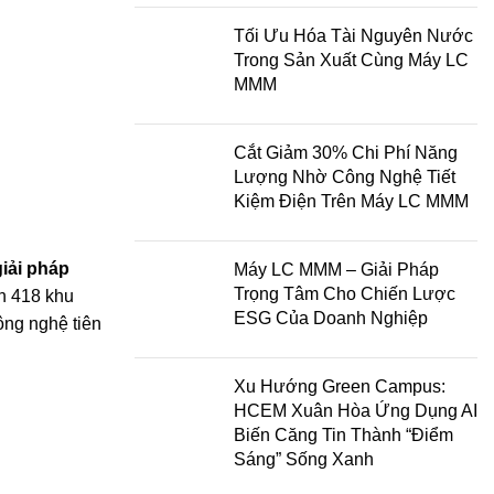
Tối Ưu Hóa Tài Nguyên Nước
Trong Sản Xuất Cùng Máy LC
MMM
Cắt Giảm 30% Chi Phí Năng
Lượng Nhờ Công Nghệ Tiết
Kiệm Điện Trên Máy LC MMM
giải pháp
Máy LC MMM – Giải Pháp
Trọng Tâm Cho Chiến Lược
ơn 418 khu
ESG Của Doanh Nghiệp
ông nghệ tiên
Xu Hướng Green Campus:
HCEM Xuân Hòa Ứng Dụng AI
Biến Căng Tin Thành “Điểm
Sáng” Sống Xanh