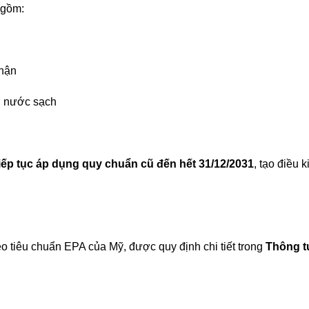
 gồm:
nhận
n nước sạch
iếp tục áp dụng quy chuẩn cũ đến hết 31/12/2031
, tạo điều 
o tiêu chuẩn EPA của Mỹ, được quy định chi tiết trong
Thông t