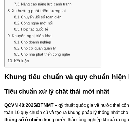
Nâng cao năng lực cạnh tranh
Xu hướng phát triển tương lai
Chuyển đổi số toàn diện
Công nghệ mới nổi
Hợp tác quốc tế
Khuyến nghị triển khai
Cho doanh nghiệp
Cho cơ quan quản lý
Cho nhà phát triển công nghệ
Kết luận
Khung tiêu chuẩn và quy chuẩn hiện
Tiêu chuẩn xử lý chất thải mới nhất
QCVN 40:2025/BTNMT
– qỹ thuật quốc gia về nước thải côn
toàn 10 quy chuẩn cũ và tạo ra khung pháp lý thống nhất ch
thông số ô nhiễm
trong nước thải công nghiệp khi xả ra ng