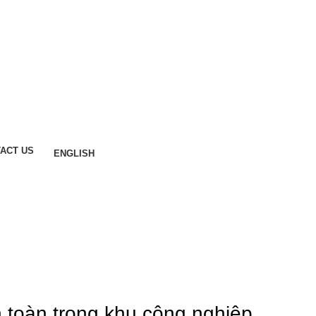
ACT US
ENGLISH
Contact for Consultation
n toàn trong khu công nghiệp