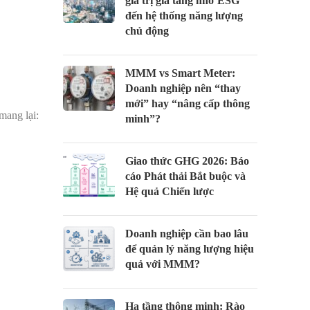
giá trị gia tăng nhờ ESG
đến hệ thống năng lượng
chủ động
MMM vs Smart Meter:
Doanh nghiệp nên “thay
mới” hay “nâng cấp thông
mang lại:
minh”?
Giao thức GHG 2026: Báo
cáo Phát thải Bắt buộc và
Hệ quả Chiến lược
Doanh nghiệp cần bao lâu
để quản lý năng lượng hiệu
quả với MMM?
Hạ tầng thông minh: Rào