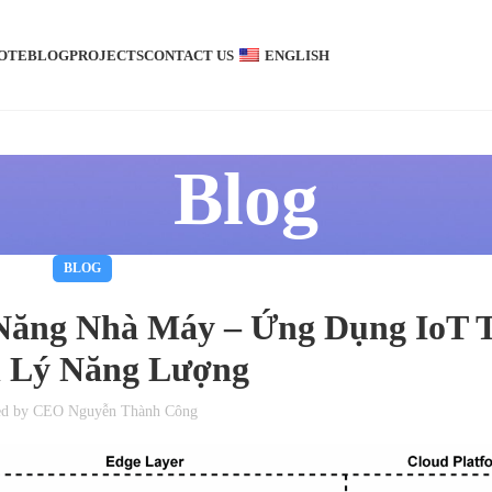
OTE
BLOG
PROJECTS
CONTACT US
ENGLISH
Blog
BLOG
Năng Nhà Máy – Ứng Dụng IoT 
 Lý Năng Lượng
ed by
CEO Nguyễn Thành Công