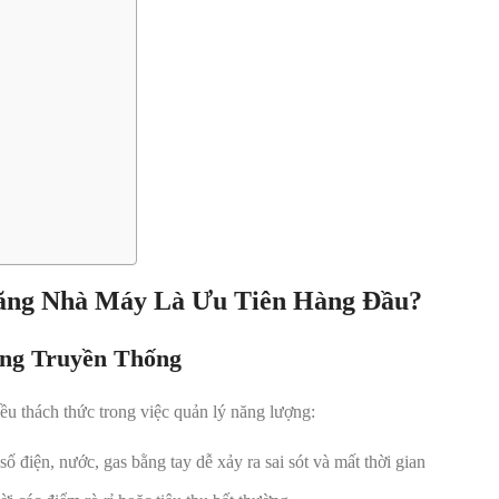
Năng Nhà Máy Là Ưu Tiên Hàng Đầu?
ng Truyền Thống
ều thách thức trong việc quản lý năng lượng:
 số điện, nước, gas bằng tay dễ xảy ra sai sót và mất thời gian