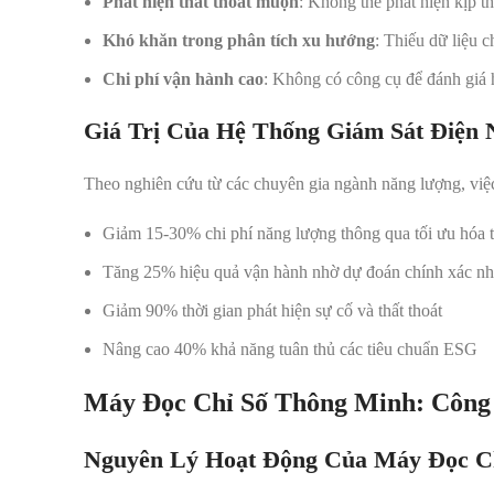
Phát hiện thất thoát muộn
: Không thể phát hiện kịp th
Khó khăn trong phân tích xu hướng
: Thiếu dữ liệu c
Chi phí vận hành cao
: Không có công cụ để đánh giá 
Giá Trị Của Hệ Thống Giám Sát Điện 
Theo nghiên cứu từ các chuyên gia ngành năng lượng, việc
Giảm 15-30% chi phí năng lượng thông qua tối ưu hóa t
Tăng 25% hiệu quả vận hành nhờ dự đoán chính xác nh
Giảm 90% thời gian phát hiện sự cố và thất thoát
Nâng cao 40% khả năng tuân thủ các tiêu chuẩn ESG
Máy Đọc Chỉ Số Thông Minh: Công
Nguyên Lý Hoạt Động Của Máy Đọc C