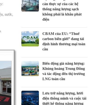
y:
cản thực sự của các hệ
thống năng lượng sạch
không phải là khâu phát
ện, nước,
điện
.
CBAM của EU: “Thuế
carbon biên giới” đang tái
định hình thương mại toàn
cầu
Biến động giá năng lượng:
Khủng hoảng Trung Đông
và tác động đến thị trường
LNG toàn cầu
Lưu trữ năng lượng, lưới
điện thông minh và cuộc tái
thiết hệ thống năng lượng