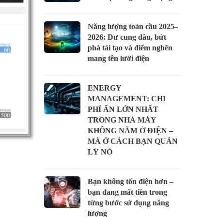
Năng lượng toàn cầu 2025–
2026: Dư cung dầu, bứt
phá tái tạo và điểm nghẽn
mang tên lưới điện
ENERGY
MANAGEMENT: CHI
PHÍ ẨN LỚN NHẤT
TRONG NHÀ MÁY
KHÔNG NẰM Ở ĐIỆN –
MÀ Ở CÁCH BẠN QUẢN
LÝ NÓ
Bạn không tốn điện hơn –
bạn đang mất tiền trong
từng bước sử dụng năng
lượng