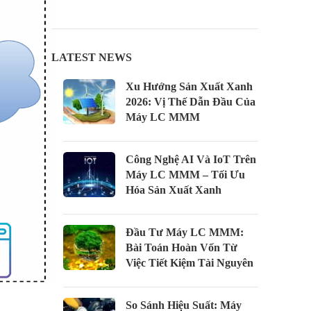
LATEST NEWS
Xu Hướng Sản Xuất Xanh
2026: Vị Thế Dẫn Đầu Của
Máy LC MMM
Công Nghệ AI Và IoT Trên
Máy LC MMM – Tối Ưu
Hóa Sản Xuất Xanh
Đầu Tư Máy LC MMM:
Bài Toán Hoàn Vốn Từ
Việc Tiết Kiệm Tài Nguyên
So Sánh Hiệu Suất: Máy