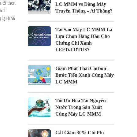
 tố then
LC MMM vs Dòng Máy
 IoT
Truyền Thống – Ai Thắng?
 lại khả
Tại Sao Máy LC MMM Là
Lựa Chọn Hàng Đầu Cho
Chứng Chỉ Xanh
LEED/LOTUS?
Giảm Phát Thải Carbon –
Bước Tiến Xanh Cùng Máy
LC MMM
Tối Ưu Hóa Tài Nguyên
Nước Trong Sản Xuất
Cùng Máy LC MMM
Cắt Giảm 30% Chi Phí