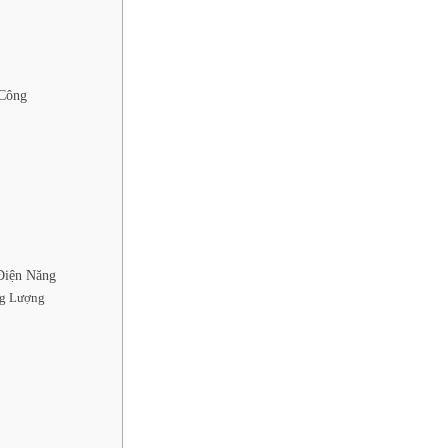
 Công
Điện Năng
ng Lượng