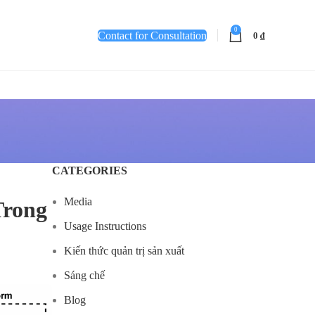
0
Contact for Consultation
0
₫
CATEGORIES
Media
Trong
Usage Instructions
Kiến thức quản trị sản xuất
Sáng chế
Blog