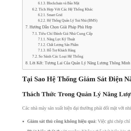
Blockchain và Bảo Mật
Tích Hợp Với Các Hệ Thống Khác
Smart Grid
Hệ Thống Quản Lý Toà Nhà (BMS)
Hướng Dẫn Chọn Giải Pháp Phù Hợp
Tiêu Chí Đánh Giá Nhà Cung Cấp
Năng Lực Kỹ Thuật
Chất Lượng Sản Phẩm
Hỗ Trợ Khách Hàng
So Sánh Các Loại Hệ Thống
Lời Kết: Tương Lai Của Quản Lý Năng Lượng Thông Minh
Tại Sao Hệ Thống Giám Sát Điện 
Thách Thức Trong Quản Lý Năng Lượ
Các nhà máy sản xuất hiện đại thường phải đối mặt với nhi
Giám sát thủ công không hiệu quả
: Việc ghi chép chỉ