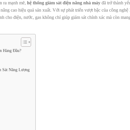
ễn ra mạnh mẽ,
hệ thống giám sát điện năng nhà máy
đã trở thành yếu
 nâng cao hiệu quả sản xuất. Với sự phát triển vượt bậc của công nghệ
inh cho điện, nước, gas không chỉ giúp giám sát chính xác mà còn mang
ên Hàng Đầu?
m Sát Năng Lượng