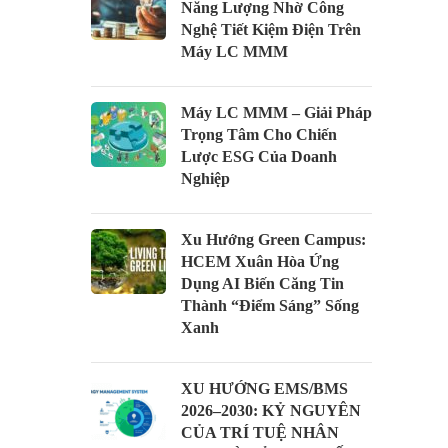
Năng Lượng Nhờ Công
Nghệ Tiết Kiệm Điện Trên
Máy LC MMM
Máy LC MMM – Giải Pháp
Trọng Tâm Cho Chiến
Lược ESG Của Doanh
Nghiệp
Xu Hướng Green Campus:
HCEM Xuân Hòa Ứng
Dụng AI Biến Căng Tin
Thành “Điểm Sáng” Sống
Xanh
XU HƯỚNG EMS/BMS
2026–2030: KỶ NGUYÊN
CỦA TRÍ TUỆ NHÂN