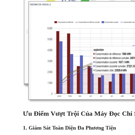
Ưu Điểm Vượt Trội Của Máy Đọc Ch
1. Giám Sát Toàn Diện Đa Phương Tiện