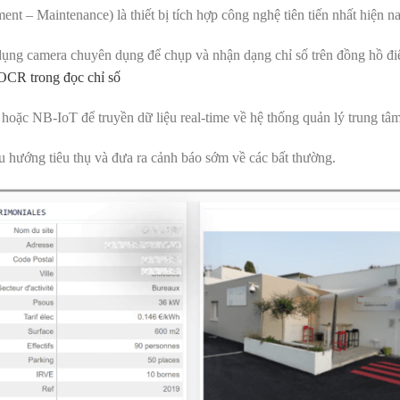
– Maintenance) là thiết bị tích hợp công nghệ tiên tiến nhất hiện na
dụng camera chuyên dụng để chụp và nhận dạng chỉ số trên đồng hồ đi
OCR trong đọc chỉ số
hoặc NB-IoT để truyền dữ liệu real-time về hệ thống quản lý trung tâm
xu hướng tiêu thụ và đưa ra cảnh báo sớm về các bất thường.