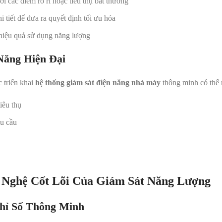
ời các điểm rò rỉ hoặc tiêu thụ bất thường
hi tiết để đưa ra quyết định tối ưu hóa
hiệu quả sử dụng năng lượng
Năng Hiện Đại
 triển khai
hệ thống giám sát điện năng nhà máy
thông minh có thể 
iêu thụ
u cầu
 Nghệ Cốt Lõi Của Giám Sát Năng Lượng
hỉ Số Thông Minh