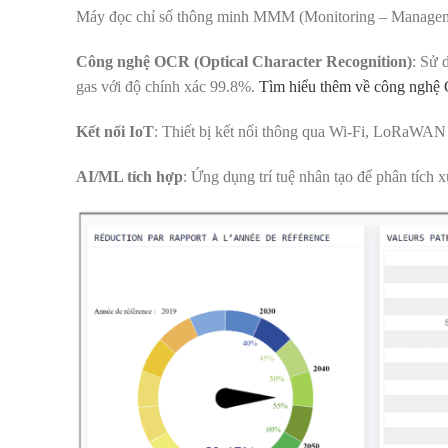
Máy đọc chỉ số thông minh MMM (Monitoring – Management 
Công nghệ OCR (Optical Character Recognition)
: Sử 
gas với độ chính xác 99.8%.
Tìm hiểu thêm về công nghệ 
Kết nối IoT
: Thiết bị kết nối thông qua Wi-Fi, LoRaWAN 
AI/ML tích hợp
: Ứng dụng trí tuệ nhân tạo để phân tích 