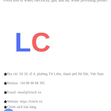
loss of water, electricity, gas, and air, while providing predictions 
Địa chỉ: Số 10, tổ 4, phường Từ Liêm, thành phố Hà Nội, Việt Nam
Hotline: +84 88 88 88 395
Email: email@lctech.vn
Website: https://lctech.vn
Chính sách bán hàng