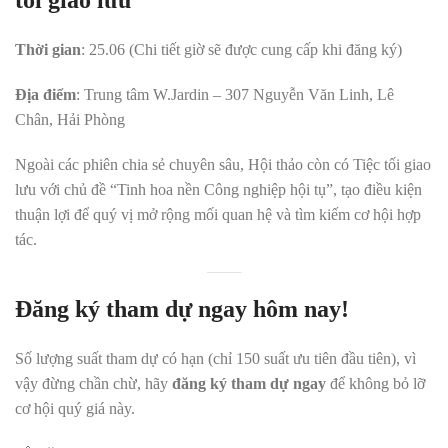
tối giao lưu
Thời gian
: 25.06 (Chi tiết giờ sẽ được cung cấp khi đăng ký)
Địa điểm
: Trung tâm W.Jardin – 307 Nguyễn Văn Linh, Lê
Chân, Hải Phòng
Ngoài các phiên chia sẻ chuyên sâu, Hội thảo còn có Tiệc tối giao
lưu với chủ đề “Tinh hoa nền Công nghiệp hội tụ”, tạo điều kiện
thuận lợi để quý vị mở rộng mối quan hệ và tìm kiếm cơ hội hợp
tác.
Đăng ký tham dự ngay hôm nay!
Số lượng suất tham dự có hạn (chỉ 150 suất ưu tiên đầu tiên), vì
vậy đừng chần chừ, hãy
đăng ký tham dự ngay
để không bỏ lỡ
cơ hội quý giá này.