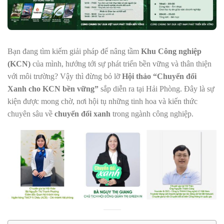
Bạn đang tìm kiếm giải pháp để nâng tầm
Khu Công nghiệp
(KCN)
của mình, hướng tới sự phát triển bền vững và thân thiện
với môi trường? Vậy thì đừng bỏ lỡ
Hội thảo “Chuyển đổi
Xanh cho KCN bền vững”
sắp diễn ra tại Hải Phòng. Đây là sự
kiện được mong chờ, nơi hội tụ những tinh hoa và kiến thức
chuyên sâu về
chuyển đổi xanh
trong ngành công nghiệp.