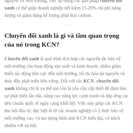
nguyên và Môi trường, việc áp dụng các giải pháp
chuyển đổi
xanh
có thể giúp doanh nghiệp tiết kiệm 15-20% chi phí năng
lượng và giảm đáng kể lượng phát thải carbon.
Chuyển đổi xanh là gì và tầm quan trọng
của nó trong KCN?
Chuyển đổi xanh
là quá trình tích hợp các nguyên tắc bảo vệ
môi trường vào hoạt động sản xuất và kinh doanh, nhằm giảm
thiểu tác động tiêu cực đến môi trường, tối ưu hóa tài nguyên và
thúc đẩy phát triển bền vững. Đối với các
KCN
,
chuyển đổi
xanh
không chỉ là xu thế mà còn là yêu cầu cấp thiết để đảm bảo
sự phát triển lâu dài, nâng cao năng lực cạnh tranh và đáp ứng các
tiêu chuẩn quốc tế ngày càng khắt liệt. Việc này giúp các KCN
thu hút đầu tư, đặc biệt là từ các doanh nghiệp có ý thức bảo vệ
môi trường cao, và tạo dựng hình ảnh KCN hiện đại, có trách
nhiệm với xã hội.