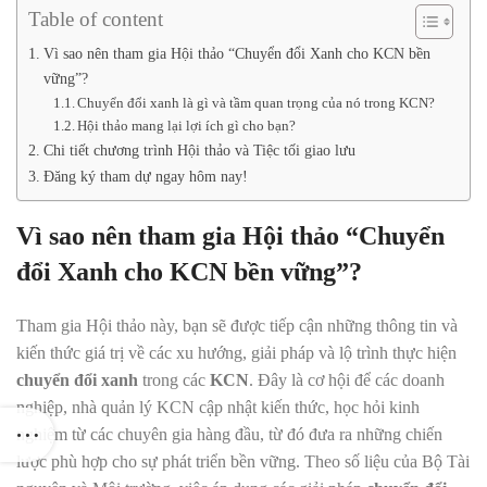
Table of content
Vì sao nên tham gia Hội thảo “Chuyển đổi Xanh cho KCN bền
vững”?
Chuyển đổi xanh là gì và tầm quan trọng của nó trong KCN?
Hội thảo mang lại lợi ích gì cho bạn?
Chi tiết chương trình Hội thảo và Tiệc tối giao lưu
Đăng ký tham dự ngay hôm nay!
Vì sao nên tham gia Hội thảo “Chuyển
đổi Xanh cho KCN bền vững”?
Tham gia Hội thảo này, bạn sẽ được tiếp cận những thông tin và
kiến thức giá trị về các xu hướng, giải pháp và lộ trình thực hiện
chuyển đổi xanh
trong các
KCN
. Đây là cơ hội để các doanh
nghiệp, nhà quản lý KCN cập nhật kiến thức, học hỏi kinh
nghiệm từ các chuyên gia hàng đầu, từ đó đưa ra những chiến
lược phù hợp cho sự phát triển bền vững. Theo số liệu của Bộ Tài