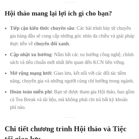
Hội thảo mang lại lợi ích gì cho bạn?
Tiếp cận kiến thức chuyên sâu
: Các bài trình bày từ chuyên
gia hàng đầu sẽ cung cấp những góc nhìn đa chiều và giải pháp
thực tiễn về
chuyển đổi xanh
.
Cập nhật xu hướng
: Nắm bắt các xu hướng công nghệ, chính
sách và tiêu chuẩn mới nhất liên quan đến KCN bền vững.
Mở rộng mạng lưới
: Giao lưu, kết nối với các đối tác tiềm
năng, chuyên gia và những người cùng chí hướng trong ngành.
Hoàn toàn miễn phí
: Bạn sẽ được tham gia Hội thảo, bao gồm
cả Tea Break và tài liệu, mà không phải chi trả bất kỳ khoản
phí nào.
Chi tiết chương trình Hội thảo và Tiệc