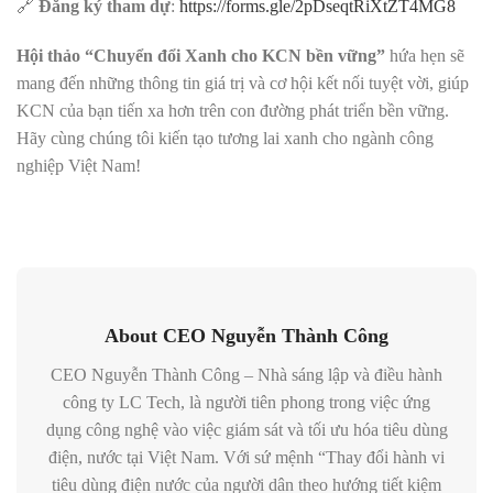
🔗
Đăng ký tham dự
:
https://forms.gle/2pDseqtRiXtZT4MG8
Hội thảo “Chuyển đổi Xanh cho KCN bền vững”
hứa hẹn sẽ
mang đến những thông tin giá trị và cơ hội kết nối tuyệt vời, giúp
KCN của bạn tiến xa hơn trên con đường phát triển bền vững.
Hãy cùng chúng tôi kiến tạo tương lai xanh cho ngành công
nghiệp Việt Nam!
About CEO Nguyễn Thành Công
CEO Nguyễn Thành Công – Nhà sáng lập và điều hành
công ty LC Tech, là người tiên phong trong việc ứng
dụng công nghệ vào việc giám sát và tối ưu hóa tiêu dùng
điện, nước tại Việt Nam. Với sứ mệnh “Thay đổi hành vi
tiêu dùng điện nước của người dân theo hướng tiết kiệm