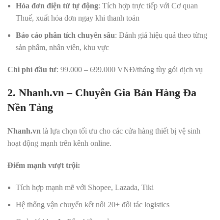
Hóa đơn điện tử tự động
: Tích hợp trực tiếp với Cơ quan
Thuế, xuất hóa đơn ngay khi thanh toán
Báo cáo phân tích chuyên sâu
: Đánh giá hiệu quả theo từng
sản phẩm, nhân viên, khu vực
Chi phí đầu tư
: 99.000 – 699.000 VNĐ/tháng tùy gói dịch vụ
2. Nhanh.vn – Chuyên Gia Bán Hàng Đa
Nền Tảng
Nhanh.vn
là lựa chọn tối ưu cho các cửa hàng thiết bị vệ sinh
hoạt động mạnh trên kênh online.
Điểm mạnh vượt trội:
Tích hợp mạnh mẽ với Shopee, Lazada, Tiki
Hệ thống vận chuyển kết nối 20+ đối tác logistics