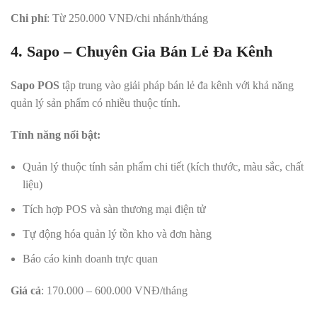
Chi phí
: Từ 250.000 VNĐ/chi nhánh/tháng
4. Sapo – Chuyên Gia Bán Lẻ Đa Kênh
Sapo POS
tập trung vào giải pháp bán lẻ đa kênh với khả năng
quản lý sản phẩm có nhiều thuộc tính.
Tính năng nổi bật:
Quản lý thuộc tính sản phẩm chi tiết (kích thước, màu sắc, chất
liệu)
Tích hợp POS và sàn thương mại điện tử
Tự động hóa quản lý tồn kho và đơn hàng
Báo cáo kinh doanh trực quan
Giá cả
: 170.000 – 600.000 VNĐ/tháng