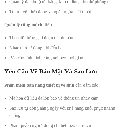
Quản lý đa kho (cửa hàng, kho online, kho dự phòng)
Tối ưu vốn lưu động và ngăn ngừa thất thoát
Quản lý công nợ chi tiết:
Theo dõi từng giai đoạn thanh toán
Nhắc nhở tự động khi đến hạn
Báo cáo tình hình công nợ theo thời gian
Yêu Cầu Về Bảo Mật Và Sao Lưu
Phần mềm bán hàng thiết bị vệ sinh
cần đảm bảo:
Mã hóa dữ liệu đa lớp bảo vệ thông tin nhạy cảm
Sao lưu tự động hàng ngày với khả năng khôi phục nhanh
chóng
Phân quyền người dùng chi tiết theo chức vụ