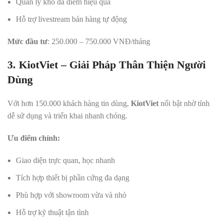
Quản lý kho đa điểm hiệu quả
Hỗ trợ livestream bán hàng tự động
Mức đầu tư
: 250.000 – 750.000 VNĐ/tháng
3. KiotViet – Giải Pháp Thân Thiện Người
Dùng
Với hơn 150.000 khách hàng tin dùng,
KiotViet
nổi bật nhờ tính
dễ sử dụng và triển khai nhanh chóng.
Ưu điểm chính:
Giao diện trực quan, học nhanh
Tích hợp thiết bị phần cứng đa dạng
Phù hợp với showroom vừa và nhỏ
Hỗ trợ kỹ thuật tận tình