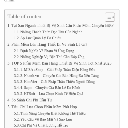
Table of content
Tại Sao Ngành Thiết Bị Vệ Sinh Cần Phần Mềm Chuyên Biệt?
Những Thách Thức Đặc Thù Của Ngành
Áp Lực Quản Lý Đa Chiều
Phần Mềm Bán Hàng Thiết Bị Vệ Sinh Là Gì?
Định Nghĩa Và Phạm Vi Ứng Dụng
Những Nghiệp Vụ Đặc Thù Cần Đáp Ứng
TOP 5 Phần Mềm Bán Hàng Thiết Bị Vệ Sinh Tốt Nhất 2025
1. MISA eShop – Giải Pháp Toàn Diện Hàng Đầu
2. Nhanh.vn – Chuyên Gia Bán Hàng Đa Nền Tảng
3. KiotViet – Giải Pháp Thân Thiện Người Dùng
4. Sapo – Chuyên Gia Bán Lẻ Đa Kênh
5. KTSoft – Lựa Chọn Kinh Tế Hiệu Quả
So Sánh Chi Phí Đầu Tư
Tiêu Chí Lựa Chọn Phần Mềm Phù Hợp
Tính Năng Chuyên Biệt Không Thể Thiếu
Yêu Cầu Về Bảo Mật Và Sao Lưu
Chi Phí Và Chất Lượng Hỗ Trợ