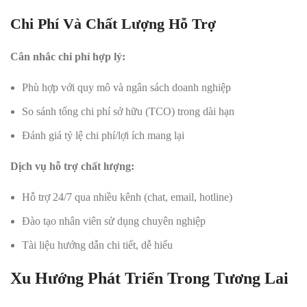
Chi Phí Và Chất Lượng Hỗ Trợ
Cân nhắc chi phí hợp lý:
Phù hợp với quy mô và ngân sách doanh nghiệp
So sánh tổng chi phí sở hữu (TCO) trong dài hạn
Đánh giá tỷ lệ chi phí/lợi ích mang lại
Dịch vụ hỗ trợ chất lượng:
Hỗ trợ 24/7 qua nhiều kênh (chat, email, hotline)
Đào tạo nhân viên sử dụng chuyên nghiệp
Tài liệu hướng dẫn chi tiết, dễ hiểu
Xu Hướng Phát Triển Trong Tương Lai