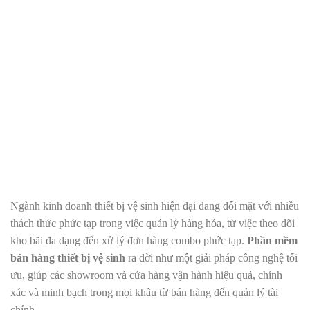
Ngành kinh doanh thiết bị vệ sinh hiện đại đang đối mặt với nhiều
thách thức phức tạp trong việc quản lý hàng hóa, từ việc theo dõi
kho bãi đa dạng đến xử lý đơn hàng combo phức tạp.
Phần mềm
bán hàng thiết bị vệ sinh
ra đời như một giải pháp công nghệ tối
ưu, giúp các showroom và cửa hàng vận hành hiệu quả, chính
xác và minh bạch trong mọi khâu từ bán hàng đến quản lý tài
chính.