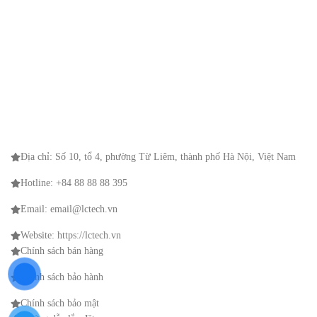
Địa chỉ: Số 10, tổ 4, phường Từ Liêm, thành phố Hà Nội, Việt Nam
Hotline: +84 88 88 88 395
Email: email@lctech.vn
Website: https://lctech.vn
Chính sách bán hàng
Chính sách bảo hành
Chính sách bảo mật