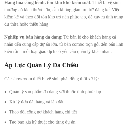
Hàng hóa cồng kềnh, tồn kho khó kiểm soát
: Thiết bị vệ sinh
thường có kích thước lớn, cần không gian lưu trữ đáng kể. Việc
kiểm kê và theo dõi tồn kho trở nên phức tạp, dễ xảy ra tình trạng
dư thừa hoặc thiếu hàng.
Nghiệp vụ bán hàng đa dạng
: Từ bán lẻ cho khách hàng cá
nhân đến cung cấp dự án lớn, từ bán combo trọn gói đến bán linh
kiện rời – mỗi loại giao dịch có yêu cầu quản lý khác nhau.
Áp Lực Quản Lý Đa Chiều
Các showroom thiết bị vệ sinh phải đồng thời xử lý:
Quản lý sản phẩm đa dạng với thuộc tính phức tạp
Xử lý đơn đặt hàng và lắp đặt
Theo dõi công nợ khách hàng chi tiết
Tạo báo giá kỹ thuật cho từng dự án