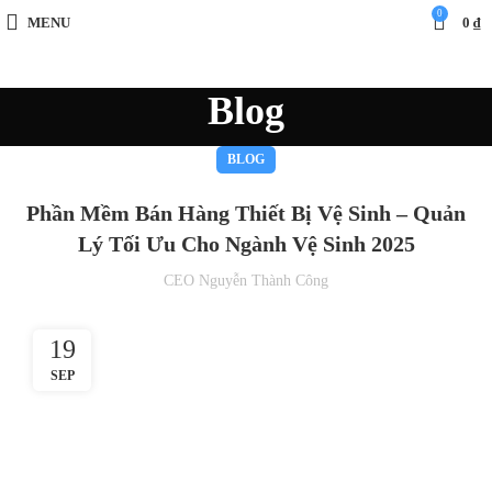
0
MENU
0
₫
Blog
BLOG
Phần Mềm Bán Hàng Thiết Bị Vệ Sinh – Quản
Lý Tối Ưu Cho Ngành Vệ Sinh 2025
CEO Nguyễn Thành Công
19
SEP