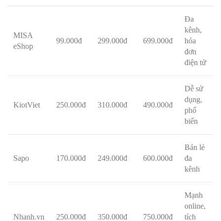
Đa
kênh,
MISA
99.000đ
299.000đ
699.000đ
hóa
eShop
đơn
điện tử
Dễ sử
dụng,
KiotViet
250.000đ
310.000đ
490.000đ
phổ
biến
Bán lẻ
Sapo
170.000đ
249.000đ
600.000đ
đa
kênh
Mạnh
online,
Nhanh.vn
250.000đ
350.000đ
750.000đ
tích