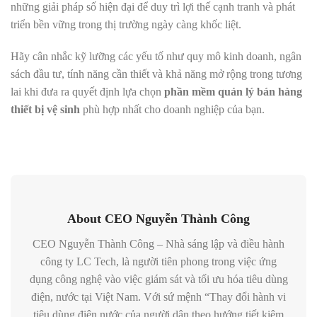
những giải pháp số hiện đại để duy trì lợi thế cạnh tranh và phát
triển bền vững trong thị trường ngày càng khốc liệt.
Hãy cân nhắc kỹ lưỡng các yếu tố như quy mô kinh doanh, ngân
sách đầu tư, tính năng cần thiết và khả năng mở rộng trong tương
lai khi đưa ra quyết định lựa chọn
phần mềm quản lý bán hàng
thiết bị vệ sinh
phù hợp nhất cho doanh nghiệp của bạn.
About CEO Nguyễn Thành Công
CEO Nguyễn Thành Công – Nhà sáng lập và điều hành
công ty LC Tech, là người tiên phong trong việc ứng
dụng công nghệ vào việc giám sát và tối ưu hóa tiêu dùng
điện, nước tại Việt Nam. Với sứ mệnh “Thay đổi hành vi
tiêu dùng điện nước của người dân theo hướng tiết kiệm