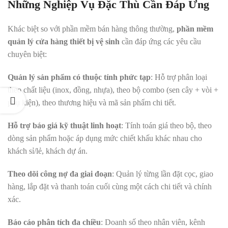
Những Nghiệp Vụ Đặc Thù Cần Đáp Ứng
Khác biệt so với phần mềm bán hàng thông thường,
phần mềm
quản lý cửa hàng thiết bị vệ sinh
cần đáp ứng các yêu cầu
chuyên biệt:
Quản lý sản phẩm có thuộc tính phức tạp
: Hỗ trợ phân loại
theo chất liệu (inox, đồng, nhựa), theo bộ combo (sen cây + vòi +
phụ kiện), theo thương hiệu và mã sản phẩm chi tiết.
Hỗ trợ báo giá kỹ thuật linh hoạt
: Tính toán giá theo bộ, theo
dòng sản phẩm hoặc áp dụng mức chiết khấu khác nhau cho
khách sỉ/lẻ, khách dự án.
Theo dõi công nợ đa giai đoạn
: Quản lý từng lần đặt cọc, giao
hàng, lắp đặt và thanh toán cuối cùng một cách chi tiết và chính
xác.
Báo cáo phân tích đa chiều
: Doanh số theo nhân viên, kênh