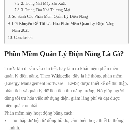
2. Trong Nhà Máy Sản Xuất
3. Trong Tòa Nhà Thương Mại
So Sánh Các Phần Mềm Quản Lý Điện Năng
Lời Khuyên Để Tối Ưu Hóa Phần Mềm Quản Lý Điện Năng
Năm 2025
Conclusion
Phần Mềm Quản Lý Điện Năng Là Gì?
Trước khi đi sâu vào chi tiết, hãy làm rõ khái niệm
phần mềm
quản lý điện năng
. Theo
Wikipedia
, đây là hệ thống phần mềm
(Energy Management Software – EMS) được thiết kế để thu thập,
phân tích và quản lý dữ liệu tiêu thụ năng lượng. Nó giúp người
dùng tối ưu hóa việc sử dụng điện, giảm lãng phí và đạt được
hiệu quả cao nhất.
Phần mềm này hoạt động bằng cách:
Thu thập dữ liệu từ đồng hồ đo, cảm biến hoặc thiết bị thông
minh.