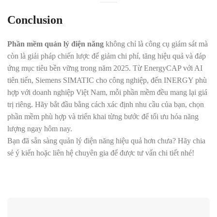
Conclusion
Phần mềm quản lý điện năng
không chỉ là công cụ giám sát mà
còn là giải pháp chiến lược để giảm chi phí, tăng hiệu quả và đáp
ứng mục tiêu bền vững trong năm 2025. Từ EnergyCAP với AI
tiên tiến, Siemens SIMATIC cho công nghiệp, đến INERGY phù
hợp với doanh nghiệp Việt Nam, mỗi phần mềm đều mang lại giá
trị riêng. Hãy bắt đầu bằng cách xác định nhu cầu của bạn, chọn
phần mềm phù hợp và triển khai từng bước để tối ưu hóa năng
lượng ngay hôm nay.
Bạn đã sẵn sàng quản lý điện năng hiệu quả hơn chưa? Hãy chia
sẻ ý kiến hoặc liên hệ chuyên gia để được tư vấn chi tiết nhé!