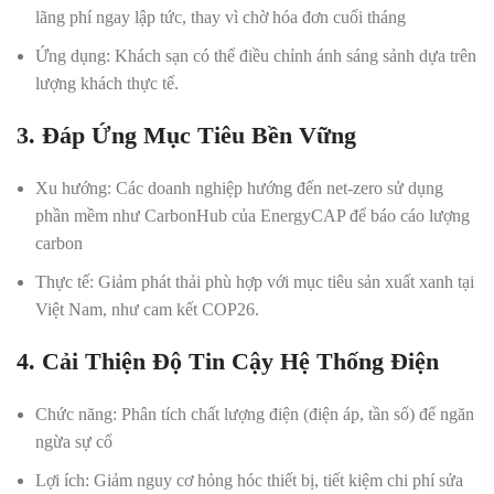
lãng phí ngay lập tức, thay vì chờ hóa đơn cuối tháng
Ứng dụng
: Khách sạn có thể điều chỉnh ánh sáng sảnh dựa trên
lượng khách thực tế.
3. Đáp Ứng Mục Tiêu Bền Vững
Xu hướng
: Các doanh nghiệp hướng đến net-zero sử dụng
phần mềm như CarbonHub của EnergyCAP để báo cáo lượng
carbon
Thực tế
: Giảm phát thải phù hợp với mục tiêu sản xuất xanh tại
Việt Nam, như cam kết COP26.
4. Cải Thiện Độ Tin Cậy Hệ Thống Điện
Chức năng
: Phân tích chất lượng điện (điện áp, tần số) để ngăn
ngừa sự cố
Lợi ích
: Giảm nguy cơ hỏng hóc thiết bị, tiết kiệm chi phí sửa