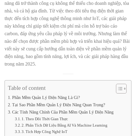
năng
đã trở thành công cụ không thể thiếu cho doanh nghiệp, tòa
nhà, và cả hộ gia đình. Từ việc theo dõi tiêu thụ điện thời gian
thực đến tích hợp công nghệ thông minh như IoT, các giải pháp
này không chỉ giúp tiết kiệm chi phí mà còn hỗ trợ báo cáo
carbon, đáp ứng yêu cầu pháp lý về môi trường. Nhưng làm thế
nào để chọn được phần mềm phù hợp và triển khai hiệu quả? Bài
viết này sẽ cung cấp hướng dẫn toàn diện về
phần mềm quản lý
điện năng
, bao gồm tính năng, lợi ích, và các giải pháp hàng đầu
trong năm 2025.
Table of content
Phần Mềm Quản Lý Điện Năng Là Gì?
Tại Sao Phần Mềm Quản Lý Điện Năng Quan Trọng?
Các Tính Năng Chính Của Phần Mềm Quản Lý Điện Năng
1. Theo Dõi Thời Gian Thực
2. Phân Tích Dữ Liệu Bằng AI Và Machine Learning
3. Tích Hợp Công Nghệ IoT