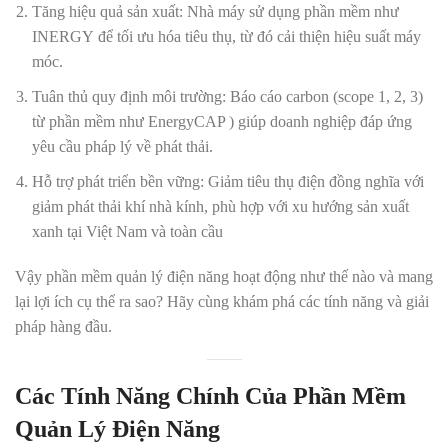
Tăng hiệu quả sản xuất
: Nhà máy sử dụng phần mềm như
INERGY
để tối ưu hóa tiêu thụ, từ đó cải thiện hiệu suất máy
móc.
Tuân thủ quy định môi trường
: Báo cáo carbon (scope 1, 2, 3)
từ phần mềm như EnergyCAP
) giúp doanh nghiệp đáp ứng
yêu cầu pháp lý về phát thải.
Hỗ trợ phát triển bền vững
: Giảm tiêu thụ điện đồng nghĩa với
giảm phát thải khí nhà kính, phù hợp với xu hướng sản xuất
xanh tại Việt Nam và toàn cầu
Vậy phần mềm quản lý điện năng hoạt động như thế nào và mang
lại lợi ích cụ thể ra sao? Hãy cùng khám phá các tính năng và giải
pháp hàng đầu.
Các Tính Năng Chính Của Phần Mềm
Quản Lý Điện Năng