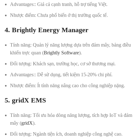
Advantages:
: Giá cả cạnh tranh, hỗ trợ tiếng Việt.
Nhược điểm
: Chưa phổ biến ở thị trường quốc tế.
4. Brightly Energy Manager
Tính năng
: Quản lý năng lượng dựa trên đám mây, bảng điều
khiển trực quan (
Brightly Software
).
Đối tượng
: Khách sạn, trường học, cơ sở thương mại.
Advantages:
: Dễ sử dụng, tiết kiệm 15-20% chi phí.
Nhược điểm
: Ít tính năng nâng cao cho công nghiệp nặng.
5. gridX EMS
Tính năng
: Tối ưu hóa dòng năng lượng, tích hợp IoT và đám
mây (
gridX
).
Đối tượng
: Ngành tiện ích, doanh nghiệp công nghệ cao.