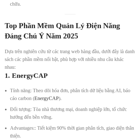
chữa.
Top Phần Mềm Quản Lý Điện Năng
Đáng Chú Ý Năm 2025
Dựa trên nghiên cứu từ các trang web hàng đầu, dưới đây là danh
sách các phần mềm nổi bật, phù hợp với nhiều nhu cầu khác
nhau:
1. EnergyCAP
Tính năng
: Theo dõi hóa đơn, phân tích dữ liệu bằng AI, báo
cáo carbon (
EnergyCAP
).
Đối tượng
: Tòa nhà thương mại, doanh nghiệp lớn, tổ chức
hướng đến bền vững.
Advantages:
: Tiết kiệm 90% thời gian phân tích, giao diện thân
thiện.