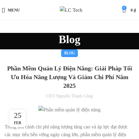
0
MENU
0
₫
Blog
BLOG
Phần Mềm Quản Lý Điện Năng: Giải Pháp Tối
Ưu Hóa Năng Lượng Và Giảm Chi Phí Năm
2025
CEO Nguyễn Thành Công
25
FEB
Trong bối cảnh chi phí năng lượng tăng cao và áp lực đạt được
các mục tiêu bền vững ngày càng lớn,
phần mềm quản lý điện