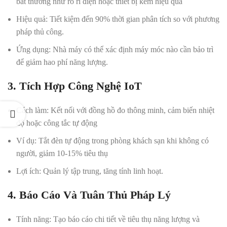
bất thường như rò rỉ điện hoặc thiết bị kém hiệu quả
Hiệu quả
: Tiết kiệm đến 90% thời gian phân tích so với phương
pháp thủ công.
Ứng dụng
: Nhà máy có thể xác định máy móc nào cần bảo trì
để giảm hao phí năng lượng.
3. Tích Hợp Công Nghệ IoT
Cách làm
: Kết nối với đồng hồ đo thông minh, cảm biến nhiệt
độ hoặc công tắc tự động
Ví dụ
: Tắt đèn tự động trong phòng khách sạn khi không có
người, giảm 10-15% tiêu thụ
Lợi ích
: Quản lý tập trung, tăng tính linh hoạt.
4. Báo Cáo Và Tuân Thủ Pháp Lý
Tính năng
: Tạo báo cáo chi tiết về tiêu thụ năng lượng và