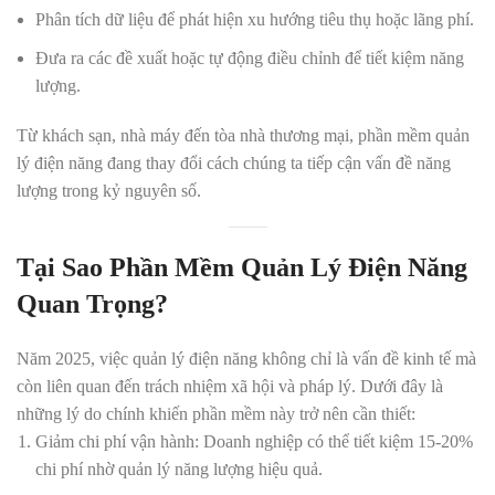
Phân tích dữ liệu để phát hiện xu hướng tiêu thụ hoặc lãng phí.
Đưa ra các đề xuất hoặc tự động điều chỉnh để tiết kiệm năng
lượng.
Từ khách sạn, nhà máy đến tòa nhà thương mại,
phần mềm quản
lý điện năng
đang thay đổi cách chúng ta tiếp cận vấn đề năng
lượng trong kỷ nguyên số.
Tại Sao Phần Mềm Quản Lý Điện Năng
Quan Trọng?
Năm 2025, việc quản lý điện năng không chỉ là vấn đề kinh tế mà
còn liên quan đến trách nhiệm xã hội và pháp lý. Dưới đây là
những lý do chính khiến phần mềm này trở nên cần thiết:
Giảm chi phí vận hành
: D
oanh nghiệp có thể tiết kiệm 15-20%
chi phí nhờ quản lý năng lượng hiệu quả.