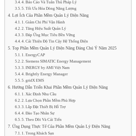
4. Báo Cáo Và Tuân Thủ Pháp Lý
5. Tối Ưu Hóa Dòng Năng Lượng
Lợi Ích Của Phần Mềm Quản Lý Điện Năng
1. Giảm Chi Phí Vận Hành
2. Tăng Hiệu Suất Quản Lý
3. Đáp Ứng Mục Tiêu Bền Vững
4. Cải Thiện Độ Tin Cậy Hệ Thống Điện
Top Phần Mềm Quản Lý Điện Năng Đáng Chú Ý Năm 2025
1. EnergyCAP
2. Siemens SIMATIC Energy Management
3. INERGY by AMI Việt Nam
4. Brightly Energy Manager
5. gridX EMS
Hướng Dẫn Triển Khai Phần Mềm Quản Lý Điện Năng
1. Xác Định Nhu Cầu
2. Lựa Chọn Phần Mềm Phù Hợp
3. Lắp Đặt Thiết Bị Hỗ Trợ
4. Đào Tạo Nhân Sự
5. Theo Dõi Và Cải Tiến
Ứng Dụng Thực Tế Của Phần Mềm Quản Lý Điện Năng
1. Trong Khách Sạn