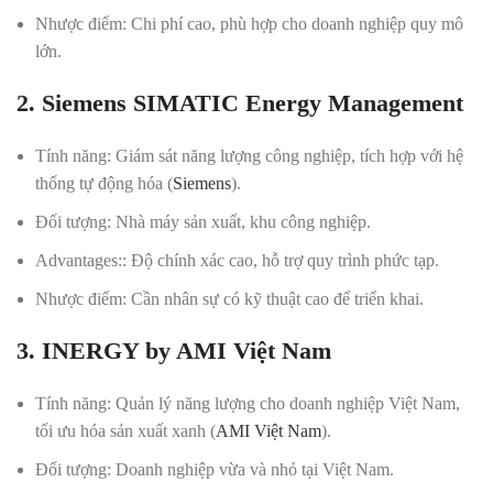
Nhược điểm
: Chi phí cao, phù hợp cho doanh nghiệp quy mô
lớn.
2. Siemens SIMATIC Energy Management
Tính năng
: Giám sát năng lượng công nghiệp, tích hợp với hệ
thống tự động hóa (
Siemens
).
Đối tượng
: Nhà máy sản xuất, khu công nghiệp.
Advantages:
: Độ chính xác cao, hỗ trợ quy trình phức tạp.
Nhược điểm
: Cần nhân sự có kỹ thuật cao để triển khai.
3. INERGY by AMI Việt Nam
Tính năng
: Quản lý năng lượng cho doanh nghiệp Việt Nam,
tối ưu hóa sản xuất xanh (
AMI Việt Nam
).
Đối tượng
: Doanh nghiệp vừa và nhỏ tại Việt Nam.