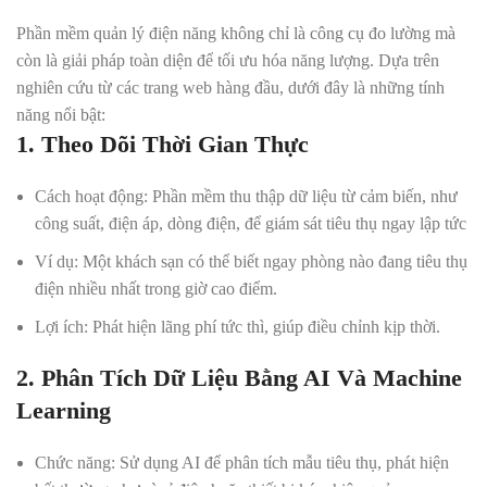
Phần mềm quản lý điện năng không chỉ là công cụ đo lường mà
còn là giải pháp toàn diện để tối ưu hóa năng lượng. Dựa trên
nghiên cứu từ các trang web hàng đầu, dưới đây là những tính
năng nổi bật:
1. Theo Dõi Thời Gian Thực
Cách hoạt động
: Phần mềm thu thập dữ liệu từ cảm biến, như
công suất, điện áp, dòng điện, để giám sát tiêu thụ ngay lập tức
Ví dụ
: Một khách sạn có thể biết ngay phòng nào đang tiêu thụ
điện nhiều nhất trong giờ cao điểm.
Lợi ích
: Phát hiện lãng phí tức thì, giúp điều chỉnh kịp thời.
2. Phân Tích Dữ Liệu Bằng AI Và Machine
Learning
Chức năng
: Sử dụng AI để phân tích mẫu tiêu thụ, phát hiện