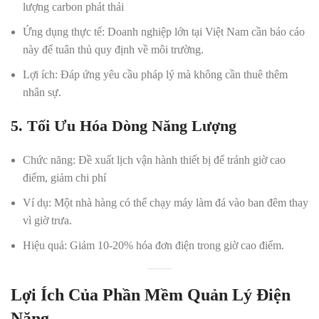
lượng carbon phát thải
Ứng dụng thực tế
: Doanh nghiệp lớn tại Việt Nam cần báo cáo
này để tuân thủ quy định về môi trường.
Lợi ích
: Đáp ứng yêu cầu pháp lý mà không cần thuê thêm
nhân sự.
5. Tối Ưu Hóa Dòng Năng Lượng
Chức năng
: Đề xuất lịch vận hành thiết bị để tránh giờ cao
điểm, giảm chi phí
Ví dụ
: Một nhà hàng có thể chạy máy làm đá vào ban đêm thay
vì giờ trưa.
Hiệu quả
: Giảm 10-20% hóa đơn điện trong giờ cao điểm.
Lợi Ích Của Phần Mềm Quản Lý Điện
Năng