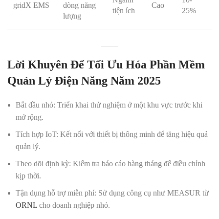
gridX EMS
dòng năng
Cao
tiện ích
25%
lượng
Lời Khuyên Để Tối Ưu Hóa Phần Mềm
Quản Lý Điện Năng Năm 2025
Bắt đầu nhỏ
: Triển khai thử nghiệm ở một khu vực trước khi
mở rộng.
Tích hợp IoT
: Kết nối với thiết bị thông minh để tăng hiệu quả
quản lý.
Theo dõi định kỳ
: Kiểm tra báo cáo hàng tháng để điều chỉnh
kịp thời.
Tận dụng hỗ trợ miễn phí
: Sử dụng công cụ như MEASUR từ
ORNL
cho doanh nghiệp nhỏ.