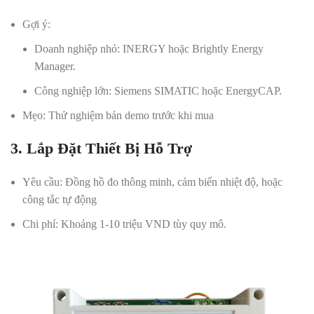
Gợi ý
:
Doanh nghiệp nhỏ: INERGY hoặc Brightly Energy
Manager.
Công nghiệp lớn: Siemens SIMATIC hoặc EnergyCAP.
Mẹo
: Thử nghiệm bản demo trước khi mua
3. Lắp Đặt Thiết Bị Hỗ Trợ
Yêu cầu
: Đồng hồ đo thông minh, cảm biến nhiệt độ, hoặc
công tắc tự động
Chi phí
: Khoảng 1-10 triệu VND tùy quy mô.