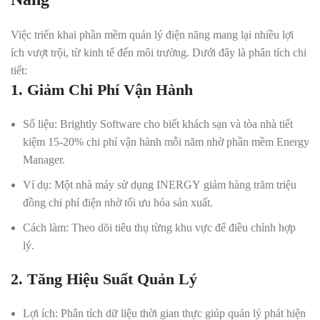
Việc triển khai phần mềm quản lý điện năng mang lại nhiều lợi
ích vượt trội, từ kinh tế đến môi trường. Dưới đây là phân tích chi
tiết:
1. Giảm Chi Phí Vận Hành
Số liệu
: Brightly Software cho biết khách sạn và tòa nhà tiết
kiệm 15-20% chi phí vận hành mỗi năm nhờ phần mềm Energy
Manager.
Ví dụ
: Một nhà máy sử dụng INERGY
giảm hàng trăm triệu
đồng chi phí điện nhờ tối ưu hóa sản xuất.
Cách làm
: Theo dõi tiêu thụ từng khu vực để điều chỉnh hợp
lý.
2. Tăng Hiệu Suất Quản Lý
Lợi ích
: Phân tích dữ liệu thời gian thực giúp quản lý phát hiện