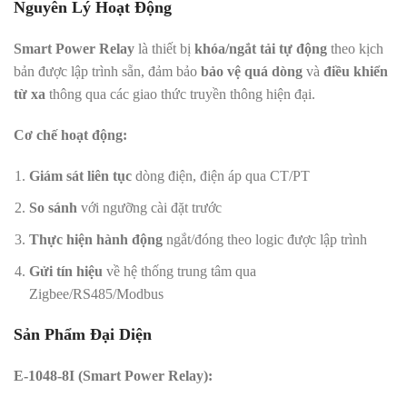
Nguyên Lý Hoạt Động
Smart Power Relay
là thiết bị
khóa/ngắt tải tự động
theo kịch
bản được lập trình sẵn, đảm bảo
bảo vệ quá dòng
và
điều khiển
từ xa
thông qua các giao thức truyền thông hiện đại.
Cơ chế hoạt động:
Giám sát liên tục
dòng điện, điện áp qua CT/PT
So sánh
với ngưỡng cài đặt trước
Thực hiện hành động
ngắt/đóng theo logic được lập trình
Gửi tín hiệu
về hệ thống trung tâm qua
Zigbee/RS485/Modbus
Sản Phẩm Đại Diện
E-1048-8I (Smart Power Relay):