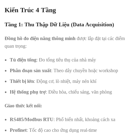
Kiến Trúc 4 Tầng
Tầng 1: Thu Thập Dữ Liệu (Data Acquisition)
Đồng hồ đo điện năng thông minh
được lắp đặt tại các điểm
quan trọng:
Tủ điện tổng
: Đo tổng tiêu thụ của nhà máy
Phân đoạn sản xuất
: Theo dây chuyền hoặc workshop
Thiết bị lớn
: Động cơ, lò nhiệt, máy nén khí
Hệ thống phụ trợ
: Điều hòa, chiếu sáng, văn phòng
Giao thức kết nối:
RS485/Modbus RTU
: Phổ biến nhất, khoảng cách xa
Profinet
: Tốc độ cao cho ứng dụng real-time