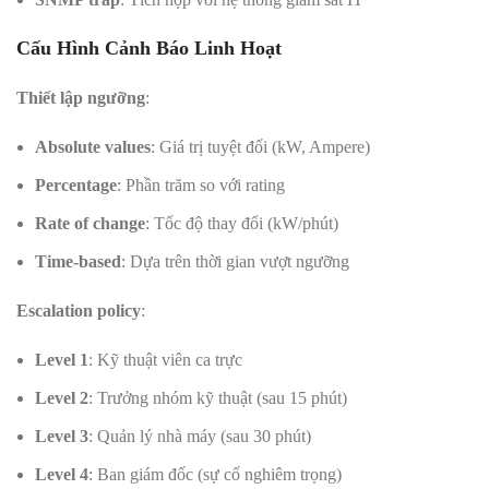
Cấu Hình Cảnh Báo Linh Hoạt
Thiết lập ngưỡng
:
Absolute values
: Giá trị tuyệt đối (kW, Ampere)
Percentage
: Phần trăm so với rating
Rate of change
: Tốc độ thay đổi (kW/phút)
Time-based
: Dựa trên thời gian vượt ngưỡng
Escalation policy
:
Level 1
: Kỹ thuật viên ca trực
Level 2
: Trưởng nhóm kỹ thuật (sau 15 phút)
Level 3
: Quản lý nhà máy (sau 30 phút)
Level 4
: Ban giám đốc (sự cố nghiêm trọng)