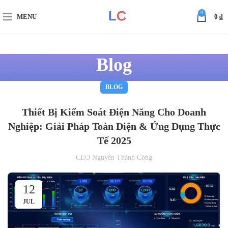
0
MENU
0
₫
Blog
BLOG
Thiết Bị Kiểm Soát Điện Năng Cho Doanh
Nghiệp: Giải Pháp Toàn Diện & Ứng Dụng Thực
Tế 2025
CEO Nguyễn Thành Công
12
JUL