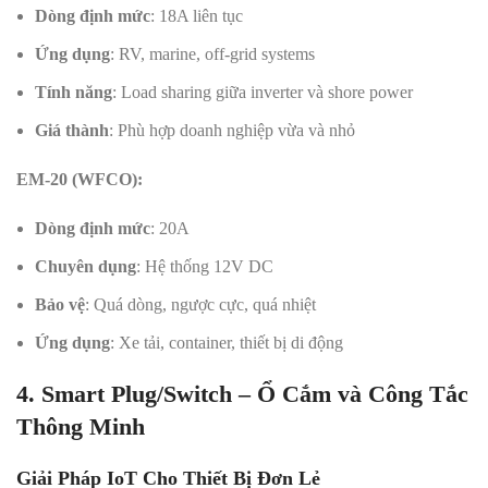
Dòng định mức
: 18A liên tục
Ứng dụng
: RV, marine, off-grid systems
Tính năng
: Load sharing giữa inverter và shore power
Giá thành
: Phù hợp doanh nghiệp vừa và nhỏ
EM-20 (WFCO):
Dòng định mức
: 20A
Chuyên dụng
: Hệ thống 12V DC
Bảo vệ
: Quá dòng, ngược cực, quá nhiệt
Ứng dụng
: Xe tải, container, thiết bị di động
4. Smart Plug/Switch – Ổ Cắm và Công Tắc
Thông Minh
Giải Pháp IoT Cho Thiết Bị Đơn Lẻ