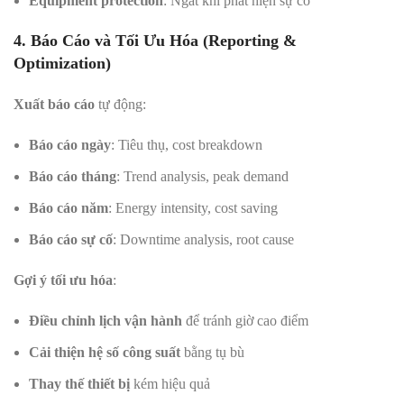
Equipment protection
: Ngắt khi phát hiện sự cố
4. Báo Cáo và Tối Ưu Hóa (Reporting &
Optimization)
Xuất báo cáo
tự động:
Báo cáo ngày
: Tiêu thụ, cost breakdown
Báo cáo tháng
: Trend analysis, peak demand
Báo cáo năm
: Energy intensity, cost saving
Báo cáo sự cố
: Downtime analysis, root cause
Gợi ý tối ưu hóa
:
Điều chỉnh lịch vận hành
để tránh giờ cao điểm
Cải thiện hệ số công suất
bằng tụ bù
Thay thế thiết bị
kém hiệu quả