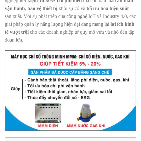
nghiệp
tiết kiệm 10-30% chi phí điện
mà còn đảm bảo
an toàn
vận hành
,
bảo vệ thiết bị
khỏi sự cố và
tối ưu hóa hiệu suất
sản xuất. Với sự phát triển của công nghệ IoT và Industry 4.0, các
giải pháp quản lý năng lượng hiện đại đang mang lại
lợi ích kinh
tế vượt trội
cho các doanh nghiệp từ quy mô vừa và nhỏ đến tập
đoàn lớn.