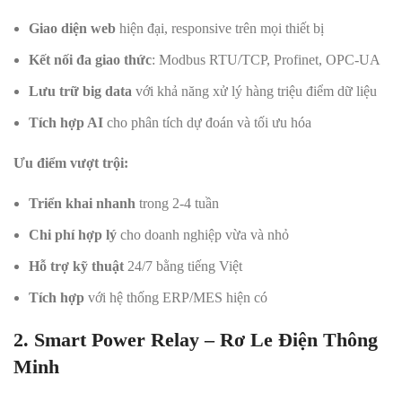
Giao diện web
hiện đại, responsive trên mọi thiết bị
Kết nối đa giao thức
: Modbus RTU/TCP, Profinet, OPC-UA
Lưu trữ big data
với khả năng xử lý hàng triệu điểm dữ liệu
Tích hợp AI
cho phân tích dự đoán và tối ưu hóa
Ưu điểm vượt trội:
Triển khai nhanh
trong 2-4 tuần
Chi phí hợp lý
cho doanh nghiệp vừa và nhỏ
Hỗ trợ kỹ thuật
24/7 bằng tiếng Việt
Tích hợp
với hệ thống ERP/MES hiện có
2. Smart Power Relay – Rơ Le Điện Thông
Minh