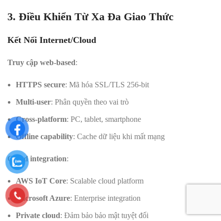
3. Điều Khiển Từ Xa Đa Giao Thức
Kết Nối Internet/Cloud
Truy cập web-based
:
HTTPS secure
: Mã hóa SSL/TLS 256-bit
Multi-user
: Phân quyền theo vai trò
Cross-platform
: PC, tablet, smartphone
Offline capability
: Cache dữ liệu khi mất mạng
Cloud integration
:
AWS IoT Core
: Scalable cloud platform
Microsoft Azure
: Enterprise integration
Private cloud
: Đảm bảo bảo mật tuyệt đối