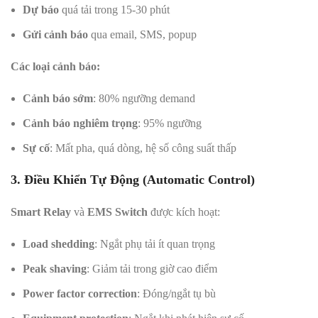
Dự báo
quá tải trong 15-30 phút
Gửi cảnh báo
qua email, SMS, popup
Các loại cảnh báo:
Cảnh báo sớm
: 80% ngưỡng demand
Cảnh báo nghiêm trọng
: 95% ngưỡng
Sự cố
: Mất pha, quá dòng, hệ số công suất thấp
3. Điều Khiển Tự Động (Automatic Control)
Smart Relay
và
EMS Switch
được kích hoạt:
Load shedding
: Ngắt phụ tải ít quan trọng
Peak shaving
: Giảm tải trong giờ cao điểm
Power factor correction
: Đóng/ngắt tụ bù