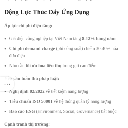
Động Lực Thúc Đẩy Ứng Dụng
Áp lực chi phí điện tăng:
Giá điện công nghiệp tại Việt Nam tăng
8-12% hàng năm
Chi phí demand charge
(phí công suất) chiếm 30-40% hóa
đơn điện
Nhu cầu
tối ưu hóa tiêu thụ
trong giờ cao điểm
Yêu cầu tuân thủ pháp luật:
Nghị định 02/2022
về tiết kiệm năng lượng
Tiêu chuẩn ISO 50001
về hệ thống quản lý năng lượng
Báo cáo ESG
(Environment, Social, Governance) bắt buộc
Cạnh tranh thị trường: