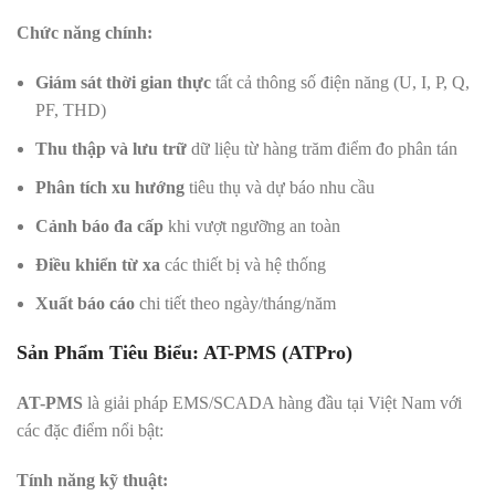
Chức năng chính:
Giám sát thời gian thực
tất cả thông số điện năng (U, I, P, Q,
PF, THD)
Thu thập và lưu trữ
dữ liệu từ hàng trăm điểm đo phân tán
Phân tích xu hướng
tiêu thụ và dự báo nhu cầu
Cảnh báo đa cấp
khi vượt ngưỡng an toàn
Điều khiển từ xa
các thiết bị và hệ thống
Xuất báo cáo
chi tiết theo ngày/tháng/năm
Sản Phẩm Tiêu Biểu: AT-PMS (ATPro)
AT-PMS
là giải pháp EMS/SCADA hàng đầu tại Việt Nam với
các đặc điểm nổi bật:
Tính năng kỹ thuật: