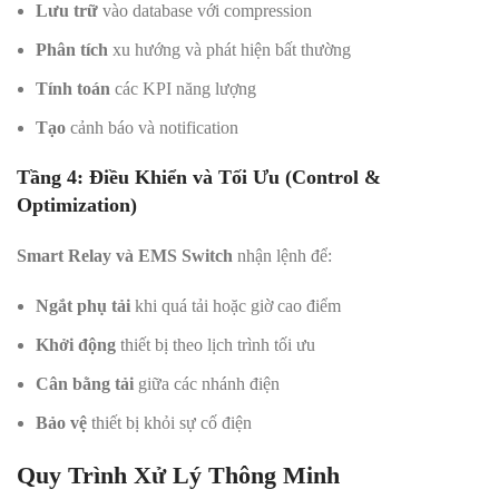
Lưu trữ
vào database với compression
Phân tích
xu hướng và phát hiện bất thường
Tính toán
các KPI năng lượng
Tạo
cảnh báo và notification
Tầng 4: Điều Khiển và Tối Ưu (Control &
Optimization)
Smart Relay và EMS Switch
nhận lệnh để:
Ngắt phụ tải
khi quá tải hoặc giờ cao điểm
Khởi động
thiết bị theo lịch trình tối ưu
Cân bằng tải
giữa các nhánh điện
Bảo vệ
thiết bị khỏi sự cố điện
Quy Trình Xử Lý Thông Minh