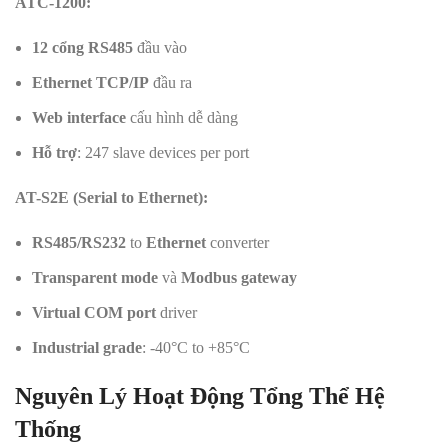
ATC-1200:
12 cổng RS485
đầu vào
Ethernet TCP/IP
đầu ra
Web interface
cấu hình dễ dàng
Hỗ trợ
: 247 slave devices per port
AT-S2E (Serial to Ethernet):
RS485/RS232
to
Ethernet
converter
Transparent mode
và
Modbus gateway
Virtual COM port
driver
Industrial grade
: -40°C to +85°C
Nguyên Lý Hoạt Động Tổng Thể Hệ
Thống