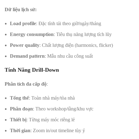
Dữ liệu lịch sử:
Load profile
: Đặc tính tải theo giờ/ngày/tháng
Energy consumption
: Tiêu thụ năng lượng tích lũy
Power quality
: Chất lượng điện (harmonics, flicker)
Demand pattern
: Mẫu nhu cầu công suất
Tính Năng Drill-Down
Phân tích đa cấp độ
:
Tổng thể
: Toàn nhà máy/tòa nhà
Phân đoạn
: Theo workshop/tầng/khu vực
Thiết bị
: Từng máy móc riêng lẻ
Thời gian
: Zoom in/out timeline tùy ý