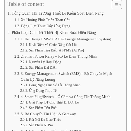
Table of content
Tổng Quan Thị Trường Thiết Bị Kiểm Soát Điện Năng
Xu Hướng Phát Triển Toàn Cầu
Động Lực Thúc Đẩy Ứng Dụng
Phân Loại Chi Tiết Thiết Bị Kiểm Soát Điện Năng
1. Hệ Thống EMS/SCADA (Energy Management System)
Khái Niệm và Chức Năng Cốt Lõi
Sản Phẩm Tiêu Biểu: AT-PMS (ATPro)
2. Smart Power Relay – Rơ Le Điện Thông Minh
Nguyên Lý Hoạt Động
Sản Phẩm Đại Diện
3. Energy Management Switch (EMS) – Bộ Chuyển Mạch
Quản Lý Năng Lượng
Công Nghệ Chia Sẻ Tải Thông Minh
Ứng Dụng Thực Tế
4. Smart Plug/Switch – Ổ Cắm và Công Tắc Thông Minh
Giải Pháp IoT Cho Thiết Bị Đơn Lẻ
Sản Phẩm Tiêu Biểu
5. Bộ Chuyển Tín Hiệu & Gateway
Kết Nối Đa Giao Thức
Sản Phẩm ATPro