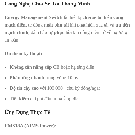
Công Nghệ Chia Sẻ Tải Thông Minh
Energy Management Switch
là thiết bị
chia sẻ tải trên cùng
mạch điện
, tự động
ngắt phụ tải
khi phát hiện quá tải và
ưu tiên
mạch chính
, đảm bảo
tự phục hồi
khi dòng điện trở về ngưỡng
an toàn.
Ưu điểm kỹ thuật:
Không cần nâng cấp
CB hoặc hạ tầng điện
Phản ứng nhanh
trong vòng 10ms
Độ tin cậy cao
với 100.000+ chu kỳ đóng/ngắt
Tiết kiệm
chi phí đầu tư hạ tầng điện
Ứng Dụng Thực Tế
EMS18A (AIMS Power):