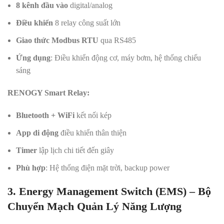
8 kênh đầu vào
digital/analog
Điều khiển
8 relay công suất lớn
Giao thức Modbus RTU
qua RS485
Ứng dụng
: Điều khiển động cơ, máy bơm, hệ thống chiếu
sáng
RENOGY Smart Relay:
Bluetooth + WiFi
kết nối kép
App di động
điều khiển thân thiện
Timer
lập lịch chi tiết đến giây
Phù hợp
: Hệ thống điện mặt trời, backup power
3. Energy Management Switch (EMS) – Bộ
Chuyển Mạch Quản Lý Năng Lượng