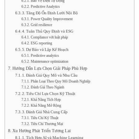
Bảo Vệ Điện Tự Động
Predictive Analytics
3. Tăng Độ Ổn Định Lưới Nội Bộ
Power Quality Improvement
Grid resilience
4. Tuân Thủ Quy Định và ESG
Compliance với luật pháp
ESG reporting
5. Dự Báo và Lập Kế Hoạch
Predictive analytics
Maintenance optimization
Hướng Dẫn Lựa Chọn Giải Pháp Phù Hợp
1. Đánh Giá Quy Mô và Nhu Cầu
Phân Loại Theo Quy Mô Doanh Nghiệp
Đánh Giá Theo Ngành
2. Tiêu Chí Lựa Chọn Kỹ Thuật
Khả Năng Tích Hợp
Khả Năng Mở Rộng
3. Đánh Giá Nhà Cung Cấp
Tiêu Chí Kỹ Thuật
Tiêu Chí Thương Mại
Xu Hướng Phát Triển Tương Lai
1. Tích Hợp AI và Machine Learning