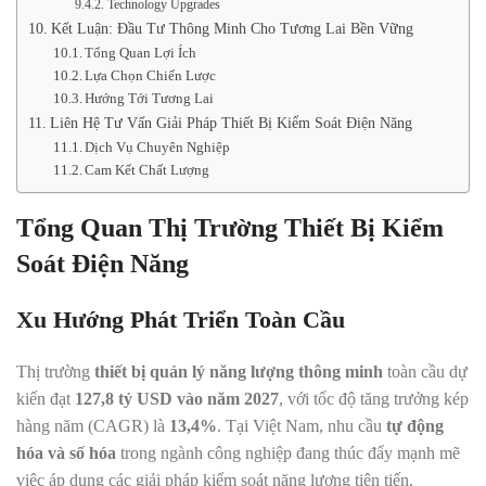
Technology Upgrades
Kết Luận: Đầu Tư Thông Minh Cho Tương Lai Bền Vững
Tổng Quan Lợi Ích
Lựa Chọn Chiến Lược
Hướng Tới Tương Lai
Liên Hệ Tư Vấn Giải Pháp Thiết Bị Kiểm Soát Điện Năng
Dịch Vụ Chuyên Nghiệp
Cam Kết Chất Lượng
Tổng Quan Thị Trường Thiết Bị Kiểm
Soát Điện Năng
Xu Hướng Phát Triển Toàn Cầu
Thị trường
thiết bị quản lý năng lượng thông minh
toàn cầu dự
kiến đạt
127,8 tỷ USD vào năm 2027
, với tốc độ tăng trưởng kép
hàng năm (CAGR) là
13,4%
. Tại Việt Nam, nhu cầu
tự động
hóa và số hóa
trong ngành công nghiệp đang thúc đẩy mạnh mẽ
việc áp dụng các giải pháp kiểm soát năng lượng tiên tiến.