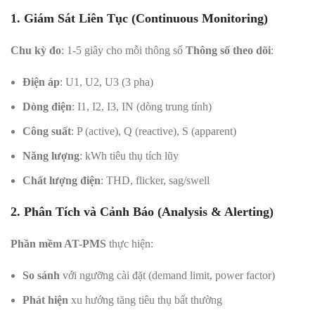
1. Giám Sát Liên Tục (Continuous Monitoring)
Chu kỳ đo
: 1-5 giây cho mỗi thông số
Thông số theo dõi
:
Điện áp
: U1, U2, U3 (3 pha)
Dòng điện
: I1, I2, I3, IN (dòng trung tính)
Công suất
: P (active), Q (reactive), S (apparent)
Năng lượng
: kWh tiêu thụ tích lũy
Chất lượng điện
: THD, flicker, sag/swell
2. Phân Tích và Cảnh Báo (Analysis & Alerting)
Phần mềm AT-PMS
thực hiện:
So sánh
với ngưỡng cài đặt (demand limit, power factor)
Phát hiện
xu hướng tăng tiêu thụ bất thường