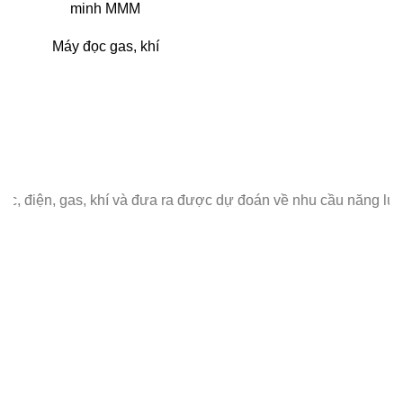
minh MMM
Máy đọc gas, khí
 điện, gas, khí và đưa ra được dự đoán về nhu cầu năng lượng 