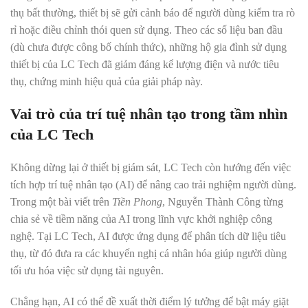
thụ bất thường, thiết bị sẽ gửi cảnh báo để người dùng kiểm tra rò
rỉ hoặc điều chỉnh thói quen sử dụng. Theo các số liệu ban đầu
(dù chưa được công bố chính thức), những hộ gia đình sử dụng
thiết bị của LC Tech đã giảm đáng kể lượng điện và nước tiêu
thụ, chứng minh hiệu quả của giải pháp này.
Vai trò của trí tuệ nhân tạo trong tầm nhìn
của LC Tech
Không dừng lại ở thiết bị giám sát, LC Tech còn hướng đến việc
tích hợp trí tuệ nhân tạo (AI) để nâng cao trải nghiệm người dùng.
Trong một bài viết trên
Tiền Phong
, Nguyễn Thành Công từng
chia sẻ về tiềm năng của AI trong lĩnh vực khởi nghiệp công
nghệ. Tại LC Tech, AI được ứng dụng để phân tích dữ liệu tiêu
thụ, từ đó đưa ra các khuyến nghị cá nhân hóa giúp người dùng
tối ưu hóa việc sử dụng tài nguyên.
Chẳng hạn, AI có thể đề xuất thời điểm lý tưởng để bật máy giặt