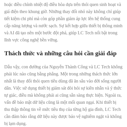
hoặc điều chỉnh nhiệt độ điều hòa dựa trên thói quen sinh hoạt và
giá điện theo khung giờ. Những thay đổi nhỏ này không chỉ giúp
tiết kiệm chi phí mà còn góp phần giảm áp lực lên hệ thống cung
cấp năng lượng và nước sạch. Sự kết hợp giữa thiết bị thông minh
và AI đã tạo nên một bước đột phá, giúp LC Tech nổi bật trong
lĩnh vực công nghệ bền vững.
Thách thức và những câu hỏi cần giải đáp
Dẫu vậy, con đường của Nguyễn Thành Công và LC Tech không
phải lúc nào cũng bằng phẳng. Một trong những thách thức lớn
nhất là thay đổi thói quen tiêu dùng đã ăn sâu vào đời sống người
dân. Việc sử dụng thiết bị giám sát đòi hỏi sự kiên nhẫn và ý thức
tự giác, điều mà không phải ai cũng sẵn sàng thực hiện. Ngoài ra,
vấn đề bảo mật dữ liệu cũng là một mối quan ngại. Khi thiết bị
thu thập thông tin về mức tiêu thụ của từng hộ gia đình, LC Tech
cần đảm bảo rằng dữ liệu này được bảo vệ nghiêm ngặt và không
bị lạm dụng.