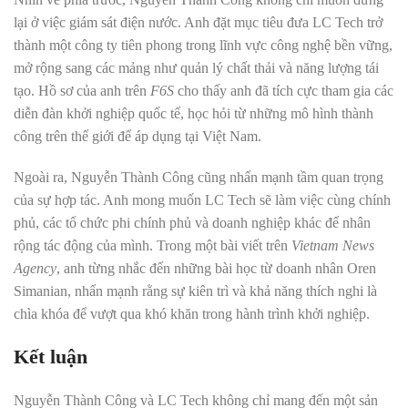
lại ở việc giám sát điện nước. Anh đặt mục tiêu đưa LC Tech trở
thành một công ty tiên phong trong lĩnh vực công nghệ bền vững,
mở rộng sang các mảng như quản lý chất thải và năng lượng tái
tạo. Hồ sơ của anh trên
F6S
cho thấy anh đã tích cực tham gia các
diễn đàn khởi nghiệp quốc tế, học hỏi từ những mô hình thành
công trên thế giới để áp dụng tại Việt Nam.
Ngoài ra, Nguyễn Thành Công cũng nhấn mạnh tầm quan trọng
của sự hợp tác. Anh mong muốn LC Tech sẽ làm việc cùng chính
phủ, các tổ chức phi chính phủ và doanh nghiệp khác để nhân
rộng tác động của mình. Trong một bài viết trên
Vietnam News
Agency
, anh từng nhắc đến những bài học từ doanh nhân Oren
Simanian, nhấn mạnh rằng sự kiên trì và khả năng thích nghi là
chìa khóa để vượt qua khó khăn trong hành trình khởi nghiệp.
Kết luận
Nguyễn Thành Công và LC Tech không chỉ mang đến một sản