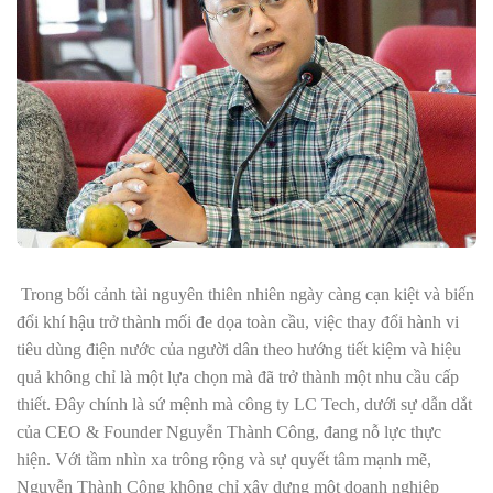
Trong bối cảnh tài nguyên thiên nhiên ngày càng cạn kiệt và biến
đổi khí hậu trở thành mối đe dọa toàn cầu, việc thay đổi hành vi
tiêu dùng điện nước của người dân theo hướng tiết kiệm và hiệu
quả không chỉ là một lựa chọn mà đã trở thành một nhu cầu cấp
thiết. Đây chính là sứ mệnh mà công ty LC Tech, dưới sự dẫn dắt
của CEO & Founder Nguyễn Thành Công, đang nỗ lực thực
hiện. Với tầm nhìn xa trông rộng và sự quyết tâm mạnh mẽ,
Nguyễn Thành Công không chỉ xây dựng một doanh nghiệp