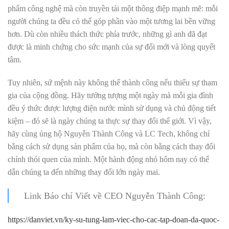
phẩm công nghệ mà còn truyền tải một thông điệp mạnh mẽ: mỗi
người chúng ta đều có thể góp phần vào một tương lai bền vững
hơn. Dù còn nhiều thách thức phía trước, những gì anh đã đạt
được là minh chứng cho sức mạnh của sự đổi mới và lòng quyết
tâm.
Tuy nhiên, sứ mệnh này không thể thành công nếu thiếu sự tham
gia của cộng đồng. Hãy tưởng tượng một ngày mà mỗi gia đình
đều ý thức được lượng điện nước mình sử dụng và chủ động tiết
kiệm – đó sẽ là ngày chúng ta thực sự thay đổi thế giới. Vì vậy,
hãy cùng ủng hộ Nguyễn Thành Công và LC Tech, không chỉ
bằng cách sử dụng sản phẩm của họ, mà còn bằng cách thay đổi
chính thói quen của mình. Một hành động nhỏ hôm nay có thể
dẫn chúng ta đến những thay đổi lớn ngày mai.
Link Báo chí Viết về CEO Nguyễn Thành Công:
https://danviet.vn/ky-su-tung-lam-viec-cho-cac-tap-doan-da-quoc-