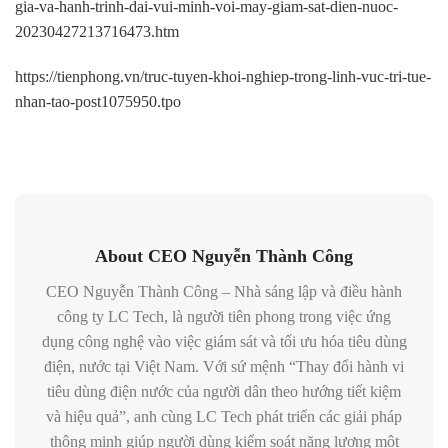
gia-va-hanh-trinh-dai-vui-minh-voi-may-giam-sat-dien-nuoc-
20230427213716473.htm
https://tienphong.vn/truc-tuyen-khoi-nghiep-trong-linh-vuc-tri-tue-
nhan-tao-post1075950.tpo
About CEO Nguyễn Thành Công
CEO Nguyễn Thành Công – Nhà sáng lập và điều hành
công ty LC Tech, là người tiên phong trong việc ứng
dụng công nghệ vào việc giám sát và tối ưu hóa tiêu dùng
điện, nước tại Việt Nam. Với sứ mệnh “Thay đổi hành vi
tiêu dùng điện nước của người dân theo hướng tiết kiệm
và hiệu quả”, anh cùng LC Tech phát triển các giải pháp
thông minh giúp người dùng kiểm soát năng lượng một