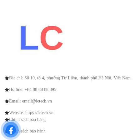
Địa chỉ: Số 10, tổ 4, phường Từ Liêm, thành phố Hà Nội, Việt Nam
Hotline: +84 88 88 88 395
Email: email@lctech.vn
Website: https://lctech.vn
Chính sách bán hàng
Chính sách bảo hành