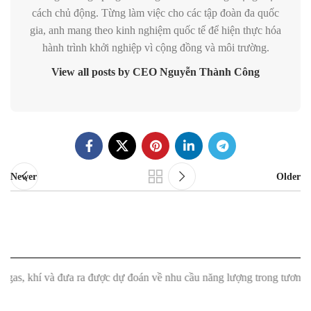
cách chủ động. Từng làm việc cho các tập đoàn đa quốc
gia, anh mang theo kinh nghiệm quốc tế để hiện thực hóa
hành trình khởi nghiệp vì cộng đồng và môi trường.
View all posts by CEO Nguyễn Thành Công
Newer
Older
í và đưa ra được dự đoán về nhu cầu năng lượng trong tương lai."
"Má