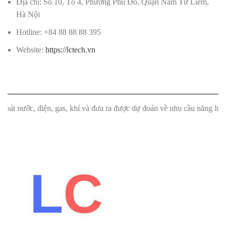
Địa chỉ: Số 10, Tổ 4, Phường Phú Đô, Quận Nam Từ Liêm,
Hà Nội
Hotline: +84 88 88 88 395
Website:
https://lctech.vn
 nước, điện, gas, khí và đưa ra được dự đoán về nhu cầu năng lượng 