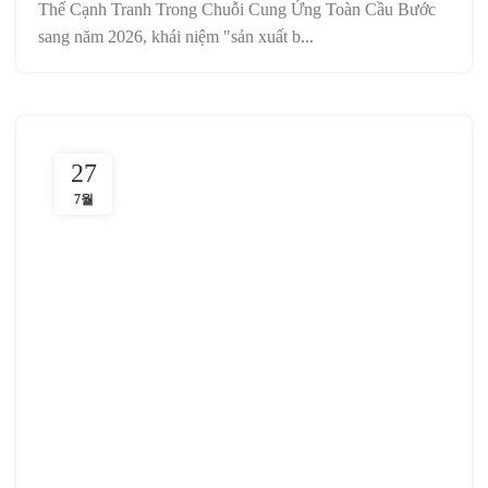
Thế Cạnh Tranh Trong Chuỗi Cung Ứng Toàn Cầu Bước
sang năm 2026, khái niệm "sản xuất b...
27
7월