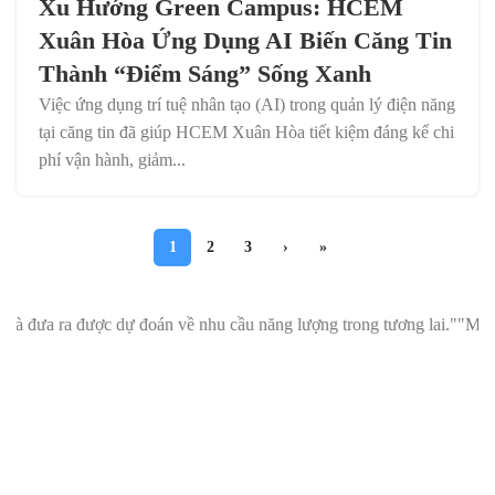
Xu Hướng Green Campus: HCEM
Xuân Hòa Ứng Dụng AI Biến Căng Tin
Thành “Điểm Sáng” Sống Xanh
Việc ứng dụng trí tuệ nhân tạo (AI) trong quản lý điện năng
tại căng tin đã giúp HCEM Xuân Hòa tiết kiệm đáng kể chi
phí vận hành, giảm...
1
2
3
›
»
c dự đoán về nhu cầu năng lượng trong tương lai."
"Máy đọc chỉ số th