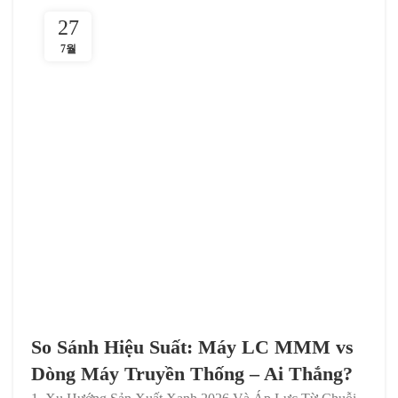
27
7월
So Sánh Hiệu Suất: Máy LC MMM vs
Dòng Máy Truyền Thống – Ai Thắng?