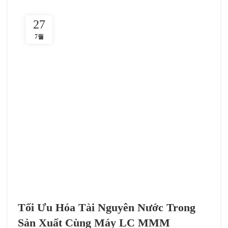
27
7월
Tối Ưu Hóa Tài Nguyên Nước Trong
Sản Xuất Cùng Máy LC MMM