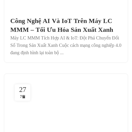
Công Nghệ AI Và IoT Trên Máy LC
MMM – Tối Ưu Hóa Sản Xuất Xanh
Máy LC MMM Tích Hợp AI & IoT: Đột Phá Chuyển Đổi
Số Trong Sản Xuất Xanh Cuộc cách mạng công nghiệp 4.0
đang định hình lại toàn bộ ...
27
7월