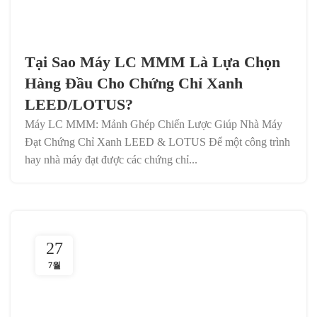
Tại Sao Máy LC MMM Là Lựa Chọn
Hàng Đầu Cho Chứng Chỉ Xanh
LEED/LOTUS?
Máy LC MMM: Mảnh Ghép Chiến Lược Giúp Nhà Máy
Đạt Chứng Chỉ Xanh LEED & LOTUS Để một công trình
hay nhà máy đạt được các chứng chỉ...
27
7월