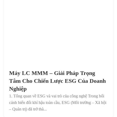
Máy LC MMM – Giải Pháp Trọng
Tâm Cho Chiến Lược ESG Của Doanh
Nghiệp
1. Tổng quan về ESG và vai trò của công nghệ Trong bối
cảnh biến đổi khí hậu toàn cầu, ESG (Môi trường – Xã hội
– Quản trị) đã trở thà...