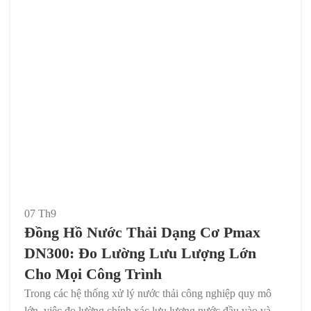
07
Th9
Đồng Hồ Nước Thải Dạng Cơ Pmax
DN300: Đo Lường Lưu Lượng Lớn
Cho Mọi Công Trình
Trong các hệ thống xử lý nước thải công nghiệp quy mô
lớn, việc đo lường chính xác lưu lượng nước đầu vào và