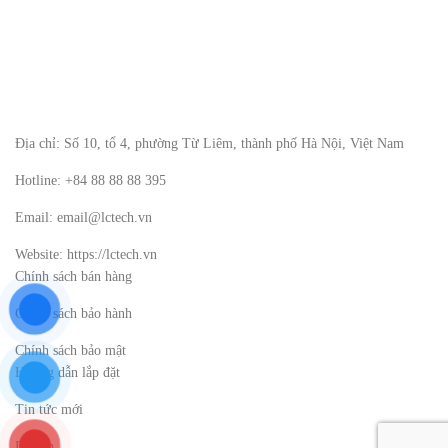
Địa chỉ: Số 10, tổ 4, phường Từ Liêm, thành phố Hà Nội, Việt Nam
Hotline: +84 88 88 88 395
Email: email@lctech.vn
Website: https://lctech.vn
Chính sách bán hàng
Chính sách bảo hành
Chính sách bảo mật
Hướng dẫn lắp đặt
Tin tức mới
Dự Án