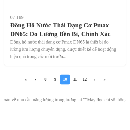
07
Th9
Đồng Hồ Nước Thải Dạng Cơ Pmax
DN65: Đo Lường Bền Bỉ, Chính Xác
Đồng hồ nước thải dạng cơ Pmax DN65 là thiết bị đo
lường lưu lượng chuyên dụng, được thiết kế để hoạt động
hiệu quả trong các môi trườn...
«
‹
8
9
10
11
12
›
»
ầu năng lượng trong tương lai."
"Máy đọc chỉ số thông minh MMM: Giúp