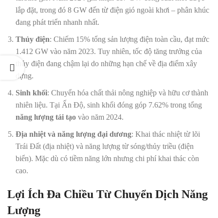
lắp đặt, trong đó 8 GW đến từ điện gió ngoài khơi – phân khúc
đang phát triển nhanh nhất.
Thủy điện
: Chiếm 15% tổng sản lượng điện toàn cầu, đạt mức
1.412 GW vào năm 2023. Tuy nhiên, tốc độ tăng trưởng của
thủy điện đang chậm lại do những hạn chế về địa điểm xây
dựng.
Sinh khối
: Chuyển hóa chất thải nông nghiệp và hữu cơ thành
nhiên liệu. Tại Ấn Độ, sinh khối đóng góp 7.62% trong tổng
năng lượng tái tạo
vào năm 2024.
Địa nhiệt và năng lượng đại dương
: Khai thác nhiệt từ lõi
Trái Đất (địa nhiệt) và năng lượng từ sóng/thủy triều (điện
biển). Mặc dù có tiềm năng lớn nhưng chi phí khai thác còn
cao.
Lợi Ích Đa Chiều Từ Chuyển Dịch Năng
Lượng