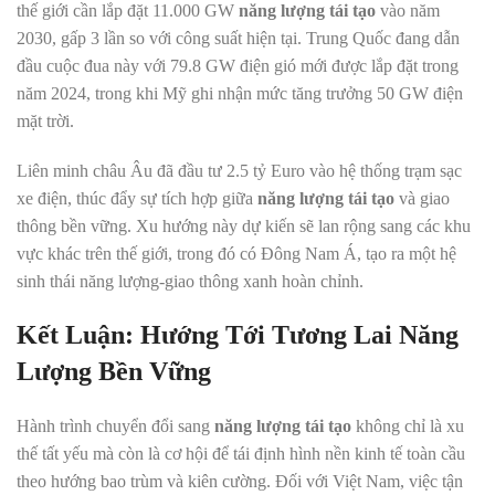
thế giới cần lắp đặt 11.000 GW
năng lượng tái tạo
vào năm
2030, gấp 3 lần so với công suất hiện tại. Trung Quốc đang dẫn
đầu cuộc đua này với 79.8 GW điện gió mới được lắp đặt trong
năm 2024, trong khi Mỹ ghi nhận mức tăng trưởng 50 GW điện
mặt trời.
Liên minh châu Âu đã đầu tư 2.5 tỷ Euro vào hệ thống trạm sạc
xe điện, thúc đẩy sự tích hợp giữa
năng lượng tái tạo
và giao
thông bền vững. Xu hướng này dự kiến sẽ lan rộng sang các khu
vực khác trên thế giới, trong đó có Đông Nam Á, tạo ra một hệ
sinh thái năng lượng-giao thông xanh hoàn chỉnh.
Kết Luận: Hướng Tới Tương Lai Năng
Lượng Bền Vững
Hành trình chuyển đổi sang
năng lượng tái tạo
không chỉ là xu
thế tất yếu mà còn là cơ hội để tái định hình nền kinh tế toàn cầu
theo hướng bao trùm và kiên cường. Đối với Việt Nam, việc tận