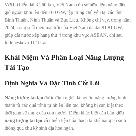
Với bờ biển dài 3.260 km, Việt Nam còn sở hữu tiềm năng điện
gió ngoài khơi lên đến 160 GW, tập trung chủ yếu tại các tỉnh
Bình Thuận, Ninh Thuận và Bạc Liêu. Không chỉ vậy, trong năm
2024, công suất điện mặt trời của Việt Nam đã đạt 81.81 GW,
giúp đất nước xếp hạng thứ 4 trong khu vực ASEAN, chỉ sau
Indonesia và Thái Lan.
Khái Niệm Và Phân Loại Năng Lượng
Tái Tạo
Định Nghĩa Và Đặc Tính Cốt Lõi
Năng lượng tái tạo
được định nghĩa là nguồn năng lượng hình
thành từ các quá trình tự nhiên liên tục, không bị cạn kiệt theo
thời gian sử dụng của con người. Điểm khác biệt căn bản giữa
năng lượng tái tạo
và nhiên liệu hóa thạch là khả năng tái sinh
thông qua chu kỳ sinh địa hóa ngắn.