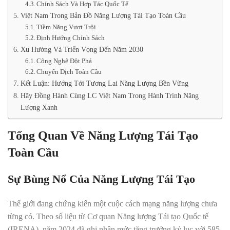
Chính Sách Và Hợp Tác Quốc Tế
Việt Nam Trong Bản Đồ Năng Lượng Tái Tạo Toàn Cầu
Tiềm Năng Vượt Trội
Định Hướng Chính Sách
Xu Hướng Và Triển Vọng Đến Năm 2030
Công Nghệ Đột Phá
Chuyển Dịch Toàn Cầu
Kết Luận: Hướng Tới Tương Lai Năng Lượng Bền Vững
Hãy Đồng Hành Cùng LC Việt Nam Trong Hành Trình Năng
Lượng Xanh
Tổng Quan Về Năng Lượng Tái Tạo
Toàn Cầu
Sự Bùng Nổ Của Năng Lượng Tái Tạo
Thế giới đang chứng kiến một cuộc cách mạng năng lượng chưa
từng có. Theo số liệu từ Cơ quan Năng lượng Tái tạo Quốc tế
(IRENA), năm 2024 đã ghi nhận mức tăng trưởng kỷ lục với 585