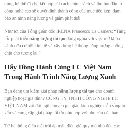
dụng lợi thế địa lý, kết hợp cải cách chính sách và thu hút đầu tư
công nghệ cao sẽ quyết định thành công của mục tiêu kép: đảm
bảo an ninh năng lượng và giảm phát thải.
Như lời của Tổng giám đốc IRENA Francesco La Camera: “Tăng
tốc phát triển
năng lượng tái tạo
đồng nghĩa với việc mở khóa
cánh cửa cơ hội kinh tế và xây dựng hệ thống năng lượng chống
chịu cho tương lai.”
Hãy Đồng Hành Cùng LC Việt Nam
Trong Hành Trình Năng Lượng Xanh
Bạn đang tìm kiếm giải pháp
năng lượng tái tạo
cho doanh
nghiệp hoặc gia đình? CÔNG TY TNHH CÔNG NGHỆ LC
VIỆT NAM với đội ngũ chuyên gia giàu kinh nghiệm sẵn sàng tư
vấn và cung cấp giải pháp tối ưu phù hợp với nhu cầu của bạn.
Từ hệ thống điện mặt trời áp mái, điện gió quy mô nhỏ đến các