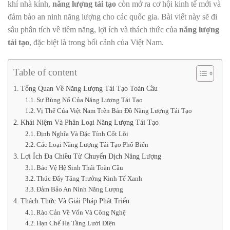
khí nhà kính,
năng lượng tái tạo
còn mở ra cơ hội kinh tế mới và
đảm bảo an ninh năng lượng cho các quốc gia. Bài viết này sẽ đi
sâu phân tích về tiềm năng, lợi ích và thách thức của
năng lượng
tái tạo
, đặc biệt là trong bối cảnh của Việt Nam.
Table of content
Tổng Quan Về Năng Lượng Tái Tạo Toàn Cầu
Sự Bùng Nổ Của Năng Lượng Tái Tạo
Vị Thế Của Việt Nam Trên Bản Đồ Năng Lượng Tái Tạo
Khái Niệm Và Phân Loại Năng Lượng Tái Tạo
Định Nghĩa Và Đặc Tính Cốt Lõi
Các Loại Năng Lượng Tái Tạo Phổ Biến
Lợi Ích Đa Chiều Từ Chuyển Dịch Năng Lượng
Bảo Vệ Hệ Sinh Thái Toàn Cầu
Thúc Đẩy Tăng Trưởng Kinh Tế Xanh
Đảm Bảo An Ninh Năng Lượng
Thách Thức Và Giải Pháp Phát Triển
Rào Cản Về Vốn Và Công Nghệ
Hạn Chế Hạ Tầng Lưới Điện