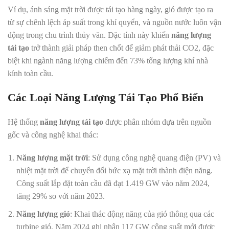
Ví dụ, ánh sáng mặt trời được tái tạo hàng ngày, gió được tạo ra
từ sự chênh lệch áp suất trong khí quyển, và nguồn nước luôn vận
động trong chu trình thủy văn. Đặc tính này khiến
năng lượng
tái tạo
trở thành giải pháp then chốt để giảm phát thải CO2, đặc
biệt khi ngành năng lượng chiếm đến 73% tổng lượng khí nhà
kính toàn cầu.
Các Loại Năng Lượng Tái Tạo Phổ Biến
Hệ thống
năng lượng tái tạo
được phân nhóm dựa trên nguồn
gốc và công nghệ khai thác:
Năng lượng mặt trời
: Sử dụng công nghệ quang điện (PV) và
nhiệt mặt trời để chuyển đổi bức xạ mặt trời thành điện năng.
Công suất lắp đặt toàn cầu đã đạt 1.419 GW vào năm 2024,
tăng 29% so với năm 2023.
Năng lượng gió
: Khai thác động năng của gió thông qua các
turbine gió. Năm 2024 ghi nhận 117 GW công suất mới được