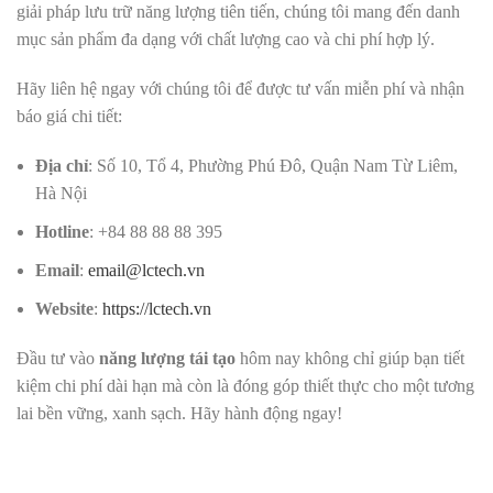
giải pháp lưu trữ năng lượng tiên tiến, chúng tôi mang đến danh
mục sản phẩm đa dạng với chất lượng cao và chi phí hợp lý.
Hãy liên hệ ngay với chúng tôi để được tư vấn miễn phí và nhận
báo giá chi tiết:
Địa chỉ
: Số 10, Tổ 4, Phường Phú Đô, Quận Nam Từ Liêm,
Hà Nội
Hotline
: +84 88 88 88 395
Email
:
email@lctech.vn
Website
:
https://lctech.vn
Đầu tư vào
năng lượng tái tạo
hôm nay không chỉ giúp bạn tiết
kiệm chi phí dài hạn mà còn là đóng góp thiết thực cho một tương
lai bền vững, xanh sạch. Hãy hành động ngay!