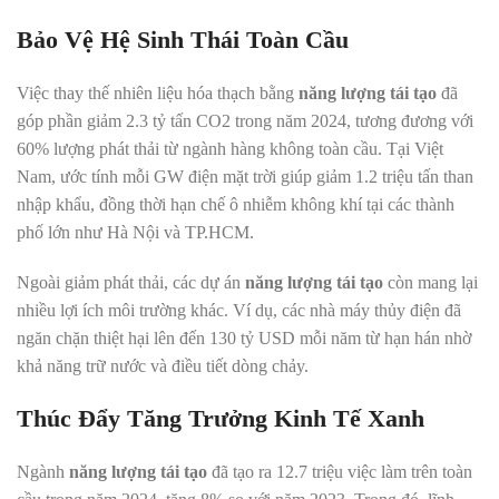
Bảo Vệ Hệ Sinh Thái Toàn Cầu
Việc thay thế nhiên liệu hóa thạch bằng
năng lượng tái tạo
đã
góp phần giảm 2.3 tỷ tấn CO2 trong năm 2024, tương đương với
60% lượng phát thải từ ngành hàng không toàn cầu. Tại Việt
Nam, ước tính mỗi GW điện mặt trời giúp giảm 1.2 triệu tấn than
nhập khẩu, đồng thời hạn chế ô nhiễm không khí tại các thành
phố lớn như Hà Nội và TP.HCM.
Ngoài giảm phát thải, các dự án
năng lượng tái tạo
còn mang lại
nhiều lợi ích môi trường khác. Ví dụ, các nhà máy thủy điện đã
ngăn chặn thiệt hại lên đến 130 tỷ USD mỗi năm từ hạn hán nhờ
khả năng trữ nước và điều tiết dòng chảy.
Thúc Đẩy Tăng Trưởng Kinh Tế Xanh
Ngành
năng lượng tái tạo
đã tạo ra 12.7 triệu việc làm trên toàn