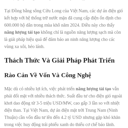
Tại Đồng bằng sông Cửu Long của Việt Nam, các dự án điện gió
kết hợp với hệ thống trữ nước mặn đã cung cấp điện ổn định cho
600.000 hộ dân trong mùa khô năm 2024. Điều này cho thấy
năng lượng tái tạo
không chỉ là nguồn năng lượng sạch mà còn
là giải pháp hiệu quả để đảm bảo an ninh năng lượng cho các
vùng xa xôi, hẻo lánh.
Thách Thức Và Giải Pháp Phát Triển
Rào Cản Về Vốn Và Công Nghệ
Mặc dù có nhiều lợi ích, việc phát triển
năng lượng tái tạo
vẫn
phải đối mặt với nhiều thách thức. Suất đầu tư cho điện gió ngoài
khơi dao động từ 3-5 triệu USD/MW, cao gấp 3 lần so với nhiệt
điện than. Tại Việt Nam, dự án điện mặt trời Trung Nam (Ninh
Thuận) cần vốn đầu tư lên đến 4.2 tỷ USD nhưng gặp khó khăn
trong việc huy động trái phiếu xanh do thiếu cơ chế bảo lãnh.