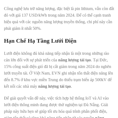
Công nghệ lưu trữ năng lượng, đặc biệt là pin lithium, vẫn còn đắt
đỏ với giá 137 USD/kWh trong năm 2024. Để có thể cạnh tranh
hiệu quả với các nguồn năng lượng truyền thống, chi phí này cần
phải giảm ít nhất 50%.
Hạn Chế Hạ Tầng Lưới Điện
Lưới điện không đủ khả năng tiếp nhận là một trong những rào
cản lớn đối với sự phát triển của
năng lượng tái tạo
. Tại Đức,
15% công suất điện gió đã bị cắt giảm trong năm 2024 do nghẽn
lưới truyền tải. Ở Việt Nam, EVN ghi nhận tổn thất điện năng lên
đến 8.7% ở khu vực miền Trung do thiếu trạm biến áp 500kV để
kết nối các nhà máy
năng lượng tái tạo
.
Để giải quyết vấn đề này, việc tích hợp hệ thống IoT và AI vào
lưới điện thông minh đang được thử nghiệm tại Đà Nẵng. Giải
pháp này hứa hẹn sẽ giúp tối ưu hóa quá trình phân phối điện,
giảm tổn thất và tăng khả năng tiếp nhận từ các nguồn
năng