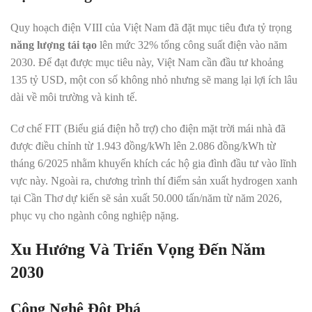
Quy hoạch điện VIII của Việt Nam đã đặt mục tiêu đưa tỷ trọng
năng lượng tái tạo
lên mức 32% tổng công suất điện vào năm
2030. Để đạt được mục tiêu này, Việt Nam cần đầu tư khoảng
135 tỷ USD, một con số không nhỏ nhưng sẽ mang lại lợi ích lâu
dài về môi trường và kinh tế.
Cơ chế FIT (Biểu giá điện hỗ trợ) cho điện mặt trời mái nhà đã
được điều chỉnh từ 1.943 đồng/kWh lên 2.086 đồng/kWh từ
tháng 6/2025 nhằm khuyến khích các hộ gia đình đầu tư vào lĩnh
vực này. Ngoài ra, chương trình thí điểm sản xuất hydrogen xanh
tại Cần Thơ dự kiến sẽ sản xuất 50.000 tấn/năm từ năm 2026,
phục vụ cho ngành công nghiệp nặng.
Xu Hướng Và Triển Vọng Đến Năm
2030
Công Nghệ Đột Phá