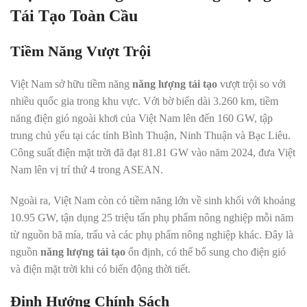
Tái Tạo Toàn Cầu
Tiềm Năng Vượt Trội
Việt Nam sở hữu tiềm năng
năng lượng tái tạo
vượt trội so với
nhiều quốc gia trong khu vực. Với bờ biển dài 3.260 km, tiềm
năng điện gió ngoài khơi của Việt Nam lên đến 160 GW, tập
trung chủ yếu tại các tỉnh Bình Thuận, Ninh Thuận và Bạc Liêu.
Công suất điện mặt trời đã đạt 81.81 GW vào năm 2024, đưa Việt
Nam lên vị trí thứ 4 trong ASEAN.
Ngoài ra, Việt Nam còn có tiềm năng lớn về sinh khối với khoảng
10.95 GW, tận dụng 25 triệu tấn phụ phẩm nông nghiệp mỗi năm
từ nguồn bã mía, trấu và các phụ phẩm nông nghiệp khác. Đây là
nguồn
năng lượng tái tạo
ổn định, có thể bổ sung cho điện gió
và điện mặt trời khi có biến động thời tiết.
Định Hướng Chính Sách