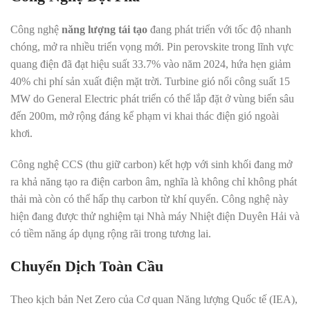
Công nghệ
năng lượng tái tạo
đang phát triển với tốc độ nhanh
chóng, mở ra nhiều triển vọng mới. Pin perovskite trong lĩnh vực
quang điện đã đạt hiệu suất 33.7% vào năm 2024, hứa hẹn giảm
40% chi phí sản xuất điện mặt trời. Turbine gió nổi công suất 15
MW do General Electric phát triển có thể lắp đặt ở vùng biển sâu
đến 200m, mở rộng đáng kể phạm vi khai thác điện gió ngoài
khơi.
Công nghệ CCS (thu giữ carbon) kết hợp với sinh khối đang mở
ra khả năng tạo ra điện carbon âm, nghĩa là không chỉ không phát
thải mà còn có thể hấp thụ carbon từ khí quyển. Công nghệ này
hiện đang được thử nghiệm tại Nhà máy Nhiệt điện Duyên Hải và
có tiềm năng áp dụng rộng rãi trong tương lai.
Chuyển Dịch Toàn Cầu
Theo kịch bản Net Zero của Cơ quan Năng lượng Quốc tế (IEA),