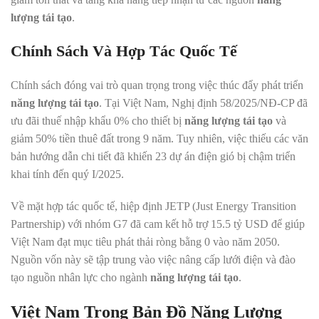
lượng tái tạo
.
Chính Sách Và Hợp Tác Quốc Tế
Chính sách đóng vai trò quan trọng trong việc thúc đẩy phát triển
năng lượng tái tạo
. Tại Việt Nam, Nghị định 58/2025/NĐ-CP đã
ưu đãi thuế nhập khẩu 0% cho thiết bị
năng lượng tái tạo
và
giảm 50% tiền thuê đất trong 9 năm. Tuy nhiên, việc thiếu các văn
bản hướng dẫn chi tiết đã khiến 23 dự án điện gió bị chậm triển
khai tính đến quý I/2025.
Về mặt hợp tác quốc tế, hiệp định JETP (Just Energy Transition
Partnership) với nhóm G7 đã cam kết hỗ trợ 15.5 tỷ USD để giúp
Việt Nam đạt mục tiêu phát thải ròng bằng 0 vào năm 2050.
Nguồn vốn này sẽ tập trung vào việc nâng cấp lưới điện và đào
tạo nguồn nhân lực cho ngành
năng lượng tái tạo
.
Việt Nam Trong Bản Đồ Năng Lượng