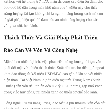
kết hợp với hệ thống trữ nước mặn đã cung cấp điện ổn định cho
600.000 hộ dân trong mùa khô năm 2024. Điều này cho thấy
năng lượng tái tạo
không chỉ là nguồn năng lượng sạch mà còn
là giải pháp hiệu quả để đảm bảo an ninh năng lượng cho các
vùng xa xôi, hẻo lánh.
Thách Thức Và Giải Pháp Phát Triển
Rào Cản Về Vốn Và Công Nghệ
Mặc dù có nhiều lợi ích, việc phát triển
năng lượng tái tạo
vẫn
phải đối mặt với nhiều thách thức. Suất đầu tư cho điện gió ngoài
khơi dao động từ 3-5 triệu USD/MW, cao gấp 3 lần so với nhiệt
điện than. Tại Việt Nam, dự án điện mặt trời Trung Nam (Ninh
Thuận) cần vốn đầu tư lên đến 4.2 tỷ USD nhưng gặp khó khăn
trong việc huy động trái phiếu xanh do thiếu cơ chế bảo lãnh.
Công nghệ lưu trữ năng lượng, đặc biệt là pin lithium, vẫn còn đắt