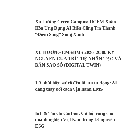
Xu Hướng Green Campus: HCEM Xuân
Hòa Ứng Dụng AI Biến Căng Tin Thành
“Điểm Sáng” Sống Xanh
XU HƯỚNG EMS/BMS 2026–2030: KỶ
NGUYÊN CỦA TRÍ TUỆ NHÂN TẠO VÀ
BẢN SAO SỐ (DIGITAL TWIN)
Từ phát hiện sự cố đến tối ưu tự động: AI
đang thay đổi cách vận hành EMS
IoT & Tín chỉ Carbon: Cơ hội vàng cho
doanh nghiệp Việt Nam trong kỷ nguyên
ESG