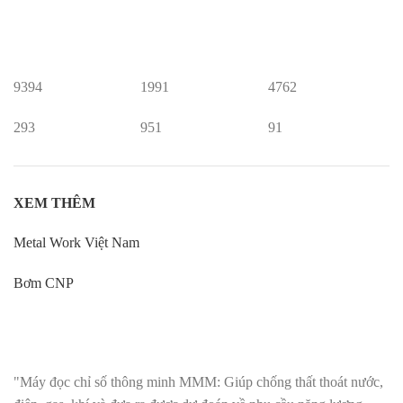
9394
1991
4762
293
951
91
XEM THÊM
Metal Work Việt Nam
Bơm CNP
"Máy đọc chỉ số thông minh MMM: Giúp chống thất thoát nước,