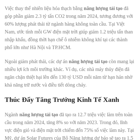
Việc thay thế nhiên liệu hóa thạch bằng
năng lượng tái tạo
đã
góp phần giảm 2.3 tỷ tấn CO2 trong năm 2024, tương đương với
60% lượng phát thải từ ngành hàng không toàn cầu. Tại Việt
Nam, ước tính mỗi GW điện mặt trời giúp giảm 1.2 triệu tấn than
nhập khẩu, đồng thời hạn chế ô nhiễm không khí tại các thành
phố lớn như Hà Nội và TP.HCM.
Ngoài giảm phát thải, các dự án
năng lượng tái tạo
còn mang lại
nhiều lợi ích môi trường khác. Ví dụ, các nhà máy thủy điện đã
ngăn chặn thiệt hại lên đến 130 tỷ USD mỗi năm từ hạn hán nhờ
khả năng trữ nước và điều tiết dòng chảy.
Thúc Đẩy Tăng Trưởng Kinh Tế Xanh
Ngành
năng lượng tái tạo
đã tạo ra 12.7 triệu việc làm trên toàn
cầu trong năm 2024, tăng 8% so với năm 2023. Trong đó, lĩnh
vực điện gió và điện mặt trời chiếm đến 75% số việc làm này. Tại
Mỹ, dự án Solar Futures của Bộ Năng lượng dự báo sẽ tạo ra 1.5