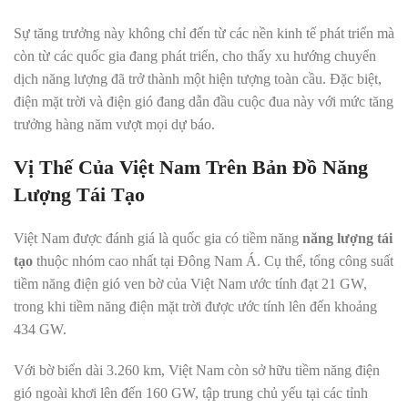
Sự tăng trưởng này không chỉ đến từ các nền kinh tế phát triển mà
còn từ các quốc gia đang phát triển, cho thấy xu hướng chuyển
dịch năng lượng đã trở thành một hiện tượng toàn cầu. Đặc biệt,
điện mặt trời và điện gió đang dẫn đầu cuộc đua này với mức tăng
trưởng hàng năm vượt mọi dự báo.
Vị Thế Của Việt Nam Trên Bản Đồ Năng
Lượng Tái Tạo
Việt Nam được đánh giá là quốc gia có tiềm năng
năng lượng tái
tạo
thuộc nhóm cao nhất tại Đông Nam Á. Cụ thể, tổng công suất
tiềm năng điện gió ven bờ của Việt Nam ước tính đạt 21 GW,
trong khi tiềm năng điện mặt trời được ước tính lên đến khoảng
434 GW.
Với bờ biển dài 3.260 km, Việt Nam còn sở hữu tiềm năng điện
gió ngoài khơi lên đến 160 GW, tập trung chủ yếu tại các tỉnh