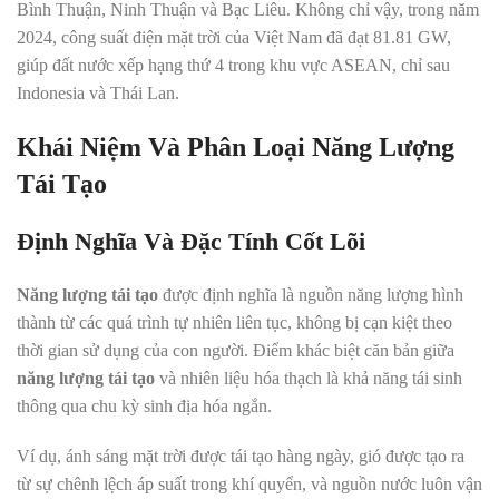
Bình Thuận, Ninh Thuận và Bạc Liêu. Không chỉ vậy, trong năm
2024, công suất điện mặt trời của Việt Nam đã đạt 81.81 GW,
giúp đất nước xếp hạng thứ 4 trong khu vực ASEAN, chỉ sau
Indonesia và Thái Lan.
Khái Niệm Và Phân Loại Năng Lượng
Tái Tạo
Định Nghĩa Và Đặc Tính Cốt Lõi
Năng lượng tái tạo
được định nghĩa là nguồn năng lượng hình
thành từ các quá trình tự nhiên liên tục, không bị cạn kiệt theo
thời gian sử dụng của con người. Điểm khác biệt căn bản giữa
năng lượng tái tạo
và nhiên liệu hóa thạch là khả năng tái sinh
thông qua chu kỳ sinh địa hóa ngắn.
Ví dụ, ánh sáng mặt trời được tái tạo hàng ngày, gió được tạo ra
từ sự chênh lệch áp suất trong khí quyển, và nguồn nước luôn vận