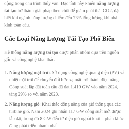
động trong chu trình thủy văn. Đặc tính này khiến
năng lượng
tái tạo
trở thành giải pháp then chốt để giảm phát thải CO2, đặc
biệt khi ngành năng lượng chiếm đến 73% tổng lượng khí nhà
kính toàn cầu.
Các Loại Năng Lượng Tái Tạo Phổ Biến
Hệ thống
năng lượng tái tạo
được phân nhóm dựa trên nguồn
gốc và công nghệ khai thác:
Năng lượng mặt trời
: Sử dụng công nghệ quang điện (PV) và
nhiệt mặt trời để chuyển đổi bức xạ mặt trời thành điện năng.
Công suất lắp đặt toàn cầu đã đạt 1.419 GW vào năm 2024,
tăng 29% so với năm 2023.
Năng lượng gió
: Khai thác động năng của gió thông qua các
turbine gió. Năm 2024 ghi nhận 117 GW công suất mới được
lắp đặt, trong đó 8 GW đến từ điện gió ngoài khơi – phân khúc
đang phát triển nhanh nhất.