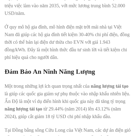
triệu việc làm vào năm 2035, với mức lương trung bình 52.000
USD/năm.
Ở quy mô hộ gia đình, mô hình điện mặt trời mái nhà tại Việt
Nam đã giúp các hộ gia đình tiết kiệm 30-40% chi phí điện, đồng
thời có thể bán lại điện dư thừa cho EVN với giá 1.943
đồng/kWh. Đây là một hình thức đầu tư sinh lời và tiết kiệm chi
phí hiệu quả cho người dân.
Đảm Bảo An Ninh Năng Lượng
Một trong những lợi ích quan trọng nhất của
năng lượng tái tạo
là giúp các quốc gia giảm sự phụ thuộc vào nhập khẩu nhiên liệu.
Ấn Độ là một ví dụ điển hình khi quốc gia này đã tăng tỷ trọng
năng lượng tái tạo
từ 29.44% (năm 2014) lên 43.12% (năm
2024), giúp cắt giảm 18 tỷ USD chi phí nhập khẩu dầu.
Tại Đồng bằng sông Cửu Long của Việt Nam, các dự án điện gió