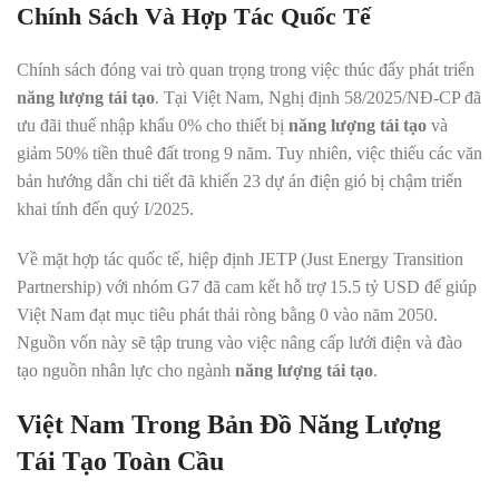
Chính Sách Và Hợp Tác Quốc Tế
Chính sách đóng vai trò quan trọng trong việc thúc đẩy phát triển
năng lượng tái tạo
. Tại Việt Nam, Nghị định 58/2025/NĐ-CP đã
ưu đãi thuế nhập khẩu 0% cho thiết bị
năng lượng tái tạo
và
giảm 50% tiền thuê đất trong 9 năm. Tuy nhiên, việc thiếu các văn
bản hướng dẫn chi tiết đã khiến 23 dự án điện gió bị chậm triển
khai tính đến quý I/2025.
Về mặt hợp tác quốc tế, hiệp định JETP (Just Energy Transition
Partnership) với nhóm G7 đã cam kết hỗ trợ 15.5 tỷ USD để giúp
Việt Nam đạt mục tiêu phát thải ròng bằng 0 vào năm 2050.
Nguồn vốn này sẽ tập trung vào việc nâng cấp lưới điện và đào
tạo nguồn nhân lực cho ngành
năng lượng tái tạo
.
Việt Nam Trong Bản Đồ Năng Lượng
Tái Tạo Toàn Cầu