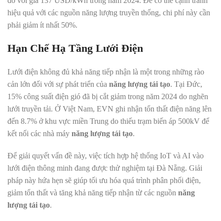
đỏ với giá 137 USD/kWh trong năm 2024. Để có thể cạnh tranh
hiệu quả với các nguồn năng lượng truyền thống, chi phí này cần
phải giảm ít nhất 50%.
Hạn Chế Hạ Tầng Lưới Điện
Lưới điện không đủ khả năng tiếp nhận là một trong những rào
cản lớn đối với sự phát triển của
năng lượng tái tạo
. Tại Đức,
15% công suất điện gió đã bị cắt giảm trong năm 2024 do nghẽn
lưới truyền tải. Ở Việt Nam, EVN ghi nhận tổn thất điện năng lên
đến 8.7% ở khu vực miền Trung do thiếu trạm biến áp 500kV để
kết nối các nhà máy
năng lượng tái tạo
.
Để giải quyết vấn đề này, việc tích hợp hệ thống IoT và AI vào
lưới điện thông minh đang được thử nghiệm tại Đà Nẵng. Giải
pháp này hứa hẹn sẽ giúp tối ưu hóa quá trình phân phối điện,
giảm tổn thất và tăng khả năng tiếp nhận từ các nguồn
năng
lượng tái tạo
.