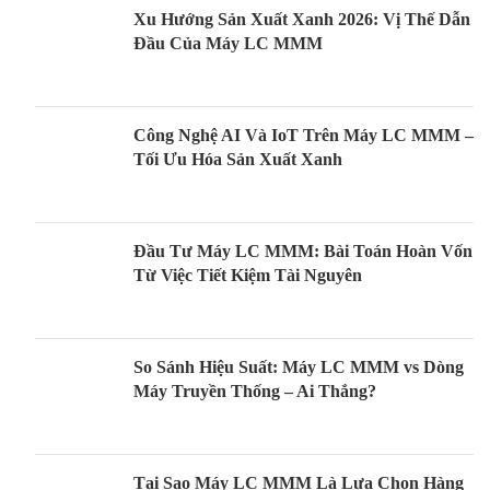
Xu Hướng Sản Xuất Xanh 2026: Vị Thế Dẫn
Đầu Của Máy LC MMM
Công Nghệ AI Và IoT Trên Máy LC MMM –
Tối Ưu Hóa Sản Xuất Xanh
Đầu Tư Máy LC MMM: Bài Toán Hoàn Vốn
Từ Việc Tiết Kiệm Tài Nguyên
So Sánh Hiệu Suất: Máy LC MMM vs Dòng
Máy Truyền Thống – Ai Thắng?
Tại Sao Máy LC MMM Là Lựa Chọn Hàng