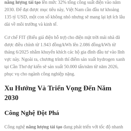
năng lượng tái tạo
lên mức 32% tổng công suất điện vào năm
2030. Để đạt được mục tiêu này, Việt Nam cần đầu tư khoảng
135 tỷ USD, một con số không nhỏ nhưng sẽ mang lại lợi ích lâu
dài về môi trường và kinh tế.
Cơ chế FIT (Biểu giá điện hỗ trợ) cho điện mặt trời mái nhà đã
được điều chỉnh từ 1.943 đồng/kWh lên 2.086 đồng/kWh từ
tháng 6/2025 nhằm khuyến khích các hộ gia đình đầu tư vào lĩnh
vực này. Ngoài ra, chương trình thí điểm sản xuất hydrogen xanh
tại Cần Thơ dự kiến sẽ sản xuất 50.000 tấn/năm từ năm 2026,
phục vụ cho ngành công nghiệp nặng.
Xu Hướng Và Triển Vọng Đến Năm
2030
Công Nghệ Đột Phá
Công nghệ
năng lượng tái tạo
đang phát triển với tốc độ nhanh