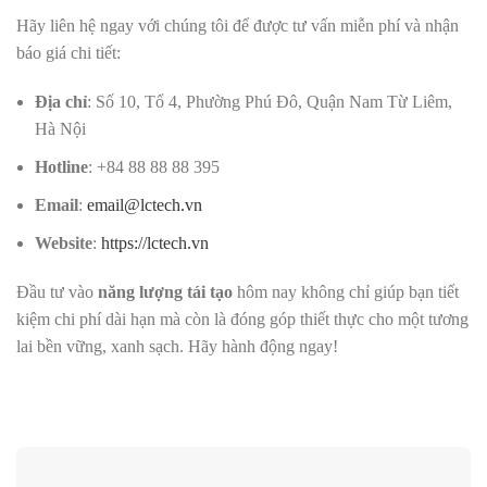
Hãy liên hệ ngay với chúng tôi để được tư vấn miễn phí và nhận
báo giá chi tiết:
Địa chỉ
: Số 10, Tổ 4, Phường Phú Đô, Quận Nam Từ Liêm,
Hà Nội
Hotline
: +84 88 88 88 395
Email
:
email@lctech.vn
Website
:
https://lctech.vn
Đầu tư vào
năng lượng tái tạo
hôm nay không chỉ giúp bạn tiết
kiệm chi phí dài hạn mà còn là đóng góp thiết thực cho một tương
lai bền vững, xanh sạch. Hãy hành động ngay!