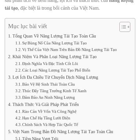
sâu phân tích về tiềm năng, lợi ích và thách thức của
năng lượng
tái tạo
, đặc biệt là trong bối cảnh của Việt Nam.
Mục lục bài viết
Tổng Quan Về Năng Lượng Tái Tạo Toàn Cầu
Sự Bùng Nổ Của Năng Lượng Tái Tạo
Vị Thế Của Việt Nam Trên Bản Đồ Năng Lượng Tái Tạo
Khái Niệm Và Phân Loại Năng Lượng Tái Tạo
Định Nghĩa Và Đặc Tính Cốt Lõi
Các Loại Năng Lượng Tái Tạo Phổ Biến
Lợi Ích Đa Chiều Từ Chuyển Dịch Năng Lượng
Bảo Vệ Hệ Sinh Thái Toàn Cầu
Thúc Đẩy Tăng Trưởng Kinh Tế Xanh
Đảm Bảo An Ninh Năng Lượng
Thách Thức Và Giải Pháp Phát Triển
Rào Cản Về Vốn Và Công Nghệ
Hạn Chế Hạ Tầng Lưới Điện
Chính Sách Và Hợp Tác Quốc Tế
Việt Nam Trong Bản Đồ Năng Lượng Tái Tạo Toàn Cầu
Tiềm Năng Vượt Trội