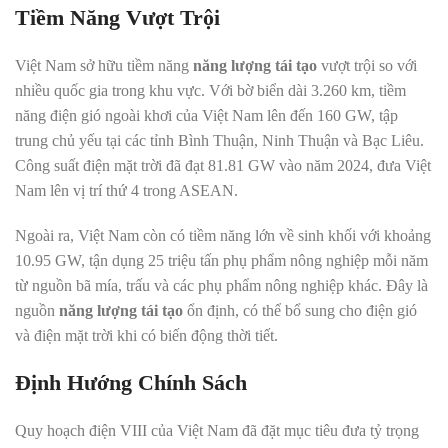
Tiềm Năng Vượt Trội
Việt Nam sở hữu tiềm năng
năng lượng tái tạo
vượt trội so với
nhiều quốc gia trong khu vực. Với bờ biển dài 3.260 km, tiềm
năng điện gió ngoài khơi của Việt Nam lên đến 160 GW, tập
trung chủ yếu tại các tỉnh Bình Thuận, Ninh Thuận và Bạc Liêu.
Công suất điện mặt trời đã đạt 81.81 GW vào năm 2024, đưa Việt
Nam lên vị trí thứ 4 trong ASEAN.
Ngoài ra, Việt Nam còn có tiềm năng lớn về sinh khối với khoảng
10.95 GW, tận dụng 25 triệu tấn phụ phẩm nông nghiệp mỗi năm
từ nguồn bã mía, trấu và các phụ phẩm nông nghiệp khác. Đây là
nguồn
năng lượng tái tạo
ổn định, có thể bổ sung cho điện gió
và điện mặt trời khi có biến động thời tiết.
Định Hướng Chính Sách
Quy hoạch điện VIII của Việt Nam đã đặt mục tiêu đưa tỷ trọng