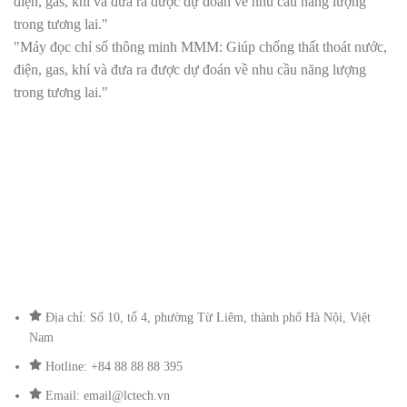
điện, gas, khí và đưa ra được dự đoán về nhu cầu năng lượng
trong tương lai."
"Máy đọc chỉ số thông minh MMM: Giúp chống thất thoát nước,
điện, gas, khí và đưa ra được dự đoán về nhu cầu năng lượng
trong tương lai."
Địa chỉ: Số 10, tổ 4, phường Từ Liêm, thành phố Hà Nội, Việt
Nam
Hotline: +84 88 88 88 395
Email: email@lctech.vn