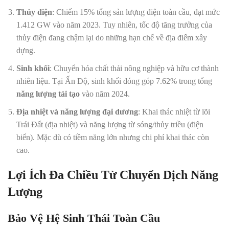
Thủy điện
: Chiếm 15% tổng sản lượng điện toàn cầu, đạt mức
1.412 GW vào năm 2023. Tuy nhiên, tốc độ tăng trưởng của
thủy điện đang chậm lại do những hạn chế về địa điểm xây
dựng.
Sinh khối
: Chuyển hóa chất thải nông nghiệp và hữu cơ thành
nhiên liệu. Tại Ấn Độ, sinh khối đóng góp 7.62% trong tổng
năng lượng tái tạo
vào năm 2024.
Địa nhiệt và năng lượng đại dương
: Khai thác nhiệt từ lõi
Trái Đất (địa nhiệt) và năng lượng từ sóng/thủy triều (điện
biển). Mặc dù có tiềm năng lớn nhưng chi phí khai thác còn
cao.
Lợi Ích Đa Chiều Từ Chuyển Dịch Năng
Lượng
Bảo Vệ Hệ Sinh Thái Toàn Cầu