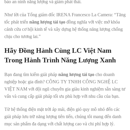
bảo an ninh năng lượng và giảm phát thải.
Như lời của Tổng giám đốc IRENA Francesco La Camera: “Tăng
tốc phát triển
năng lượng tái tạo
đồng nghĩa với việc mở khóa
cánh cửa cơ hội kinh tế và xây dựng hệ thống năng lượng chống
chịu cho tương lai.”
Hãy Đồng Hành Cùng LC Việt Nam
Trong Hành Trình Năng Lượng Xanh
Bạn đang tìm kiếm giải pháp
năng lượng tái tạo
cho doanh
nghiệp hoặc gia đình? CÔNG TY TNHH CÔNG NGHỆ LC
VIỆT NAM với đội ngũ chuyên gia giàu kinh nghiệm sẵn sàng tư
vấn và cung cấp giải pháp tối ưu phù hợp với nhu cầu của bạn.
Từ hệ thống điện mặt trời áp mái, điện gió quy mô nhỏ đến các
giải pháp lưu trữ năng lượng tiên tiến, chúng tôi mang đến danh
mục sản phẩm đa dạng với chất lượng cao và chi phí hợp lý.