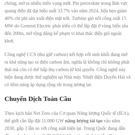
chóng, mở ra nhiều triển vọng mới. Pin perovskite trong lĩnh vực
quang điện đã đạt hiệu suất 33.7% vào năm 2024, hứa hẹn giảm
40% chi phí sản xuất điện mặt trời. Turbine gió nổi công suất 15
MW do General Electric phát triển có thể lắp đặt ở vùng biển sâu
đến 200m, mở rộng đáng kể phạm vi khai thác điện gió ngoài
khơi.
Công nghệ CCS (thu giữ carbon) kết hợp với sinh khối đang mở
ra khả năng tạo ra điện carbon âm, nghĩa là không chỉ không phát
thải mà còn có thể hấp thụ carbon từ khí quyển. Công nghệ này
hiện đang được thử nghiệm tại Nhà máy Nhiệt điện Duyên Hải và
có tiềm năng áp dụng rộng rãi trong tương lai.
Chuyển Dịch Toàn Cầu
Theo kịch bản Net Zero của Cơ quan Năng lượng Quốc tế (IEA),
thế giới cần lắp đặt 11.000 GW
năng lượng tái tạo
vào năm
2030, gấp 3 lần so với công suất hiện tại. Trung Quốc đang dẫn