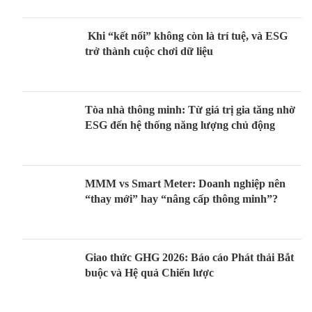
Khi “kết nối” không còn là trí tuệ, và ESG
trở thành cuộc chơi dữ liệu
Tòa nhà thông minh: Từ giá trị gia tăng nhờ
ESG đến hệ thống năng lượng chủ động
MMM vs Smart Meter: Doanh nghiệp nên
“thay mới” hay “nâng cấp thông minh”?
Giao thức GHG 2026: Báo cáo Phát thải Bắt
buộc và Hệ quả Chiến lược