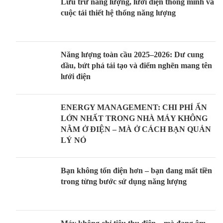
Lưu trữ năng lượng, lưới điện thông minh và
cuộc tái thiết hệ thống năng lượng
Năng lượng toàn cầu 2025–2026: Dư cung
dầu, bứt phá tái tạo và điểm nghẽn mang tên
lưới điện
ENERGY MANAGEMENT: CHI PHÍ ẨN
LỚN NHẤT TRONG NHÀ MÁY KHÔNG
NẰM Ở ĐIỆN – MÀ Ở CÁCH BẠN QUẢN
LÝ NÓ
Bạn không tốn điện hơn – bạn đang mất tiền
trong từng bước sử dụng năng lượng