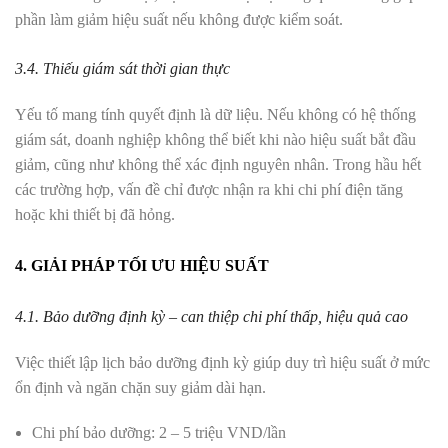
phần làm giảm hiệu suất nếu không được kiểm soát.
3.4. Thiếu giám sát thời gian thực
Yếu tố mang tính quyết định là dữ liệu. Nếu không có hệ thống
giám sát, doanh nghiệp không thể biết khi nào hiệu suất bắt đầu
giảm, cũng như không thể xác định nguyên nhân. Trong hầu hết
các trường hợp, vấn đề chỉ được nhận ra khi chi phí điện tăng
hoặc khi thiết bị đã hỏng.
4. GIẢI PHÁP TỐI ƯU HIỆU SUẤT
4.1. Bảo dưỡng định kỳ – can thiệp chi phí thấp, hiệu quả cao
Việc thiết lập lịch bảo dưỡng định kỳ giúp duy trì hiệu suất ở mức
ổn định và ngăn chặn suy giảm dài hạn.
Chi phí bảo dưỡng: 2 – 5 triệu VND/lần