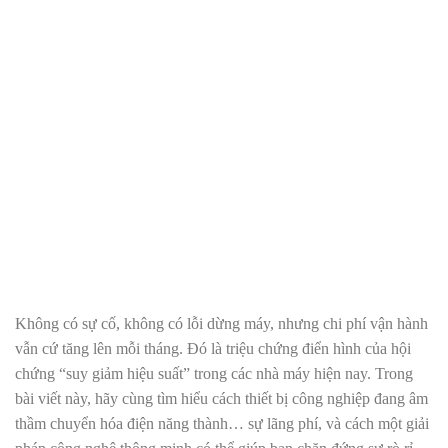
Không có sự cố, không có lỗi dừng máy, nhưng chi phí vận hành
vẫn cứ tăng lên mỗi tháng. Đó là triệu chứng điển hình của hội
chứng “suy giảm hiệu suất” trong các nhà máy hiện nay. Trong
bài viết này, hãy cùng tìm hiểu cách thiết bị công nghiệp đang âm
thầm chuyển hóa điện năng thành… sự lãng phí, và cách một giải