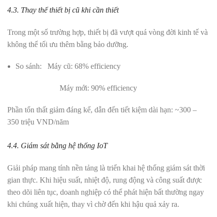
4.3. Thay thế thiết bị cũ khi cần thiết
Trong một số trường hợp, thiết bị đã vượt quá vòng đời kinh tế và
không thể tối ưu thêm bằng bảo dưỡng.
So sánh:
Máy cũ: 68% efficiency
Máy mới: 90% efficiency
Phần tổn thất giảm đáng kể, dẫn đến tiết kiệm dài hạn:
~300 –
350 triệu VND/năm
4.4. Giám sát bằng hệ thống IoT
Giải pháp mang tính nền tảng là triển khai hệ thống giám sát thời
gian thực. Khi hiệu suất, nhiệt độ, rung động và công suất được
theo dõi liên tục, doanh nghiệp có thể phát hiện bất thường ngay
khi chúng xuất hiện, thay vì chờ đến khi hậu quả xảy ra.