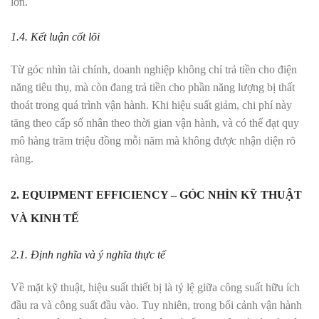
lớn.
1.4. Kết luận cốt lõi
Từ góc nhìn tài chính, doanh nghiệp không chỉ trả tiền cho điện
năng tiêu thụ, mà còn đang trả tiền cho phần năng lượng bị thất
thoát trong quá trình vận hành. Khi hiệu suất giảm, chi phí này
tăng theo cấp số nhân theo thời gian vận hành, và có thể đạt quy
mô hàng trăm triệu đồng mỗi năm mà không được nhận diện rõ
ràng.
2. EQUIPMENT EFFICIENCY – GÓC NHÌN KỸ THUẬT
VÀ KINH TẾ
2.1. Định nghĩa và ý nghĩa thực tế
Về mặt kỹ thuật, hiệu suất thiết bị là tỷ lệ giữa công suất hữu ích
đầu ra và công suất đầu vào. Tuy nhiên, trong bối cảnh vận hành