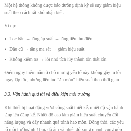
Một hệ thống không được bảo dưỡng định kỳ sẽ suy giảm hiệu
suất theo cách rất khó nhận biết.
Ví dụ:
Lọc bẩn → tăng áp suất → tăng tiêu thụ điện
Dầu cũ → tăng ma sát → giảm hiệu suất
Không kiểm tra → lỗi nhỏ tích lũy thành tổn thất lớn
Điểm nguy hiểm nằm ở chỗ những yếu tố này không gây ra lỗi
ngay lập tức, nhưng liên tục “ăn mòn” hiệu suất theo thời gian.
3.3. Vận hành quá tải và điều kiện môi trường
Khi thiết bị hoạt động vượt công suất thiết kế, nhiệt độ vận hành
tăng lên đáng kể. Nhiệt độ cao làm giảm hiệu suất chuyển đổi
năng lượng và đẩy nhanh quá trình hao mòn. Đồng thời, các yếu
tố môi trường như bụi, độ ẩm và nhiệt độ xung quanh cũng góp