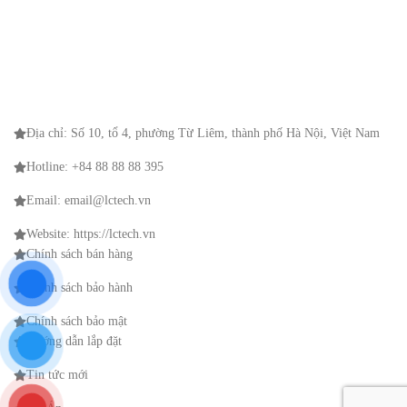
Địa chỉ: Số 10, tổ 4, phường Từ Liêm, thành phố Hà Nội, Việt Nam
Hotline: +84 88 88 88 395
Email: email@lctech.vn
Website: https://lctech.vn
Chính sách bán hàng
Chính sách bảo hành
Chính sách bảo mật
Hướng dẫn lắp đặt
Tin tức mới