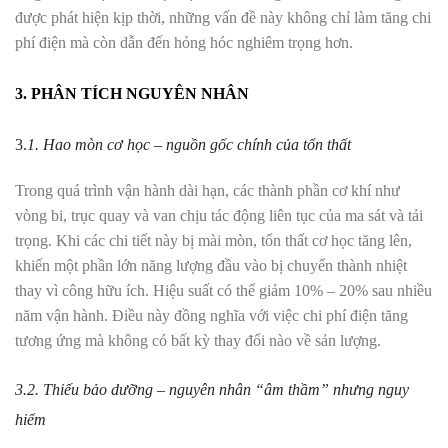
được phát hiện kịp thời, những vấn đề này không chỉ làm tăng chi
phí điện mà còn dẫn đến hỏng hóc nghiêm trọng hơn.
3. PHÂN TÍCH NGUYÊN NHÂN
3.
1. Hao mòn cơ học – nguồn gốc chính của tổn thất
Trong quá trình vận hành dài hạn, các thành phần cơ khí như
vòng bi, trục quay và van chịu tác động liên tục của ma sát và tải
trọng. Khi các chi tiết này bị mài mòn, tổn thất cơ học tăng lên,
khiến một phần lớn năng lượng đầu vào bị chuyển thành nhiệt
thay vì công hữu ích.
Hiệu suất có thể giảm 10% – 20% sau nhiều
năm vận hành. Đ
iều này đồng nghĩa với việc chi phí điện tăng
tương ứng mà không có bất kỳ thay đổi nào về sản lượng.
3.2. Thiếu bảo dưỡng – nguyên nhân “âm thầm” nhưng nguy
hiểm