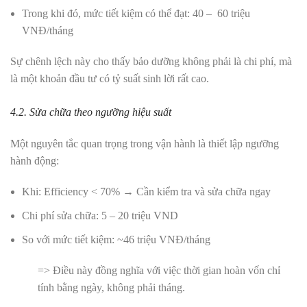
Trong khi đó, mức tiết kiệm có thể đạt:
40 – 60 triệu
VNĐ/tháng
Sự chênh lệch này cho thấy bảo dưỡng không phải là chi phí, mà
là một khoản đầu tư có tỷ suất sinh lời rất cao.
4.2. Sửa chữa theo ngưỡng hiệu suất
Một nguyên tắc quan trọng trong vận hành là thiết lập ngưỡng
hành động:
Khi: Efficiency < 70%
→ Cần kiểm tra và sửa chữa ngay
Chi phí sửa chữa: 5 – 20 triệu VND
So với mức tiết kiệm: ~46 triệu VNĐ/tháng
=> Điều này đồng nghĩa với việc thời gian hoàn vốn chỉ
tính bằng ngày, không phải tháng.