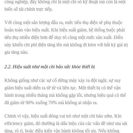
công nghiệp, đây không chỉ là một chỉ số kỹ thuật mà còn là một
biến số tài chính trực tiếp.
Với cùng một sản lượng đầu ra, mức tiêu thụ điện sẽ phụ thuộc
hoàn toàn vào hiệu suất. Khi hiệu suất giảm, hệ thống buộc phải
tiêu thụ nhiều điện hơn để duy trì cùng một mức sản xuất. Điều
này khiến chi phí điện tăng lên mà không đi kèm với bất kỳ giá trị
gia tăng nào.
2.2. Hiệu suất như một chỉ báo sức khỏe thiết bị
Không giống như các sự cố dừng máy xảy ra đột ngột, sự suy
giảm hiệu suất diễn ra từ từ và liên tục. Một thiết bị có thể vận
hành trong nhiều tháng mà không gặp lỗi, nhưng hiệu quả có thể
đã giảm từ 90% xuống 70% mà không ai nhận ra.
Chính vì vậy, hiệu suất đóng vai trò như một chỉ báo sớm. Khi
efficiency giảm, đó thường là dấu hiệu của các vấn đề như ma sát
tăng, rò rỉ, hoặc điều kiện vận hành không tối ưu. Nếu không