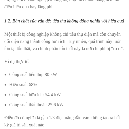
điện hiệu quả hay lãng phí.
1.2. Bản chất của vấn đề: tiêu thụ không đồng nghĩa với hiệu quả
Một thiết bị công nghiệp không chỉ tiêu thụ điện mà còn chuyển
đổi điện năng thành công hữu ích. Tuy nhiên, quá trình này luôn
tồn tại tổn thất, và chính phần tổn thất này là nơi chi phí bị “rò rỉ”.
Ví dụ thực tế:
Công suất tiêu thụ: 80 kW
Hiệu suất: 68%
Công suất hữu ích: 54.4 kW
Công suất thất thoát: 25.6 kW
Điều đó có nghĩa là gần 1/3 điện năng đầu vào không tạo ra bất
kỳ giá trị sản xuất nào.