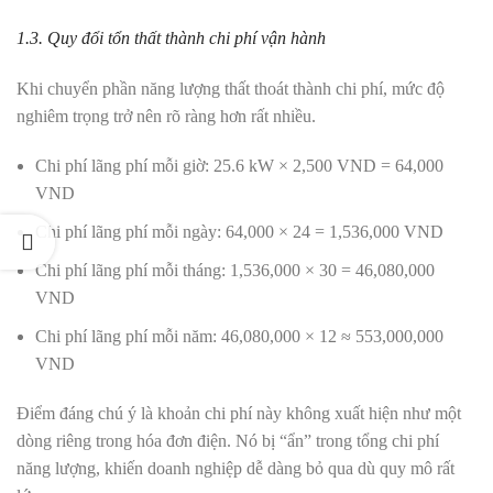
1.3. Quy đổi tổn thất thành chi phí vận hành
Khi chuyển phần năng lượng thất thoát thành chi phí, mức độ
nghiêm trọng trở nên rõ ràng hơn rất nhiều.
Chi phí lãng phí mỗi giờ: 25.6 kW × 2,500 VND = 64,000
VND
Chi phí lãng phí mỗi ngày: 64,000 × 24 = 1,536,000 VND
Chi phí lãng phí mỗi tháng: 1,536,000 × 30 = 46,080,000
VND
Chi phí lãng phí mỗi năm: 46,080,000 × 12 ≈ 553,000,000
VND
Điểm đáng chú ý là khoản chi phí này không xuất hiện như một
dòng riêng trong hóa đơn điện. Nó bị “ẩn” trong tổng chi phí
năng lượng, khiến doanh nghiệp dễ dàng bỏ qua dù quy mô rất