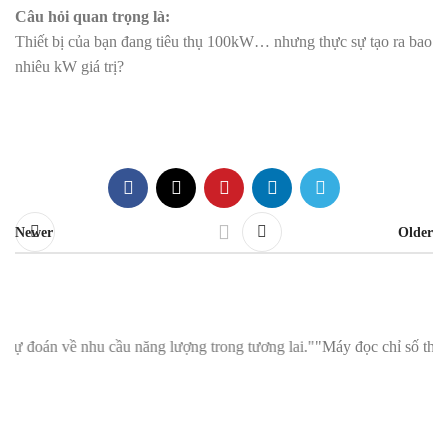
Câu hỏi quan trọng là:
Thiết bị của bạn đang tiêu thụ 100kW… nhưng thực sự tạo ra bao
nhiêu kW giá trị?
Newer
Older
ầu năng lượng trong tương lai."
"Máy đọc chỉ số thông minh MMM: Giúp 