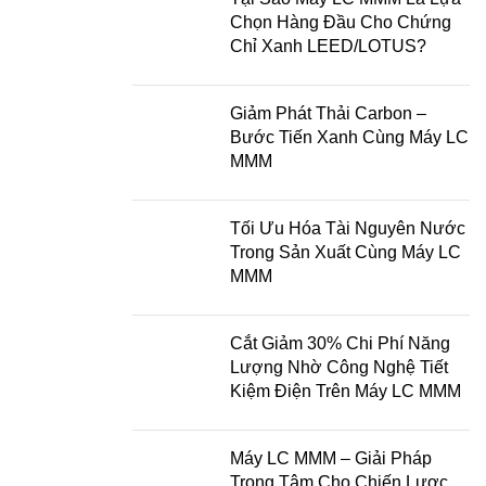
Chọn Hàng Đầu Cho Chứng
Chỉ Xanh LEED/LOTUS?
Giảm Phát Thải Carbon –
Bước Tiến Xanh Cùng Máy LC
MMM
Tối Ưu Hóa Tài Nguyên Nước
Trong Sản Xuất Cùng Máy LC
MMM
Cắt Giảm 30% Chi Phí Năng
Lượng Nhờ Công Nghệ Tiết
Kiệm Điện Trên Máy LC MMM
Máy LC MMM – Giải Pháp
Trọng Tâm Cho Chiến Lược