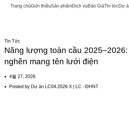
Trang chủ
Giới thiệu
Sản phẩm
Dịch vụ
Báo Giá
Tin tức
Dự á
Tin tức
Tin Tức
Năng lượng toàn cầu 2025–2026: 
nghẽn mang tên lưới điện
4월 27, 2026
Posted by
Dự án LC04.2026 X | LC - ĐHNT