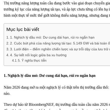
Thị trường năng lượng toàn cầu đang bước vào giai đoạn chuyển giao 
trưởng kỷ lục của năng lượng tái tạo, và áp lực chưa từng có lên h
hình một thực tế mới: thế giới không thiếu năng lượng, nhưng đang 
Mục lục bài viết
1. Nghịch lý dầu mỏ: Dư cung dài hạn, rủi ro ngắn hạn
2. Cuộc bứt phá của năng lượng tái tạo: 5.149 GW và bài toán ổ
3. Lưới điện – điểm nghẽn chiến lược và sự trỗi dậy của lưu trữ
4. Sự kết nối logic giữa ba xu hướng
5. Ý nghĩa thực tiễn
1. Nghịch lý dầu mỏ: Dư cung dài hạn, rủi ro ngắn hạn
Năm 2026 đang mở ra một nghịch lý có thật trên thị trường dầu thô:
nào.
Theo dự báo từ BloombergNEF, thị trường dầu toàn cầu năm 2026 rơ