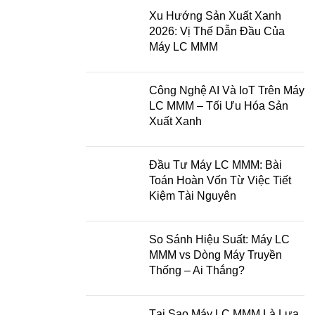
Xu Hướng Sản Xuất Xanh
2026: Vị Thế Dẫn Đầu Của
Máy LC MMM
Công Nghệ AI Và IoT Trên Máy
LC MMM – Tối Ưu Hóa Sản
Xuất Xanh
Đầu Tư Máy LC MMM: Bài
Toán Hoàn Vốn Từ Việc Tiết
Kiệm Tài Nguyên
So Sánh Hiệu Suất: Máy LC
MMM vs Dòng Máy Truyền
Thống – Ai Thắng?
Tại Sao Máy LC MMM Là Lựa