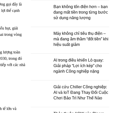
ng gọi đây là
Bạn không tốn điện hơn – bạn
 lợi thế cạnh
đang mất tiền trong từng bước
sử dụng năng lượng
ếu hụt, giải
Máy không chỉ tiêu thụ điện –
hai trong vòng
mà đang âm thầm “đốt tiền” khi
hiệu suất giảm
g lượng toàn
2030, trong đó
AI trong điều khiển Lò quay:
tiếp với các nhà
Giải pháp “Lợi ích kép” cho
ngành Công nghiệp nặng
Giải cứu Chiller Công nghiệp:
AI và IoT Đang Thay Đổi Cuộc
Chơi Bảo Trì Như Thế Nào
h tế lớn và