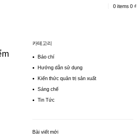
Liên hệ tư vấn
0
items
0
₫
카테고리
iểm
Báo chí
Hướng dẫn sử dụng
Kiến thức quản trị sản xuất
Sáng chế
Tin Tức
Bài viết mới